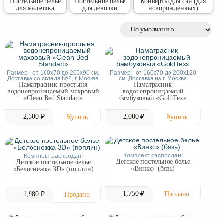
Постельное белье
Постельное белье
Конверты для сна (для
для мальчика
для девочки
новорожденных)
Размер - от 160х70 до 200х90 см.
Размер - от 160х70 до 200х120
Доставка со склада №2, г. Москва
см. Доставка из г. Москва
Наматрасник-простыня
Наматрасник
водонепроницаемый махровый
водонепроницаемый
«Clean Bed Standart»
бамбуковый «GoldTex»
2,300 ₽
2,000 ₽
Комплект распродан!
Комплект распродан!
Детское постельное белье
Детское постельное белье
«Винкс» (бязь)
«Белоснежка 3D» (поплин)
1,750 ₽
1,980 ₽