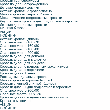
Кровати трансформеры
Кроватки для новорожденных
Детские кровати домики
Детские кровати с фотопечатью
Мягкие кровати зверята Romack
Металлические подростковые кровати
Двуспальные кровати для подростков и взрослых
Детские деревянные кровати
Мягкая мебель
АКЦИИ
НОВИНКИ
Детские кровати диваны
Спальное место 160х70
Спальное место 160х80
Спальное место 180х80
Спальное место 200х90
Кровать диван для девочки
Кровать диван для мальчика
Кровать диван для 2-х детей
Кровать диван с подъемным механизмом
Кровать диван с бортиками
Кровать диван + ящик
Раскладные диваны и кресла
Мягкие кровати игрушки Romack
Кровати с мягкой спинкой Карлсон
Кровати диваны для подростков и взрослых
Спальное место 200х90
Спальное место 200х120
Кровать диван с подъемным механизмом
Кровати машины
АКЦИИ
НОВИНКИ