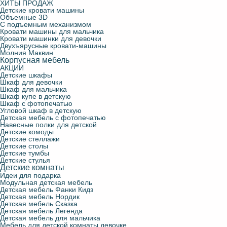
ХИТЫ ПРОДАЖ
Детские кровати машины
Объемные 3D
С подъемным механизмом
Кровати машины для мальчика
Кровати машинки для девочки
Двухъярусные кровати-машины
Молния Маквин
Корпусная мебель
АКЦИИ
Детские шкафы
Шкаф для девочки
Шкаф для мальчика
Шкаф купе в детскую
Шкаф с фотопечатью
Угловой шкаф в детскую
Детская мебель с фотопечатью
Навесные полки для детской
Детские комоды
Детские стеллажи
Детские столы
Детские тумбы
Детские стулья
Детские комнаты
Идеи для подарка
Модульная детская мебель
Детская мебель Фанки Кидз
Детская мебель Нордик
Детская мебель Сказка
Детская мебель Легенда
Детская мебель для мальчика
Мебель для детской комнаты девочке