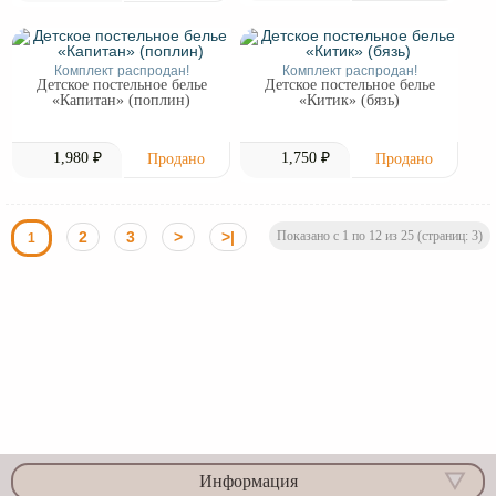
Комплект распродан!
Комплект распродан!
Детское постельное белье
Детское постельное белье
«Капитан» (поплин)
«Китик» (бязь)
1,980 ₽
1,750 ₽
2
3
>
>|
Показано с 1 по 12 из 25 (страниц: 3)
1
Информация