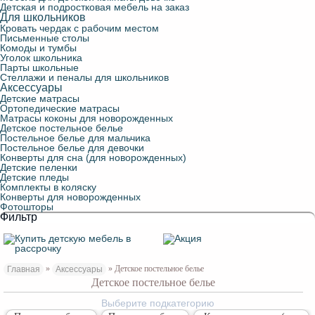
Детская и подростковая мебель на заказ
Для школьников
Кровать чердак с рабочим местом
Письменные столы
Комоды и тумбы
Уголок школьника
Парты школьные
Стеллажи и пеналы для школьников
Аксессуары
Детские матрасы
Ортопедические матрасы
Матрасы коконы для новорожденных
Детское постельное белье
Постельное белье для мальчика
Постельное белье для девочки
Конверты для сна (для новорожденных)
Детские пеленки
Детские пледы
Комплекты в коляску
Конверты для новорожденных
Фотошторы
Фильтр
»
» Детское постельное белье
Главная
Аксессуары
Детское постельное белье
Выберите подкатегорию