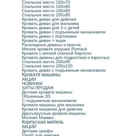
Спальное место 160х70
Спальное место 160х80
Спальное место 180х80
Спальное место 200х90
Кровать диван для девочки
Кровать диван для мальчика
Кровать диван для 2-х детей
Кровать диван с подъемным механизмом
Кровать диван с бортиками
Кровать диван + ящик
Раскладные диваны и кресла
Мягкие кровати игрушки Romack
Кровати с мягкой спинкой Карлсон
Кровати диваны для подростков и взрослых
Спальное место 200х90
Спальное место 200х120
Кровать диван с подъемным механизмом
Кровати машины
АКЦИИ
НОВИНКИ
ХИТЫ ПРОДАЖ
Детские кровати машины
Объемные 3D
С подъемным механизмом
Кровати машины для мальчика
Кровати машинки для девочки
Двухъярусные кровати-машины
Молния Маквин
Корпусная мебель
АКЦИИ
Детские шкафы
Шкаф для девочки