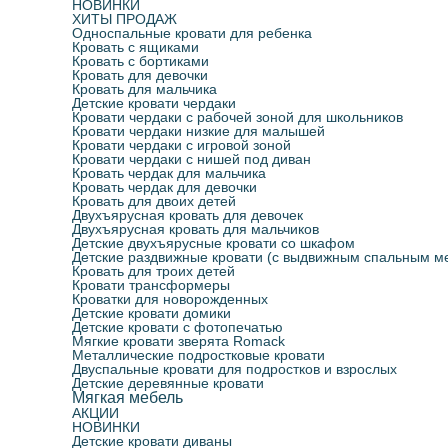
НОВИНКИ
ХИТЫ ПРОДАЖ
Односпальные кровати для ребенка
Кровать с ящиками
Кровать с бортиками
Кровать для девочки
Кровать для мальчика
Детские кровати чердаки
Кровати чердаки с рабочей зоной для школьников
Кровати чердаки низкие для малышей
Кровати чердаки с игровой зоной
Кровати чердаки с нишей под диван
Кровать чердак для мальчика
Кровать чердак для девочки
Кровать для двоих детей
Двухъярусная кровать для девочек
Двухъярусная кровать для мальчиков
Детские двухъярусные кровати со шкафом
Детские раздвижные кровати (с выдвижным спальным м
Кровать для троих детей
Кровати трансформеры
Кроватки для новорожденных
Детские кровати домики
Детские кровати с фотопечатью
Мягкие кровати зверята Romack
Металлические подростковые кровати
Двуспальные кровати для подростков и взрослых
Детские деревянные кровати
Мягкая мебель
АКЦИИ
НОВИНКИ
Детские кровати диваны