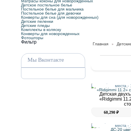
Матрасы коконы для новорожденных
Детское постельное белье
Постельное белье для мальчика
Постельное белье для девочки
Конверты для сна (для новорожденных)
Детские пеленки
Детские пледы
Комплекты в коляску
Конверты для новорожденных
Фотошторы
Фильтр
Главная
Детски
»
Мы Вконтакте
Размер - 435х84,6
места -
Детская двухъ
«Ridgimmi 11.
ст
60,290 ₽
Размер - 183,2х83,
места -