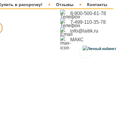
Купить в рассрочку!
Отзывы
Контакты
8-800-500-61-78
7-499-110-35-78
info@laitik.ru
МАКС
0