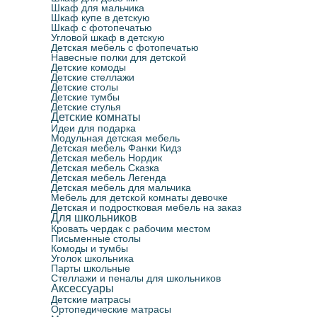
Шкаф для мальчика
Шкаф купе в детскую
Шкаф с фотопечатью
Угловой шкаф в детскую
Детская мебель с фотопечатью
Навесные полки для детской
Детские комоды
Детские стеллажи
Детские столы
Детские тумбы
Детские стулья
Детские комнаты
Идеи для подарка
Модульная детская мебель
Детская мебель Фанки Кидз
Детская мебель Нордик
Детская мебель Сказка
Детская мебель Легенда
Детская мебель для мальчика
Мебель для детской комнаты девочке
Детская и подростковая мебель на заказ
Для школьников
Кровать чердак с рабочим местом
Письменные столы
Комоды и тумбы
Уголок школьника
Парты школьные
Стеллажи и пеналы для школьников
Аксессуары
Детские матрасы
Ортопедические матрасы