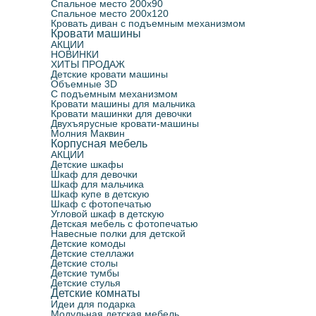
Спальное место 200х90
Спальное место 200х120
Кровать диван с подъемным механизмом
Кровати машины
АКЦИИ
НОВИНКИ
ХИТЫ ПРОДАЖ
Детские кровати машины
Объемные 3D
С подъемным механизмом
Кровати машины для мальчика
Кровати машинки для девочки
Двухъярусные кровати-машины
Молния Маквин
Корпусная мебель
АКЦИИ
Детские шкафы
Шкаф для девочки
Шкаф для мальчика
Шкаф купе в детскую
Шкаф с фотопечатью
Угловой шкаф в детскую
Детская мебель с фотопечатью
Навесные полки для детской
Детские комоды
Детские стеллажи
Детские столы
Детские тумбы
Детские стулья
Детские комнаты
Идеи для подарка
Модульная детская мебель