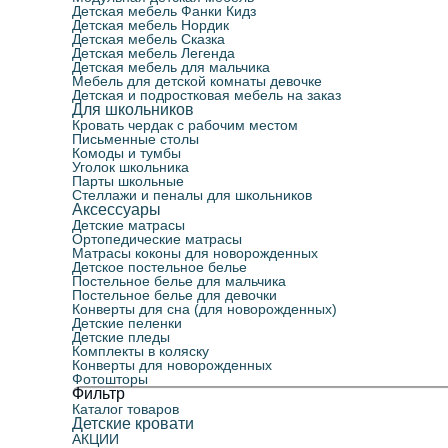
Детская мебель Фанки Кидз
Детская мебель Нордик
Детская мебель Сказка
Детская мебель Легенда
Детская мебель для мальчика
Мебель для детской комнаты девочке
Детская и подростковая мебель на заказ
Для школьников
Кровать чердак с рабочим местом
Письменные столы
Комоды и тумбы
Уголок школьника
Парты школьные
Стеллажи и пеналы для школьников
Аксессуары
Детские матрасы
Ортопедические матрасы
Матрасы коконы для новорожденных
Детское постельное белье
Постельное белье для мальчика
Постельное белье для девочки
Конверты для сна (для новорожденных)
Детские пеленки
Детские пледы
Комплекты в коляску
Конверты для новорожденных
Фотошторы
Фильтр
Каталог товаров
Детские кровати
АКЦИИ