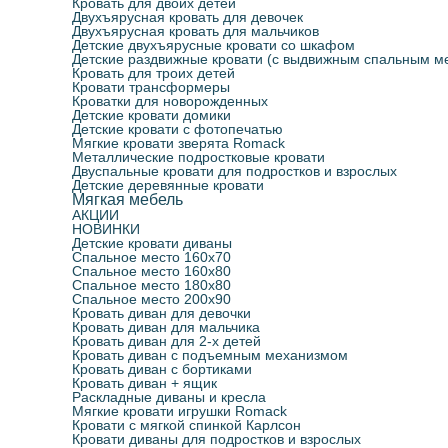
Кровать для двоих детей
Двухъярусная кровать для девочек
Двухъярусная кровать для мальчиков
Детские двухъярусные кровати со шкафом
Детские раздвижные кровати (с выдвижным спальным м
Кровать для троих детей
Кровати трансформеры
Кроватки для новорожденных
Детские кровати домики
Детские кровати с фотопечатью
Мягкие кровати зверята Romack
Металлические подростковые кровати
Двуспальные кровати для подростков и взрослых
Детские деревянные кровати
Мягкая мебель
АКЦИИ
НОВИНКИ
Детские кровати диваны
Спальное место 160х70
Спальное место 160х80
Спальное место 180х80
Спальное место 200х90
Кровать диван для девочки
Кровать диван для мальчика
Кровать диван для 2-х детей
Кровать диван с подъемным механизмом
Кровать диван с бортиками
Кровать диван + ящик
Раскладные диваны и кресла
Мягкие кровати игрушки Romack
Кровати с мягкой спинкой Карлсон
Кровати диваны для подростков и взрослых