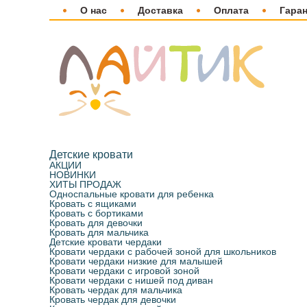
О нас
Доставка
Оплата
Гара
Детские кровати
АКЦИИ
НОВИНКИ
ХИТЫ ПРОДАЖ
Односпальные кровати для ребенка
Кровать с ящиками
Кровать с бортиками
Кровать для девочки
Кровать для мальчика
Детские кровати чердаки
Кровати чердаки с рабочей зоной для школьников
Кровати чердаки низкие для малышей
Кровати чердаки с игровой зоной
Кровати чердаки с нишей под диван
Кровать чердак для мальчика
Кровать чердак для девочки