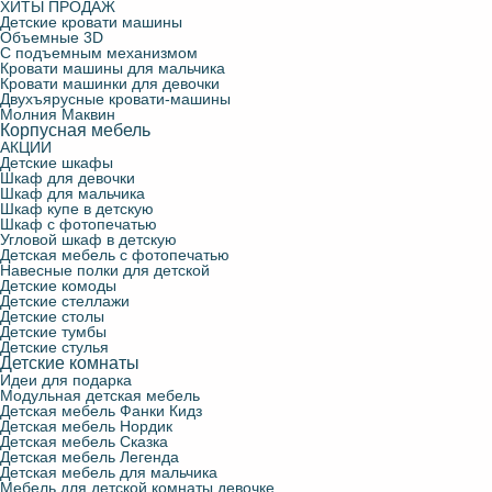
ХИТЫ ПРОДАЖ
Детские кровати машины
Объемные 3D
С подъемным механизмом
Кровати машины для мальчика
Кровати машинки для девочки
Двухъярусные кровати-машины
Молния Маквин
Корпусная мебель
АКЦИИ
Детские шкафы
Шкаф для девочки
Шкаф для мальчика
Шкаф купе в детскую
Шкаф с фотопечатью
Угловой шкаф в детскую
Детская мебель с фотопечатью
Навесные полки для детской
Детские комоды
Детские стеллажи
Детские столы
Детские тумбы
Детские стулья
Детские комнаты
Идеи для подарка
Модульная детская мебель
Детская мебель Фанки Кидз
Детская мебель Нордик
Детская мебель Сказка
Детская мебель Легенда
Детская мебель для мальчика
Мебель для детской комнаты девочке