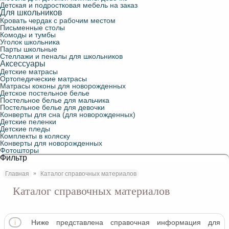
Детская и подростковая мебель на заказ
Для школьников
Кровать чердак с рабочим местом
Письменные столы
Комоды и тумбы
Уголок школьника
Парты школьные
Стеллажи и пеналы для школьников
Аксессуары
Детские матрасы
Ортопедические матрасы
Матрасы коконы для новорожденных
Детское постельное белье
Постельное белье для мальчика
Постельное белье для девочки
Конверты для сна (для новорожденных)
Детские пеленки
Детские пледы
Комплекты в коляску
Конверты для новорожденных
Фотошторы
Фильтр
»
Главная
Каталог справочных материалов
Каталог справочных материалов
Ниже представлена справочная информация для