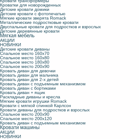
Кровати трансформеры
Кроватки для новорожденных
Детские кровати домики
Детские кровати с фотопечатью
Мягкие кровати зверята Romack
Металлические подростковые кровати
Двуспальные кровати для подростков и взрослых
Детские деревянные кровати
Мягкая мебель
АКЦИИ
НОВИНКИ
Детские кровати диваны
Спальное место 160х70
Спальное место 160х80
Спальное место 180х80
Спальное место 200х90
Кровать диван для девочки
Кровать диван для мальчика
Кровать диван для 2-х детей
Кровать диван с подъемным механизмом
Кровать диван с бортиками
Кровать диван + ящик
Раскладные диваны и кресла
Мягкие кровати игрушки Romack
Кровати с мягкой спинкой Карлсон
Кровати диваны для подростков и взрослых
Спальное место 200х90
Спальное место 200х120
Кровать диван с подъемным механизмом
Кровати машины
АКЦИИ
НОВИНКИ