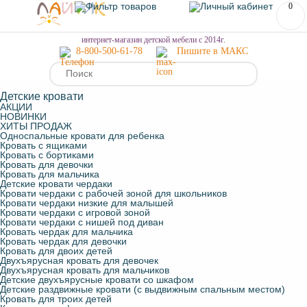
0
МЕНЮ
интернет-магазин детской мебели с 2014г.
8-800-500-61-78
Пишите в МАКС
Детские кровати
АКЦИИ
НОВИНКИ
ХИТЫ ПРОДАЖ
Односпальные кровати для ребенка
Кровать с ящиками
Кровать с бортиками
Кровать для девочки
Кровать для мальчика
Детские кровати чердаки
Кровати чердаки с рабочей зоной для школьников
Кровати чердаки низкие для малышей
Кровати чердаки с игровой зоной
Кровати чердаки с нишей под диван
Кровать чердак для мальчика
Кровать чердак для девочки
Кровать для двоих детей
Двухъярусная кровать для девочек
Двухъярусная кровать для мальчиков
Детские двухъярусные кровати со шкафом
Детские раздвижные кровати (с выдвижным спальным местом)
Кровать для троих детей