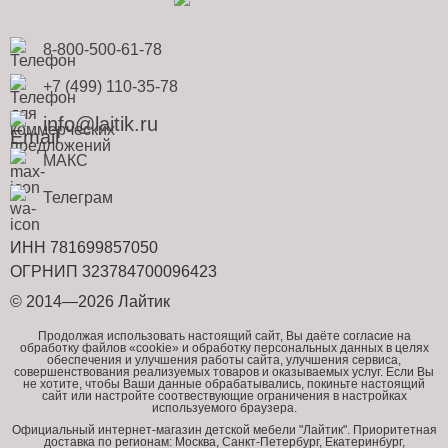
8-800-500-61-78
+7 (499) 110-35-78
info@laitik.ru
МАКС
Телеграм
ИНН 781699857050
ОГРНИП 323784700096423
© 2014—2026 Лайтик
Продолжая использовать настоящий сайт, Вы даёте согласие на
обработку файлов «cookie» и обработку персональных данных в целях
обеспечения и улучшения работы сайта, улучшения сервиса,
совершенствования реализуемых товаров и оказываемых услуг. Если Вы
не хотите, чтобы Ваши данные обрабатывались, покиньте настоящий
сайт или настройте соотвествующие ограничения в настройках
используемого браузера.
Официальный интернет-магазин детской мебели "Лайтик". Приоритетная
доставка по регионам: Москва, Санкт-Петербург, Екатеринбург,