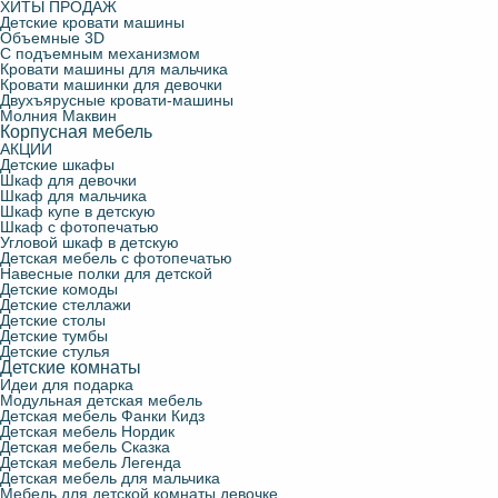
ХИТЫ ПРОДАЖ
Детские кровати машины
Объемные 3D
С подъемным механизмом
Кровати машины для мальчика
Кровати машинки для девочки
Двухъярусные кровати-машины
Молния Маквин
Корпусная мебель
АКЦИИ
Детские шкафы
Шкаф для девочки
Шкаф для мальчика
Шкаф купе в детскую
Шкаф с фотопечатью
Угловой шкаф в детскую
Детская мебель с фотопечатью
Навесные полки для детской
Детские комоды
Детские стеллажи
Детские столы
Детские тумбы
Детские стулья
Детские комнаты
Идеи для подарка
Модульная детская мебель
Детская мебель Фанки Кидз
Детская мебель Нордик
Детская мебель Сказка
Детская мебель Легенда
Детская мебель для мальчика
Мебель для детской комнаты девочке