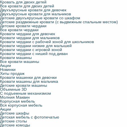
Кровать для двоих детей
Все кровати для двоих детей
Двухъярусные кровати для девочек
Двухъярусные кровати для мальчиков
Детские двухъярусные кровати со шкафом
Детские раздвижные кровати (с выдвижным спальным местом)
Детские кровати чердаки
Все кровати чердаки
Кровати чердаки для девочек
Кровати чердаки для мальчиков
Кровати чердаки с рабочей зоной для школьников
Кровати чердаки низкие для малышей
Кровати чердаки с игровой зоной
Кровати чердаки с нишей под диван
Кровати машины
Все кровати машины
Акции
Новинки
Хиты продаж
Кровати машинки для девочки
Кровати машины для мальчика
Детские кровати машины
Объемные 3D
С подъемным механизмом
Молния Маквин
Корпусная мебель
Вся корпусная мебель
Акции
Детские шкафы
Детская мебель с фотопечатью
Детские столы
Детские комоды