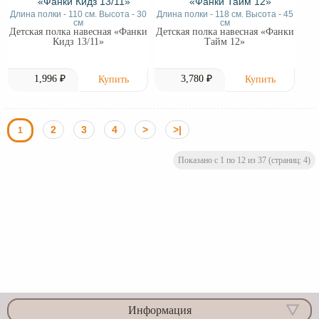
Длина полки - 110 см. Высота - 30
Длина полки - 118 см. Высота - 45
см
см
Детская полка навесная «Фанки
Детская полка навесная «Фанки
Кидз 13/11»
Тайм 12»
1,996 ₽
3,780 ₽
2
3
4
>
>|
1
Показано с 1 по 12 из 37 (страниц: 4)
Информация