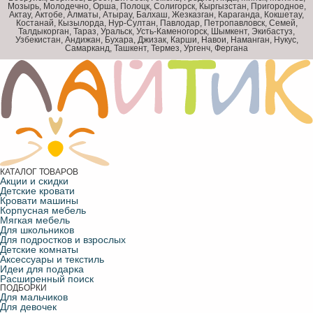
Мозырь, Молодечно, Орша, Полоцк, Солигорск, Кыргызстан, Пригородное,
Актау, Актобе, Алматы, Атырау, Балхаш, Жезказган, Караганда, Кокшетау,
Костанай, Кызылорда, Нур-Султан, Павлодар, Петропавловск, Семей,
Талдыкорган, Тараз, Уральск, Усть-Каменогорск, Шымкент, Экибастуз,
Узбекистан, Андижан, Бухара, Джизак, Карши, Навои, Наманган, Нукус,
Самарканд, Ташкент, Термез, Ургенч, Фергана
КАТАЛОГ ТОВАРОВ
Акции и скидки
Детские кровати
Кровати машины
Корпусная мебель
Мягкая мебель
Для школьников
Для подростков и взрослых
Детские комнаты
Аксессуары и текстиль
Идеи для подарка
Расширенный поиск
ПОДБОРКИ
Для мальчиков
Для девочек