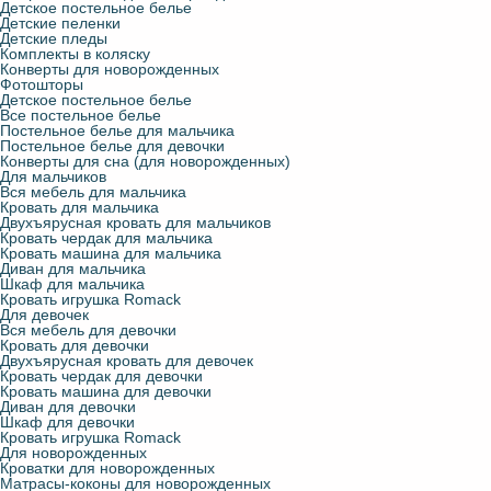
Детское постельное белье
Детские пеленки
Детские пледы
Комплекты в коляску
Конверты для новорожденных
Фотошторы
Детское постельное белье
Все постельное белье
Постельное белье для мальчика
Постельное белье для девочки
Конверты для сна (для новорожденных)
Для мальчиков
Вся мебель для мальчика
Кровать для мальчика
Двухъярусная кровать для мальчиков
Кровать чердак для мальчика
Кровать машина для мальчика
Диван для мальчика
Шкаф для мальчика
Кровать игрушка Romack
Для девочек
Вся мебель для девочки
Кровать для девочки
Двухъярусная кровать для девочек
Кровать чердак для девочки
Кровать машина для девочки
Диван для девочки
Шкаф для девочки
Кровать игрушка Romack
Для новорожденных
Кроватки для новорожденных
Матрасы-коконы для новорожденных