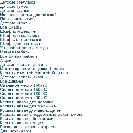
Детские стеллажи
Детские тумбы
Детские стулья
Навесные полки для детской
Парты школьные
Детские шкафы
Все шкафы
Шкаф для девочки
Шкаф для мальчика
Шкаф с фотопечатью
Шкаф купе в детскую
Угловой шкаф в детскую
Мягкая мебель
Вся мягкая мебель
Акции
Детские кровати диваны
Мягкие кровати игрушки Romack
Кровати с мягкой спинкой Карлсон
Детские кровати диваны
Все диваны
Спальное место 160х70
Спальное место 160х80
Спальное место 180х80
Спальное место 200х90
Кровать диван для девочки
Кровать диван для мальчика
Кровать диван для двоих детей
Кровать диван с подъемным механизмом
Кровать диван с бортиками
Кровать диван + ящик
Раскладные диваны и кресла
Для школьников