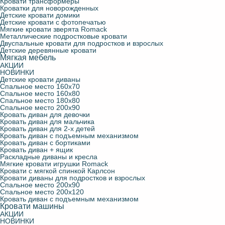
Кровати трансформеры
Кроватки для новорожденных
Детские кровати домики
Детские кровати с фотопечатью
Мягкие кровати зверята Romack
Металлические подростковые кровати
Двуспальные кровати для подростков и взрослых
Детские деревянные кровати
Мягкая мебель
АКЦИИ
НОВИНКИ
Детские кровати диваны
Спальное место 160х70
Спальное место 160х80
Спальное место 180х80
Спальное место 200х90
Кровать диван для девочки
Кровать диван для мальчика
Кровать диван для 2-х детей
Кровать диван с подъемным механизмом
Кровать диван с бортиками
Кровать диван + ящик
Раскладные диваны и кресла
Мягкие кровати игрушки Romack
Кровати с мягкой спинкой Карлсон
Кровати диваны для подростков и взрослых
Спальное место 200х90
Спальное место 200х120
Кровать диван с подъемным механизмом
Кровати машины
АКЦИИ
НОВИНКИ