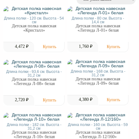
Длина полки - 120 см. Высота - 54
Длина полки - 80 см. Высота -
см
14,4 см
Детская полка навесная
Детская полка навесная
«Кристалл»
«Легенда Л-01» белая
4,472 ₽
1,760 ₽
Длина полки - 168 см. Высота -
Длина полки - 93,6 см. Высота -
31,2 см
31,2 см
Детская полка навесная
Детская полка навесная
«Легенда Л-09» белая
«Легенда Л-08» белая
4,380 ₽
2,720 ₽
Длина полки - 182 см. Высота -
Длина полки - 160 см. Высота - 59
31,2 см
см
Детская полка навесная
Детская полка навесная
«Легенда Л-10» белая
«Легенда Л-12/160»