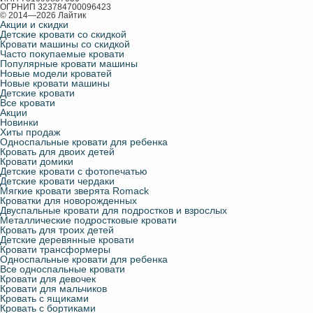
ОГРНИП 323784700096423
© 2014—2026 Лайтик
Акции и скидки
Детские кровати со скидкой
Кровати машины со скидкой
Часто покупаемые кровати
Популярные кровати машины
Новые модели кроватей
Новые кровати машины
Детские кровати
Все кровати
Акции
Новинки
Хиты продаж
Односпальные кровати для ребенка
Кровать для двоих детей
Кровати домики
Детские кровати с фотопечатью
Детские кровати чердаки
Мягкие кровати зверята Romack
Кроватки для новорожденных
Двуспальные кровати для подростков и взрослых
Металлические подростковые кровати
Кровать для троих детей
Детские деревянные кровати
Кровати трансформеры
Односпальные кровати для ребенка
Все односпальные кровати
Кровати для девочек
Кровати для мальчиков
Кровать с ящиками
Кровать с бортиками