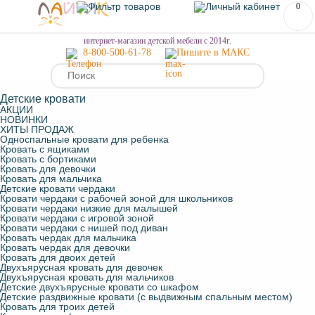
0
МЕНЮ
интернет-магазин детской мебели с 2014г.
8-800-500-61-78
Пишите в МАКС
Детские кровати
АКЦИИ
НОВИНКИ
ХИТЫ ПРОДАЖ
Односпальные кровати для ребенка
Кровать с ящиками
Кровать с бортиками
Кровать для девочки
Кровать для мальчика
Детские кровати чердаки
Кровати чердаки с рабочей зоной для школьников
Кровати чердаки низкие для малышей
Кровати чердаки с игровой зоной
Кровати чердаки с нишей под диван
Кровать чердак для мальчика
Кровать чердак для девочки
Кровать для двоих детей
Двухъярусная кровать для девочек
Двухъярусная кровать для мальчиков
Детские двухъярусные кровати со шкафом
Детские раздвижные кровати (с выдвижным спальным местом)
Кровать для троих детей