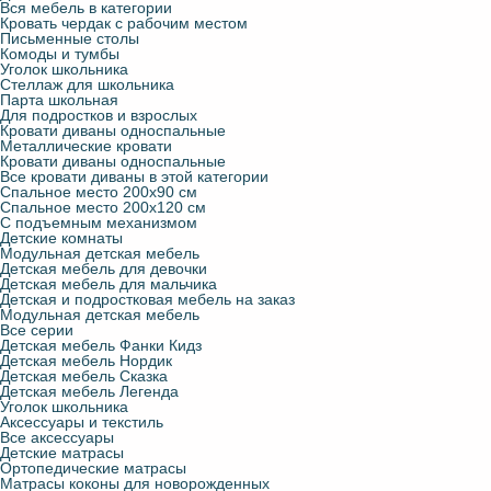
Вся мебель в категории
Кровать чердак с рабочим местом
Письменные столы
Комоды и тумбы
Уголок школьника
Стеллаж для школьника
Парта школьная
Для подростков и взрослых
Кровати диваны односпальные
Металлические кровати
Кровати диваны односпальные
Все кровати диваны в этой категории
Спальное место 200х90 см
Спальное место 200х120 см
С подъемным механизмом
Детские комнаты
Модульная детская мебель
Детская мебель для девочки
Детская мебель для мальчика
Детская и подростковая мебель на заказ
Модульная детская мебель
Все серии
Детская мебель Фанки Кидз
Детская мебель Нордик
Детская мебель Сказка
Детская мебель Легенда
Уголок школьника
Аксессуары и текстиль
Все аксессуары
Детские матрасы
Ортопедические матрасы
Матрасы коконы для новорожденных