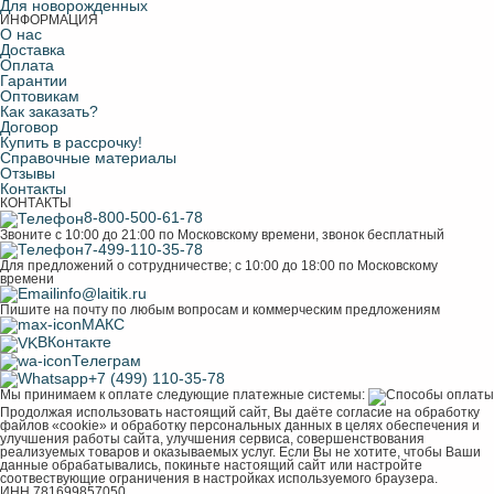
Для новорожденных
ИНФОРМАЦИЯ
О нас
Доставка
Оплата
Гарантии
Оптовикам
Как заказать?
Договор
Купить в рассрочку!
Справочные материалы
Отзывы
Контакты
КОНТАКТЫ
8-800-500-61-78
Звоните с 10:00 до 21:00 по Московскому времени, звонок бесплатный
7-499-110-35-78
Для предложений о сотрудничестве; с 10:00 до 18:00 по Московскому
времени
info@laitik.ru
Пишите на почту по любым вопросам и коммерческим предложениям
МАКС
ВКонтакте
Телеграм
+7 (499) 110-35-78
Мы принимаем к оплате следующие платежные системы:
Продолжая использовать настоящий сайт, Вы даёте согласие на обработку
файлов «cookie» и обработку персональных данных в целях обеспечения и
улучшения работы сайта, улучшения сервиса, совершенствования
реализуемых товаров и оказываемых услуг. Если Вы не хотите, чтобы Ваши
данные обрабатывались, покиньте настоящий сайт или настройте
соотвествующие ограничения в настройках используемого браузера.
ИНН 781699857050