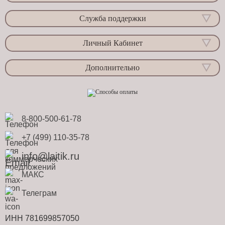
Служба поддержки
Личный Кабинет
Дополнительно
8-800-500-61-78
+7 (499) 110-35-78
info@laitik.ru
МАКС
Телеграм
ИНН 781699857050