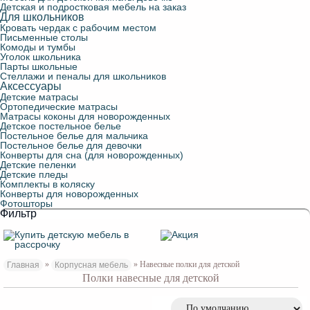
Детская и подростковая мебель на заказ
Для школьников
Кровать чердак с рабочим местом
Письменные столы
Комоды и тумбы
Уголок школьника
Парты школьные
Стеллажи и пеналы для школьников
Аксессуары
Детские матрасы
Ортопедические матрасы
Матрасы коконы для новорожденных
Детское постельное белье
Постельное белье для мальчика
Постельное белье для девочки
Конверты для сна (для новорожденных)
Детские пеленки
Детские пледы
Комплекты в коляску
Конверты для новорожденных
Фотошторы
Фильтр
»
» Навесные полки для детской
Главная
Корпусная мебель
Полки навесные для детской