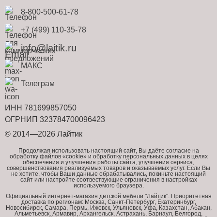
8-800-500-61-78
+7 (499) 110-35-78
info@laitik.ru
МАКС
Телеграм
ИНН 781699857050
ОГРНИП 323784700096423
© 2014—2026 Лайтик
Продолжая использовать настоящий сайт, Вы даёте согласие на
обработку файлов «cookie» и обработку персональных данных в целях
обеспечения и улучшения работы сайта, улучшения сервиса,
совершенствования реализуемых товаров и оказываемых услуг. Если Вы
не хотите, чтобы Ваши данные обрабатывались, покиньте настоящий
сайт или настройте соотвествующие ограничения в настройках
используемого браузера.
Официальный интернет-магазин детской мебели "Лайтик". Приоритетная
доставка по регионам: Москва, Санкт-Петербург, Екатеринбург,
Новосибирск, Самара, Пермь, Ижевск, Ульяновск, Уфа, Казахстан, Абакан,
Альметьевск, Армавир, Архангельск, Астрахань, Барнаул, Белгород,