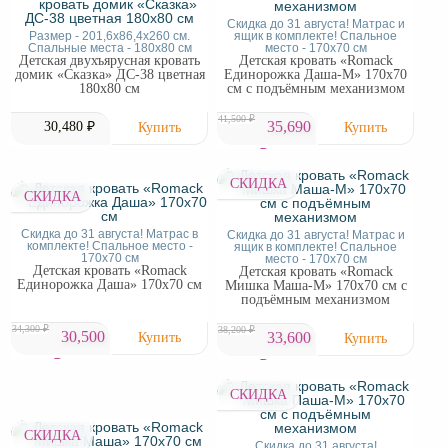
Скидка до 31 августа! Матрас и
Размер - 201,6x86,4x260 см.
ящик в комплекте! Спальное
Спальные места - 180x80 см
место - 170х70 см
Детская двухъярусная кровать
Детская кровать «Romack
домик «Сказка» ДС-38 цветная
Единорожка Даша-М» 170х70
180х80 см
см с подъёмным механизмом
41,500 ₽
35,690
30,480 ₽
₽
СКИДКА
СКИДКА
Скидка до 31 августа! Матрас в
Скидка до 31 августа! Матрас и
комплекте! Спальное место -
ящик в комплекте! Спальное
170х70 см
место - 170х70 см
Детская кровать «Romack
Детская кровать «Romack
Единорожка Даша» 170х70 см
Мишка Маша-М» 170х70 см с
подъёмным механизмом
34,300 ₽
38,200 ₽
30,500
33,600
₽
₽
СКИДКА
СКИДКА
Скидка до 31 августа!