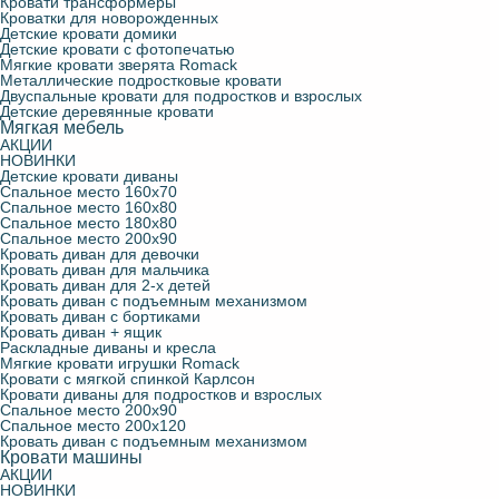
Кровати трансформеры
Кроватки для новорожденных
Детские кровати домики
Детские кровати с фотопечатью
Мягкие кровати зверята Romack
Металлические подростковые кровати
Двуспальные кровати для подростков и взрослых
Детские деревянные кровати
Мягкая мебель
АКЦИИ
НОВИНКИ
Детские кровати диваны
Спальное место 160х70
Спальное место 160х80
Спальное место 180х80
Спальное место 200х90
Кровать диван для девочки
Кровать диван для мальчика
Кровать диван для 2-х детей
Кровать диван с подъемным механизмом
Кровать диван с бортиками
Кровать диван + ящик
Раскладные диваны и кресла
Мягкие кровати игрушки Romack
Кровати с мягкой спинкой Карлсон
Кровати диваны для подростков и взрослых
Спальное место 200х90
Спальное место 200х120
Кровать диван с подъемным механизмом
Кровати машины
АКЦИИ
НОВИНКИ