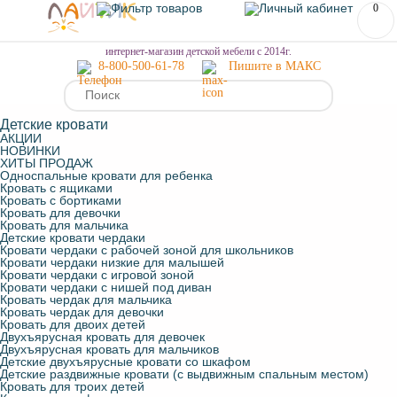
0
МЕНЮ
интернет-магазин детской мебели с 2014г.
8-800-500-61-78
Пишите в МАКС
Детские кровати
АКЦИИ
НОВИНКИ
ХИТЫ ПРОДАЖ
Односпальные кровати для ребенка
Кровать с ящиками
Кровать с бортиками
Кровать для девочки
Кровать для мальчика
Детские кровати чердаки
Кровати чердаки с рабочей зоной для школьников
Кровати чердаки низкие для малышей
Кровати чердаки с игровой зоной
Кровати чердаки с нишей под диван
Кровать чердак для мальчика
Кровать чердак для девочки
Кровать для двоих детей
Двухъярусная кровать для девочек
Двухъярусная кровать для мальчиков
Детские двухъярусные кровати со шкафом
Детские раздвижные кровати (с выдвижным спальным местом)
Кровать для троих детей