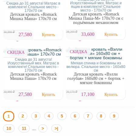
Искусственный мех. Матрас и
Скидка до 31 августа! Матрас в
ящик в комплекте! Спальное
комплекте! Спальное место -
место - 170х70 см
170х70 см
Детская кровать «Romack
Детская кровать «Romack
Мишка Паша-М» 170х70 см с
Мишка Маша» 170х70 см
подъёмным механизмом
38,200 ₽
30,990 ₽
33,600
27,580
₽
₽
СКИДКА
СКИДКА
Скидка до 31 августа!
Искусственный мех. Матрас в
Мягкая спинка и боковины из
комплекте! Спальное место -
велюра. Спальное место - 160x80
170х70 см
см
Детская кровать «Romack
Детская кровать «Вэлли
Мишка Паша» 170х70 см
голубая» 160х80 см + бортик +
мягкие боковины
30,990 ₽
20,170 ₽
27,580
17,100
₽
₽
2
3
4
5
6
7
8
9
1
10
11
>
>|
....