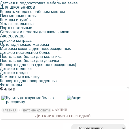
Детская и подростковая мебель на заказ
Для школьников
Кровать чердак с рабочим местом
Письменные столы
Комоды и тумбы
Уголок школьника
Парты школьные
Стеллажи и пеналы для школьников
Аксессуары
Детские матрасы
Ортопедические матрасы
Матрасы коконы для новорожденных
Детское постельное белье
Постельное белье для мальчика
Постельное белье для девочки
Конверты для сна (для новорожденных)
Детские пеленки
Детские пледы
Комплекты в коляску
Конверты для новорожденных
Фотошторы
Фильтр
»
» АКЦИИ
Главная
Детские кровати
Детские кровати со скидкой