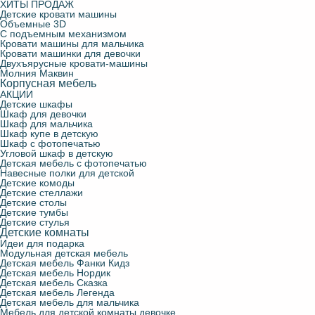
ХИТЫ ПРОДАЖ
Детские кровати машины
Объемные 3D
С подъемным механизмом
Кровати машины для мальчика
Кровати машинки для девочки
Двухъярусные кровати-машины
Молния Маквин
Корпусная мебель
АКЦИИ
Детские шкафы
Шкаф для девочки
Шкаф для мальчика
Шкаф купе в детскую
Шкаф с фотопечатью
Угловой шкаф в детскую
Детская мебель с фотопечатью
Навесные полки для детской
Детские комоды
Детские стеллажи
Детские столы
Детские тумбы
Детские стулья
Детские комнаты
Идеи для подарка
Модульная детская мебель
Детская мебель Фанки Кидз
Детская мебель Нордик
Детская мебель Сказка
Детская мебель Легенда
Детская мебель для мальчика
Мебель для детской комнаты девочке