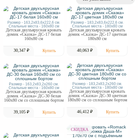
Размер - 163,2х83,6х222,6 см.
Размер - 183,2х83,6х222,6 см.
Спальные места - 160x80 см
Спальные места - 180x80 см
Детская двухъярусная кровать
Детская двухъярусная кровать
домик «Сказка» ДС-17 белая
домик «Сказка» ДС-17 цветная
160х80 см
180х80 см
30,347 ₽
40,063 ₽
Размер - 183,2х83,2х260 см.
Размер - 163,2х83,2х260 см.
Спальные места - 180x80 см
Спальные места - 160x80 см
Детская двухъярусная кровать
Детская двухъярусная кровать
домик «Сказка» ДС-30 цветная
домик «Сказка» ДС-30 белая
180х80 см со сплошным бортом
160х80 см со сплошным бортом
46,412 ₽
39,105 ₽
СКИДКА