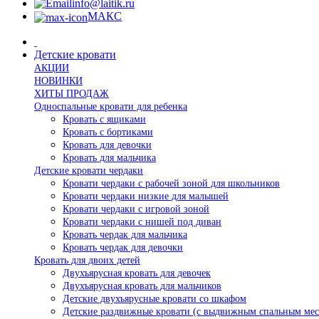
info@laitik.ru
МАКС
Детские кровати
АКЦИИ
НОВИНКИ
ХИТЫ ПРОДАЖ
Односпальные кровати для ребенка
Кровать с ящиками
Кровать с бортиками
Кровать для девочки
Кровать для мальчика
Детские кровати чердаки
Кровати чердаки с рабочей зоной для школьников
Кровати чердаки низкие для малышей
Кровати чердаки с игровой зоной
Кровати чердаки с нишей под диван
Кровать чердак для мальчика
Кровать чердак для девочки
Кровать для двоих детей
Двухъярусная кровать для девочек
Двухъярусная кровать для мальчиков
Детские двухъярусные кровати со шкафом
Детские раздвижные кровати (с выдвижным спальным мес