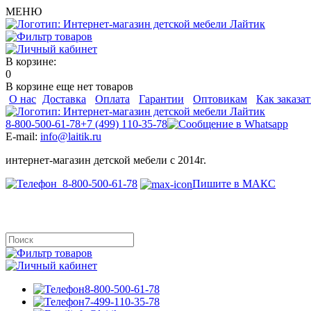
МЕНЮ
В корзине:
0
В корзине еще нет товаров
О нас
Доставка
Оплата
Гарантии
Оптовикам
Как заказат
8-800-500-61-78
+7 (499) 110-35-78
E-mail:
info@laitik.ru
интернет-магазин детской мебели с 2014г.
8-800-500-61-78
Пишите в МАКС
8-800-500-61-78
7-499-110-35-78