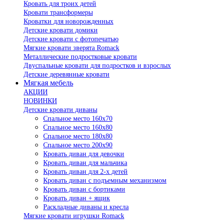
Кровать для троих детей
Кровати трансформеры
Кроватки для новорожденных
Детские кровати домики
Детские кровати с фотопечатью
Мягкие кровати зверята Romack
Металлические подростковые кровати
Двуспальные кровати для подростков и взрослых
Детские деревянные кровати
Мягкая мебель
АКЦИИ
НОВИНКИ
Детские кровати диваны
Спальное место 160х70
Спальное место 160х80
Спальное место 180х80
Спальное место 200х90
Кровать диван для девочки
Кровать диван для мальчика
Кровать диван для 2-х детей
Кровать диван с подъемным механизмом
Кровать диван с бортиками
Кровать диван + ящик
Раскладные диваны и кресла
Мягкие кровати игрушки Romack