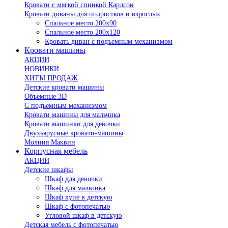
Кровати с мягкой спинкой Карлсон
Кровати диваны для подростков и взрослых
Спальное место 200х90
Спальное место 200х120
Кровать диван с подъемным механизмом
Кровати машины
АКЦИИ
НОВИНКИ
ХИТЫ ПРОДАЖ
Детские кровати машины
Объемные 3D
С подъемным механизмом
Кровати машины для мальчика
Кровати машинки для девочки
Двухъярусные кровати-машины
Молния Маквин
Корпусная мебель
АКЦИИ
Детские шкафы
Шкаф для девочки
Шкаф для мальчика
Шкаф купе в детскую
Шкаф с фотопечатью
Угловой шкаф в детскую
Детская мебель с фотопечатью