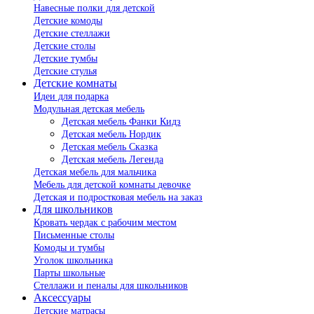
Навесные полки для детской
Детские комоды
Детские стеллажи
Детские столы
Детские тумбы
Детские стулья
Детские комнаты
Идеи для подарка
Модульная детская мебель
Детская мебель Фанки Кидз
Детская мебель Нордик
Детская мебель Сказка
Детская мебель Легенда
Детская мебель для мальчика
Мебель для детской комнаты девочке
Детская и подростковая мебель на заказ
Для школьников
Кровать чердак с рабочим местом
Письменные столы
Комоды и тумбы
Уголок школьника
Парты школьные
Стеллажи и пеналы для школьников
Аксессуары
Детские матрасы