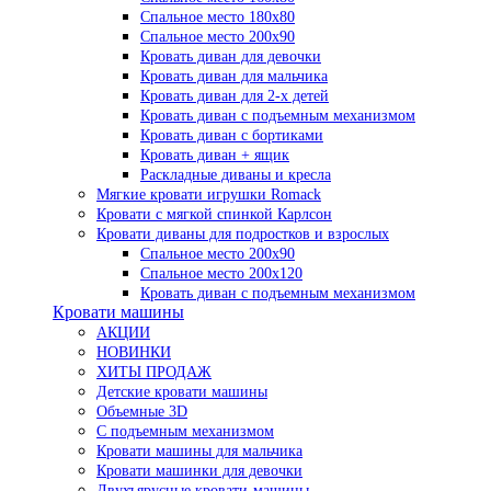
Спальное место 180х80
Спальное место 200х90
Кровать диван для девочки
Кровать диван для мальчика
Кровать диван для 2-х детей
Кровать диван с подъемным механизмом
Кровать диван с бортиками
Кровать диван + ящик
Раскладные диваны и кресла
Мягкие кровати игрушки Romack
Кровати с мягкой спинкой Карлсон
Кровати диваны для подростков и взрослых
Спальное место 200х90
Спальное место 200х120
Кровать диван с подъемным механизмом
Кровати машины
АКЦИИ
НОВИНКИ
ХИТЫ ПРОДАЖ
Детские кровати машины
Объемные 3D
С подъемным механизмом
Кровати машины для мальчика
Кровати машинки для девочки
Двухъярусные кровати-машины