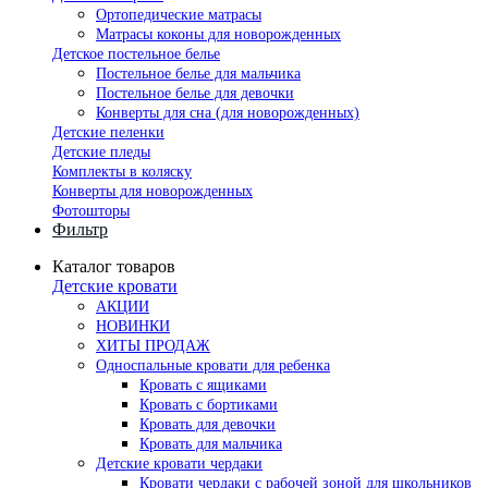
Ортопедические матрасы
Матрасы коконы для новорожденных
Детское постельное белье
Постельное белье для мальчика
Постельное белье для девочки
Конверты для сна (для новорожденных)
Детские пеленки
Детские пледы
Комплекты в коляску
Конверты для новорожденных
Фотошторы
Фильтр
Каталог товаров
Детские кровати
АКЦИИ
НОВИНКИ
ХИТЫ ПРОДАЖ
Односпальные кровати для ребенка
Кровать с ящиками
Кровать с бортиками
Кровать для девочки
Кровать для мальчика
Детские кровати чердаки
Кровати чердаки с рабочей зоной для школьников