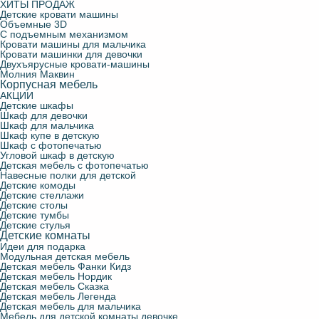
ХИТЫ ПРОДАЖ
Детские кровати машины
Объемные 3D
С подъемным механизмом
Кровати машины для мальчика
Кровати машинки для девочки
Двухъярусные кровати-машины
Молния Маквин
Корпусная мебель
АКЦИИ
Детские шкафы
Шкаф для девочки
Шкаф для мальчика
Шкаф купе в детскую
Шкаф с фотопечатью
Угловой шкаф в детскую
Детская мебель с фотопечатью
Навесные полки для детской
Детские комоды
Детские стеллажи
Детские столы
Детские тумбы
Детские стулья
Детские комнаты
Идеи для подарка
Модульная детская мебель
Детская мебель Фанки Кидз
Детская мебель Нордик
Детская мебель Сказка
Детская мебель Легенда
Детская мебель для мальчика
Мебель для детской комнаты девочке