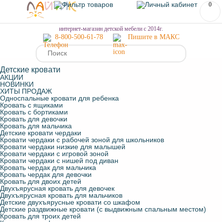
0
МЕНЮ
интернет-магазин детской мебели с 2014г.
8-800-500-61-78
Пишите в МАКС
Детские кровати
АКЦИИ
НОВИНКИ
ХИТЫ ПРОДАЖ
Односпальные кровати для ребенка
Кровать с ящиками
Кровать с бортиками
Кровать для девочки
Кровать для мальчика
Детские кровати чердаки
Кровати чердаки с рабочей зоной для школьников
Кровати чердаки низкие для малышей
Кровати чердаки с игровой зоной
Кровати чердаки с нишей под диван
Кровать чердак для мальчика
Кровать чердак для девочки
Кровать для двоих детей
Двухъярусная кровать для девочек
Двухъярусная кровать для мальчиков
Детские двухъярусные кровати со шкафом
Детские раздвижные кровати (с выдвижным спальным местом)
Кровать для троих детей