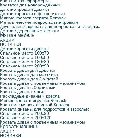
Кровати трансформеры
Кроватки для новорожденных
Детские кровати домики
Детские кровати с фотопечатью
Мягкие кровати зверята Romack
Металлические подростковые кровати
Двуспальные кровати для подростков и взрослых
Детские деревянные кровати
Мягкая мебель
АКЦИИ
НОВИНКИ
Детские кровати диваны
Спальное место 160х70
Спальное место 160х80
Спальное место 180х80
Спальное место 200х90
Кровать диван для девочки
Кровать диван для мальчика
Кровать диван для 2-х детей
Кровать диван с подъемным механизмом
Кровать диван с бортиками
Кровать диван + ящик
Раскладные диваны и кресла
Мягкие кровати игрушки Romack
Кровати с мягкой спинкой Карлсон
Кровати диваны для подростков и взрослых
Спальное место 200х90
Спальное место 200х120
Кровать диван с подъемным механизмом
Кровати машины
АКЦИИ
НОВИНКИ