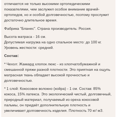
отличается не только высокими ортопедическими
показателями, чем заслужил особое внимание врачей-
ортопедов, но и особой долговечностью, поэтому прослужит
достаточно длительное время.
Фабрика "Бланес". Страна производитель: Россия.
Высота матраса - 16 см.
Допустимая нагрузка на одно спальное место: до 100 кг.
Уровень жесткости: средний.
Состав:
* Чехол: Жаккард хлопок люкс - из хлопчатобумажной и
смешанной пряжи разной плотности. Это приятная на ощупь
матрасная ткань обладает высокой прочностью и
долговечностью.
* 1 слой: Кокосовое волокно (койра) - 1 см. Состав: 85%
кокоса, 15% латекса. Это экологический чистый, долговечный,
природный материал, получаемый из ореха кокосовой
пальмы, он придаёт дополнительную плотность и
увеличивает долговечность изделия. Плотность 70 кг/ м3.