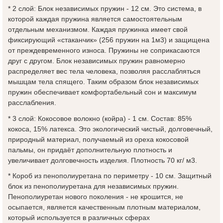
* 2 слой: Блок независимых пружин - 12 см. Это система, в
которой каждая пружина является самостоятельным
отдельным механизмом. Каждая пружинка имеет свой
фиксирующий «стаканчик» (256 пружин на 1м3) и защищена
от преждевременного износа. Пружины не соприкасаются
друг с другом. Блок независимых пружин равномерно
распределяет вес тела человека, позволяя расслабляться
мышцам тела спящего. Таким образом блок независимых
пружин обеспечивает комфортабельный сон и максимум
расслабления.
* 3 слой:
Кокосовое волокно (койра) - 1 см. Состав: 85%
кокоса, 15% латекса. Это экологический чистый, долговечный,
природный материал, получаемый из ореха кокосовой
пальмы, он придаёт дополнительную плотность и
увеличивает долговечность изделия. Плотность 70 кг/ м3.
* Короб из пенополиуретана по периметру - 10 см. Защитный
блок из пенополиуретана для независимых пружин.
Пенополиуретан нового поколения - не крошится, не
осыпается, является качественным плотным материалом,
который используется в различных сферах