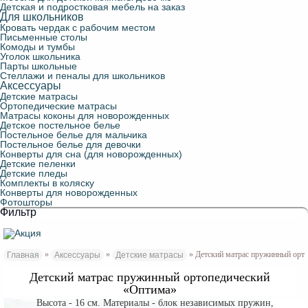
Детская и подростковая мебель на заказ
Для школьников
Кровать чердак с рабочим местом
Письменные столы
Комоды и тумбы
Уголок школьника
Парты школьные
Стеллажи и пеналы для школьников
Аксессуары
Детские матрасы
Ортопедические матрасы
Матрасы коконы для новорожденных
Детское постельное белье
Постельное белье для мальчика
Постельное белье для девочки
Конверты для сна (для новорожденных)
Детские пеленки
Детские пледы
Комплекты в коляску
Конверты для новорожденных
Фотошторы
Фильтр
»
»
» Детский матрас пружинный орт
Главная
Аксессуары
Детские матрасы
Детский матрас пружинный ортопедический
«Оптима»
Высота - 16 см. Материалы - блок независимых пружин,