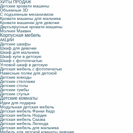
ХИТЫ ПРОДАЖ
Детские кровати машины
Объемные 3D
С подъемным механизмом
Кровати машины для мальчика
Кровати машинки для девочки
Двухъярусные кровати-машины
Молния Маквин
Корпусная мебель
АКЦИИ
Детские шкафы
Шкаф для девочки
Шкаф для мальчика
Шкаф купе в детскую
Шкаф с фотопечатью
Угловой шкаф в детскую
Детская мебель с фотопечатью
Навесные полки для детской
Детские комоды
Детские стеллажи
Детские столы
Детские тумбы
Детские стулья
Детские комнаты
Идеи для подарка
Модульная детская мебель
Детская мебель Фанки Кидз
Детская мебель Нордик
Детская мебель Сказка
Детская мебель Легенда
Детская мебель для мальчика
Мебель для детской комнаты девочке