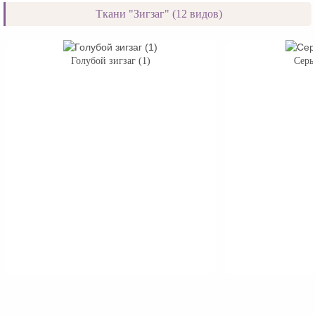
Ткани "Зигзаг" (12 видов)
Голубой зигзаг (1)
Серы