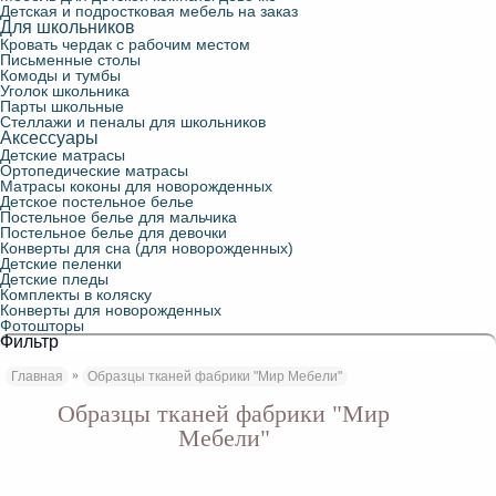
Детская и подростковая мебель на заказ
Для школьников
Кровать чердак с рабочим местом
Письменные столы
Комоды и тумбы
Уголок школьника
Парты школьные
Стеллажи и пеналы для школьников
Аксессуары
Детские матрасы
Ортопедические матрасы
Матрасы коконы для новорожденных
Детское постельное белье
Постельное белье для мальчика
Постельное белье для девочки
Конверты для сна (для новорожденных)
Детские пеленки
Детские пледы
Комплекты в коляску
Конверты для новорожденных
Фотошторы
Фильтр
»
Главная
Образцы тканей фабрики "Мир Мебели"
Образцы тканей фабрики "Мир
Мебели"