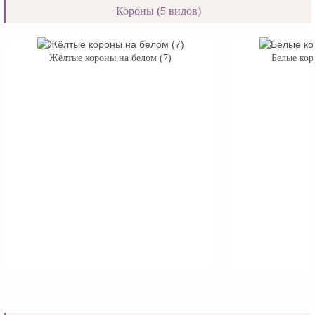
Короны (5 видов)
Жёлтые короны на белом (7)
Белые кор