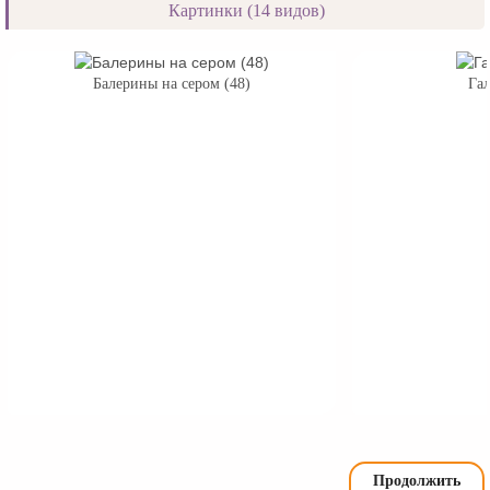
Картинки (14 видов)
Балерины на сером (48)
Гал
Продолжить