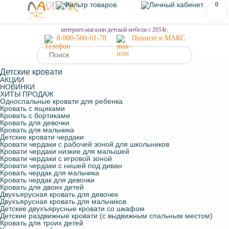
0
МЕНЮ
интернет-магазин детской мебели с 2014г.
8-800-500-61-78
Пишите в МАКС
Детские кровати
АКЦИИ
НОВИНКИ
ХИТЫ ПРОДАЖ
Односпальные кровати для ребенка
Кровать с ящиками
Кровать с бортиками
Кровать для девочки
Кровать для мальчика
Детские кровати чердаки
Кровати чердаки с рабочей зоной для школьников
Кровати чердаки низкие для малышей
Кровати чердаки с игровой зоной
Кровати чердаки с нишей под диван
Кровать чердак для мальчика
Кровать чердак для девочки
Кровать для двоих детей
Двухъярусная кровать для девочек
Двухъярусная кровать для мальчиков
Детские двухъярусные кровати со шкафом
Детские раздвижные кровати (с выдвижным спальным местом)
Кровать для троих детей