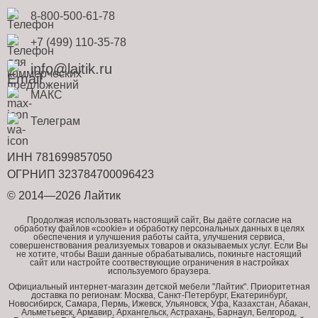
8-800-500-61-78
+7 (499) 110-35-78
info@laitik.ru
МАКС
Телеграм
ИНН 781699857050
ОГРНИП 323784700096423
© 2014—2026 Лайтик
Продолжая использовать настоящий сайт, Вы даёте согласие на
обработку файлов «cookie» и обработку персональных данных в целях
обеспечения и улучшения работы сайта, улучшения сервиса,
совершенствования реализуемых товаров и оказываемых услуг. Если Вы
не хотите, чтобы Ваши данные обрабатывались, покиньте настоящий
сайт или настройте соотвествующие ограничения в настройках
используемого браузера.
Официальный интернет-магазин детской мебели "Лайтик". Приоритетная
доставка по регионам: Москва, Санкт-Петербург, Екатеринбург,
Новосибирск, Самара, Пермь, Ижевск, Ульяновск, Уфа, Казахстан, Абакан,
Альметьевск, Армавир, Архангельск, Астрахань, Барнаул, Белгород,