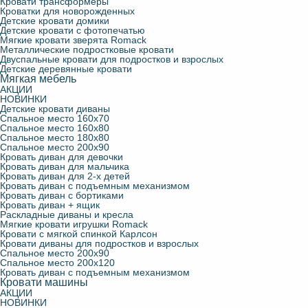
Кровати трансформеры
Кроватки для новорожденных
Детские кровати домики
Детские кровати с фотопечатью
Мягкие кровати зверята Romack
Металлические подростковые кровати
Двуспальные кровати для подростков и взрослых
Детские деревянные кровати
Мягкая мебель
АКЦИИ
НОВИНКИ
Детские кровати диваны
Спальное место 160х70
Спальное место 160х80
Спальное место 180х80
Спальное место 200х90
Кровать диван для девочки
Кровать диван для мальчика
Кровать диван для 2-х детей
Кровать диван с подъемным механизмом
Кровать диван с бортиками
Кровать диван + ящик
Раскладные диваны и кресла
Мягкие кровати игрушки Romack
Кровати с мягкой спинкой Карлсон
Кровати диваны для подростков и взрослых
Спальное место 200х90
Спальное место 200х120
Кровать диван с подъемным механизмом
Кровати машины
АКЦИИ
НОВИНКИ