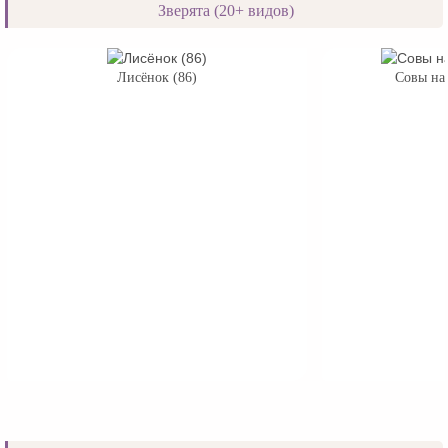
Зверята (20+ видов)
Лисёнок (86)
Совы на