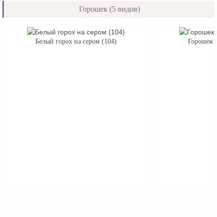
Горошек (5 видов)
Белый горох на сером (104)
Горошек м