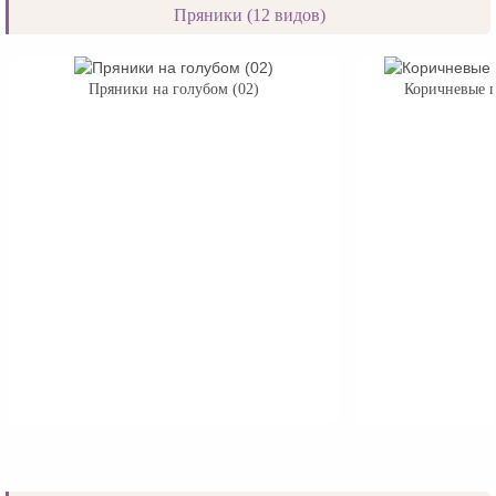
Пряники (12 видов)
Пряники на голубом (02)
Коричневые п