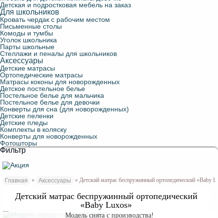
Детская и подростковая мебель на заказ
Для школьников
Кровать чердак с рабочим местом
Письменные столы
Комоды и тумбы
Уголок школьника
Парты школьные
Стеллажи и пеналы для школьников
Аксессуары
Детские матрасы
Ортопедические матрасы
Матрасы коконы для новорожденных
Детское постельное белье
Постельное белье для мальчика
Постельное белье для девочки
Конверты для сна (для новорожденных)
Детские пеленки
Детские пледы
Комплекты в коляску
Конверты для новорожденных
Фотошторы
Фильтр
»
» Детский матрас беспружинный ортопедический «Baby L
Главная
Аксессуары
Детский матрас беспружинный ортопедический
«Baby Luxos»
Модель снята с производства!