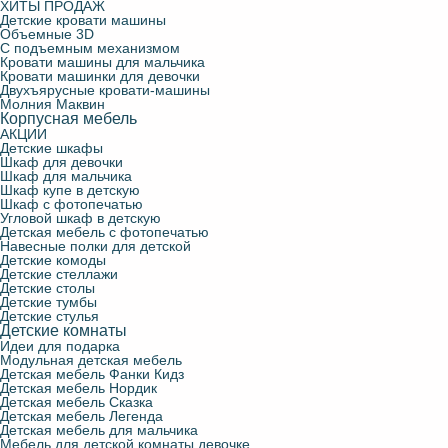
ХИТЫ ПРОДАЖ
Детские кровати машины
Объемные 3D
С подъемным механизмом
Кровати машины для мальчика
Кровати машинки для девочки
Двухъярусные кровати-машины
Молния Маквин
Корпусная мебель
АКЦИИ
Детские шкафы
Шкаф для девочки
Шкаф для мальчика
Шкаф купе в детскую
Шкаф с фотопечатью
Угловой шкаф в детскую
Детская мебель с фотопечатью
Навесные полки для детской
Детские комоды
Детские стеллажи
Детские столы
Детские тумбы
Детские стулья
Детские комнаты
Идеи для подарка
Модульная детская мебель
Детская мебель Фанки Кидз
Детская мебель Нордик
Детская мебель Сказка
Детская мебель Легенда
Детская мебель для мальчика
Мебель для детской комнаты девочке