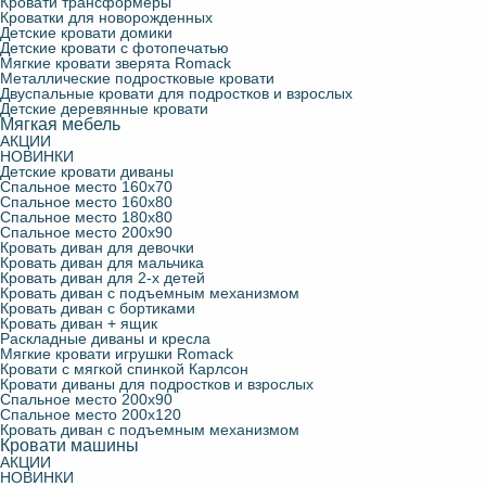
Кровати трансформеры
Кроватки для новорожденных
Детские кровати домики
Детские кровати с фотопечатью
Мягкие кровати зверята Romack
Металлические подростковые кровати
Двуспальные кровати для подростков и взрослых
Детские деревянные кровати
Мягкая мебель
АКЦИИ
НОВИНКИ
Детские кровати диваны
Спальное место 160х70
Спальное место 160х80
Спальное место 180х80
Спальное место 200х90
Кровать диван для девочки
Кровать диван для мальчика
Кровать диван для 2-х детей
Кровать диван с подъемным механизмом
Кровать диван с бортиками
Кровать диван + ящик
Раскладные диваны и кресла
Мягкие кровати игрушки Romack
Кровати с мягкой спинкой Карлсон
Кровати диваны для подростков и взрослых
Спальное место 200х90
Спальное место 200х120
Кровать диван с подъемным механизмом
Кровати машины
АКЦИИ
НОВИНКИ