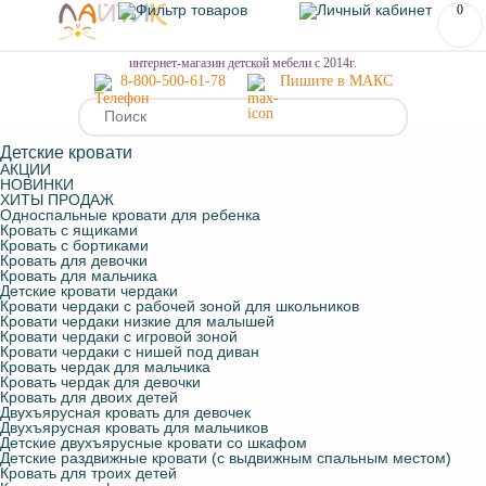
0
МЕНЮ
интернет-магазин детской мебели с 2014г.
8-800-500-61-78
Пишите в МАКС
Детские кровати
АКЦИИ
НОВИНКИ
ХИТЫ ПРОДАЖ
Односпальные кровати для ребенка
Кровать с ящиками
Кровать с бортиками
Кровать для девочки
Кровать для мальчика
Детские кровати чердаки
Кровати чердаки с рабочей зоной для школьников
Кровати чердаки низкие для малышей
Кровати чердаки с игровой зоной
Кровати чердаки с нишей под диван
Кровать чердак для мальчика
Кровать чердак для девочки
Кровать для двоих детей
Двухъярусная кровать для девочек
Двухъярусная кровать для мальчиков
Детские двухъярусные кровати со шкафом
Детские раздвижные кровати (с выдвижным спальным местом)
Кровать для троих детей