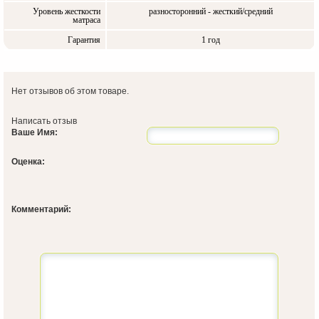
Уровень жесткости
разносторонний - жесткий/средний
матраса
Гарантия
1 год
Нет отзывов об этом товаре.
Написать отзыв
Ваше Имя:
Оценка:
Комментарий: