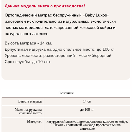
Данная модель снята с производства!
Ортопедический матрас беспружинный «Baby Luxos»
изготовлен исключительно из натуральных, экологически
чистых материалов: латексированной кокосовой койры и
натурального латекса.
Высота матраса - 14 см.
Допустимая нагрузка на одно спальное место: до 100 кг.
Уровень жесткости: разносторонний - жесткий/средний.
Срок службы: до 10 лет.
Основные
Высота матраса
14 см
Макс. нагрузка на
до 100 кг
спальное место
Материал
натуральный латекс, латексированная кокосовая койра.
Чехол - хлопковый жаккард простеганный на
синтепоне