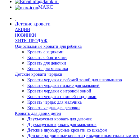
info@laitik.ru
МАКС
Детские кровати
АКЦИИ
НОВИНКИ
ХИТЫ ПРОДАЖ
Односпальные кровати для ребенка
Кровать с ящиками
Кровать с бортиками
Кровать для девочки
Кровать для мальчика
Детские кровати чердаки
Кровати чердаки с рабочей зоной для школьников
Кровати чердаки низкие для малышей
Кровати чердаки с игровой зоной
Кровати чердаки с нишей под диван
Кровать чердак для мальчика
Кровать чердак для девочки
Кровать для двоих детей
Двухъярусная кровать для девочек
Двухъярусная кровать для мальчиков
Детские двухъярусные кровати со шкафом
Детские раздвижные кровати (с выдвижным спальным мес