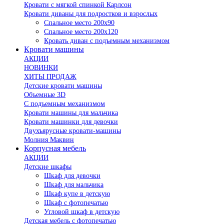
Кровати с мягкой спинкой Карлсон
Кровати диваны для подростков и взрослых
Спальное место 200х90
Спальное место 200х120
Кровать диван с подъемным механизмом
Кровати машины
АКЦИИ
НОВИНКИ
ХИТЫ ПРОДАЖ
Детские кровати машины
Объемные 3D
С подъемным механизмом
Кровати машины для мальчика
Кровати машинки для девочки
Двухъярусные кровати-машины
Молния Маквин
Корпусная мебель
АКЦИИ
Детские шкафы
Шкаф для девочки
Шкаф для мальчика
Шкаф купе в детскую
Шкаф с фотопечатью
Угловой шкаф в детскую
Детская мебель с фотопечатью