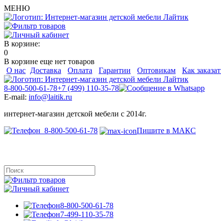
МЕНЮ
В корзине:
0
В корзине еще нет товаров
О нас
Доставка
Оплата
Гарантии
Оптовикам
Как заказат
8-800-500-61-78
+7 (499) 110-35-78
E-mail:
info@laitik.ru
интернет-магазин детской мебели с 2014г.
8-800-500-61-78
Пишите в МАКС
8-800-500-61-78
7-499-110-35-78