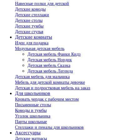
Навесные полки для детской
Детские комоды
Детские стеллажи
Детские столы
Детские тумбы
Детские стулья
Детские комнаты
Идеи для подарка
Модульная детская мебель
Детская мебель Фанки Кидз
Детская мебель Нордик
Детская мебель Сказка
Детская мебель Легенда
Детская мебель для мальчика
Мебель для детской комнаты девочке
Детская и подростковая мебель на заказ
Для школьников
Кровать чердак с рабочим местом
Письменные столы
Комоды и тумбы
Уголок школьника
Парты школьные
Стеллажи и пеналы для школьников
Аксессуары
Детские матрасы