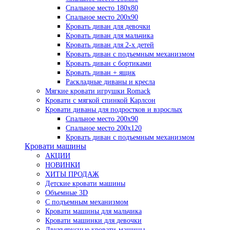
Спальное место 180х80
Спальное место 200х90
Кровать диван для девочки
Кровать диван для мальчика
Кровать диван для 2-х детей
Кровать диван с подъемным механизмом
Кровать диван с бортиками
Кровать диван + ящик
Раскладные диваны и кресла
Мягкие кровати игрушки Romack
Кровати с мягкой спинкой Карлсон
Кровати диваны для подростков и взрослых
Спальное место 200х90
Спальное место 200х120
Кровать диван с подъемным механизмом
Кровати машины
АКЦИИ
НОВИНКИ
ХИТЫ ПРОДАЖ
Детские кровати машины
Объемные 3D
С подъемным механизмом
Кровати машины для мальчика
Кровати машинки для девочки
Двухъярусные кровати-машины