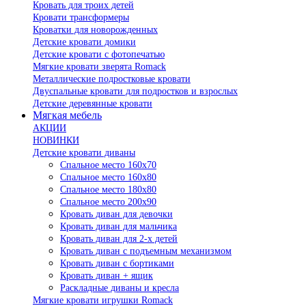
Кровать для троих детей
Кровати трансформеры
Кроватки для новорожденных
Детские кровати домики
Детские кровати с фотопечатью
Мягкие кровати зверята Romack
Металлические подростковые кровати
Двуспальные кровати для подростков и взрослых
Детские деревянные кровати
Мягкая мебель
АКЦИИ
НОВИНКИ
Детские кровати диваны
Спальное место 160х70
Спальное место 160х80
Спальное место 180х80
Спальное место 200х90
Кровать диван для девочки
Кровать диван для мальчика
Кровать диван для 2-х детей
Кровать диван с подъемным механизмом
Кровать диван с бортиками
Кровать диван + ящик
Раскладные диваны и кресла
Мягкие кровати игрушки Romack