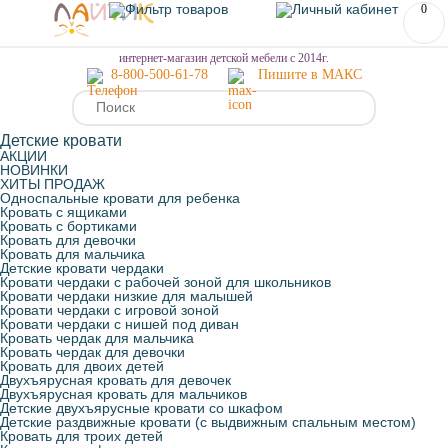
0
МЕНЮ
интернет-магазин детской мебели с 2014г.
8-800-500-61-78
Пишите в МАКС
Детские кровати
АКЦИИ
НОВИНКИ
ХИТЫ ПРОДАЖ
Односпальные кровати для ребенка
Кровать с ящиками
Кровать с бортиками
Кровать для девочки
Кровать для мальчика
Детские кровати чердаки
Кровати чердаки с рабочей зоной для школьников
Кровати чердаки низкие для малышей
Кровати чердаки с игровой зоной
Кровати чердаки с нишей под диван
Кровать чердак для мальчика
Кровать чердак для девочки
Кровать для двоих детей
Двухъярусная кровать для девочек
Двухъярусная кровать для мальчиков
Детские двухъярусные кровати со шкафом
Детские раздвижные кровати (с выдвижным спальным местом)
Кровать для троих детей