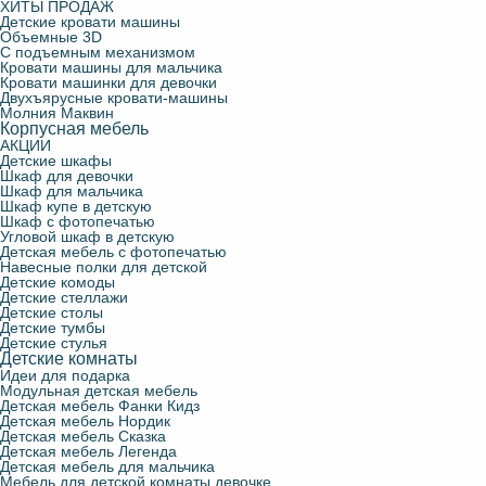
ХИТЫ ПРОДАЖ
Детские кровати машины
Объемные 3D
С подъемным механизмом
Кровати машины для мальчика
Кровати машинки для девочки
Двухъярусные кровати-машины
Молния Маквин
Корпусная мебель
АКЦИИ
Детские шкафы
Шкаф для девочки
Шкаф для мальчика
Шкаф купе в детскую
Шкаф с фотопечатью
Угловой шкаф в детскую
Детская мебель с фотопечатью
Навесные полки для детской
Детские комоды
Детские стеллажи
Детские столы
Детские тумбы
Детские стулья
Детские комнаты
Идеи для подарка
Модульная детская мебель
Детская мебель Фанки Кидз
Детская мебель Нордик
Детская мебель Сказка
Детская мебель Легенда
Детская мебель для мальчика
Мебель для детской комнаты девочке