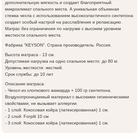
дополнительную мягкость и создает благоприятный
микроклимат спального места. А уникальная объемная
стежка чехла с использованием высокоэластичного синтепона
создает особый настрой на расслабление и релаксацию.
Матрас без ограничения по нагрузке с высоким уровнем
жесткости спального места.
Фабрика "KEYSON". Страна производитель: Россия.
Высота матраса - 13 см.
Допустимая нагрузка на одно спальное место: до 80 кг.
Уровень жесткости: жесткий.
Срок службы: до 10 лет.
Описание матраса:
- Чехол из хлопкового жаккарда + 100 гр синтепона.
Воздухопроницаемый материал с высокими гигиеническими
свойствами, не вызывает аллергии.
- 1 слой: Кокосовая койра (латексированная) 1 см.
- 2 слой: Forplit 10 см
- 3 слой: Кокосовая койра (латексированная) 1 см.