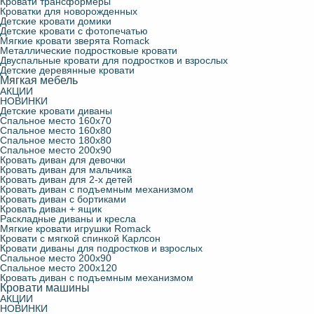
Кровати трансформеры
Кроватки для новорожденных
Детские кровати домики
Детские кровати с фотопечатью
Мягкие кровати зверята Romack
Металлические подростковые кровати
Двуспальные кровати для подростков и взрослых
Детские деревянные кровати
Мягкая мебель
АКЦИИ
НОВИНКИ
Детские кровати диваны
Спальное место 160х70
Спальное место 160х80
Спальное место 180х80
Спальное место 200х90
Кровать диван для девочки
Кровать диван для мальчика
Кровать диван для 2-х детей
Кровать диван с подъемным механизмом
Кровать диван с бортиками
Кровать диван + ящик
Раскладные диваны и кресла
Мягкие кровати игрушки Romack
Кровати с мягкой спинкой Карлсон
Кровати диваны для подростков и взрослых
Спальное место 200х90
Спальное место 200х120
Кровать диван с подъемным механизмом
Кровати машины
АКЦИИ
НОВИНКИ