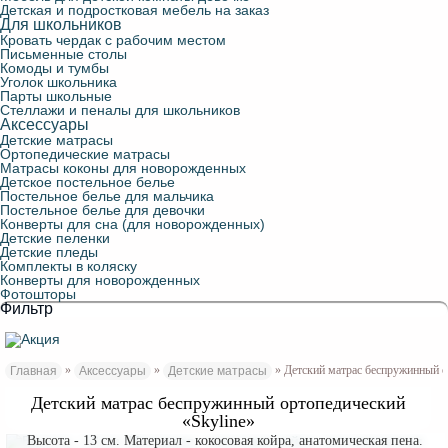
Детская и подростковая мебель на заказ
Для школьников
Кровать чердак с рабочим местом
Письменные столы
Комоды и тумбы
Уголок школьника
Парты школьные
Стеллажи и пеналы для школьников
Аксессуары
Детские матрасы
Ортопедические матрасы
Матрасы коконы для новорожденных
Детское постельное белье
Постельное белье для мальчика
Постельное белье для девочки
Конверты для сна (для новорожденных)
Детские пеленки
Детские пледы
Комплекты в коляску
Конверты для новорожденных
Фотошторы
Фильтр
»
»
» Детский матрас беспружинный о
Главная
Аксессуары
Детские матрасы
Детский матрас беспружинный ортопедический
«Skyline»
Высота - 13 см. Материал - кокосовая койра, анатомическая пена.