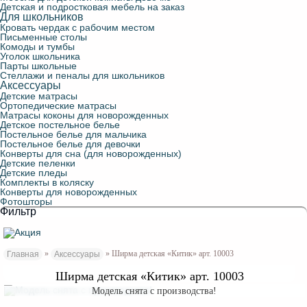
Детская и подростковая мебель на заказ
Для школьников
Кровать чердак с рабочим местом
Письменные столы
Комоды и тумбы
Уголок школьника
Парты школьные
Стеллажи и пеналы для школьников
Аксессуары
Детские матрасы
Ортопедические матрасы
Матрасы коконы для новорожденных
Детское постельное белье
Постельное белье для мальчика
Постельное белье для девочки
Конверты для сна (для новорожденных)
Детские пеленки
Детские пледы
Комплекты в коляску
Конверты для новорожденных
Фотошторы
Фильтр
»
» Ширма детская «Китик» арт. 10003
Главная
Аксессуары
Ширма детская «Китик» арт. 10003
Модель снята с производства!