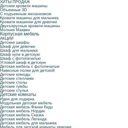
ХИТЫ ПРОДАЖ
Детские кровати машины
Объемные 3D
С подъемным механизмом
Кровати машины для мальчика
Кровати машинки для девочки
Двухъярусные кровати-машины
Молния Маквин
Корпусная мебель
АКЦИИ
Детские шкафы
Шкаф для девочки
Шкаф для мальчика
Шкаф купе в детскую
Шкаф с фотопечатью
Угловой шкаф в детскую
Детская мебель с фотопечатью
Навесные полки для детской
Детские комоды
Детские стеллажи
Детские столы
Детские тумбы
Детские стулья
Детские комнаты
Идеи для подарка
Модульная детская мебель
Детская мебель Фанки Кидз
Детская мебель Нордик
Детская мебель Сказка
Детская мебель Легенда
Детская мебель для мальчика
Мебель для детской комнаты девочке