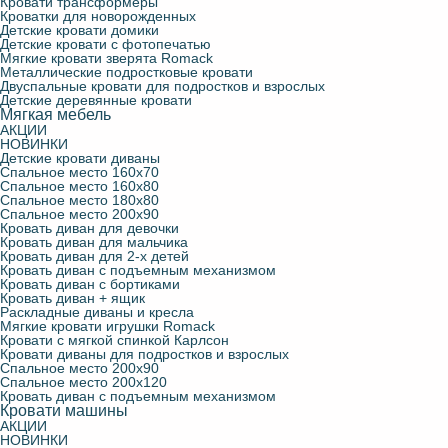
Кровати трансформеры
Кроватки для новорожденных
Детские кровати домики
Детские кровати с фотопечатью
Мягкие кровати зверята Romack
Металлические подростковые кровати
Двуспальные кровати для подростков и взрослых
Детские деревянные кровати
Мягкая мебель
АКЦИИ
НОВИНКИ
Детские кровати диваны
Спальное место 160х70
Спальное место 160х80
Спальное место 180х80
Спальное место 200х90
Кровать диван для девочки
Кровать диван для мальчика
Кровать диван для 2-х детей
Кровать диван с подъемным механизмом
Кровать диван с бортиками
Кровать диван + ящик
Раскладные диваны и кресла
Мягкие кровати игрушки Romack
Кровати с мягкой спинкой Карлсон
Кровати диваны для подростков и взрослых
Спальное место 200х90
Спальное место 200х120
Кровать диван с подъемным механизмом
Кровати машины
АКЦИИ
НОВИНКИ