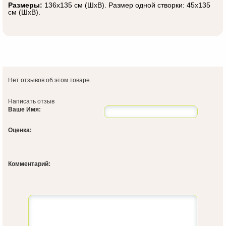
Размеры:
136x135 см (ШxВ). Размер одной створки:
45x135
см (ШxВ).
Нет отзывов об этом товаре.
Написать отзыв
Ваше Имя:
Оценка:
Комментарий: