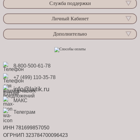
Служба поддержки
Личный Кабинет
Дополнительно
8-800-500-61-78
+7 (499) 110-35-78
info@laitik.ru
МАКС
Телеграм
ИНН 781699857050
ОГРНИП 323784700096423