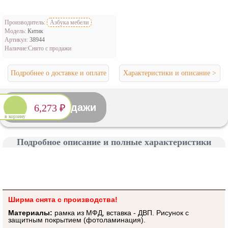
Производитель:
Азбука мебели
Модель:
Китик
Артикул:
38944
Наличие:
Снято с продажи
Подробнее о доставке и оплате
Характеристики и описание >
Снято с продажи
6,273 ₽
в корзину
Подробное описание и полные характеристики
Ширма снята с производства!
Материалы:
рамка из МФД, вставка - ДВП. Рисунок с
защитным покрытием (фотоламинация).