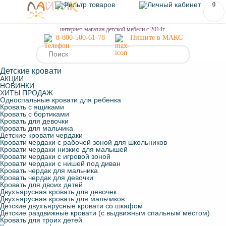
0
МЕНЮ
интернет-магазин детской мебели с 2014г.
8-800-500-61-78
Пишите в МАКС
Детские кровати
АКЦИИ
НОВИНКИ
ХИТЫ ПРОДАЖ
Односпальные кровати для ребенка
Кровать с ящиками
Кровать с бортиками
Кровать для девочки
Кровать для мальчика
Детские кровати чердаки
Кровати чердаки с рабочей зоной для школьников
Кровати чердаки низкие для малышей
Кровати чердаки с игровой зоной
Кровати чердаки с нишей под диван
Кровать чердак для мальчика
Кровать чердак для девочки
Кровать для двоих детей
Двухъярусная кровать для девочек
Двухъярусная кровать для мальчиков
Детские двухъярусные кровати со шкафом
Детские раздвижные кровати (с выдвижным спальным местом)
Кровать для троих детей