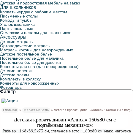
Детская и подростковая мебель на заказ
Для школьников
Кровать чердак с рабочим местом
Письменные столы
Комоды и тумбы
Уголок школьника
Парты школьные
Стеллажи и пеналы для школьников
Аксессуары
Детские матрасы
Ортопедические матрасы
Матрасы коконы для новорожденных
Детское постельное белье
Постельное белье для мальчика
Постельное белье для девочки
Конверты для сна (для новорожденных)
Детские пеленки
Детские пледы
Комплекты в коляску
Конверты для новорожденных
Фотошторы
Фильтр
»
» Детская кровать диван «Алиса» 160х80 см с под
Главная
Мягкая мебель
Детская кровать диван «Алиса» 160х80 см с
подъёмным механизмом
Размер - 168x89,5x73 см, спальное место - 160x80 см, макс. нагрузка