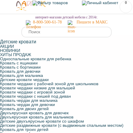
0
МЕНЮ
интернет-магазин детской мебели с 2014г.
8-800-500-61-78
Пишите в МАКС
Детские кровати
АКЦИИ
НОВИНКИ
ХИТЫ ПРОДАЖ
Односпальные кровати для ребенка
Кровать с ящиками
Кровать с бортиками
Кровать для девочки
Кровать для мальчика
Детские кровати чердаки
Кровати чердаки с рабочей зоной для школьников
Кровати чердаки низкие для малышей
Кровати чердаки с игровой зоной
Кровати чердаки с нишей под диван
Кровать чердак для мальчика
Кровать чердак для девочки
Кровать для двоих детей
Двухъярусная кровать для девочек
Двухъярусная кровать для мальчиков
Детские двухъярусные кровати со шкафом
Детские раздвижные кровати (с выдвижным спальным местом)
Кровать для троих детей