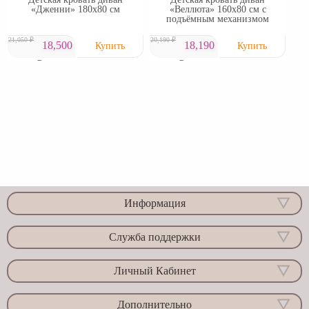
«Дженни» 180х80 см
«Веллюта» 160х80 см с
подъёмным механизмом
21,050 ₽
20,190 ₽
18,500
18,190
₽
₽
Информация
Служба поддержки
Личный Кабинет
Дополнительно