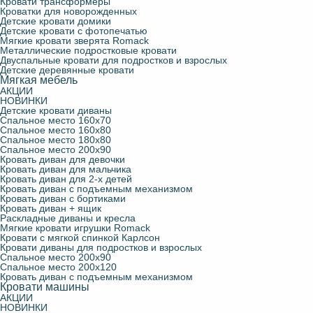
Кровати трансформеры
Кроватки для новорожденных
Детские кровати домики
Детские кровати с фотопечатью
Мягкие кровати зверята Romack
Металлические подростковые кровати
Двуспальные кровати для подростков и взрослых
Детские деревянные кровати
Мягкая мебель
АКЦИИ
НОВИНКИ
Детские кровати диваны
Спальное место 160х70
Спальное место 160х80
Спальное место 180х80
Спальное место 200х90
Кровать диван для девочки
Кровать диван для мальчика
Кровать диван для 2-х детей
Кровать диван с подъемным механизмом
Кровать диван с бортиками
Кровать диван + ящик
Раскладные диваны и кресла
Мягкие кровати игрушки Romack
Кровати с мягкой спинкой Карлсон
Кровати диваны для подростков и взрослых
Спальное место 200х90
Спальное место 200х120
Кровать диван с подъемным механизмом
Кровати машины
АКЦИИ
НОВИНКИ