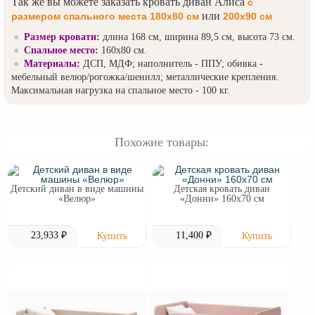
Так же вы можете заказать кровать диван Алиса
с
или
размером спального места 180х80 см
200х90 см
Размер кровати:
длина 168 см, ширина 89,5 см, высота 73 см.
Спальное место:
160х80 см.
Материалы:
ДСП, МДФ; наполнитель - ППУ; обивка -
мебельный велюр/рогожка/шенилл; металлические крепления.
Максимальная нагрузка на спальное место - 100 кг.
Похожие товары:
Детский диван в виде машины
Детская кровать диван
«Велюр»
«Донни» 160х70 см
23,933 ₽
11,400 ₽