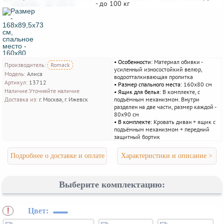
- до 100 кг
Особенности:
Материал обивки -
Производитель:
Romack
усиленный износостойкий велюр,
Модель:
Алиса
водоотталкивающая пропитка
Артикул:
13712
Размер спального места:
160х80 см
Наличие:
Уточняйте наличие
Ящик для белья:
В комплекте, с
Доставка из:
г. Москва, г. Ижевск
подъёмным механизмом. Внутри
разделен на две части, размер каждой -
80х90 см
В комплекте:
Кровать диван + ящик с
подъёмным механизмом + передний
защитный бортик
Подробнее о доставке и оплате
Характеристики и описание >
Выберите комплектацию:
Цвет:
*