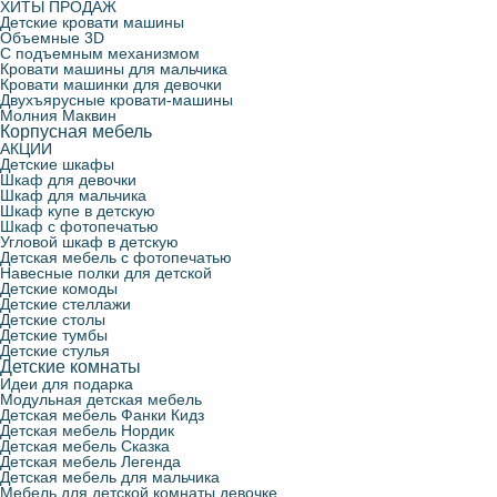
ХИТЫ ПРОДАЖ
Детские кровати машины
Объемные 3D
С подъемным механизмом
Кровати машины для мальчика
Кровати машинки для девочки
Двухъярусные кровати-машины
Молния Маквин
Корпусная мебель
АКЦИИ
Детские шкафы
Шкаф для девочки
Шкаф для мальчика
Шкаф купе в детскую
Шкаф с фотопечатью
Угловой шкаф в детскую
Детская мебель с фотопечатью
Навесные полки для детской
Детские комоды
Детские стеллажи
Детские столы
Детские тумбы
Детские стулья
Детские комнаты
Идеи для подарка
Модульная детская мебель
Детская мебель Фанки Кидз
Детская мебель Нордик
Детская мебель Сказка
Детская мебель Легенда
Детская мебель для мальчика
Мебель для детской комнаты девочке