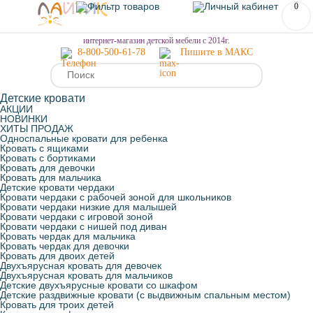
0
МЕНЮ
интернет-магазин детской мебели с 2014г.
8-800-500-61-78
Пишите в МАКС
Детские кровати
АКЦИИ
НОВИНКИ
ХИТЫ ПРОДАЖ
Односпальные кровати для ребенка
Кровать с ящиками
Кровать с бортиками
Кровать для девочки
Кровать для мальчика
Детские кровати чердаки
Кровати чердаки с рабочей зоной для школьников
Кровати чердаки низкие для малышей
Кровати чердаки с игровой зоной
Кровати чердаки с нишей под диван
Кровать чердак для мальчика
Кровать чердак для девочки
Кровать для двоих детей
Двухъярусная кровать для девочек
Двухъярусная кровать для мальчиков
Детские двухъярусные кровати со шкафом
Детские раздвижные кровати (с выдвижным спальным местом)
Кровать для троих детей