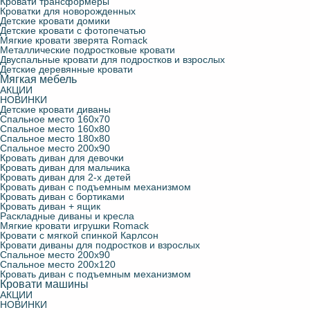
Кровати трансформеры
Кроватки для новорожденных
Детские кровати домики
Детские кровати с фотопечатью
Мягкие кровати зверята Romack
Металлические подростковые кровати
Двуспальные кровати для подростков и взрослых
Детские деревянные кровати
Мягкая мебель
АКЦИИ
НОВИНКИ
Детские кровати диваны
Спальное место 160х70
Спальное место 160х80
Спальное место 180х80
Спальное место 200х90
Кровать диван для девочки
Кровать диван для мальчика
Кровать диван для 2-х детей
Кровать диван с подъемным механизмом
Кровать диван с бортиками
Кровать диван + ящик
Раскладные диваны и кресла
Мягкие кровати игрушки Romack
Кровати с мягкой спинкой Карлсон
Кровати диваны для подростков и взрослых
Спальное место 200х90
Спальное место 200х120
Кровать диван с подъемным механизмом
Кровати машины
АКЦИИ
НОВИНКИ