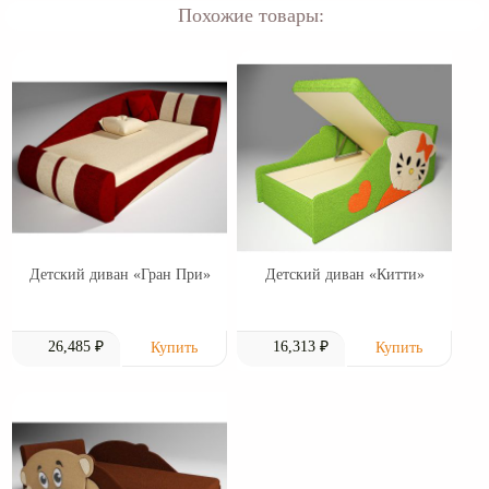
Похожие товары:
Детский диван «Гран При»
Детский диван «Китти»
26,485 ₽
16,313 ₽