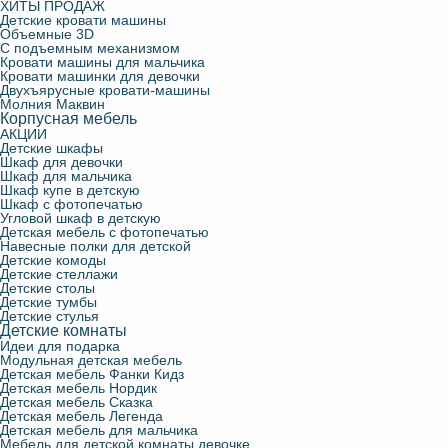
ХИТЫ ПРОДАЖ
Детские кровати машины
Объемные 3D
С подъемным механизмом
Кровати машины для мальчика
Кровати машинки для девочки
Двухъярусные кровати-машины
Молния Маквин
Корпусная мебель
АКЦИИ
Детские шкафы
Шкаф для девочки
Шкаф для мальчика
Шкаф купе в детскую
Шкаф с фотопечатью
Угловой шкаф в детскую
Детская мебель с фотопечатью
Навесные полки для детской
Детские комоды
Детские стеллажи
Детские столы
Детские тумбы
Детские стулья
Детские комнаты
Идеи для подарка
Модульная детская мебель
Детская мебель Фанки Кидз
Детская мебель Нордик
Детская мебель Сказка
Детская мебель Легенда
Детская мебель для мальчика
Мебель для детской комнаты девочке