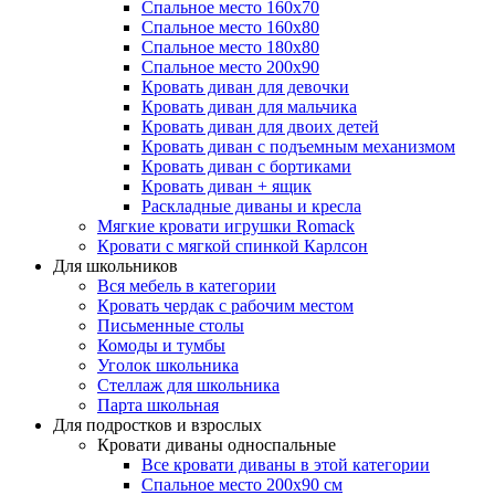
Спальное место 160х70
Спальное место 160х80
Спальное место 180х80
Спальное место 200х90
Кровать диван для девочки
Кровать диван для мальчика
Кровать диван для двоих детей
Кровать диван с подъемным механизмом
Кровать диван с бортиками
Кровать диван + ящик
Раскладные диваны и кресла
Мягкие кровати игрушки Romack
Кровати с мягкой спинкой Карлсон
Для школьников
Вся мебель в категории
Кровать чердак с рабочим местом
Письменные столы
Комоды и тумбы
Уголок школьника
Стеллаж для школьника
Парта школьная
Для подростков и взрослых
Кровати диваны односпальные
Все кровати диваны в этой категории
Спальное место 200х90 см