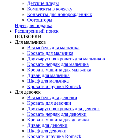
Детские пледы
Комплекты в коляску
Конверты для новорожденных
Фотошторы
Идеи для подарка
Расширенный поиск
ПОДБОРКИ
Для мальчиков
Вся мебель для мальчика
Кровать для мальчика
Двухъярусная кровать для мальчиков
Кровать чердак для мальчика
Кровать машина для мальчика
Диван для мальчика
Шкаф для мальчика
Кровать игрушка Romack
Для девочек
Вся мебель для девочки
Кровать для девочки
Двухъярусная кровать для девочек
Кровать чердак для девочки
Кровать машина для девочки
Диван для девочки
Шкаф для девочки
Кровать игрушка Romack