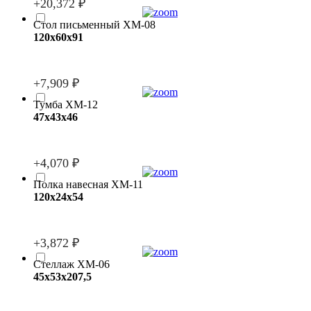
+20,372 ₽
Стол письменный ХМ-08
120х60х91
+7,909 ₽
Тумба ХМ-12
47x43x46
+4,070 ₽
Полка навесная ХМ-11
120x24x54
+3,872 ₽
Стеллаж ХМ-06
45x53x207,5