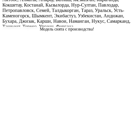
Кокшетау, Костанай, Кызылорда, Нур-Султан, Павлодар,
Петропавловск, Семей, Талдыкорган, Тараз, Уральск, Усть-
Каменогорск, Шымкент, Экибастуз, Узбекистан, Андижан,
Бухара, Джизак, Карши, Навои, Наманган, Нукус, Самарканд,
Ташкент, Термез, Ургенч, Фергана
Модель снята с производства!