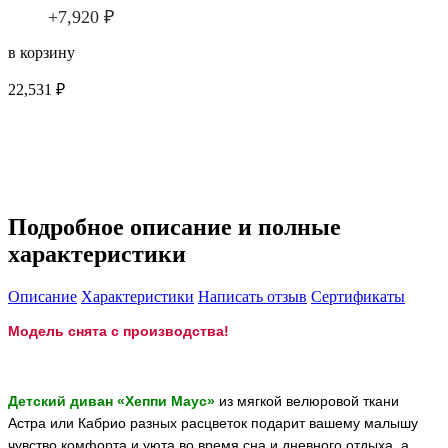
+7,920 ₽
в корзину
22,531 ₽
Снято с продажи
Подробное описание и полные
характеристики
Описание
Характеристики
Написать отзыв
Сертификаты
Модель снята с производства!
Детский диван «Хеппи Маус»
из мягкой велюровой ткани
Астра или Кабрио разных расцветок подарит вашему малышу
чувство комфорта и уюта во время сна и дневного отдыха, а