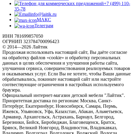
+7 (499) 110-
35-78
info@laitik.ru
МАКС
Телеграм
ИНН 781699857050
ОГРНИП 323784700096423
© 2014—2026 Лайтик
Продолжая использовать настоящий сайт, Вы даёте согласие
на обработку файлов «cookie» и обработку персональных
данных в целях обеспечения и улучшения работы сайта,
улучшения сервиса, совершенствования реализуемых товаров
и оказываемых услуг. Если Вы не хотите, чтобы Ваши данные
обрабатывались, покиньте настоящий сайт или настройте
соотвествующие ограничения в настройках используемого
браузера.
Официальный интернет-магазин детской мебели "Лайтик".
Приоритетная доставка по регионам: Москва, Санкт-
Петербург, Екатеринбург, Новосибирск, Самара, Пермь,
Ижевск, Ульяновск, Уфа, Казахстан, Абакан, Альметьевск,
Армавир, Архангельск, Астрахань, Барнаул, Белгород,
Березники, Бийск, Биробиджан, Благовещенск, Братск,
Брянск, Великий Новгород, Владивосток, Владикавказ,
Владимир, Волгоград, Волгодонск, Волжский, Вологда,