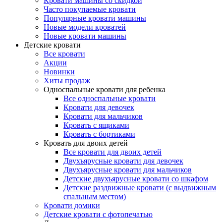
Кровати машины со скидкой
Часто покупаемые кровати
Популярные кровати машины
Новые модели кроватей
Новые кровати машины
Детские кровати
Все кровати
Акции
Новинки
Хиты продаж
Односпальные кровати для ребенка
Все односпальные кровати
Кровати для девочек
Кровати для мальчиков
Кровать с ящиками
Кровать с бортиками
Кровать для двоих детей
Все кровати для двоих детей
Двухъярусные кровати для девочек
Двухъярусные кровати для мальчиков
Детские двухъярусные кровати со шкафом
Детские раздвижные кровати (с выдвижным
спальным местом)
Кровати домики
Детские кровати с фотопечатью