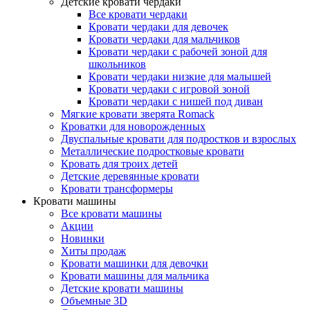
Детские кровати чердаки
Все кровати чердаки
Кровати чердаки для девочек
Кровати чердаки для мальчиков
Кровати чердаки с рабочей зоной для
школьников
Кровати чердаки низкие для малышей
Кровати чердаки с игровой зоной
Кровати чердаки с нишей под диван
Мягкие кровати зверята Romack
Кроватки для новорожденных
Двуспальные кровати для подростков и взрослых
Металлические подростковые кровати
Кровать для троих детей
Детские деревянные кровати
Кровати трансформеры
Кровати машины
Все кровати машины
Акции
Новинки
Хиты продаж
Кровати машинки для девочки
Кровати машины для мальчика
Детские кровати машины
Объемные 3D