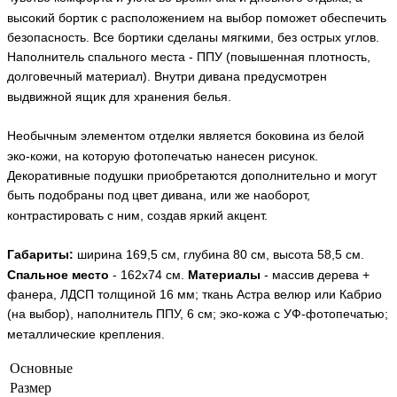
высокий бортик с расположением на выбор поможет обеспечить
безопасность. Все бортики сделаны мягкими, без острых углов.
Наполнитель спального места - ППУ (повышенная плотность,
долговечный материал). Внутри дивана предусмотрен
выдвижной ящик для хранения белья.
Необычным элементом отделки является боковина из белой
эко-кожи, на которую фотопечатью нанесен рисунок.
Декоративные подушки приобретаются дополнительно и могут
быть подобраны под цвет дивана, или же наоборот,
контрастировать с ним, создав яркий акцент.
Габариты:
ширина 169,5 см, глубина 80 см, высота 58,5 см.
Спальное место
- 162x74 см.
Материалы
- массив дерева +
фанера, ЛДСП толщиной 16 мм; ткань Астра велюр или Кабрио
(на выбор), наполнитель ППУ, 6 см; эко-кожа с УФ-фотопечатью;
металлические крепления.
Основные
Размер