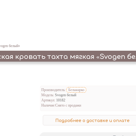
Svogen белый»
кая кровать тахта мягкая «Svogen б
Производитель:
Бельмарко
Модель:
Svogen белый
Артикул:
10182
Наличие:
Снято с продажи
Подробнее о доставке и оплате