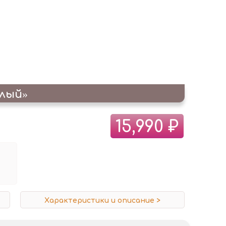
елый»
15,990 ₽
Характеристики и описание >