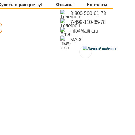
Купить в рассрочку!
Отзывы
Контакты
8-800-500-61-78
7-499-110-35-78
info@laitik.ru
МАКС
0