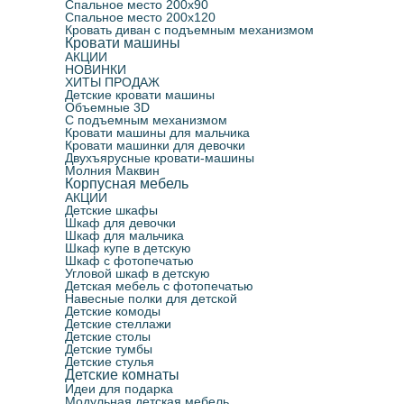
Спальное место 200х90
Спальное место 200х120
Кровать диван с подъемным механизмом
Кровати машины
АКЦИИ
НОВИНКИ
ХИТЫ ПРОДАЖ
Детские кровати машины
Объемные 3D
С подъемным механизмом
Кровати машины для мальчика
Кровати машинки для девочки
Двухъярусные кровати-машины
Молния Маквин
Корпусная мебель
АКЦИИ
Детские шкафы
Шкаф для девочки
Шкаф для мальчика
Шкаф купе в детскую
Шкаф с фотопечатью
Угловой шкаф в детскую
Детская мебель с фотопечатью
Навесные полки для детской
Детские комоды
Детские стеллажи
Детские столы
Детские тумбы
Детские стулья
Детские комнаты
Идеи для подарка
Модульная детская мебель