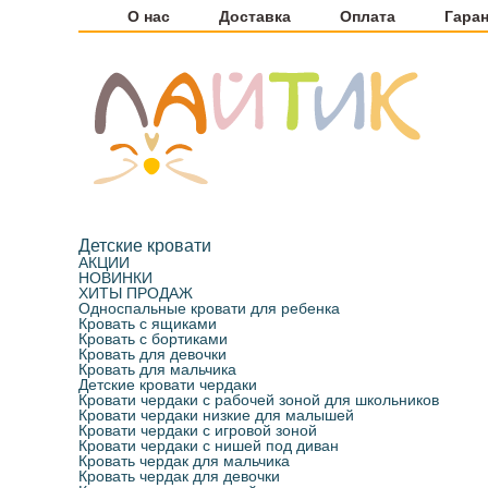
О нас
Доставка
Оплата
Гара
Детские кровати
АКЦИИ
НОВИНКИ
ХИТЫ ПРОДАЖ
Односпальные кровати для ребенка
Кровать с ящиками
Кровать с бортиками
Кровать для девочки
Кровать для мальчика
Детские кровати чердаки
Кровати чердаки с рабочей зоной для школьников
Кровати чердаки низкие для малышей
Кровати чердаки с игровой зоной
Кровати чердаки с нишей под диван
Кровать чердак для мальчика
Кровать чердак для девочки