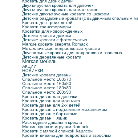
Кровать для двоих детей
Двухъярусная кровать для девочек
Двухъярусная кровать для мальчиков
Детские двухъярусные кровати со шкафом
Детские раздвижные кровати (с выдвижным спальным м
Кровать для троих детей
Кровати трансформеры
Кроватки для новорожденных
Детские кровати домики
Детские кровати с фотопечатью
Мягкие кровати зверята Romack
Металлические подростковые кровати
Двуспальные кровати для подростков и взрослых
Детские деревянные кровати
Мягкая мебель
АКЦИИ
НОВИНКИ
Детские кровати диваны
Спальное место 160х70
Спальное место 160х80
Спальное место 180х80
Спальное место 200х90
Кровать диван для девочки
Кровать диван для мальчика
Кровать диван для 2-х детей
Кровать диван с подъемным механизмом
Кровать диван с бортиками
Кровать диван + ящик
Раскладные диваны и кресла
Мягкие кровати игрушки Romack
Кровати с мягкой спинкой Карлсон
Кровати диваны для подростков и взрослых