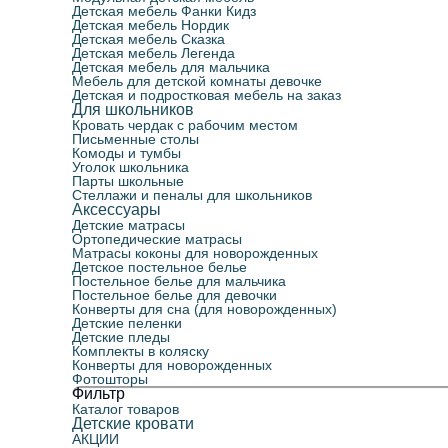
Детская мебель Фанки Кидз
Детская мебель Нордик
Детская мебель Сказка
Детская мебель Легенда
Детская мебель для мальчика
Мебель для детской комнаты девочке
Детская и подростковая мебель на заказ
Для школьников
Кровать чердак с рабочим местом
Письменные столы
Комоды и тумбы
Уголок школьника
Парты школьные
Стеллажи и пеналы для школьников
Аксессуары
Детские матрасы
Ортопедические матрасы
Матрасы коконы для новорожденных
Детское постельное белье
Постельное белье для мальчика
Постельное белье для девочки
Конверты для сна (для новорожденных)
Детские пеленки
Детские пледы
Комплекты в коляску
Конверты для новорожденных
Фотошторы
Фильтр
Каталог товаров
Детские кровати
АКЦИИ