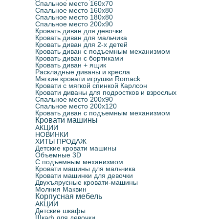
Спальное место 160х70
Спальное место 160х80
Спальное место 180х80
Спальное место 200х90
Кровать диван для девочки
Кровать диван для мальчика
Кровать диван для 2-х детей
Кровать диван с подъемным механизмом
Кровать диван с бортиками
Кровать диван + ящик
Раскладные диваны и кресла
Мягкие кровати игрушки Romack
Кровати с мягкой спинкой Карлсон
Кровати диваны для подростков и взрослых
Спальное место 200х90
Спальное место 200х120
Кровать диван с подъемным механизмом
Кровати машины
АКЦИИ
НОВИНКИ
ХИТЫ ПРОДАЖ
Детские кровати машины
Объемные 3D
С подъемным механизмом
Кровати машины для мальчика
Кровати машинки для девочки
Двухъярусные кровати-машины
Молния Маквин
Корпусная мебель
АКЦИИ
Детские шкафы
Шкаф для девочки