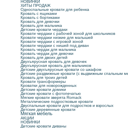
НОВИНКИ
ХИТЫ ПРОДАЖ
Односпальные кровати для ребенка
Кровать с ящиками
Кровать с бортиками
Кровать для девочки
Кровать для мальчика
Детские кровати чердаки
Кровати чердаки с рабочей зоной для школьников
Кровати чердаки низкие для малышей
Кровати чердаки с игровой зоной
Кровати чердаки с нишей под диван
Кровать чердак для мальчика
Кровать чердак для девочки
Кровать для двоих детей
Двухъярусная кровать для девочек
Двухъярусная кровать для мальчиков
Детские двухъярусные кровати со шкафом
Детские раздвижные кровати (с выдвижным спальным м
Кровать для троих детей
Кровати трансформеры
Кроватки для новорожденных
Детские кровати домики
Детские кровати с фотопечатью
Мягкие кровати зверята Romack
Металлические подростковые кровати
Двуспальные кровати для подростков и взрослых
Детские деревянные кровати
Мягкая мебель
АКЦИИ
НОВИНКИ
Детские кровати диваны