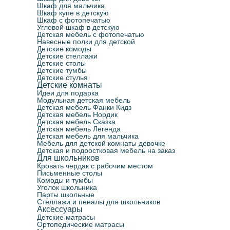
Шкаф для мальчика
Шкаф купе в детскую
Шкаф с фотопечатью
Угловой шкаф в детскую
Детская мебель с фотопечатью
Навесные полки для детской
Детские комоды
Детские стеллажи
Детские столы
Детские тумбы
Детские стулья
Детские комнаты
Идеи для подарка
Модульная детская мебель
Детская мебель Фанки Кидз
Детская мебель Нордик
Детская мебель Сказка
Детская мебель Легенда
Детская мебель для мальчика
Мебель для детской комнаты девочке
Детская и подростковая мебель на заказ
Для школьников
Кровать чердак с рабочим местом
Письменные столы
Комоды и тумбы
Уголок школьника
Парты школьные
Стеллажи и пеналы для школьников
Аксессуары
Детские матрасы
Ортопедические матрасы