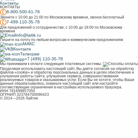
Контакты
КОНТАКТЫ
8-800-500-61-78
Звоните с 10:00 до 21:00 по Московскому времени, звонок бесплатный
7-499-110-35-78
Для предложений о сотрудничестве; с 10:00 до 18:00 по Московскому
времени
info@laitik.ru
Пишите на почту по любым вопросам и коммерческим предложениям
МАКС
ВКонтакте
Телеграм
+7 (499) 110-35-78
Мы принимаем к оплате следующие платежные системы:
Продолжая использовать настоящий сайт, Вы даёте согласие на обработку
файлов «cookie» и обработку персональных данных в целях обеспечения и
улучшения работы сайта, улучшения сервиса, совершенствования
реализуемых товаров и оказываемых услуг. Если Вы не хотите, чтобы Ваши
данные обрабатывались, покиньте настоящий сайт или настройте
соотвествующие ограничения в настройках используемого браузера.
ИНН 781699857050
ОГРНИП 323784700096423
© 2014—2026 Лайтик