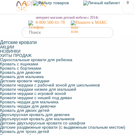
0
МЕНЮ
интернет-магазин детской мебели с 2014г.
8-800-500-61-78
Пишите в МАКС
Детские кровати
АКЦИИ
НОВИНКИ
ХИТЫ ПРОДАЖ
Односпальные кровати для ребенка
Кровать с ящиками
Кровать с бортиками
Кровать для девочки
Кровать для мальчика
Детские кровати чердаки
Кровати чердаки с рабочей зоной для школьников
Кровати чердаки низкие для малышей
Кровати чердаки с игровой зоной
Кровати чердаки с нишей под диван
Кровать чердак для мальчика
Кровать чердак для девочки
Кровать для двоих детей
Двухъярусная кровать для девочек
Двухъярусная кровать для мальчиков
Детские двухъярусные кровати со шкафом
Детские раздвижные кровати (с выдвижным спальным местом)
Кровать для троих детей