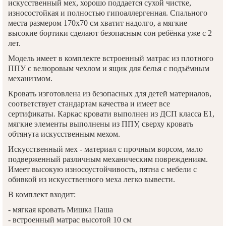
искусственный мех, хорошо поддается сухой чистке,
износостойкая и полностью гипоаллергенная. Спального
места размером 170x70 см хватит надолго, а мягкие
высокие бортики сделают безопасным сон ребёнка уже с 2
лет.
Модель имеет в комплекте встроенный матрас из плотного
ППУ с велюровым чехлом и ящик для белья с подъёмным
механизмом.
Кровать изготовлена из безопасных для детей материалов,
соответствует стандартам качества и имеет все
сертификаты. Каркас кровати выполнен из ДСП класса Е1,
мягкие элементы выполнены из ППУ, сверху кровать
обтянута искусственным мехом.
Искусственный мех - материал с прочным ворсом, мало
подверженный различным механическим повреждениям.
Имеет высокую износоустойчивость, пятна с мебели с
обивкой из искусственного меха легко вывести.
В комплект входит:
- мягкая кровать Мишка Паша
- встроенный матрас высотой 10 см