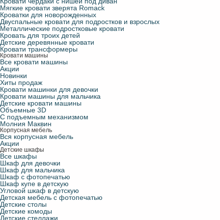
Кровати чердаки с нишей под диван
Мягкие кровати зверята Romack
Кроватки для новорожденных
Двуспальные кровати для подростков и взрослых
Металлические подростковые кровати
Кровать для троих детей
Детские деревянные кровати
Кровати трансформеры
Кровати машины
Все кровати машины
Акции
Новинки
Хиты продаж
Кровати машинки для девочки
Кровати машины для мальчика
Детские кровати машины
Объемные 3D
С подъемным механизмом
Молния Маквин
Корпусная мебель
Вся корпусная мебель
Акции
Детские шкафы
Все шкафы
Шкаф для девочки
Шкаф для мальчика
Шкаф с фотопечатью
Шкаф купе в детскую
Угловой шкаф в детскую
Детская мебель с фотопечатью
Детские столы
Детские комоды
Детские стеллажи