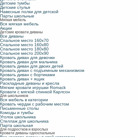
Детские тумбы
Детские стулья
Навесные полки для детской
Парты школьные
Мягкая мебель
Вся мягкая мебель
Акции
Детские кровати диваны
Все диваны
Спальное место 160х70
Спальное место 160х80
Спальное место 180х80
Спальное место 200х90
Кровать диван для девочки
Кровать диван для мальчика
Кровать диван для двоих детей
Кровать диван с подъемным механизмом
Кровать диван с бортиками
Кровать диван + ящик
Раскладные диваны и кресла
Мягкие кровати игрушки Romack
Кровати с мягкой спинкой Карлсон
Для школьников
Вся мебель в категории
Кровать чердак с рабочим местом
Письменные столы
Комоды и тумбы
Уголок школьника
Стеллаж для школьника
Парта школьная
Для подростков и взрослых
Кровати диваны односпальные