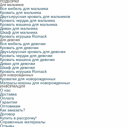
ПОДБОРКИ
Для мальчиков
Вся мебель для мальчика
Кровать для мальчика
Двухъярусная кровать для мальчиков
Кровать чердак для мальчика
Кровать машина для мальчика
Диван для мальчика
Шкаф для мальчика
Кровать игрушка Romack
Для девочек
Вся мебель для девочки
Кровать для девочки
Двухъярусная кровать для девочек
Кровать чердак для девочки
Кровать машина для девочки
Диван для девочки
Шкаф для девочки
Кровать игрушка Romack
Для новорожденных
Кроватки для новорожденных
Матрасы-коконы для новорожденных
ИНФОРМАЦИЯ
О нас
Доставка
Оплата
Гарантии
Оптовикам
Как заказать?
Договор
Купить в рассрочку!
Справочные материалы
Отзывы