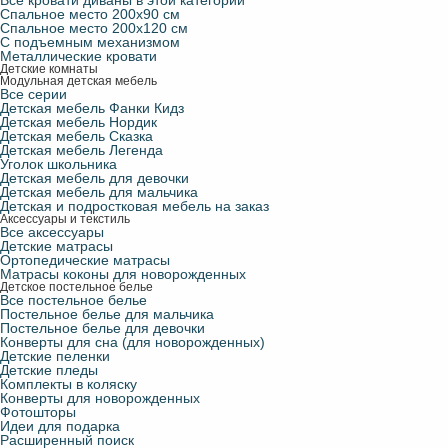
Все кровати диваны в этой категории
Спальное место 200х90 см
Спальное место 200х120 см
С подъемным механизмом
Металлические кровати
Детские комнаты
Модульная детская мебель
Все серии
Детская мебель Фанки Кидз
Детская мебель Нордик
Детская мебель Сказка
Детская мебель Легенда
Уголок школьника
Детская мебель для девочки
Детская мебель для мальчика
Детская и подростковая мебель на заказ
Аксессуары и текстиль
Все аксессуары
Детские матрасы
Ортопедические матрасы
Матрасы коконы для новорожденных
Детское постельное белье
Все постельное белье
Постельное белье для мальчика
Постельное белье для девочки
Конверты для сна (для новорожденных)
Детские пеленки
Детские пледы
Комплекты в коляску
Конверты для новорожденных
Фотошторы
Идеи для подарка
Расширенный поиск