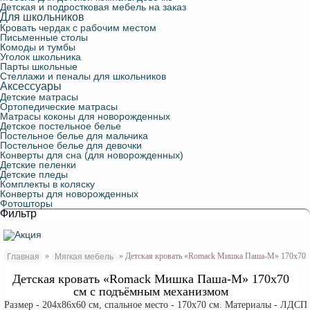
Детская и подростковая мебель на заказ
Для школьников
Кровать чердак с рабочим местом
Письменные столы
Комоды и тумбы
Уголок школьника
Парты школьные
Стеллажи и пеналы для школьников
Аксессуары
Детские матрасы
Ортопедические матрасы
Матрасы коконы для новорожденных
Детское постельное белье
Постельное белье для мальчика
Постельное белье для девочки
Конверты для сна (для новорожденных)
Детские пеленки
Детские пледы
Комплекты в коляску
Конверты для новорожденных
Фотошторы
Фильтр
»
» Детская кровать «Romack Мишка Паша-М» 170х70 
Главная
Мягкая мебель
Детская кровать «Romack Мишка Паша-М» 170х70
см с подъёмным механизмом
Размер - 204x86x60 см, спальное место - 170x70 см. Материалы - ЛДСП