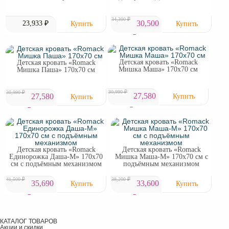
34,300 ₽
30,500
23,933 ₽
₽
Детская кровать «Romack
Детская кровать «Romack
Мишка Маша» 170х70 см
Мишка Паша» 170х70 см
30,990 ₽
30,990 ₽
27,580
27,580
₽
₽
Детская кровать «Romack
Детская кровать «Romack
Единорожка Даша-М» 170х70
Мишка Маша-М» 170х70 см с
см с подъёмным механизмом
подъёмным механизмом
41,500 ₽
38,200 ₽
35,690
33,600
₽
₽
КАТАЛОГ ТОВАРОВ
Акции и скидки