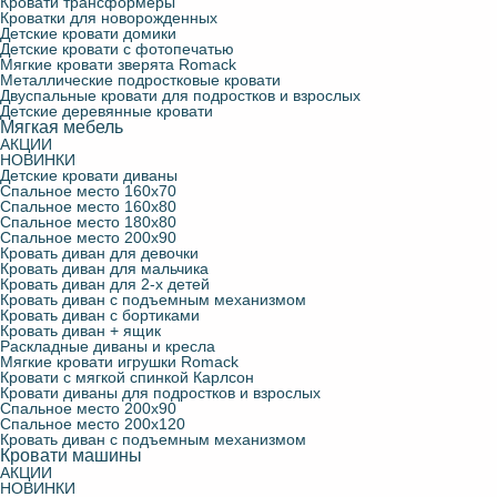
Кровати трансформеры
Кроватки для новорожденных
Детские кровати домики
Детские кровати с фотопечатью
Мягкие кровати зверята Romack
Металлические подростковые кровати
Двуспальные кровати для подростков и взрослых
Детские деревянные кровати
Мягкая мебель
АКЦИИ
НОВИНКИ
Детские кровати диваны
Спальное место 160х70
Спальное место 160х80
Спальное место 180х80
Спальное место 200х90
Кровать диван для девочки
Кровать диван для мальчика
Кровать диван для 2-х детей
Кровать диван с подъемным механизмом
Кровать диван с бортиками
Кровать диван + ящик
Раскладные диваны и кресла
Мягкие кровати игрушки Romack
Кровати с мягкой спинкой Карлсон
Кровати диваны для подростков и взрослых
Спальное место 200х90
Спальное место 200х120
Кровать диван с подъемным механизмом
Кровати машины
АКЦИИ
НОВИНКИ