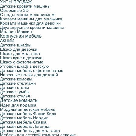
ХИТЫ ПРОДАЖ
Детские кровати машины
Объемные 3D
С подъемным механизмом
Кровати машины для мальчика
Кровати машинки для девочки
Двухъярусные кровати-машины
Молния Маквин
Корпусная мебель
АКЦИИ
Детские шкафы
Шкаф для девочки
Шкаф для мальчика
Шкаф купе в детскую
Шкаф с фотопечатью
Угловой шкаф в детскую
Детская мебель с фотопечатью
Навесные полки для детской
Детские комоды
Детские стеллажи
Детские столы
Детские тумбы
Детские стулья
Детские комнаты
Идеи для подарка
Модульная детская мебель
Детская мебель Фанки Кидз
Детская мебель Нордик
Детская мебель Сказка
Детская мебель Легенда
Детская мебель для мальчика
Мебель для детской комнаты девочке