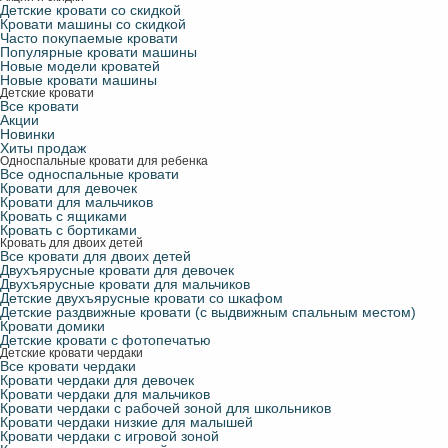
Детские кровати со скидкой
Кровати машины со скидкой
Часто покупаемые кровати
Популярные кровати машины
Новые модели кроватей
Новые кровати машины
Детские кровати
Все кровати
Акции
Новинки
Хиты продаж
Односпальные кровати для ребенка
Все односпальные кровати
Кровати для девочек
Кровати для мальчиков
Кровать с ящиками
Кровать с бортиками
Кровать для двоих детей
Все кровати для двоих детей
Двухъярусные кровати для девочек
Двухъярусные кровати для мальчиков
Детские двухъярусные кровати со шкафом
Детские раздвижные кровати (с выдвижным спальным местом)
Кровати домики
Детские кровати с фотопечатью
Детские кровати чердаки
Все кровати чердаки
Кровати чердаки для девочек
Кровати чердаки для мальчиков
Кровати чердаки с рабочей зоной для школьников
Кровати чердаки низкие для малышей
Кровати чердаки с игровой зоной