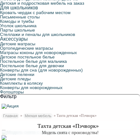
Детская и подростковая мебель на заказ
Для школьников
Кровать чердак с рабочим местом
Письменные столы
Комоды и тумбы
Уголок школьника
Парты школьные
Стеллажи и пеналы для школьников
Аксессуары
Детские матрасы
Ортопедические матрасы
Матрасы коконы для новорожденных
Детское постельное белье
Постельное белье для мальчика
Постельное белье для девочки
Конверты для сна (для новорожденных)
Детские пеленки
Детские пледы
Комплекты в коляску
Конверты для новорожденных
Фотошторы
Фильтр
»
» Тахта детская «Пэчворк»
Главная
Мягкая мебель
Тахта детская «Пэчворк»
Модель снята с производства!