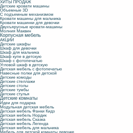
ХИТЫ ПРОДАЖ
Детские кровати машины
Объемные 3D
С подъемным механизмом
Кровати машины для мальчика
Кровати машинки для девочки
Двухъярусные кровати-машины
Молния Маквин
Корпусная мебель
АКЦИИ
Детские шкафы
Шкаф для девочки
Шкаф для мальчика
Шкаф купе в детскую
Шкаф с фотопечатью
Угловой шкаф в детскую
Детская мебель с фотопечатью
Навесные полки для детской
Детские комоды
Детские стеллажи
Детские столы
Детские тумбы
Детские стулья
Детские комнаты
Идеи для подарка
Модульная детская мебель
Детская мебель Фанки Кидз
Детская мебель Нордик
Детская мебель Сказка
Детская мебель Легенда
Детская мебель для мальчика
Мебель для детской комнаты девочке