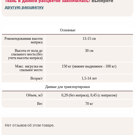
Ткань в данной расцветке закончилась!
Выберите
другую расцветку
Основные
Рекомендованная высота
13-15 см
матраса
Высота от пола до
30 см
спального места (без
учета высоты матраса)
Макс. нагрузка на
150 кг (нижнее выдвижное - 100 кг)
спальное место
Возраст
1,5-14 лет
Данные для транспортировки
Объем, м3
0,29 (без матраса), 0,45 (с матрасом)
Вес
70 кг
Нет отзывов об этом товаре.