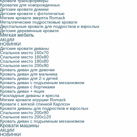
Кровати трансформеры
Кроватки для новорожденных
Детские кровати домики
Детские кровати с фотопечатью
Мягкие кровати зверята Romack
Металлические подростковые кровати
Двуспальные кровати для подростков и взрослых
Детские деревянные кровати
Мягкая мебель
АКЦИИ
НОВИНКИ
Детские кровати диваны
Спальное место 160х70
Спальное место 160х80
Спальное место 180х80
Спальное место 200х90
Кровать диван для девочки
Кровать диван для мальчика
Кровать диван для 2-х детей
Кровать диван с подъемным механизмом
Кровать диван с бортиками
Кровать диван + ящик
Раскладные диваны и кресла
Мягкие кровати игрушки Romack
Кровати с мягкой спинкой Карлсон
Кровати диваны для подростков и взрослых
Спальное место 200х90
Спальное место 200х120
Кровать диван с подъемным механизмом
Кровати машины
АКЦИИ
НОВИНКИ