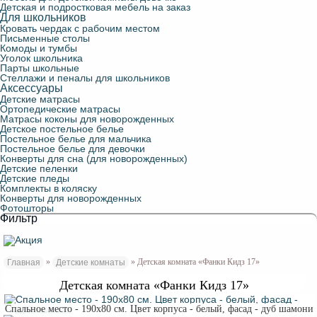
Детская и подростковая мебель на заказ
Для школьников
Кровать чердак с рабочим местом
Письменные столы
Комоды и тумбы
Уголок школьника
Парты школьные
Стеллажи и пеналы для школьников
Аксессуары
Детские матрасы
Ортопедические матрасы
Матрасы коконы для новорожденных
Детское постельное белье
Постельное белье для мальчика
Постельное белье для девочки
Конверты для сна (для новорожденных)
Детские пеленки
Детские пледы
Комплекты в коляску
Конверты для новорожденных
Фотошторы
Фильтр
»
» Детская комната «Фанки Кидз 17»
Главная
Детские комнаты
Детская комната «Фанки Кидз 17»
Спальное место - 190х80 см. Цвет корпуса - белый, фасад - дуб шамони