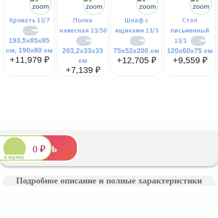
Кровать 13/7
Полка
Шкаф с
Стол
навесная 13/50
ящиками 13/3
письменный
13/1
193,5x85x85
см, 190x80 см
203,2x33x33
75x52x200 см
120x60x75 см
+11,979 ₽
+12,705 ₽
+9,559 ₽
см
+7,139 ₽
Подходящие
дополнения
0 ₽
в корзину
Подробное описание и полные характеристики