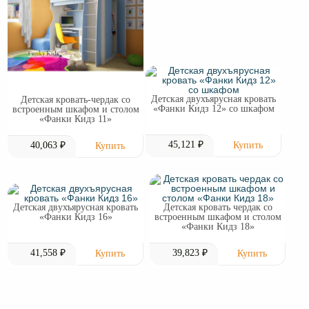
Детская двухъярусная кровать
Детская кровать-чердак со
«Фанки Кидз 12» со шкафом
встроенным шкафом и столом
«Фанки Кидз 11»
45,121 ₽
40,063 ₽
Детская двухъярусная кровать
Детская кровать чердак со
«Фанки Кидз 16»
встроенным шкафом и столом
«Фанки Кидз 18»
41,558 ₽
39,823 ₽