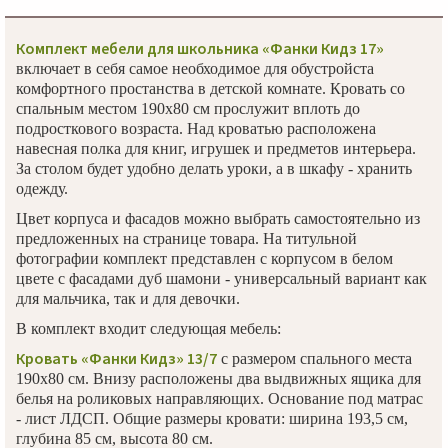
Комплект мебели для школьника «Фанки Кидз 17»
включает в себя самое необходимое для обустройста
комфортного простанства в детской комнате. Кровать со
спальным местом 190х80 см прослужит вплоть до
подросткового возраста. Над кроватью расположена
навесная полка для книг, игрушек и предметов интерьера.
За столом будет удобно делать уроки, а в шкафу - хранить
одежду.
Цвет корпуса и фасадов можно выбрать самостоятельно из
предложенных на странице товара. На титульной
фотографии комплект представлен с корпусом в белом
цвете с фасадами дуб шамони - универсальный вариант как
для мальчика, так и для девочки.
В комплект входит следующая мебель:
Кровать «Фанки Кидз» 13/7
с размером спального места
190х80 см. Внизу расположены два выдвижных ящика для
белья на роликовых направляющих. Основание под матрас
- лист ЛДСП. Общие размеры кровати: ширина 193,5 см,
глубина 85 см, высота 80 см.