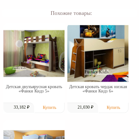
Похожие товары:
Детская двухъярусная кровать
Детская кровать чердак низкая
«Фанки Кидз 5»
«Фанки Кидз 6»
33,182 ₽
21,030 ₽