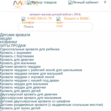
0
МЕНЮ
интернет-магазин детской мебели с 2014г.
8-800-500-61-78
Пишите в МАКС
Детские кровати
АКЦИИ
НОВИНКИ
ХИТЫ ПРОДАЖ
Односпальные кровати для ребенка
Кровать с ящиками
Кровать с бортиками
Кровать для девочки
Кровать для мальчика
Детские кровати чердаки
Кровати чердаки с рабочей зоной для школьников
Кровати чердаки низкие для малышей
Кровати чердаки с игровой зоной
Кровати чердаки с нишей под диван
Кровать чердак для мальчика
Кровать чердак для девочки
Кровать для двоих детей
Двухъярусная кровать для девочек
Двухъярусная кровать для мальчиков
Детские двухъярусные кровати со шкафом
Детские раздвижные кровати (с выдвижным спальным местом)
Кровать для троих детей