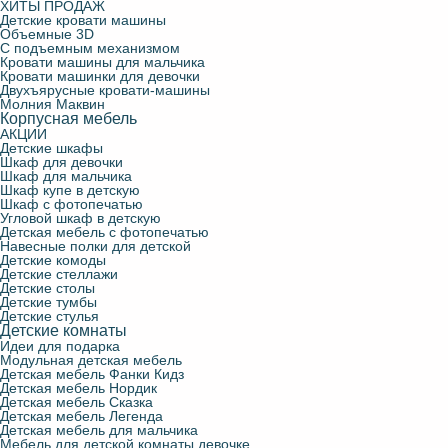
ХИТЫ ПРОДАЖ
Детские кровати машины
Объемные 3D
С подъемным механизмом
Кровати машины для мальчика
Кровати машинки для девочки
Двухъярусные кровати-машины
Молния Маквин
Корпусная мебель
АКЦИИ
Детские шкафы
Шкаф для девочки
Шкаф для мальчика
Шкаф купе в детскую
Шкаф с фотопечатью
Угловой шкаф в детскую
Детская мебель с фотопечатью
Навесные полки для детской
Детские комоды
Детские стеллажи
Детские столы
Детские тумбы
Детские стулья
Детские комнаты
Идеи для подарка
Модульная детская мебель
Детская мебель Фанки Кидз
Детская мебель Нордик
Детская мебель Сказка
Детская мебель Легенда
Детская мебель для мальчика
Мебель для детской комнаты девочке