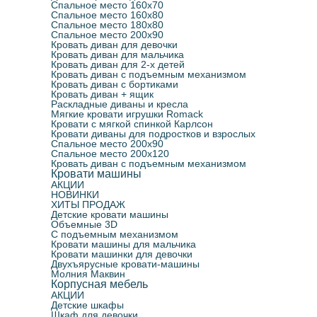
Спальное место 160х70
Спальное место 160х80
Спальное место 180х80
Спальное место 200х90
Кровать диван для девочки
Кровать диван для мальчика
Кровать диван для 2-х детей
Кровать диван с подъемным механизмом
Кровать диван с бортиками
Кровать диван + ящик
Раскладные диваны и кресла
Мягкие кровати игрушки Romack
Кровати с мягкой спинкой Карлсон
Кровати диваны для подростков и взрослых
Спальное место 200х90
Спальное место 200х120
Кровать диван с подъемным механизмом
Кровати машины
АКЦИИ
НОВИНКИ
ХИТЫ ПРОДАЖ
Детские кровати машины
Объемные 3D
С подъемным механизмом
Кровати машины для мальчика
Кровати машинки для девочки
Двухъярусные кровати-машины
Молния Маквин
Корпусная мебель
АКЦИИ
Детские шкафы
Шкаф для девочки