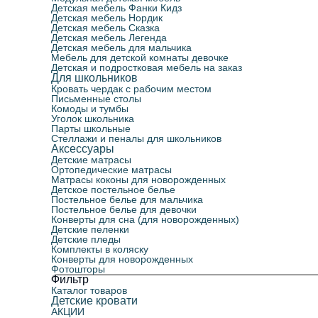
Детская мебель Фанки Кидз
Детская мебель Нордик
Детская мебель Сказка
Детская мебель Легенда
Детская мебель для мальчика
Мебель для детской комнаты девочке
Детская и подростковая мебель на заказ
Для школьников
Кровать чердак с рабочим местом
Письменные столы
Комоды и тумбы
Уголок школьника
Парты школьные
Стеллажи и пеналы для школьников
Аксессуары
Детские матрасы
Ортопедические матрасы
Матрасы коконы для новорожденных
Детское постельное белье
Постельное белье для мальчика
Постельное белье для девочки
Конверты для сна (для новорожденных)
Детские пеленки
Детские пледы
Комплекты в коляску
Конверты для новорожденных
Фотошторы
Фильтр
Каталог товаров
Детские кровати
АКЦИИ