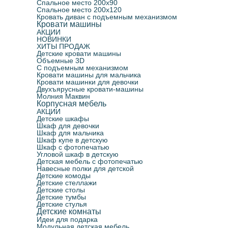
Спальное место 200х90
Спальное место 200х120
Кровать диван с подъемным механизмом
Кровати машины
АКЦИИ
НОВИНКИ
ХИТЫ ПРОДАЖ
Детские кровати машины
Объемные 3D
С подъемным механизмом
Кровати машины для мальчика
Кровати машинки для девочки
Двухъярусные кровати-машины
Молния Маквин
Корпусная мебель
АКЦИИ
Детские шкафы
Шкаф для девочки
Шкаф для мальчика
Шкаф купе в детскую
Шкаф с фотопечатью
Угловой шкаф в детскую
Детская мебель с фотопечатью
Навесные полки для детской
Детские комоды
Детские стеллажи
Детские столы
Детские тумбы
Детские стулья
Детские комнаты
Идеи для подарка
Модульная детская мебель