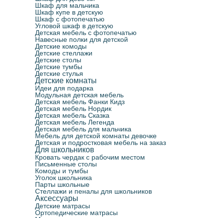
Шкаф для мальчика
Шкаф купе в детскую
Шкаф с фотопечатью
Угловой шкаф в детскую
Детская мебель с фотопечатью
Навесные полки для детской
Детские комоды
Детские стеллажи
Детские столы
Детские тумбы
Детские стулья
Детские комнаты
Идеи для подарка
Модульная детская мебель
Детская мебель Фанки Кидз
Детская мебель Нордик
Детская мебель Сказка
Детская мебель Легенда
Детская мебель для мальчика
Мебель для детской комнаты девочке
Детская и подростковая мебель на заказ
Для школьников
Кровать чердак с рабочим местом
Письменные столы
Комоды и тумбы
Уголок школьника
Парты школьные
Стеллажи и пеналы для школьников
Аксессуары
Детские матрасы
Ортопедические матрасы