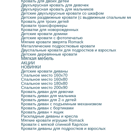
Кровать для двоих детей
Двухъярусная кровать для девочек
Двухъярусная кровать для мальчиков
Детские двухъярусные кровати со шкафом
Детские раздвижные кровати (с выдвижным спальным м
Кровать для троих детей
Кровати трансформеры
Кроватки для новорожденных
Детские кровати домики
Детские кровати с фотопечатью
Мягкие кровати зверята Romack
Металлические подростковые кровати
Двуспальные кровати для подростков и взрослых
Детские деревянные кровати
Мягкая мебель
АКЦИИ
НОВИНКИ
Детские кровати диваны
Спальное место 160х70
Спальное место 160х80
Спальное место 180х80
Спальное место 200х90
Кровать диван для девочки
Кровать диван для мальчика
Кровать диван для 2-х детей
Кровать диван с подъемным механизмом
Кровать диван с бортиками
Кровать диван + ящик
Раскладные диваны и кресла
Мягкие кровати игрушки Romack
Кровати с мягкой спинкой Карлсон
Кровати диваны для подростков и взрослых