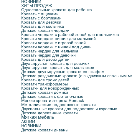
НОВИНКИ
ХИТЫ ПРОДАЖ
Односпальные кровати для ребенка
Кровать с ящиками
Кровать с бортиками
Кровать для девочки
Кровать для мальчика
Детские кровати чердаки
Кровати чердаки с рабочей зоной для школьников
Кровати чердаки низкие для малышей
Кровати чердаки с игровой зоной
Кровати чердаки с нишей под диван
Кровать чердак для мальчика
Кровать чердак для девочки
Кровать для двоих детей
Двухъярусная кровать для девочек
Двухъярусная кровать для мальчиков
Детские двухъярусные кровати со шкафом
Детские раздвижные кровати (с выдвижным спальным м
Кровать для троих детей
Кровати трансформеры
Кроватки для новорожденных
Детские кровати домики
Детские кровати с фотопечатью
Мягкие кровати зверята Romack
Металлические подростковые кровати
Двуспальные кровати для подростков и взрослых
Детские деревянные кровати
Мягкая мебель
АКЦИИ
НОВИНКИ
Детские кровати диваны