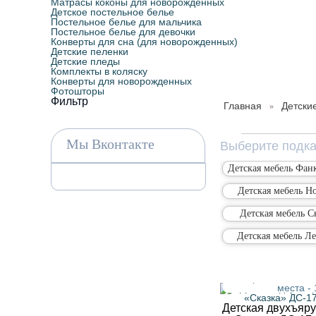
Матрасы коконы для новорожденных
Детское постельное белье
Постельное белье для мальчика
Постельное белье для девочки
Конверты для сна (для новорожденных)
Детские пеленки
Детские пледы
Комплекты в коляску
Конверты для новорожденных
Фотошторы
Фильтр
Главная
Детски
»
Мы Вконтакте
Выберите подк
Детская мебель Фан
Детская мебель Н
Детская мебель С
Детская мебель Ле
Размер - 183,2х83,
места -
Детская двухъяру