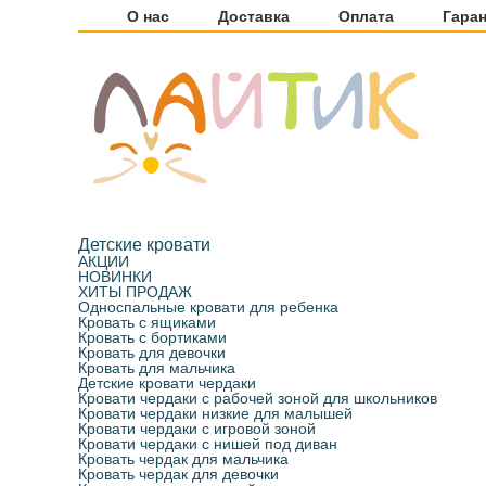
О нас
Доставка
Оплата
Гара
Детские кровати
АКЦИИ
НОВИНКИ
ХИТЫ ПРОДАЖ
Односпальные кровати для ребенка
Кровать с ящиками
Кровать с бортиками
Кровать для девочки
Кровать для мальчика
Детские кровати чердаки
Кровати чердаки с рабочей зоной для школьников
Кровати чердаки низкие для малышей
Кровати чердаки с игровой зоной
Кровати чердаки с нишей под диван
Кровать чердак для мальчика
Кровать чердак для девочки