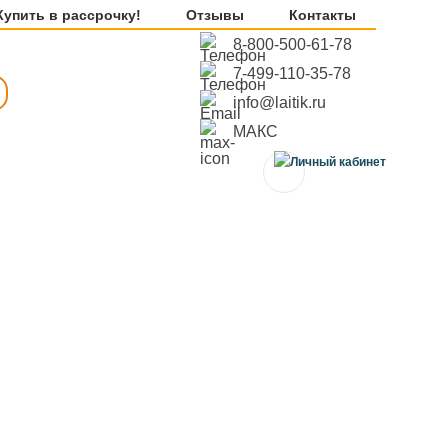
Купить в рассрочку!
Отзывы
Контакты
8-800-500-61-78
7-499-110-35-78
info@laitik.ru
МАКС
0