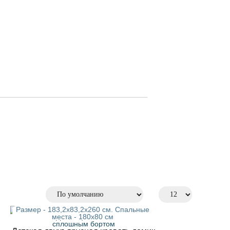
Размер - 183,2х83,2х260 см. Спальные
места - 180x80 см