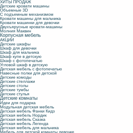
ХИТЫ ПРОДАЖ
Детские кровати машины
Объемные 3D
С подъемным механизмом
Кровати машины для мальчика
Кровати машинки для девочки
Двухъярусные кровати-машины
Молния Маквин
Корпусная мебель
АКЦИИ
Детские шкафы
Шкаф для девочки
Шкаф для мальчика
Шкаф купе в детскую
Шкаф с фотопечатью
Угловой шкаф в детскую
Детская мебель с фотопечатью
Навесные полки для детской
Детские комоды
Детские стеллажи
Детские столы
Детские тумбы
Детские стулья
Детские комнаты
Идеи для подарка
Модульная детская мебель
Детская мебель Фанки Кидз
Детская мебель Нордик
Детская мебель Сказка
Детская мебель Легенда
Детская мебель для мальчика
Мебель для детской комнаты девочке