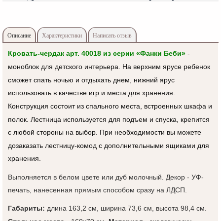
Описание
Характеристики
Написать отзыв
Кровать-чердак арт. 40018 из серии «Фанки Беби»
-
моноблок для детского интерьера. На верхним ярусе ребенок
сможет спать ночью и отдыхать днем, нижний ярус
использовать в качестве игр и места для хранения.
Конструкция состоит из спального места, встроенных шкафа и
полок. Лестница используется для подъем и спуска, крепится
с любой стороны на выбор. При необходимости вы можете
дозаказать лестницу-комод с дополнительными ящиками для
хранения.
Выполняется в белом цвете или дуб молочный. Декор - УФ-
печать, нанесенная прямым способом сразу на ЛДСП.
Габариты:
длина 163,2 см, ширина 73,6 см,
высота 98,4
см
.