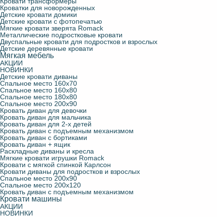
Кровати трансформеры
Кроватки для новорожденных
Детские кровати домики
Детские кровати с фотопечатью
Мягкие кровати зверята Romack
Металлические подростковые кровати
Двуспальные кровати для подростков и взрослых
Детские деревянные кровати
Мягкая мебель
АКЦИИ
НОВИНКИ
Детские кровати диваны
Спальное место 160х70
Спальное место 160х80
Спальное место 180х80
Спальное место 200х90
Кровать диван для девочки
Кровать диван для мальчика
Кровать диван для 2-х детей
Кровать диван с подъемным механизмом
Кровать диван с бортиками
Кровать диван + ящик
Раскладные диваны и кресла
Мягкие кровати игрушки Romack
Кровати с мягкой спинкой Карлсон
Кровати диваны для подростков и взрослых
Спальное место 200х90
Спальное место 200х120
Кровать диван с подъемным механизмом
Кровати машины
АКЦИИ
НОВИНКИ