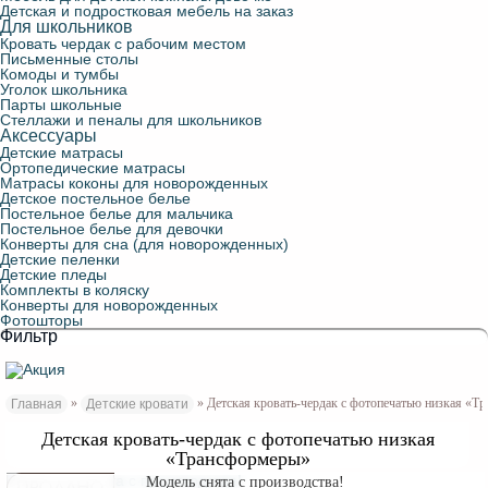
Детская и подростковая мебель на заказ
Для школьников
Кровать чердак с рабочим местом
Письменные столы
Комоды и тумбы
Уголок школьника
Парты школьные
Стеллажи и пеналы для школьников
Аксессуары
Детские матрасы
Ортопедические матрасы
Матрасы коконы для новорожденных
Детское постельное белье
Постельное белье для мальчика
Постельное белье для девочки
Конверты для сна (для новорожденных)
Детские пеленки
Детские пледы
Комплекты в коляску
Конверты для новорожденных
Фотошторы
Фильтр
»
» Детская кровать-чердак с фотопечатью низкая «
Главная
Детские кровати
Детская кровать-чердак с фотопечатью низкая
«Трансформеры»
Модель снята с производства!