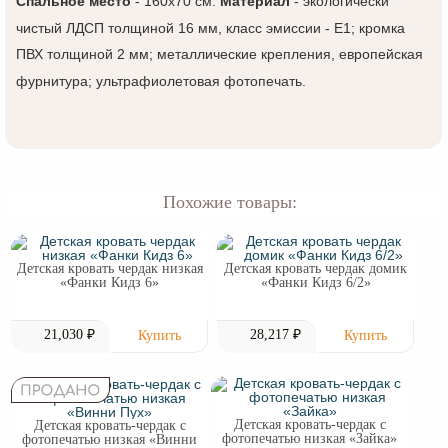
Спальное место
- 160х70 см.
Материал
- экологически
чистый ЛДСП толщиной 16 мм, класс эмиссии - Е1; кромка
ПВХ толщиной 2 мм; металлические крепления, европейская
фурнитура; ультрафиолетовая фотопечать.
Похожие товары:
Детская кровать чердак низкая
Детская кровать чердак домик
«Фанки Кидз 6»
«Фанки Кидз 6/2»
21,030 ₽
28,217 ₽
Детская кровать-чердак с
Детская кровать-чердак с
фотопечатью низкая «Зайка»
фотопечатью низкая «Винни