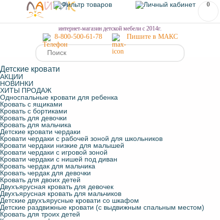
0
МЕНЮ
интернет-магазин детской мебели с 2014г.
8-800-500-61-78
Пишите в МАКС
Детские кровати
АКЦИИ
НОВИНКИ
ХИТЫ ПРОДАЖ
Односпальные кровати для ребенка
Кровать с ящиками
Кровать с бортиками
Кровать для девочки
Кровать для мальчика
Детские кровати чердаки
Кровати чердаки с рабочей зоной для школьников
Кровати чердаки низкие для малышей
Кровати чердаки с игровой зоной
Кровати чердаки с нишей под диван
Кровать чердак для мальчика
Кровать чердак для девочки
Кровать для двоих детей
Двухъярусная кровать для девочек
Двухъярусная кровать для мальчиков
Детские двухъярусные кровати со шкафом
Детские раздвижные кровати (с выдвижным спальным местом)
Кровать для троих детей