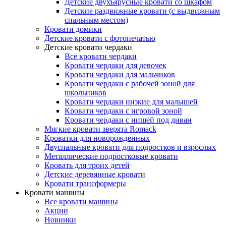
Детские двухъярусные кровати со шкафом
Детские раздвижные кровати (с выдвижным
спальным местом)
Кровати домики
Детские кровати с фотопечатью
Детские кровати чердаки
Все кровати чердаки
Кровати чердаки для девочек
Кровати чердаки для мальчиков
Кровати чердаки с рабочей зоной для
школьников
Кровати чердаки низкие для малышей
Кровати чердаки с игровой зоной
Кровати чердаки с нишей под диван
Мягкие кровати зверята Romack
Кроватки для новорожденных
Двуспальные кровати для подростков и взрослых
Металлические подростковые кровати
Кровать для троих детей
Детские деревянные кровати
Кровати трансформеры
Кровати машины
Все кровати машины
Акции
Новинки