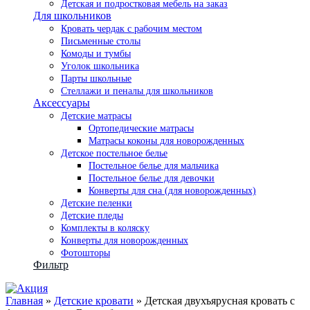
Детская и подростковая мебель на заказ
Для школьников
Кровать чердак с рабочим местом
Письменные столы
Комоды и тумбы
Уголок школьника
Парты школьные
Стеллажи и пеналы для школьников
Аксессуары
Детские матрасы
Ортопедические матрасы
Матрасы коконы для новорожденных
Детское постельное белье
Постельное белье для мальчика
Постельное белье для девочки
Конверты для сна (для новорожденных)
Детские пеленки
Детские пледы
Комплекты в коляску
Конверты для новорожденных
Фотошторы
Фильтр
Главная
»
Детские кровати
» Детская двухъярусная кровать с