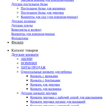
Детское постельное белье
Постельное белье для мальчика
Постельное белье для девочки
Конверты для сна (для новорожденных)
Детские пеленки
Детские пледы
Комплекты в коляску
Конверты для новорожденных
Фотошторы
Фильтр
Каталог товаров
Детские кровати
АКЦИИ
НОВИНКИ
ХИТЫ ПРОДАЖ
Односпальные кровати для ребенка
Кровать с ящиками
Кровать с бортиками
Кровать для девочки
Кровать для мальчика
Детские кровати чердаки
Кровати чердаки с рабочей зоной для школьников
Кровати чердаки низкие для малышей
Кровати чердаки с игровой зоной