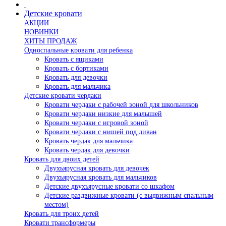
Детские кровати
АКЦИИ
НОВИНКИ
ХИТЫ ПРОДАЖ
Односпальные кровати для ребенка
Кровать с ящиками
Кровать с бортиками
Кровать для девочки
Кровать для мальчика
Детские кровати чердаки
Кровати чердаки с рабочей зоной для школьников
Кровати чердаки низкие для малышей
Кровати чердаки с игровой зоной
Кровати чердаки с нишей под диван
Кровать чердак для мальчика
Кровать чердак для девочки
Кровать для двоих детей
Двухъярусная кровать для девочек
Двухъярусная кровать для мальчиков
Детские двухъярусные кровати со шкафом
Детские раздвижные кровати (с выдвижным спальным
местом)
Кровать для троих детей
Кровати трансформеры