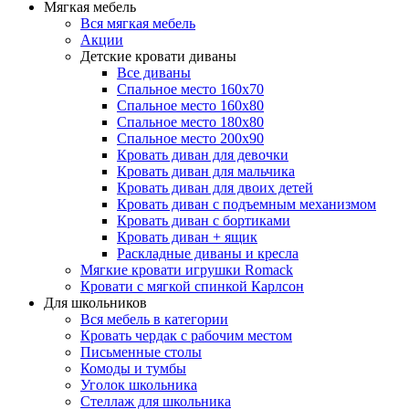
Мягкая мебель
Вся мягкая мебель
Акции
Детские кровати диваны
Все диваны
Спальное место 160х70
Спальное место 160х80
Спальное место 180х80
Спальное место 200х90
Кровать диван для девочки
Кровать диван для мальчика
Кровать диван для двоих детей
Кровать диван с подъемным механизмом
Кровать диван с бортиками
Кровать диван + ящик
Раскладные диваны и кресла
Мягкие кровати игрушки Romack
Кровати с мягкой спинкой Карлсон
Для школьников
Вся мебель в категории
Кровать чердак с рабочим местом
Письменные столы
Комоды и тумбы
Уголок школьника
Стеллаж для школьника