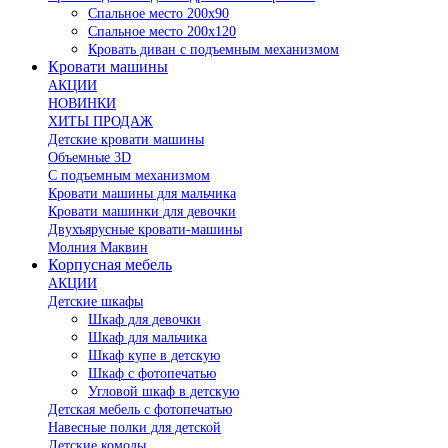
Спальное место 200х90
Спальное место 200х120
Кровать диван с подъемным механизмом
Кровати машины
АКЦИИ
НОВИНКИ
ХИТЫ ПРОДАЖ
Детские кровати машины
Объемные 3D
С подъемным механизмом
Кровати машины для мальчика
Кровати машинки для девочки
Двухъярусные кровати-машины
Молния Маквин
Корпусная мебель
АКЦИИ
Детские шкафы
Шкаф для девочки
Шкаф для мальчика
Шкаф купе в детскую
Шкаф с фотопечатью
Угловой шкаф в детскую
Детская мебель с фотопечатью
Навесные полки для детской
Детские комоды