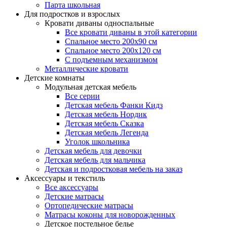
Парта школьная
Для подростков и взрослых
Кровати диваны односпальные
Все кровати диваны в этой категории
Спальное место 200х90 см
Спальное место 200х120 см
С подъемным механизмом
Металлические кровати
Детские комнаты
Модульная детская мебель
Все серии
Детская мебель Фанки Кидз
Детская мебель Нордик
Детская мебель Сказка
Детская мебель Легенда
Уголок школьника
Детская мебель для девочки
Детская мебель для мальчика
Детская и подростковая мебель на заказ
Аксессуары и текстиль
Все аксессуары
Детские матрасы
Ортопедические матрасы
Матрасы коконы для новорожденных
Детское постельное белье