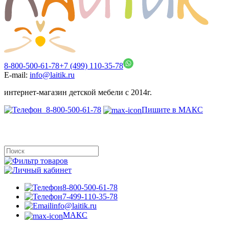
8-800-500-61-78
+7 (499) 110-35-78
E-mail:
info@laitik.ru
интернет-магазин детской мебели с 2014г.
8-800-500-61-78
Пишите в МАКС
8-800-500-61-78
7-499-110-35-78
info@laitik.ru
МАКС