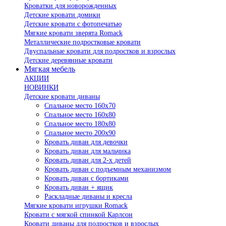
Кроватки для новорожденных
Детские кровати домики
Детские кровати с фотопечатью
Мягкие кровати зверята Romack
Металлические подростковые кровати
Двуспальные кровати для подростков и взрослых
Детские деревянные кровати
Мягкая мебель
АКЦИИ
НОВИНКИ
Детские кровати диваны
Спальное место 160х70
Спальное место 160х80
Спальное место 180х80
Спальное место 200х90
Кровать диван для девочки
Кровать диван для мальчика
Кровать диван для 2-х детей
Кровать диван с подъемным механизмом
Кровать диван с бортиками
Кровать диван + ящик
Раскладные диваны и кресла
Мягкие кровати игрушки Romack
Кровати с мягкой спинкой Карлсон
Кровати диваны для подростков и взрослых