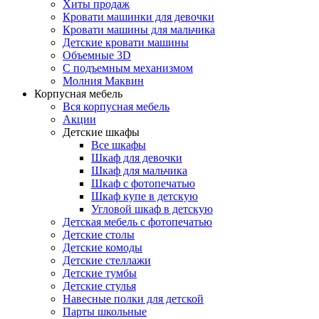
Хиты продаж
Кровати машинки для девочки
Кровати машины для мальчика
Детские кровати машины
Объемные 3D
С подъемным механизмом
Молния Маквин
Корпусная мебель
Вся корпусная мебель
Акции
Детские шкафы
Все шкафы
Шкаф для девочки
Шкаф для мальчика
Шкаф с фотопечатью
Шкаф купе в детскую
Угловой шкаф в детскую
Детская мебель с фотопечатью
Детские столы
Детские комоды
Детские стеллажи
Детские тумбы
Детские стулья
Навесные полки для детской
Парты школьные