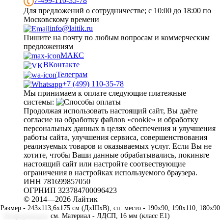
7-499-110-35-78
Для предложений о сотрудничестве; с 10:00 до 18:00 по
Московскому времени
info@laitik.ru
Пишите на почту по любым вопросам и коммерческим
предложениям
МАКС
ВКонтакте
Телеграм
+7 (499) 110-35-78
Мы принимаем к оплате следующие платежные
системы:
Продолжая использовать настоящий сайт, Вы даёте
согласие на обработку файлов «cookie» и обработку
персональных данных в целях обеспечения и улучшения
работы сайта, улучшения сервиса, совершенствования
реализуемых товаров и оказываемых услуг. Если Вы не
хотите, чтобы Ваши данные обрабатывались, покиньте
настоящий сайт или настройте соотвествующие
ограничения в настройках используемого браузера.
ИНН 781699857050
ОГРНИП 323784700096423
© 2014—2026 Лайтик
Размер - 243x113,6x175 см (ДхШхВ), сп. место - 190x90, 190x110, 180x90
Информация
см. Материал - ЛДСП, 16 мм (класс Е1)