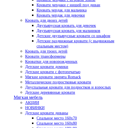
Кровати чердаки с нишей под диван
Кровать чердак для мальчика
Кровать чердак для девочки
Кровать для двоих детей
Двухъярусная кровать для девочек
Двухъярусная кровать для мальчиков
Детские двухъярусные кровати со шкафом
Детские раздвижные кровати (с выдвижным
спальным местом)
Кровать для троих детей
Кровати трансформеры
Кроватки для новорожденных
Детские кровати домики
Детские кровати с фотопечатью
Мягкие кровати зверята Romack
Металлические подростковые кровати
Двуспальные кровати для подростков и взрослых
Детские деревянные кровати
Мягкая мебель
АКЦИИ
НОВИНКИ
Детские кровати диваны
Спальное место 160х70
Спальное место 160х80