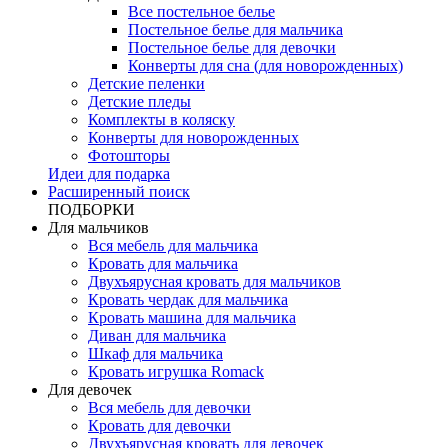
Все постельное белье
Постельное белье для мальчика
Постельное белье для девочки
Конверты для сна (для новорожденных)
Детские пеленки
Детские пледы
Комплекты в коляску
Конверты для новорожденных
Фотошторы
Идеи для подарка
Расширенный поиск
ПОДБОРКИ
Для мальчиков
Вся мебель для мальчика
Кровать для мальчика
Двухъярусная кровать для мальчиков
Кровать чердак для мальчика
Кровать машина для мальчика
Диван для мальчика
Шкаф для мальчика
Кровать игрушка Romack
Для девочек
Вся мебель для девочки
Кровать для девочки
Двухъярусная кровать для девочек