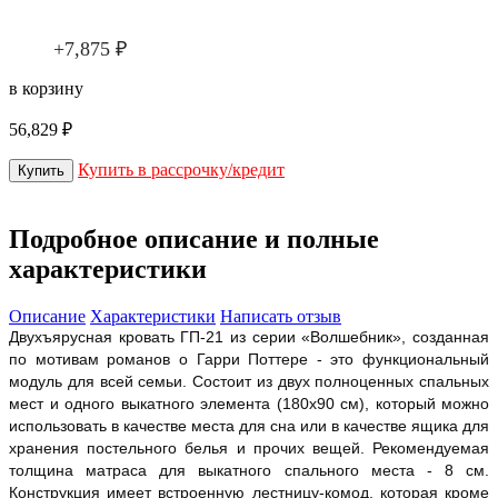
+7,875 ₽
в корзину
56,829 ₽
Купить в рассрочку/кредит
Подробное описание и полные
характеристики
Описание
Характеристики
Написать отзыв
Двухъярусная кровать ГП-21 из серии «Волшебник», созданная
по мотивам романов о Гарри Поттере - это функциональный
модуль для всей семьи. Состоит из двух полноценных спальных
мест и одного выкатного элемента (180х90 см), который можно
использовать в качестве места для сна или в качестве ящика для
хранения постельного белья и прочих вещей.
Рекомендуемая
толщина матраса для выкатного спального места - 8 см.
Конструкция имеет встроенную лестницу-комод, которая кроме