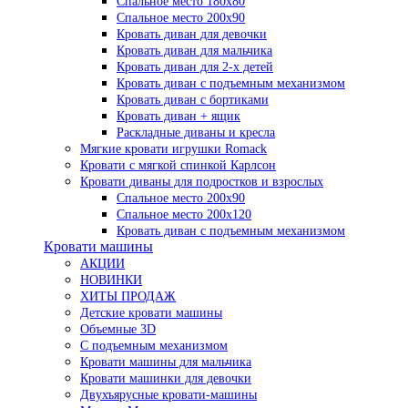
Спальное место 180х80
Спальное место 200х90
Кровать диван для девочки
Кровать диван для мальчика
Кровать диван для 2-х детей
Кровать диван с подъемным механизмом
Кровать диван с бортиками
Кровать диван + ящик
Раскладные диваны и кресла
Мягкие кровати игрушки Romack
Кровати с мягкой спинкой Карлсон
Кровати диваны для подростков и взрослых
Спальное место 200х90
Спальное место 200х120
Кровать диван с подъемным механизмом
Кровати машины
АКЦИИ
НОВИНКИ
ХИТЫ ПРОДАЖ
Детские кровати машины
Объемные 3D
С подъемным механизмом
Кровати машины для мальчика
Кровати машинки для девочки
Двухъярусные кровати-машины