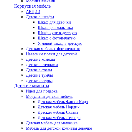
Молния Маквин
Корпусная мебель
АКЦИИ
Детские шкафы
Шкаф для девочки
Шкаф для мальчика
Шкаф купе в детскую
Шкаф с фотопечатью
Угловой шкаф в детскую
Детская мебель с фотопечатью
Навесные полки для детской
Детские комоды
Детские стеллажи
Детские столы
Детские тумбы
Детские стулья
Детские комнаты
Идеи для подарка
Модульная детская мебель
Детская мебель Фанки Кидз
Детская мебель Нордик
Детская мебель Сказка
Детская мебель Легенда
Детская мебель для мальчика
Мебель для детской комнаты девочке