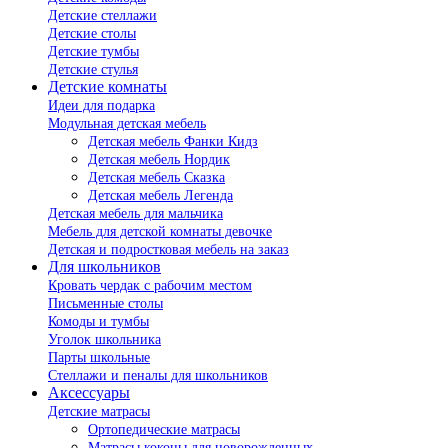
Детские стеллажи
Детские столы
Детские тумбы
Детские стулья
Детские комнаты
Идеи для подарка
Модульная детская мебель
Детская мебель Фанки Кидз
Детская мебель Нордик
Детская мебель Сказка
Детская мебель Легенда
Детская мебель для мальчика
Мебель для детской комнаты девочке
Детская и подростковая мебель на заказ
Для школьников
Кровать чердак с рабочим местом
Письменные столы
Комоды и тумбы
Уголок школьника
Парты школьные
Стеллажи и пеналы для школьников
Аксессуары
Детские матрасы
Ортопедические матрасы
Матрасы коконы для новорожденных