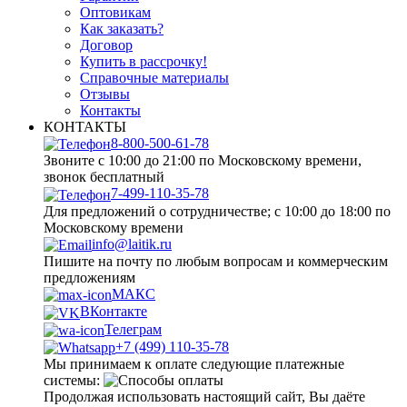
Оптовикам
Как заказать?
Договор
Купить в рассрочку!
Справочные материалы
Отзывы
Контакты
КОНТАКТЫ
8-800-500-61-78
Звоните с 10:00 до 21:00 по Московскому времени,
звонок бесплатный
7-499-110-35-78
Для предложений о сотрудничестве; с 10:00 до 18:00 по
Московскому времени
info@laitik.ru
Пишите на почту по любым вопросам и коммерческим
предложениям
МАКС
ВКонтакте
Телеграм
+7 (499) 110-35-78
Мы принимаем к оплате следующие платежные
системы:
Продолжая использовать настоящий сайт, Вы даёте