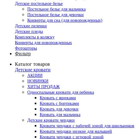
Детское постельное белье
Постельное белье для мальчика
Постельное белье для девочки
Конверты для сна (для новорожденных)
Детские пеленки
Детские пледы
Комплекты в коляску
Конверты для новорожденных
Фотошторы
Фильтр
Каталог товаров
Детские кровати
АКЦИИ
НОВИНКИ
ХИТЫ ПРОДАЖ
Односпальные кровати для ребенка
Кровать с ящиками
Кровать с бортиками
Кровать для девочки
Кровать для мальчика
Детские кровати чердаки
Кровати чердаки с рабочей зоной для школьников
Кровати чердаки низкие для малышей
Кровати чердаки с игровой зоной