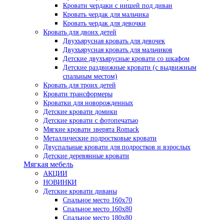
Кровати чердаки с нишей под диван
Кровать чердак для мальчика
Кровать чердак для девочки
Кровать для двоих детей
Двухъярусная кровать для девочек
Двухъярусная кровать для мальчиков
Детские двухъярусные кровати со шкафом
Детские раздвижные кровати (с выдвижным
спальным местом)
Кровать для троих детей
Кровати трансформеры
Кроватки для новорожденных
Детские кровати домики
Детские кровати с фотопечатью
Мягкие кровати зверята Romack
Металлические подростковые кровати
Двуспальные кровати для подростков и взрослых
Детские деревянные кровати
Мягкая мебель
АКЦИИ
НОВИНКИ
Детские кровати диваны
Спальное место 160х70
Спальное место 160х80
Спальное место 180х80