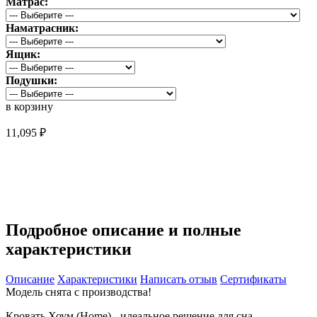
Матрас:
Наматрасник:
Ящик:
Подушки:
в корзину
11,095 ₽
Снято с продажи
Подробное описание и полные
характеристики
Описание
Характеристики
Написать отзыв
Сертификаты
Модель снята с производства!
Кровать Хоум (Home)
- идеальное решение для сна.