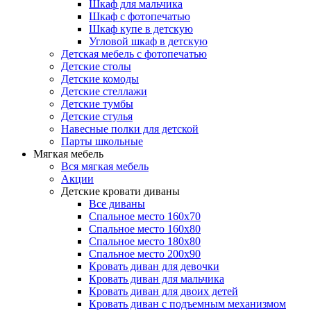
Шкаф для мальчика
Шкаф с фотопечатью
Шкаф купе в детскую
Угловой шкаф в детскую
Детская мебель с фотопечатью
Детские столы
Детские комоды
Детские стеллажи
Детские тумбы
Детские стулья
Навесные полки для детской
Парты школьные
Мягкая мебель
Вся мягкая мебель
Акции
Детские кровати диваны
Все диваны
Спальное место 160х70
Спальное место 160х80
Спальное место 180х80
Спальное место 200х90
Кровать диван для девочки
Кровать диван для мальчика
Кровать диван для двоих детей
Кровать диван с подъемным механизмом