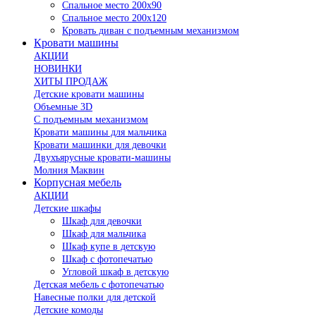
Спальное место 200х90
Спальное место 200х120
Кровать диван с подъемным механизмом
Кровати машины
АКЦИИ
НОВИНКИ
ХИТЫ ПРОДАЖ
Детские кровати машины
Объемные 3D
С подъемным механизмом
Кровати машины для мальчика
Кровати машинки для девочки
Двухъярусные кровати-машины
Молния Маквин
Корпусная мебель
АКЦИИ
Детские шкафы
Шкаф для девочки
Шкаф для мальчика
Шкаф купе в детскую
Шкаф с фотопечатью
Угловой шкаф в детскую
Детская мебель с фотопечатью
Навесные полки для детской
Детские комоды