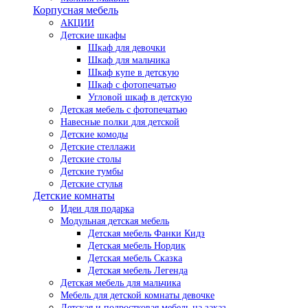
Корпусная мебель
АКЦИИ
Детские шкафы
Шкаф для девочки
Шкаф для мальчика
Шкаф купе в детскую
Шкаф с фотопечатью
Угловой шкаф в детскую
Детская мебель с фотопечатью
Навесные полки для детской
Детские комоды
Детские стеллажи
Детские столы
Детские тумбы
Детские стулья
Детские комнаты
Идеи для подарка
Модульная детская мебель
Детская мебель Фанки Кидз
Детская мебель Нордик
Детская мебель Сказка
Детская мебель Легенда
Детская мебель для мальчика
Мебель для детской комнаты девочке
Детская и подростковая мебель на заказ