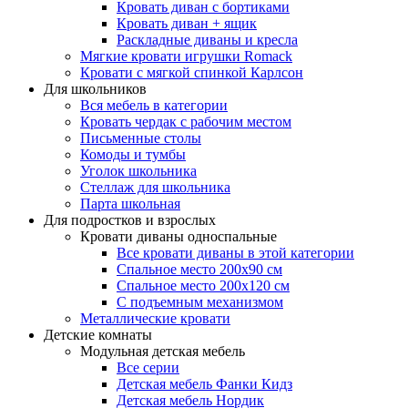
Кровать диван с бортиками
Кровать диван + ящик
Раскладные диваны и кресла
Мягкие кровати игрушки Romack
Кровати с мягкой спинкой Карлсон
Для школьников
Вся мебель в категории
Кровать чердак с рабочим местом
Письменные столы
Комоды и тумбы
Уголок школьника
Стеллаж для школьника
Парта школьная
Для подростков и взрослых
Кровати диваны односпальные
Все кровати диваны в этой категории
Спальное место 200х90 см
Спальное место 200х120 см
С подъемным механизмом
Металлические кровати
Детские комнаты
Модульная детская мебель
Все серии
Детская мебель Фанки Кидз
Детская мебель Нордик