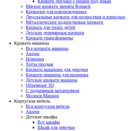
Кровати чердаки с нишей под диван
Мягкие кровати зверята Romack
Кроватки для новорожденных
Двуспальные кровати для подростков и взрослых
Металлические подростковые кровати
Кровать для троих детей
Детские деревянные кровати
Кровати трансформеры
Кровати машины
Все кровати машины
Акции
Новинки
Хиты продаж
Кровати машинки для девочки
Кровати машины для мальчика
Детские кровати машины
Объемные 3D
С подъемным механизмом
Молния Маквин
Корпусная мебель
Вся корпусная мебель
Акции
Детские шкафы
Все шкафы
Шкаф для девочки