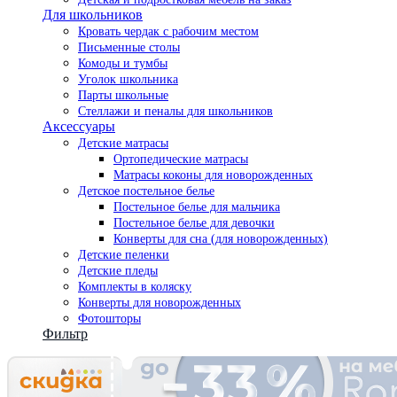
Для школьников
Кровать чердак с рабочим местом
Письменные столы
Комоды и тумбы
Уголок школьника
Парты школьные
Стеллажи и пеналы для школьников
Аксессуары
Детские матрасы
Ортопедические матрасы
Матрасы коконы для новорожденных
Детское постельное белье
Постельное белье для мальчика
Постельное белье для девочки
Конверты для сна (для новорожденных)
Детские пеленки
Детские пледы
Комплекты в коляску
Конверты для новорожденных
Фотошторы
Фильтр