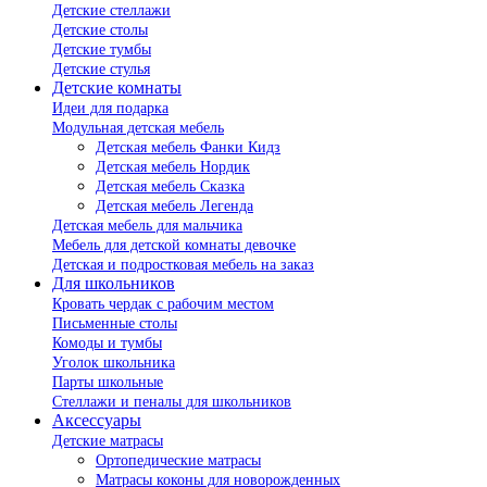
Детские стеллажи
Детские столы
Детские тумбы
Детские стулья
Детские комнаты
Идеи для подарка
Модульная детская мебель
Детская мебель Фанки Кидз
Детская мебель Нордик
Детская мебель Сказка
Детская мебель Легенда
Детская мебель для мальчика
Мебель для детской комнаты девочке
Детская и подростковая мебель на заказ
Для школьников
Кровать чердак с рабочим местом
Письменные столы
Комоды и тумбы
Уголок школьника
Парты школьные
Стеллажи и пеналы для школьников
Аксессуары
Детские матрасы
Ортопедические матрасы
Матрасы коконы для новорожденных