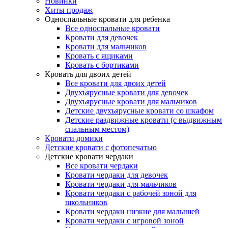
Новинки
Хиты продаж
Односпальные кровати для ребенка
Все односпальные кровати
Кровати для девочек
Кровати для мальчиков
Кровать с ящиками
Кровать с бортиками
Кровать для двоих детей
Все кровати для двоих детей
Двухъярусные кровати для девочек
Двухъярусные кровати для мальчиков
Детские двухъярусные кровати со шкафом
Детские раздвижные кровати (с выдвижным
спальным местом)
Кровати домики
Детские кровати с фотопечатью
Детские кровати чердаки
Все кровати чердаки
Кровати чердаки для девочек
Кровати чердаки для мальчиков
Кровати чердаки с рабочей зоной для
школьников
Кровати чердаки низкие для малышей
Кровати чердаки с игровой зоной