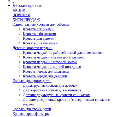
Детские кровати
АКЦИИ
НОВИНКИ
ХИТЫ ПРОДАЖ
Односпальные кровати для ребенка
Кровать с ящиками
Кровать с бортиками
Кровать для девочки
Кровать для мальчика
Детские кровати чердаки
Кровати чердаки с рабочей зоной для школьников
Кровати чердаки низкие для малышей
Кровати чердаки с игровой зоной
Кровати чердаки с нишей под диван
Кровать чердак для мальчика
Кровать чердак для девочки
Кровать для двоих детей
Двухъярусная кровать для девочек
Двухъярусная кровать для мальчиков
Детские двухъярусные кровати со шкафом
Детские раздвижные кровати (с выдвижным спальным
местом)
Кровать для троих детей
Кровати трансформеры