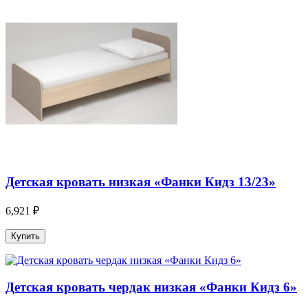
Детская кровать низкая «Фанки Кидз 13/23»
6,921 ₽
Детская кровать чердак низкая «Фанки Кидз 6»