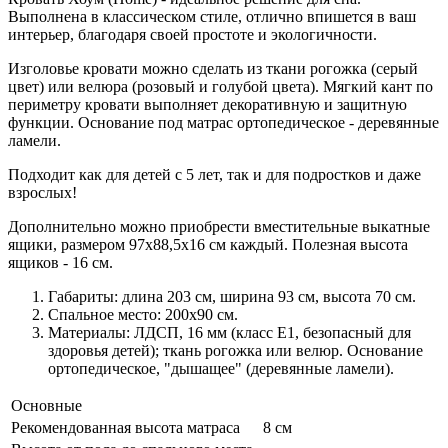
Выполнена в классическом стиле, отлично впишется в ваш
интерьер, благодаря своей простоте и экологичности.
Изголовье кровати можно сделать из ткани рогожка (серый
цвет) или велюра (розовый и голубой цвета). Мягкий кант по
периметру кровати выполняет декоративную и защитную
функции. Основание под матрас ортопедическое - деревянные
ламели.
Подходит как для детей с 5 лет, так и для подростков и даже
взрослых!
Дополнительно можно приобрести вместительные выкатные
ящики, размером 97х88,5х16 см каждый. Полезная высота
ящиков - 16 см.
Габариты:
длина 203 см, ширина 93 см, высота 70 см.
Спальное место:
200х90 см.
Материалы:
ЛДСП, 16 мм (класс Е1, безопасный для
здоровья детей); ткань рогожка или велюр. Основание
ортопедическое, "дышащее" (деревянные ламели).
Основные
Рекомендованная высота матраса
8 см