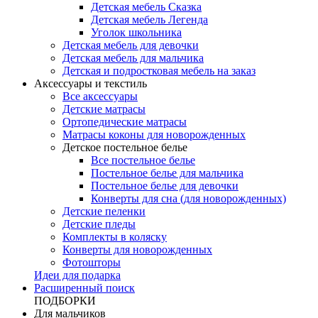
Детская мебель Сказка
Детская мебель Легенда
Уголок школьника
Детская мебель для девочки
Детская мебель для мальчика
Детская и подростковая мебель на заказ
Аксессуары и текстиль
Все аксессуары
Детские матрасы
Ортопедические матрасы
Матрасы коконы для новорожденных
Детское постельное белье
Все постельное белье
Постельное белье для мальчика
Постельное белье для девочки
Конверты для сна (для новорожденных)
Детские пеленки
Детские пледы
Комплекты в коляску
Конверты для новорожденных
Фотошторы
Идеи для подарка
Расширенный поиск
ПОДБОРКИ
Для мальчиков