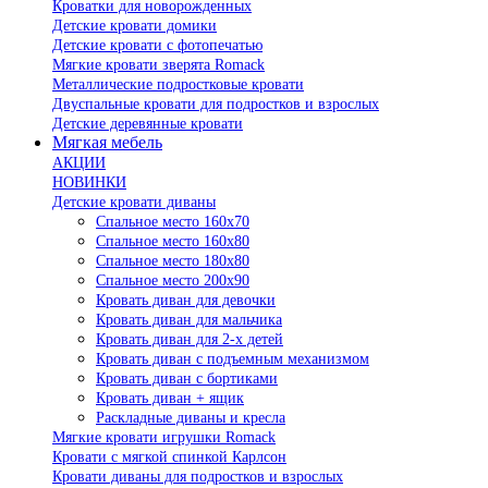
Кроватки для новорожденных
Детские кровати домики
Детские кровати с фотопечатью
Мягкие кровати зверята Romack
Металлические подростковые кровати
Двуспальные кровати для подростков и взрослых
Детские деревянные кровати
Мягкая мебель
АКЦИИ
НОВИНКИ
Детские кровати диваны
Спальное место 160х70
Спальное место 160х80
Спальное место 180х80
Спальное место 200х90
Кровать диван для девочки
Кровать диван для мальчика
Кровать диван для 2-х детей
Кровать диван с подъемным механизмом
Кровать диван с бортиками
Кровать диван + ящик
Раскладные диваны и кресла
Мягкие кровати игрушки Romack
Кровати с мягкой спинкой Карлсон
Кровати диваны для подростков и взрослых