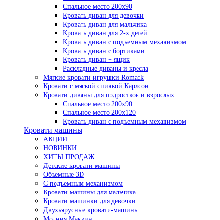
Спальное место 200х90
Кровать диван для девочки
Кровать диван для мальчика
Кровать диван для 2-х детей
Кровать диван с подъемным механизмом
Кровать диван с бортиками
Кровать диван + ящик
Раскладные диваны и кресла
Мягкие кровати игрушки Romack
Кровати с мягкой спинкой Карлсон
Кровати диваны для подростков и взрослых
Спальное место 200х90
Спальное место 200х120
Кровать диван с подъемным механизмом
Кровати машины
АКЦИИ
НОВИНКИ
ХИТЫ ПРОДАЖ
Детские кровати машины
Объемные 3D
С подъемным механизмом
Кровати машины для мальчика
Кровати машинки для девочки
Двухъярусные кровати-машины
Молния Маквин