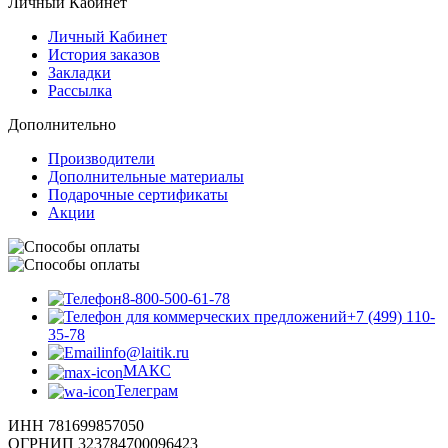
Личный Кабинет
Личный Кабинет
История заказов
Закладки
Рассылка
Дополнительно
Производители
Дополнительные материалы
Подарочные сертификаты
Акции
8-800-500-61-78
+7 (499) 110-
35-78
info@laitik.ru
МАКС
Телеграм
ИНН 781699857050
ОГРНИП 323784700096423