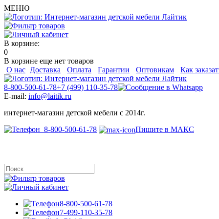
МЕНЮ
В корзине:
0
В корзине еще нет товаров
О нас
Доставка
Оплата
Гарантии
Оптовикам
Как заказат
8-800-500-61-78
+7 (499) 110-35-78
E-mail:
info@laitik.ru
интернет-магазин детской мебели с 2014г.
8-800-500-61-78
Пишите в МАКС
8-800-500-61-78
7-499-110-35-78