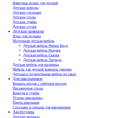
Навесные полки для детской
Детские комоды
Детские стеллажи
Детские столы
Детские тумбы
Детские стулья
Детские комнаты
Идеи для подарка
Модульная детская мебель
Детская мебель Фанки Кидз
Детская мебель Нордик
Детская мебель Сказка
Детская мебель Легенда
Детская мебель для мальчика
Мебель для детской комнаты девочке
Детская и подростковая мебель на заказ
Для школьников
Кровать чердак с рабочим местом
Письменные столы
Комоды и тумбы
Уголок школьника
Парты школьные
Стеллажи и пеналы для школьников
Аксессуары
Детские матрасы