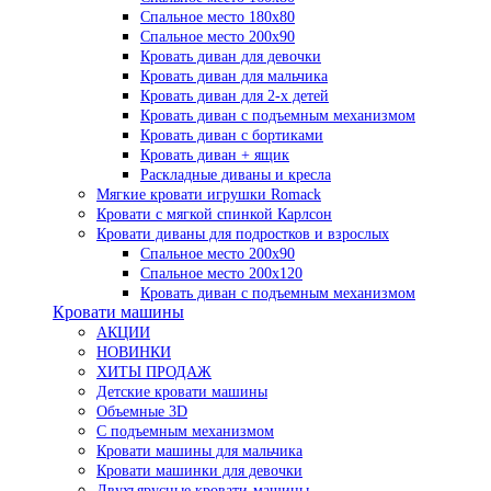
Спальное место 180х80
Спальное место 200х90
Кровать диван для девочки
Кровать диван для мальчика
Кровать диван для 2-х детей
Кровать диван с подъемным механизмом
Кровать диван с бортиками
Кровать диван + ящик
Раскладные диваны и кресла
Мягкие кровати игрушки Romack
Кровати с мягкой спинкой Карлсон
Кровати диваны для подростков и взрослых
Спальное место 200х90
Спальное место 200х120
Кровать диван с подъемным механизмом
Кровати машины
АКЦИИ
НОВИНКИ
ХИТЫ ПРОДАЖ
Детские кровати машины
Объемные 3D
С подъемным механизмом
Кровати машины для мальчика
Кровати машинки для девочки
Двухъярусные кровати-машины