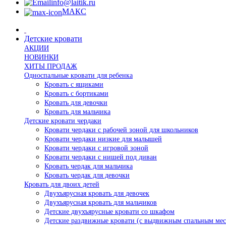
info@laitik.ru
МАКС
Детские кровати
АКЦИИ
НОВИНКИ
ХИТЫ ПРОДАЖ
Односпальные кровати для ребенка
Кровать с ящиками
Кровать с бортиками
Кровать для девочки
Кровать для мальчика
Детские кровати чердаки
Кровати чердаки с рабочей зоной для школьников
Кровати чердаки низкие для малышей
Кровати чердаки с игровой зоной
Кровати чердаки с нишей под диван
Кровать чердак для мальчика
Кровать чердак для девочки
Кровать для двоих детей
Двухъярусная кровать для девочек
Двухъярусная кровать для мальчиков
Детские двухъярусные кровати со шкафом
Детские раздвижные кровати (с выдвижным спальным мес