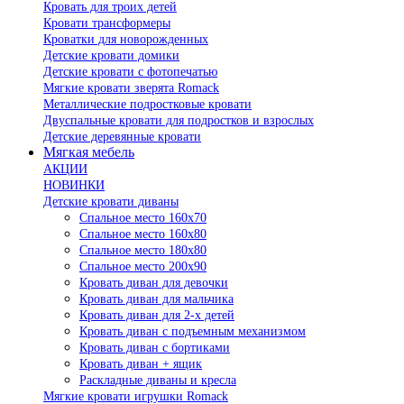
Кровать для троих детей
Кровати трансформеры
Кроватки для новорожденных
Детские кровати домики
Детские кровати с фотопечатью
Мягкие кровати зверята Romack
Металлические подростковые кровати
Двуспальные кровати для подростков и взрослых
Детские деревянные кровати
Мягкая мебель
АКЦИИ
НОВИНКИ
Детские кровати диваны
Спальное место 160х70
Спальное место 160х80
Спальное место 180х80
Спальное место 200х90
Кровать диван для девочки
Кровать диван для мальчика
Кровать диван для 2-х детей
Кровать диван с подъемным механизмом
Кровать диван с бортиками
Кровать диван + ящик
Раскладные диваны и кресла
Мягкие кровати игрушки Romack