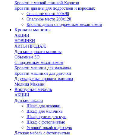
Кровати с мягкой спинкой Карлсон
Кровати диваны для подростков и взрослых
Спальное место 200х90
Спальное место 200х120
Кровать диван с подъемным механизмом
Кровати машины
АКЦИИ
НОВИНКИ
ХИТЫ ПРОДАЖ
Детские кровати машины
Объемные 3D
С подъемным механизмом
Кровати машины для мальчика
Кровати машинки для девочки
Двухъярусные кровати-машины
Молния Маквин
Корпусная мебель
АКЦИИ
Детские шкафы
Шкаф для девочки
Шкаф для мальчика
Шкаф купе в детскую
Шкаф с фотопечатью
Угловой шкаф в детскую
Детская мебель с фотопечатью