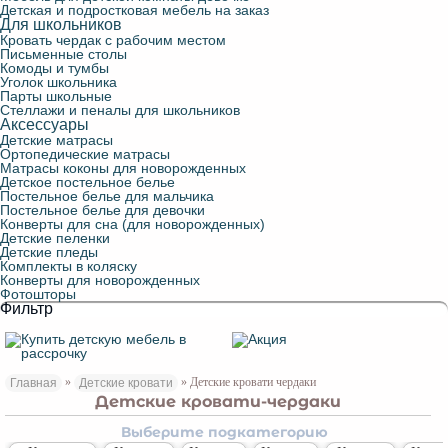
Детская и подростковая мебель на заказ
Для школьников
Кровать чердак с рабочим местом
Письменные столы
Комоды и тумбы
Уголок школьника
Парты школьные
Стеллажи и пеналы для школьников
Аксессуары
Детские матрасы
Ортопедические матрасы
Матрасы коконы для новорожденных
Детское постельное белье
Постельное белье для мальчика
Постельное белье для девочки
Конверты для сна (для новорожденных)
Детские пеленки
Детские пледы
Комплекты в коляску
Конверты для новорожденных
Фотошторы
Фильтр
»
» Детские кровати чердаки
Главная
Детские кровати
Детские кровати-чердаки
Выберите подкатегорию