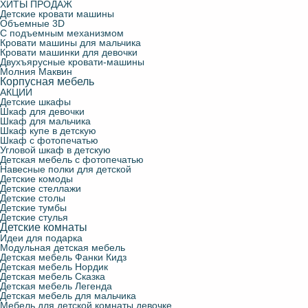
ХИТЫ ПРОДАЖ
Детские кровати машины
Объемные 3D
С подъемным механизмом
Кровати машины для мальчика
Кровати машинки для девочки
Двухъярусные кровати-машины
Молния Маквин
Корпусная мебель
АКЦИИ
Детские шкафы
Шкаф для девочки
Шкаф для мальчика
Шкаф купе в детскую
Шкаф с фотопечатью
Угловой шкаф в детскую
Детская мебель с фотопечатью
Навесные полки для детской
Детские комоды
Детские стеллажи
Детские столы
Детские тумбы
Детские стулья
Детские комнаты
Идеи для подарка
Модульная детская мебель
Детская мебель Фанки Кидз
Детская мебель Нордик
Детская мебель Сказка
Детская мебель Легенда
Детская мебель для мальчика
Мебель для детской комнаты девочке