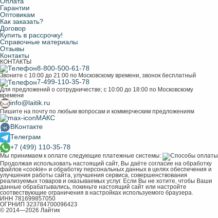
Оплата
Гарантии
Оптовикам
Как заказать?
Договор
Купить в рассрочку!
Справочные материалы
Отзывы
Контакты
КОНТАКТЫ
8-800-500-61-78
Звоните с 10:00 до 21:00 по Московскому времени, звонок бесплатный
7-499-110-35-78
Для предложений о сотрудничестве; с 10:00 до 18:00 по Московскому
времени
info@laitik.ru
Пишите на почту по любым вопросам и коммерческим предложениям
МАКС
ВКонтакте
Телеграм
+7 (499) 110-35-78
Мы принимаем к оплате следующие платежные системы:
Продолжая использовать настоящий сайт, Вы даёте согласие на обработку
файлов «cookie» и обработку персональных данных в целях обеспечения и
улучшения работы сайта, улучшения сервиса, совершенствования
реализуемых товаров и оказываемых услуг. Если Вы не хотите, чтобы Ваши
данные обрабатывались, покиньте настоящий сайт или настройте
соотвествующие ограничения в настройках используемого браузера.
ИНН 781699857050
ОГРНИП 323784700096423
© 2014—2026 Лайтик