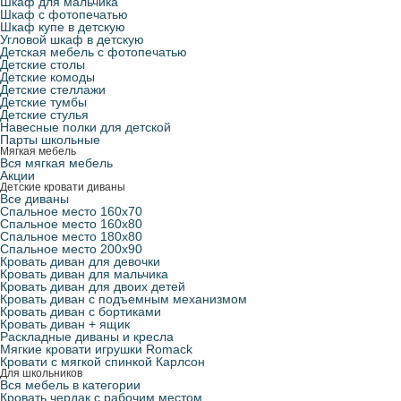
Шкаф для мальчика
Шкаф с фотопечатью
Шкаф купе в детскую
Угловой шкаф в детскую
Детская мебель с фотопечатью
Детские столы
Детские комоды
Детские стеллажи
Детские тумбы
Детские стулья
Навесные полки для детской
Парты школьные
Мягкая мебель
Вся мягкая мебель
Акции
Детские кровати диваны
Все диваны
Спальное место 160х70
Спальное место 160х80
Спальное место 180х80
Спальное место 200х90
Кровать диван для девочки
Кровать диван для мальчика
Кровать диван для двоих детей
Кровать диван с подъемным механизмом
Кровать диван с бортиками
Кровать диван + ящик
Раскладные диваны и кресла
Мягкие кровати игрушки Romack
Кровати с мягкой спинкой Карлсон
Для школьников
Вся мебель в категории
Кровать чердак с рабочим местом