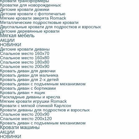
Кровати трансформеры
Кроватки для новорожденных
Детские кровати домики
Детские кровати с фотопечатью
Мягкие кровати зверята Romack
Металлические подростковые кровати
Двуспальные кровати для подростков и взрослых
Детские деревянные кровати
Мягкая мебель
АКЦИИ
НОВИНКИ
Детские кровати диваны
Спальное место 160х70
Спальное место 160х80
Спальное место 180х80
Спальное место 200х90
Кровать диван для девочки
Кровать диван для мальчика
Кровать диван для 2-х детей
Кровать диван с подъемным механизмом
Кровать диван с бортиками
Кровать диван + ящик
Раскладные диваны и кресла
Мягкие кровати игрушки Romack
Кровати с мягкой спинкой Карлсон
Кровати диваны для подростков и взрослых
Спальное место 200х90
Спальное место 200х120
Кровать диван с подъемным механизмом
Кровати машины
АКЦИИ
НОВИНКИ