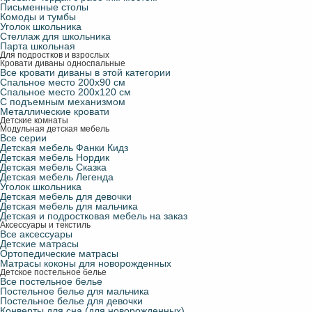
Письменные столы
Комоды и тумбы
Уголок школьника
Стеллаж для школьника
Парта школьная
Для подростков и взрослых
Кровати диваны односпальные
Все кровати диваны в этой категории
Спальное место 200х90 см
Спальное место 200х120 см
С подъемным механизмом
Металлические кровати
Детские комнаты
Модульная детская мебель
Все серии
Детская мебель Фанки Кидз
Детская мебель Нордик
Детская мебель Сказка
Детская мебель Легенда
Уголок школьника
Детская мебель для девочки
Детская мебель для мальчика
Детская и подростковая мебель на заказ
Аксессуары и текстиль
Все аксессуары
Детские матрасы
Ортопедические матрасы
Матрасы коконы для новорожденных
Детское постельное белье
Все постельное белье
Постельное белье для мальчика
Постельное белье для девочки
Конверты для сна (для новорожденных)