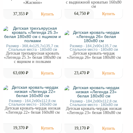
с выдвижной кроватью 160х80
«Жасмин»
см
64,750 ₽
37,353 ₽
Размер - 368,4x125,7x135,7 см.
Размер - 184,2х90х135,7 см.
Спальные места - 180x80 см
Спальное место - 180x80 см
Детская трехъярусная кровать
Детская кровать-чердак
«Легенда 25.3» белая 180х80 см
«Легенда 26» белая 180х80 см
с ящиком и полками
63,690 ₽
23,470 ₽
Размер - 164,2х90х112,8 см.
Размер - 184,2х90х112,8 см.
Спальное место - 160x80 см
Спальное место - 180x80 см
Детская кровать-чердак низкая
Детская кровать-чердак низкая
«Легенда 22» белая 160х80 см
«Легенда 23» белая 180х80 см
19,370 ₽
19,170 ₽