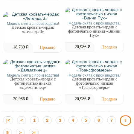
Модель снята с производства!
Модель снята с производства!
Детская кровать-чердак с
Детская кровать-чердак
фотопечатью низкая «Винни
«Легенда 3»
Пух»
20,986 ₽
18,730 ₽
Модель снята с производства!
Модель снята с производства!
Детская кровать-чердак с
Детская кровать-чердак с
фотопечатью низкая
фотопечатью низкая
«Далматинец»
«Трансформеры»
20,986 ₽
20,986 ₽
|<
<
1
2
3
4
5
6
7
8
9
>
>|