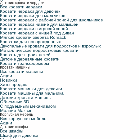
Детские кровати чердаки
Все кровати чердаки
Кровати чердаки для девочек
Кровати чердаки для мальчиков
Кровати чердаки с рабочей зоной для школьников
Кровати чердаки низкие для малышей
Кровати чердаки с игровой зоной
Кровати чердаки с нишей под диван
Мягкие кровати зверята Romack
Кроватки для новорожденных
Двуспальные кровати для подростков и взрослых
Металлические подростковые кровати
Кровать для троих детей
Детские деревянные кровати
Кровати трансформеры
Кровати машины
Все кровати машины
Акции
Новинки
Хиты продаж
Кровати машинки для девочки
Кровати машины для мальчика
Детские кровати машины
Объемные 3D
С подъемным механизмом
Молния Маквин
Корпусная мебель
Вся корпусная мебель
Акции
Детские шкафы
Все шкафы
Шкаф для девочки