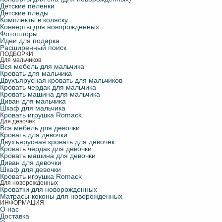
Детские пеленки
Детские пледы
Комплекты в коляску
Конверты для новорожденных
Фотошторы
Идеи для подарка
Расширенный поиск
ПОДБОРКИ
Для мальчиков
Вся мебель для мальчика
Кровать для мальчика
Двухъярусная кровать для мальчиков
Кровать чердак для мальчика
Кровать машина для мальчика
Диван для мальчика
Шкаф для мальчика
Кровать игрушка Romack
Для девочек
Вся мебель для девочки
Кровать для девочки
Двухъярусная кровать для девочек
Кровать чердак для девочки
Кровать машина для девочки
Диван для девочки
Шкаф для девочки
Кровать игрушка Romack
Для новорожденных
Кроватки для новорожденных
Матрасы-коконы для новорожденных
ИНФОРМАЦИЯ
О нас
Доставка