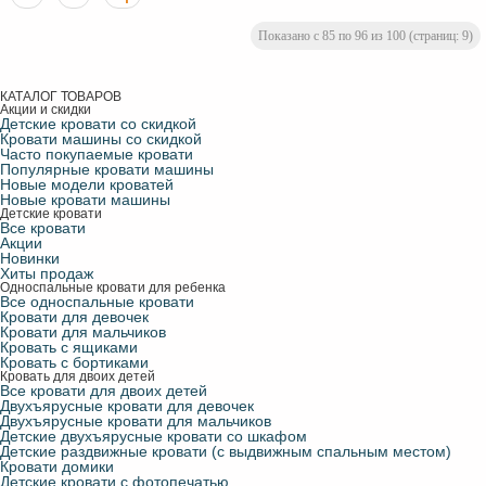
Показано с 85 по 96 из 100 (страниц: 9)
КАТАЛОГ ТОВАРОВ
Акции и скидки
Детские кровати со скидкой
Кровати машины со скидкой
Часто покупаемые кровати
Популярные кровати машины
Новые модели кроватей
Новые кровати машины
Детские кровати
Все кровати
Акции
Новинки
Хиты продаж
Односпальные кровати для ребенка
Все односпальные кровати
Кровати для девочек
Кровати для мальчиков
Кровать с ящиками
Кровать с бортиками
Кровать для двоих детей
Все кровати для двоих детей
Двухъярусные кровати для девочек
Двухъярусные кровати для мальчиков
Детские двухъярусные кровати со шкафом
Детские раздвижные кровати (с выдвижным спальным местом)
Кровати домики
Детские кровати с фотопечатью