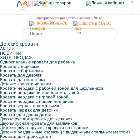
0
МЕНЮ
интернет-магазин детской мебели с 2014г.
8-800-500-61-78
Пишите в МАКС
Детские кровати
АКЦИИ
НОВИНКИ
ХИТЫ ПРОДАЖ
Односпальные кровати для ребенка
Кровать с ящиками
Кровать с бортиками
Кровать для девочки
Кровать для мальчика
Детские кровати чердаки
Кровати чердаки с рабочей зоной для школьников
Кровати чердаки низкие для малышей
Кровати чердаки с игровой зоной
Кровати чердаки с нишей под диван
Кровать чердак для мальчика
Кровать чердак для девочки
Кровать для двоих детей
Двухъярусная кровать для девочек
Двухъярусная кровать для мальчиков
Детские двухъярусные кровати со шкафом
Детские раздвижные кровати (с выдвижным спальным местом)
Кровать для троих детей