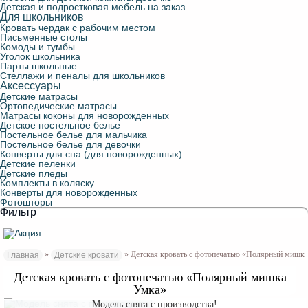
Детская и подростковая мебель на заказ
Для школьников
Кровать чердак с рабочим местом
Письменные столы
Комоды и тумбы
Уголок школьника
Парты школьные
Стеллажи и пеналы для школьников
Аксессуары
Детские матрасы
Ортопедические матрасы
Матрасы коконы для новорожденных
Детское постельное белье
Постельное белье для мальчика
Постельное белье для девочки
Конверты для сна (для новорожденных)
Детские пеленки
Детские пледы
Комплекты в коляску
Конверты для новорожденных
Фотошторы
Фильтр
»
» Детская кровать с фотопечатью «Полярный мишк
Главная
Детские кровати
Детская кровать с фотопечатью «Полярный мишка
Умка»
Модель снята с производства!