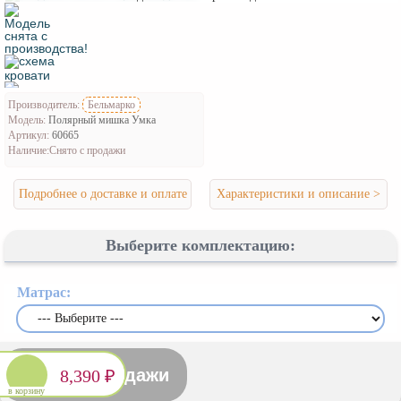
Производитель:
Бельмарко
Модель:
Полярный мишка Умка
Артикул:
60665
Наличие:
Снято с продажи
Подробнее о доставке и оплате
Характеристики и описание >
Выберите комплектацию:
Матрас:
Снято с продажи
8,390 ₽
в корзину