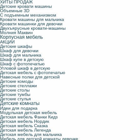
ХИТЫ ПРОДАЖ
Детские кровати машины
Объемные 3D
С подъемным механизмом
Кровати машины для мальчика
Кровати машинки для девочки
Двухъярусные кровати-машины
Молния Маквин
Корпусная мебель
АКЦИИ
Детские шкафы
Шкаф для девочки
Шкаф для мальчика
Шкаф купе в детскую
Шкаф с фотопечатью
Угловой шкаф в детскую
Детская мебель с фотопечатью
Навесные полки для детской
Детские комоды
Детские стеллажи
Детские столы
Детские тумбы
Детские стулья
Детские комнаты
Идеи для подарка
Модульная детская мебель
Детская мебель Фанки Кидз
Детская мебель Нордик
Детская мебель Сказка
Детская мебель Легенда
Детская мебель для мальчика
Мебель для детской комнаты девочке