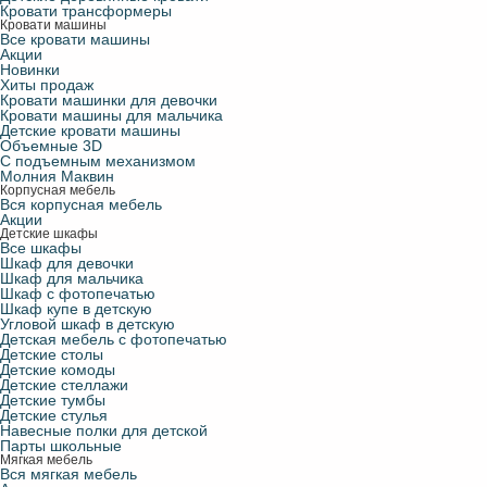
Кровати трансформеры
Кровати машины
Все кровати машины
Акции
Новинки
Хиты продаж
Кровати машинки для девочки
Кровати машины для мальчика
Детские кровати машины
Объемные 3D
С подъемным механизмом
Молния Маквин
Корпусная мебель
Вся корпусная мебель
Акции
Детские шкафы
Все шкафы
Шкаф для девочки
Шкаф для мальчика
Шкаф с фотопечатью
Шкаф купе в детскую
Угловой шкаф в детскую
Детская мебель с фотопечатью
Детские столы
Детские комоды
Детские стеллажи
Детские тумбы
Детские стулья
Навесные полки для детской
Парты школьные
Мягкая мебель
Вся мягкая мебель