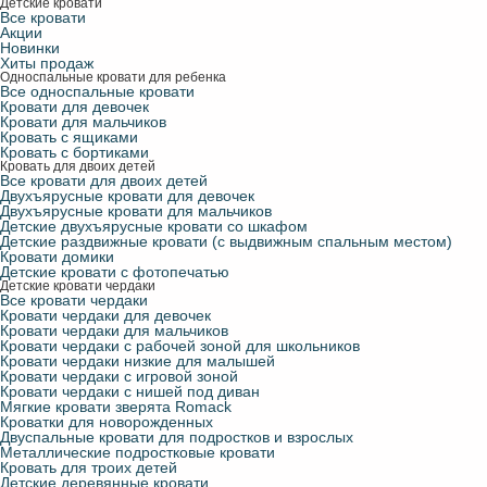
Детские кровати
Все кровати
Акции
Новинки
Хиты продаж
Односпальные кровати для ребенка
Все односпальные кровати
Кровати для девочек
Кровати для мальчиков
Кровать с ящиками
Кровать с бортиками
Кровать для двоих детей
Все кровати для двоих детей
Двухъярусные кровати для девочек
Двухъярусные кровати для мальчиков
Детские двухъярусные кровати со шкафом
Детские раздвижные кровати (с выдвижным спальным местом)
Кровати домики
Детские кровати с фотопечатью
Детские кровати чердаки
Все кровати чердаки
Кровати чердаки для девочек
Кровати чердаки для мальчиков
Кровати чердаки с рабочей зоной для школьников
Кровати чердаки низкие для малышей
Кровати чердаки с игровой зоной
Кровати чердаки с нишей под диван
Мягкие кровати зверята Romack
Кроватки для новорожденных
Двуспальные кровати для подростков и взрослых
Металлические подростковые кровати
Кровать для троих детей
Детские деревянные кровати