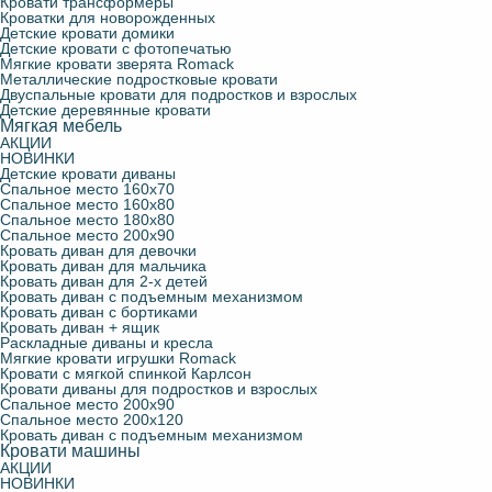
Кровати трансформеры
Кроватки для новорожденных
Детские кровати домики
Детские кровати с фотопечатью
Мягкие кровати зверята Romack
Металлические подростковые кровати
Двуспальные кровати для подростков и взрослых
Детские деревянные кровати
Мягкая мебель
АКЦИИ
НОВИНКИ
Детские кровати диваны
Спальное место 160х70
Спальное место 160х80
Спальное место 180х80
Спальное место 200х90
Кровать диван для девочки
Кровать диван для мальчика
Кровать диван для 2-х детей
Кровать диван с подъемным механизмом
Кровать диван с бортиками
Кровать диван + ящик
Раскладные диваны и кресла
Мягкие кровати игрушки Romack
Кровати с мягкой спинкой Карлсон
Кровати диваны для подростков и взрослых
Спальное место 200х90
Спальное место 200х120
Кровать диван с подъемным механизмом
Кровати машины
АКЦИИ
НОВИНКИ