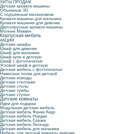
ХИТЫ ПРОДАЖ
Детские кровати машины
Объемные 3D
С подъемным механизмом
Кровати машины для мальчика
Кровати машинки для девочки
Двухъярусные кровати-машины
Молния Маквин
Корпусная мебель
АКЦИИ
Детские шкафы
Шкаф для девочки
Шкаф для мальчика
Шкаф купе в детскую
Шкаф с фотопечатью
Угловой шкаф в детскую
Детская мебель с фотопечатью
Навесные полки для детской
Детские комоды
Детские стеллажи
Детские столы
Детские тумбы
Детские стулья
Детские комнаты
Идеи для подарка
Модульная детская мебель
Детская мебель Фанки Кидз
Детская мебель Нордик
Детская мебель Сказка
Детская мебель Легенда
Детская мебель для мальчика
Мебель для детской комнаты девочке