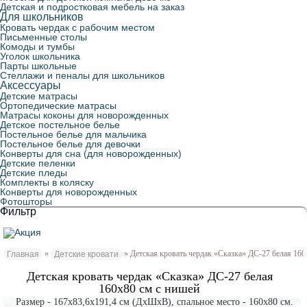
Детская и подростковая мебель на заказ
Для школьников
Кровать чердак с рабочим местом
Письменные столы
Комоды и тумбы
Уголок школьника
Парты школьные
Стеллажи и пеналы для школьников
Аксессуары
Детские матрасы
Ортопедические матрасы
Матрасы коконы для новорожденных
Детское постельное белье
Постельное белье для мальчика
Постельное белье для девочки
Конверты для сна (для новорожденных)
Детские пеленки
Детские пледы
Комплекты в коляску
Конверты для новорожденных
Фотошторы
Фильтр
»
» Детская кровать чердак «Сказка» ДС-27 белая 160
Главная
Детские кровати
Детская кровать чердак «Сказка» ДС-27 белая
160х80 см с нишей
Размер - 167x83,6x191,4 см (ДxШxВ), спальное место - 160x80 см.