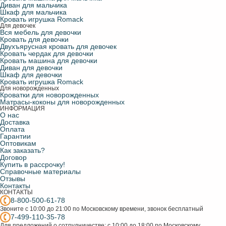
Диван для мальчика
Шкаф для мальчика
Кровать игрушка Romack
Для девочек
Вся мебель для девочки
Кровать для девочки
Двухъярусная кровать для девочек
Кровать чердак для девочки
Кровать машина для девочки
Диван для девочки
Шкаф для девочки
Кровать игрушка Romack
Для новорожденных
Кроватки для новорожденных
Матрасы-коконы для новорожденных
ИНФОРМАЦИЯ
О нас
Доставка
Оплата
Гарантии
Оптовикам
Как заказать?
Договор
Купить в рассрочку!
Справочные материалы
Отзывы
Контакты
КОНТАКТЫ
8-800-500-61-78
Звоните с 10:00 до 21:00 по Московскому времени, звонок бесплатный
7-499-110-35-78
Для предложений о сотрудничестве; с 10:00 до 18:00 по Московскому