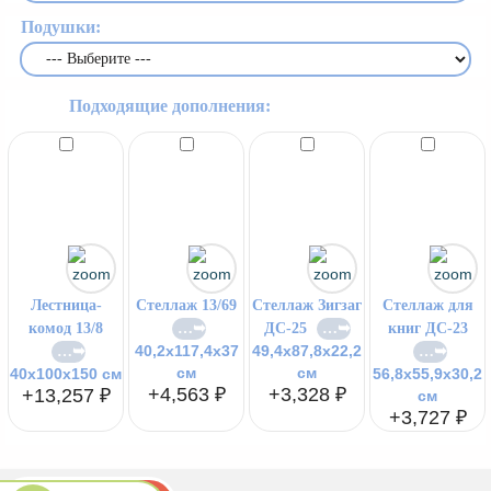
Подушки:
Подходящие дополнения:
Лестница-
Стеллаж 13/69
Стеллаж Зигзаг
Стеллаж для
комод 13/8
ДС-25
книг ДС-23
40,2х117,4х37
49,4х87,8х22,2
см
см
40x100x150 см
56,8х55,9х30,2
+4,563 ₽
+3,328 ₽
+13,257 ₽
см
+3,727 ₽