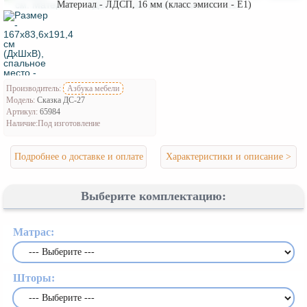
Материал - ЛДСП, 16 мм (класс эмиссии - Е1)
Производитель:
Азбука мебели
Модель:
Сказка ДС-27
Артикул:
65984
Наличие:
Под изготовление
Подробнее о доставке и оплате
Характеристики и описание >
Выберите комплектацию:
Матрас:
Шторы: