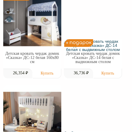
Детская кровать чердак домик
Детская кровать чердак домик
«Сказка» ДС-12 белая 160х80
«Сказка» ДС-14 белая с
см
выдвижным столом
26,354 ₽
36,736 ₽