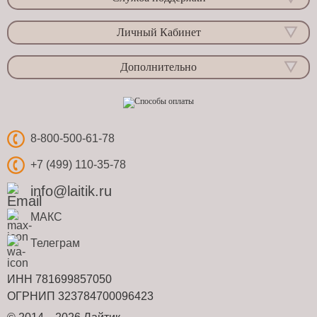
Личный Кабинет
Дополнительно
8-800-500-61-78
+7 (499) 110-35-78
info@laitik.ru
МАКС
Телеграм
ИНН 781699857050
ОГРНИП 323784700096423