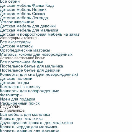
Все серии
Детская мебель Фанки Кидз
Детская мебель Нордик
Детская мебель Сказка
Детская мебель Легенда
Уголок школьника
Детская мебель для девочки
Детская мебель для мальчика
Детская и подростковая мебель на заказ
Аксессуары и текстиль
Все аксессуары
Детские матрасы
Ортопедические матрасы
Матрасы коконы для новорожденных
Детское постельное белье
Все постельное белье
Постельное белье для мальчика
Постельное белье для девочки
Конверты для сна (для новорожденных)
Детские пеленки
Детские пледы
Комплекты в коляску
Конверты для новорожденных
Фотошторы
Идеи для подарка
Расширенный поиск
ПОДБОРКИ
Для мальчиков
Вся мебель для мальчика
Кровать для мальчика
Двухъярусная кровать для мальчиков
Кровать чердак для мальчика
Кровать машина для мальчика