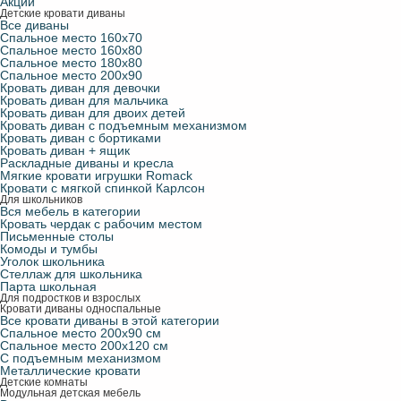
Акции
Детские кровати диваны
Все диваны
Спальное место 160х70
Спальное место 160х80
Спальное место 180х80
Спальное место 200х90
Кровать диван для девочки
Кровать диван для мальчика
Кровать диван для двоих детей
Кровать диван с подъемным механизмом
Кровать диван с бортиками
Кровать диван + ящик
Раскладные диваны и кресла
Мягкие кровати игрушки Romack
Кровати с мягкой спинкой Карлсон
Для школьников
Вся мебель в категории
Кровать чердак с рабочим местом
Письменные столы
Комоды и тумбы
Уголок школьника
Стеллаж для школьника
Парта школьная
Для подростков и взрослых
Кровати диваны односпальные
Все кровати диваны в этой категории
Спальное место 200х90 см
Спальное место 200х120 см
С подъемным механизмом
Металлические кровати
Детские комнаты
Модульная детская мебель