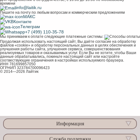
времени
info@laitik.ru
Пишите на почту по любым вопросам и коммерческим предложениям
МАКС
ВКонтакте
Телеграм
+7 (499) 110-35-78
Мы принимаем к оплате следующие платежные системы:
Продолжая использовать настоящий сайт, Вы даёте согласие на обработку
файлов «cookie» и обработку персональных данных в целях обеспечения и
улучшения работы сайта, улучшения сервиса, совершенствования
реализуемых товаров и оказываемых услуг. Если Вы не хотите, чтобы Ваши
данные обрабатывались, покиньте настоящий сайт или настройте
соотвествующие ограничения в настройках используемого браузера.
ИНН 781699857050
ОГРНИП 323784700096423
© 2014—2026 Лайтик
Информация
Служба поддержки