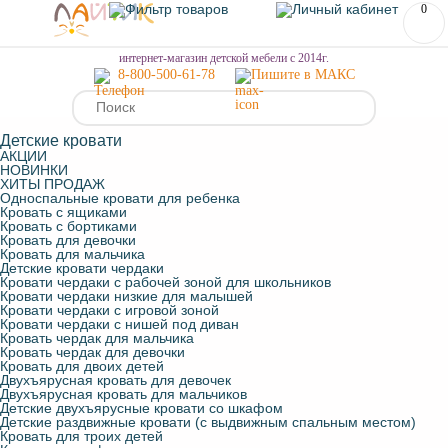
0
МЕНЮ
интернет-магазин детской мебели с 2014г.
8-800-500-61-78
Пишите в МАКС
Детские кровати
АКЦИИ
НОВИНКИ
ХИТЫ ПРОДАЖ
Односпальные кровати для ребенка
Кровать с ящиками
Кровать с бортиками
Кровать для девочки
Кровать для мальчика
Детские кровати чердаки
Кровати чердаки с рабочей зоной для школьников
Кровати чердаки низкие для малышей
Кровати чердаки с игровой зоной
Кровати чердаки с нишей под диван
Кровать чердак для мальчика
Кровать чердак для девочки
Кровать для двоих детей
Двухъярусная кровать для девочек
Двухъярусная кровать для мальчиков
Детские двухъярусные кровати со шкафом
Детские раздвижные кровати (с выдвижным спальным местом)
Кровать для троих детей