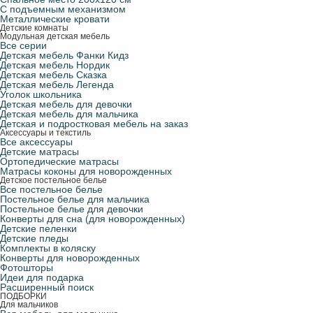
С подъемным механизмом
Металлические кровати
Детские комнаты
Модульная детская мебель
Все серии
Детская мебель Фанки Кидз
Детская мебель Нордик
Детская мебель Сказка
Детская мебель Легенда
Уголок школьника
Детская мебель для девочки
Детская мебель для мальчика
Детская и подростковая мебель на заказ
Аксессуары и текстиль
Все аксессуары
Детские матрасы
Ортопедические матрасы
Матрасы коконы для новорожденных
Детское постельное белье
Все постельное белье
Постельное белье для мальчика
Постельное белье для девочки
Конверты для сна (для новорожденных)
Детские пеленки
Детские пледы
Комплекты в коляску
Конверты для новорожденных
Фотошторы
Идеи для подарка
Расширенный поиск
ПОДБОРКИ
Для мальчиков