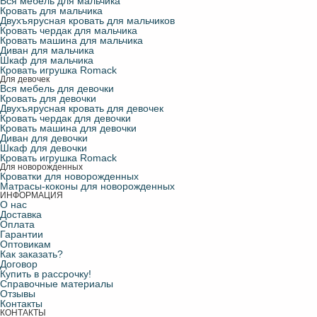
Вся мебель для мальчика
Кровать для мальчика
Двухъярусная кровать для мальчиков
Кровать чердак для мальчика
Кровать машина для мальчика
Диван для мальчика
Шкаф для мальчика
Кровать игрушка Romack
Для девочек
Вся мебель для девочки
Кровать для девочки
Двухъярусная кровать для девочек
Кровать чердак для девочки
Кровать машина для девочки
Диван для девочки
Шкаф для девочки
Кровать игрушка Romack
Для новорожденных
Кроватки для новорожденных
Матрасы-коконы для новорожденных
ИНФОРМАЦИЯ
О нас
Доставка
Оплата
Гарантии
Оптовикам
Как заказать?
Договор
Купить в рассрочку!
Справочные материалы
Отзывы
Контакты
КОНТАКТЫ