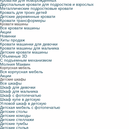
Кроватки для новорожденных
Двуспальные кровати для подростков и взрослых
Металлические подростковые кровати
Кровать для троих детей
Детские деревянные кровати
Кровати трансформеры
Кровати машины
Все кровати машины
Акции
Новинки
Хиты продаж
Кровати машинки для девочки
Кровати машины для мальчика
Детские кровати машины
Объемные 3D
С подъемным механизмом
Молния Маквин
Корпусная мебель
Вся корпусная мебель
Акции
Детские шкафы
Все шкафы
Шкаф для девочки
Шкаф для мальчика
Шкаф с фотопечатью
Шкаф купе в детскую
Угловой шкаф в детскую
Детская мебель с фотопечатью
Детские столы
Детские комоды
Детские стеллажи
Детские тумбы
Детские стулья