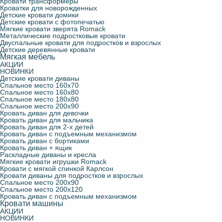
Кровати трансформеры
Кроватки для новорожденных
Детские кровати домики
Детские кровати с фотопечатью
Мягкие кровати зверята Romack
Металлические подростковые кровати
Двуспальные кровати для подростков и взрослых
Детские деревянные кровати
Мягкая мебель
АКЦИИ
НОВИНКИ
Детские кровати диваны
Спальное место 160х70
Спальное место 160х80
Спальное место 180х80
Спальное место 200х90
Кровать диван для девочки
Кровать диван для мальчика
Кровать диван для 2-х детей
Кровать диван с подъемным механизмом
Кровать диван с бортиками
Кровать диван + ящик
Раскладные диваны и кресла
Мягкие кровати игрушки Romack
Кровати с мягкой спинкой Карлсон
Кровати диваны для подростков и взрослых
Спальное место 200х90
Спальное место 200х120
Кровать диван с подъемным механизмом
Кровати машины
АКЦИИ
НОВИНКИ