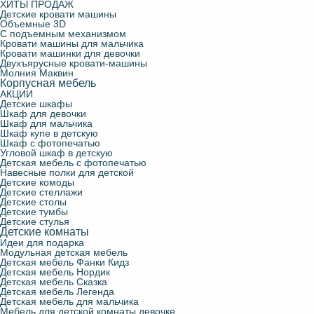
ХИТЫ ПРОДАЖ
Детские кровати машины
Объемные 3D
С подъемным механизмом
Кровати машины для мальчика
Кровати машинки для девочки
Двухъярусные кровати-машины
Молния Маквин
Корпусная мебель
АКЦИИ
Детские шкафы
Шкаф для девочки
Шкаф для мальчика
Шкаф купе в детскую
Шкаф с фотопечатью
Угловой шкаф в детскую
Детская мебель с фотопечатью
Навесные полки для детской
Детские комоды
Детские стеллажи
Детские столы
Детские тумбы
Детские стулья
Детские комнаты
Идеи для подарка
Модульная детская мебель
Детская мебель Фанки Кидз
Детская мебель Нордик
Детская мебель Сказка
Детская мебель Легенда
Детская мебель для мальчика
Мебель для детской комнаты девочке