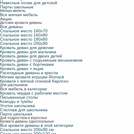
Навесные полки для детской
Парты школьные
Мягкая мебель
Вся мягкая мебель
Акции
Детские кровати диваны
Все диваны
Спальное место 160х70
Спальное место 160х80
Спальное место 180х80
Спальное место 200х90
Кровать диван для девочки
Кровать диван для мальчика
Кровать диван для двоих детей
Кровать диван с подъемным механизмом
Кровать диван с бортиками
Кровать диван + ящик
Раскладные диваны и кресла
Мягкие кровати игрушки Romack
Кровати с мягкой спинкой Карлсон
Для школьников
Вся мебель в категории
Кровать чердак с рабочим местом
Письменные столы
Комоды и тумбы
Уголок школьника
Стеллаж для школьника
Парта школьная
Для подростков и взрослых
Кровати диваны односпальные
Все кровати диваны в этой категории
Спальное место 200х90 см
Спальное место 200х120 см