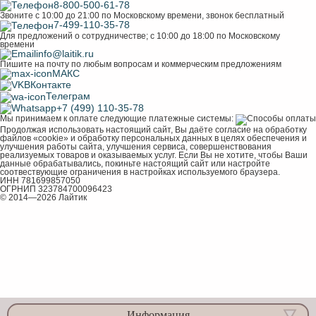
8-800-500-61-78
Звоните с 10:00 до 21:00 по Московскому времени, звонок бесплатный
7-499-110-35-78
Для предложений о сотрудничестве; с 10:00 до 18:00 по Московскому
времени
info@laitik.ru
Пишите на почту по любым вопросам и коммерческим предложениям
МАКС
ВКонтакте
Телеграм
+7 (499) 110-35-78
Мы принимаем к оплате следующие платежные системы:
Продолжая использовать настоящий сайт, Вы даёте согласие на обработку
файлов «cookie» и обработку персональных данных в целях обеспечения и
улучшения работы сайта, улучшения сервиса, совершенствования
реализуемых товаров и оказываемых услуг. Если Вы не хотите, чтобы Ваши
данные обрабатывались, покиньте настоящий сайт или настройте
соотвествующие ограничения в настройках используемого браузера.
ИНН 781699857050
ОГРНИП 323784700096423
© 2014—2026 Лайтик
Информация