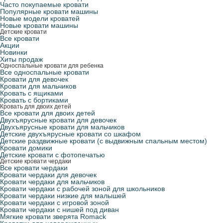
Часто покупаемые кровати
Популярные кровати машины
Новые модели кроватей
Новые кровати машины
Детские кровати
Все кровати
Акции
Новинки
Хиты продаж
Односпальные кровати для ребенка
Все односпальные кровати
Кровати для девочек
Кровати для мальчиков
Кровать с ящиками
Кровать с бортиками
Кровать для двоих детей
Все кровати для двоих детей
Двухъярусные кровати для девочек
Двухъярусные кровати для мальчиков
Детские двухъярусные кровати со шкафом
Детские раздвижные кровати (с выдвижным спальным местом)
Кровати домики
Детские кровати с фотопечатью
Детские кровати чердаки
Все кровати чердаки
Кровати чердаки для девочек
Кровати чердаки для мальчиков
Кровати чердаки с рабочей зоной для школьников
Кровати чердаки низкие для малышей
Кровати чердаки с игровой зоной
Кровати чердаки с нишей под диван
Мягкие кровати зверята Romack