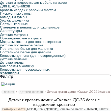
Детская и подростковая мебель на заказ
Для школьников
Кровать чердак с рабочим местом
Письменные столы
Комоды и тумбы
Уголок школьника
Парты школьные
Стеллажи и пеналы для школьников
Аксессуары
Детские матрасы
Ортопедические матрасы
Матрасы коконы для новорожденных
Детское постельное белье
Постельное белье для мальчика
Постельное белье для девочки
Конверты для сна (для новорожденных)
Детские пеленки
Детские пледы
Комплекты в коляску
Конверты для новорожденных
Фотошторы
Фильтр
»
» Детская кровать домик «Сказка» ДС-36 белая с 
Главная
Детские кровати
Детская кровать домик «Сказка» ДС-36 белая с
выдвижной кроватью
Размер - 176х89,6х190,7 см (ДxШxВ), спальное место - 160x80, 140х80