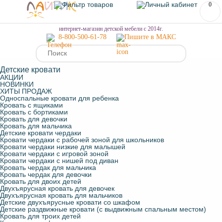
0
МЕНЮ
интернет-магазин детской мебели с 2014г.
8-800-500-61-78
Пишите в МАКС
Детские кровати
АКЦИИ
НОВИНКИ
ХИТЫ ПРОДАЖ
Односпальные кровати для ребенка
Кровать с ящиками
Кровать с бортиками
Кровать для девочки
Кровать для мальчика
Детские кровати чердаки
Кровати чердаки с рабочей зоной для школьников
Кровати чердаки низкие для малышей
Кровати чердаки с игровой зоной
Кровати чердаки с нишей под диван
Кровать чердак для мальчика
Кровать чердак для девочки
Кровать для двоих детей
Двухъярусная кровать для девочек
Двухъярусная кровать для мальчиков
Детские двухъярусные кровати со шкафом
Детские раздвижные кровати (с выдвижным спальным местом)
Кровать для троих детей