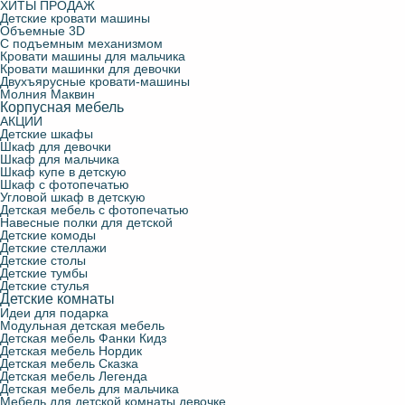
ХИТЫ ПРОДАЖ
Детские кровати машины
Объемные 3D
С подъемным механизмом
Кровати машины для мальчика
Кровати машинки для девочки
Двухъярусные кровати-машины
Молния Маквин
Корпусная мебель
АКЦИИ
Детские шкафы
Шкаф для девочки
Шкаф для мальчика
Шкаф купе в детскую
Шкаф с фотопечатью
Угловой шкаф в детскую
Детская мебель с фотопечатью
Навесные полки для детской
Детские комоды
Детские стеллажи
Детские столы
Детские тумбы
Детские стулья
Детские комнаты
Идеи для подарка
Модульная детская мебель
Детская мебель Фанки Кидз
Детская мебель Нордик
Детская мебель Сказка
Детская мебель Легенда
Детская мебель для мальчика
Мебель для детской комнаты девочке