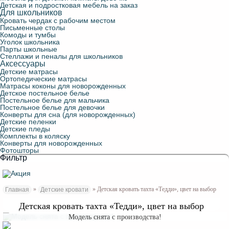
Детская и подростковая мебель на заказ
Для школьников
Кровать чердак с рабочим местом
Письменные столы
Комоды и тумбы
Уголок школьника
Парты школьные
Стеллажи и пеналы для школьников
Аксессуары
Детские матрасы
Ортопедические матрасы
Матрасы коконы для новорожденных
Детское постельное белье
Постельное белье для мальчика
Постельное белье для девочки
Конверты для сна (для новорожденных)
Детские пеленки
Детские пледы
Комплекты в коляску
Конверты для новорожденных
Фотошторы
Фильтр
»
» Детская кровать тахта «Тедди», цвет на выбор
Главная
Детские кровати
Детская кровать тахта «Тедди», цвет на выбор
Модель снята с производства!