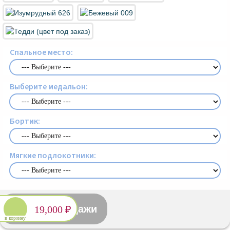
Спальное место:
Выберите медальон:
Бортик:
Мягкие подлокотники:
Снято с продажи
19,000 ₽
в корзину