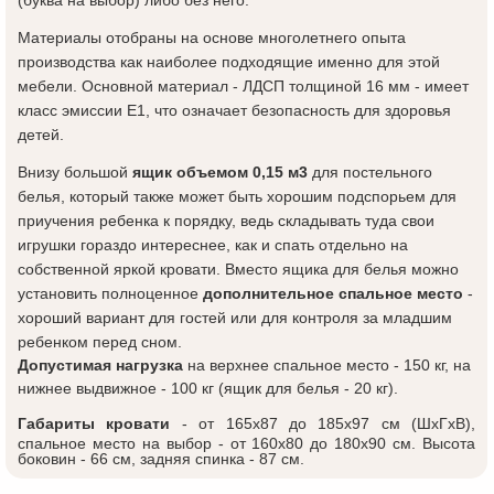
Материалы отобраны на основе многолетнего опыта
производства как наиболее подходящие именно для этой
мебели. Основной материал - ЛДСП толщиной 16 мм - имеет
класс эмиссии Е1, что означает безопасность для здоровья
детей.
Внизу большой
ящик
объемом 0,15 м3
д
ля постельного
белья, который также может быть хорошим подспорьем для
приучения ребенка к порядку, ведь складывать туда свои
игрушки гораздо интереснее, как и спать отдельно на
собственной яркой кровати. Вместо ящика для белья можно
установить полноценное
дополнительное спальное место
-
хороший вариант для гостей или для контроля за младшим
ребенком перед сном.
Допустимая нагрузка
на верхнее спальное место - 150 кг, на
нижнее выдвижное - 100 кг (ящик для белья - 20 кг).
Габариты кровати
- от 165x87 до 185x97 см (ШxГxВ)
,
спальное место на выбор - от 160x80 до 180x90 см. Высота
боковин - 66 см, задняя спинка - 87 см.