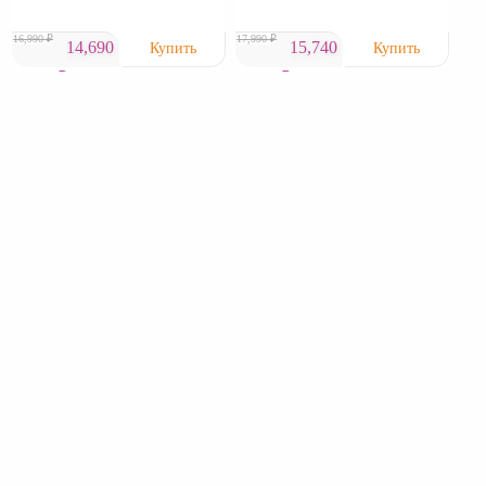
16,990 ₽
17,990 ₽
14,690
15,740
₽
₽