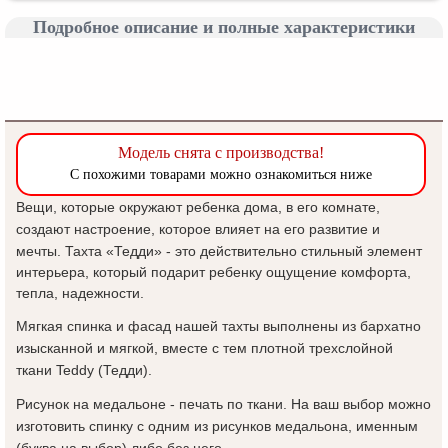
Подробное описание и полные характеристики
Модель снята с производства!
Вещи, которые окружают ребенка дома, в его комнате,
создают настроение, которое влияет на его развитие и
мечты
.
Тахта «Тедди» - это действительно стильный элемент
интерьера, который подарит ребенку ощущение комфорта,
тепла, надежности.
Мягкая спинка и фасад нашей тахты выполнены из бархатно
изысканной и мягкой, вместе с тем плотной трехслойной
ткани Teddy (Тедди).
Рисунок на медальоне - печать по ткани. На ваш выбор можно
изготовить спинку с одним из рисунков медальона, именным
(буква на выбор) либо без него.