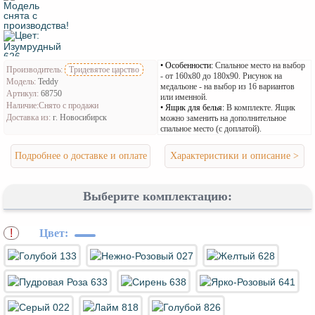
Особенности:
Спальное место на выбор
Производитель:
Тридевятое царство
- от 160x80 до 180x90. Рисунок на
Модель:
Teddy
медальоне - на выбор из 16 вариантов
Артикул:
68750
или именной.
Наличие:
Снято с продажи
Ящик для белья:
В комплекте. Ящик
Доставка из:
г. Новосибирск
можно заменить на дополнительное
спальное место (с доплатой).
Подробнее о доставке и оплате
Характеристики и описание >
Выберите комплектацию:
Цвет:
*