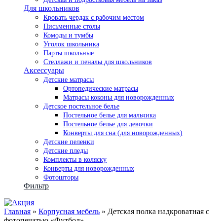
Для школьников
Кровать чердак с рабочим местом
Письменные столы
Комоды и тумбы
Уголок школьника
Парты школьные
Стеллажи и пеналы для школьников
Аксессуары
Детские матрасы
Ортопедические матрасы
Матрасы коконы для новорожденных
Детское постельное белье
Постельное белье для мальчика
Постельное белье для девочки
Конверты для сна (для новорожденных)
Детские пеленки
Детские пледы
Комплекты в коляску
Конверты для новорожденных
Фотошторы
Фильтр
Главная
»
Корпусная мебель
» Детская полка надкроватная с
фотопечатью «Футбол»