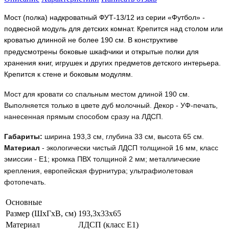
Мост (полка) надкроватный ФУТ-13/12 из серии «Футбол» -
подвесной модуль для детских комнат. Крепится над столом или
кроватью длинной не более 190 см. В конструктиве
предусмотрены боковые шкафчики и открытые полки для
хранения книг, игрушек и других предметов детского интерьера.
Крепится к стене и боковым модулям.
Мост для кровати со спальным местом длиной 190 см.
Выполняется только в цвете дуб молочный. Декор - УФ-печать,
нанесенная прямым способом сразу на ЛДСП.
Габариты:
ширина 193,3 см, глубина 33 см,
высота 65 см
.
Материал
- экологически чистый ЛДСП толщиной 16 мм, класс
эмиссии - Е1; кромка ПВХ толщиной 2 мм; металлические
крепления, европейская фурнитура; ультрафиолетовая
фотопечать.
Основные
Размер (ШxГxВ, см)
193,3x33x65
Материал
ЛДСП (класс Е1)