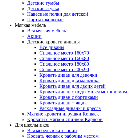
Детские тумбы
Детские стулья
Навесные полки для детской
Парты школьные
Мягкая мебель
Вся мягкая мебель
Акции
Детские кровати диваны
Все диваны
Спальное место 160х70
Спальное место 160х80
Спальное место 180х80
Спальное место 200х90
Кровать диван для девочки
Кровать диван для мальчика
Кровать диван для двоих детей
Кровать диван с подъемным механизмом
Кровать диван с бортиками
Кровать диван + ящик
Раскладные диваны и кресла
Мягкие кровати игрушки Romack
Кровати с мягкой спинкой Карлсон
Для школьников
Вся мебель в категории
Кровать чердак с рабочим местом