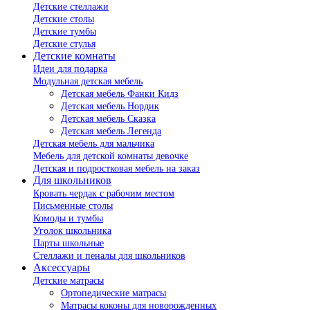
Детские стеллажи
Детские столы
Детские тумбы
Детские стулья
Детские комнаты
Идеи для подарка
Модульная детская мебель
Детская мебель Фанки Кидз
Детская мебель Нордик
Детская мебель Сказка
Детская мебель Легенда
Детская мебель для мальчика
Мебель для детской комнаты девочке
Детская и подростковая мебель на заказ
Для школьников
Кровать чердак с рабочим местом
Письменные столы
Комоды и тумбы
Уголок школьника
Парты школьные
Стеллажи и пеналы для школьников
Аксессуары
Детские матрасы
Ортопедические матрасы
Матрасы коконы для новорожденных