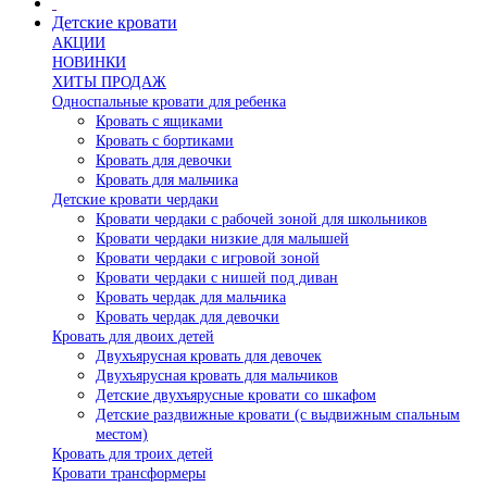
Детские кровати
АКЦИИ
НОВИНКИ
ХИТЫ ПРОДАЖ
Односпальные кровати для ребенка
Кровать с ящиками
Кровать с бортиками
Кровать для девочки
Кровать для мальчика
Детские кровати чердаки
Кровати чердаки с рабочей зоной для школьников
Кровати чердаки низкие для малышей
Кровати чердаки с игровой зоной
Кровати чердаки с нишей под диван
Кровать чердак для мальчика
Кровать чердак для девочки
Кровать для двоих детей
Двухъярусная кровать для девочек
Двухъярусная кровать для мальчиков
Детские двухъярусные кровати со шкафом
Детские раздвижные кровати (с выдвижным спальным
местом)
Кровать для троих детей
Кровати трансформеры