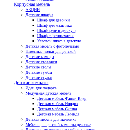
Корпусная мебель
АКЦИИ
Детские шкафы
Шкаф для девочки
Шкаф для мальчика
Шкаф купе в детскую
Шкаф с фотопечатью
Угловой шкаф в детскую
Детская мебель с фотопечатью
Навесные полки для детской
Детские комоды
Детские стеллажи
Детские столы
Детские тумбы
Детские стулья
Детские комнаты
Идеи для подарка
Модульная детская мебель
Детская мебель Фанки Кидз
Детская мебель Нордик
Детская мебель Сказка
Детская мебель Легенда
Детская мебель для мальчика
Мебель для детской комнаты девочке
Детская и подростковая мебель на заказ