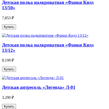
Детская полка надкроватная «Фанки Кидз
13/50»
7,853 ₽
Детская полка надкроватная «Фанки Кидз
13/12»
8,199 ₽
Детская антресоль «Легенда» Л-01
3,290 ₽