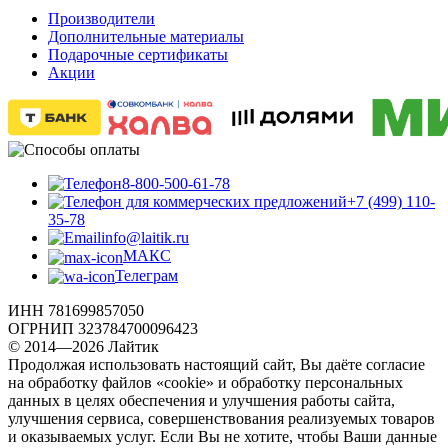
Производители
Дополнительные материалы
Подарочные сертификаты
Акции
8-800-500-61-78
+7 (499) 110-
35-78
info@laitik.ru
МАКС
Телеграм
ИНН 781699857050
ОГРНИП 323784700096423
© 2014—2026 Лайтик
Продолжая использовать настоящий сайт, Вы даёте согласие
на обработку файлов «cookie» и обработку персональных
данных в целях обеспечения и улучшения работы сайта,
улучшения сервиса, совершенствования реализуемых товаров
и оказываемых услуг. Если Вы не хотите, чтобы Ваши данные