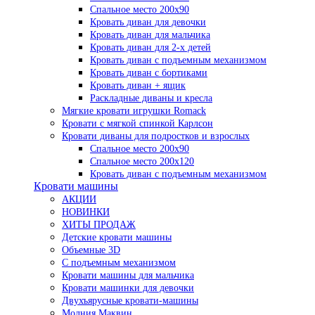
Спальное место 200х90
Кровать диван для девочки
Кровать диван для мальчика
Кровать диван для 2-х детей
Кровать диван с подъемным механизмом
Кровать диван с бортиками
Кровать диван + ящик
Раскладные диваны и кресла
Мягкие кровати игрушки Romack
Кровати с мягкой спинкой Карлсон
Кровати диваны для подростков и взрослых
Спальное место 200х90
Спальное место 200х120
Кровать диван с подъемным механизмом
Кровати машины
АКЦИИ
НОВИНКИ
ХИТЫ ПРОДАЖ
Детские кровати машины
Объемные 3D
С подъемным механизмом
Кровати машины для мальчика
Кровати машинки для девочки
Двухъярусные кровати-машины
Молния Маквин