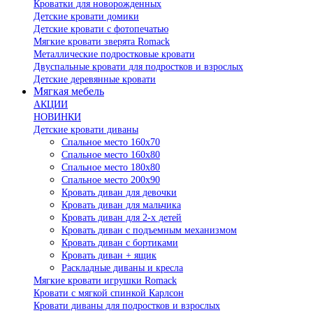
Кроватки для новорожденных
Детские кровати домики
Детские кровати с фотопечатью
Мягкие кровати зверята Romack
Металлические подростковые кровати
Двуспальные кровати для подростков и взрослых
Детские деревянные кровати
Мягкая мебель
АКЦИИ
НОВИНКИ
Детские кровати диваны
Спальное место 160х70
Спальное место 160х80
Спальное место 180х80
Спальное место 200х90
Кровать диван для девочки
Кровать диван для мальчика
Кровать диван для 2-х детей
Кровать диван с подъемным механизмом
Кровать диван с бортиками
Кровать диван + ящик
Раскладные диваны и кресла
Мягкие кровати игрушки Romack
Кровати с мягкой спинкой Карлсон
Кровати диваны для подростков и взрослых