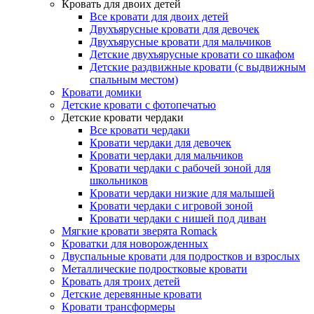
Кровать для двоих детей
Все кровати для двоих детей
Двухъярусные кровати для девочек
Двухъярусные кровати для мальчиков
Детские двухъярусные кровати со шкафом
Детские раздвижные кровати (с выдвижным
спальным местом)
Кровати домики
Детские кровати с фотопечатью
Детские кровати чердаки
Все кровати чердаки
Кровати чердаки для девочек
Кровати чердаки для мальчиков
Кровати чердаки с рабочей зоной для
школьников
Кровати чердаки низкие для малышей
Кровати чердаки с игровой зоной
Кровати чердаки с нишей под диван
Мягкие кровати зверята Romack
Кроватки для новорожденных
Двуспальные кровати для подростков и взрослых
Металлические подростковые кровати
Кровать для троих детей
Детские деревянные кровати
Кровати трансформеры