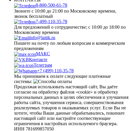
8-800-500-61-78
Звоните с 10:00 до 21:00 по Московскому времени,
звонок бесплатный
7-499-110-35-78
Для предложений о сотрудничестве; с 10:00 до 18:00 по
Московскому времени
info@laitik.ru
Пишите на почту по любым вопросам и коммерческим
предложениям
МАКС
ВКонтакте
Телеграм
+7 (499) 110-35-78
Мы принимаем к оплате следующие платежные
системы:
Продолжая использовать настоящий сайт, Вы даёте
согласие на обработку файлов «cookie» и обработку
персональных данных в целях обеспечения и улучшения
работы сайта, улучшения сервиса, совершенствования
реализуемых товаров и оказываемых услуг. Если Вы не
хотите, чтобы Ваши данные обрабатывались, покиньте
настоящий сайт или настройте соотвествующие
ограничения в настройках используемого браузера.
ИНН 781699857050