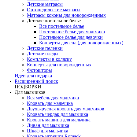
Детские матрасы
Ортопедические матрасы
Матрасы коконы для новорожденных
Детское постельное белье
Все постельное белье
Постельное белье для мальчика
Постельное белье для девочки
Конверты для сна (для новорожденных)
Детские пеленки
Детские пледы
Комплекты в коляску
Конверты для новорожденных
Фотошторы
Идеи для подарка
Расширенный поиск
ПОДБОРКИ
Для мальчиков
Вся мебель для мальчика
Кровать для мальчика
Двухъярусная кровать для мальчиков
Кровать чердак для мальчика
Кровать машина для мальчика
Диван для мальчика
Шкаф для мальчика
Кровать игрушка Romack