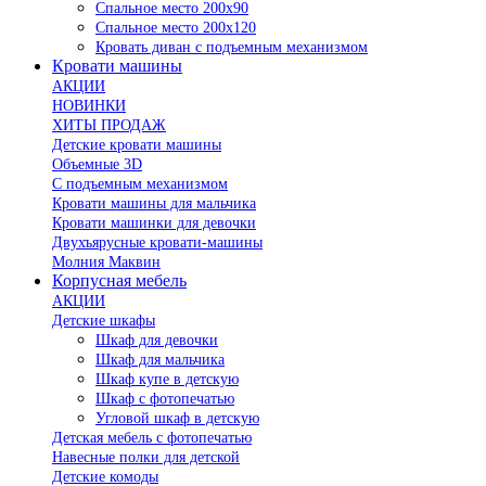
Спальное место 200х90
Спальное место 200х120
Кровать диван с подъемным механизмом
Кровати машины
АКЦИИ
НОВИНКИ
ХИТЫ ПРОДАЖ
Детские кровати машины
Объемные 3D
С подъемным механизмом
Кровати машины для мальчика
Кровати машинки для девочки
Двухъярусные кровати-машины
Молния Маквин
Корпусная мебель
АКЦИИ
Детские шкафы
Шкаф для девочки
Шкаф для мальчика
Шкаф купе в детскую
Шкаф с фотопечатью
Угловой шкаф в детскую
Детская мебель с фотопечатью
Навесные полки для детской
Детские комоды