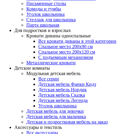
Письменные столы
Комоды и тумбы
Уголок школьника
Стеллаж для школьника
Парта школьная
Для подростков и взрослых
Кровати диваны односпальные
Все кровати диваны в этой категории
Спальное место 200х90 см
Спальное место 200х120 см
С подъемным механизмом
Металлические кровати
Детские комнаты
Модульная детская мебель
Все серии
Детская мебель Фанки Кидз
Детская мебель Нордик
Детская мебель Сказка
Детская мебель Легенда
Уголок школьника
Детская мебель для девочки
Детская мебель для мальчика
Детская и подростковая мебель на заказ
Аксессуары и текстиль
Все аксессуары