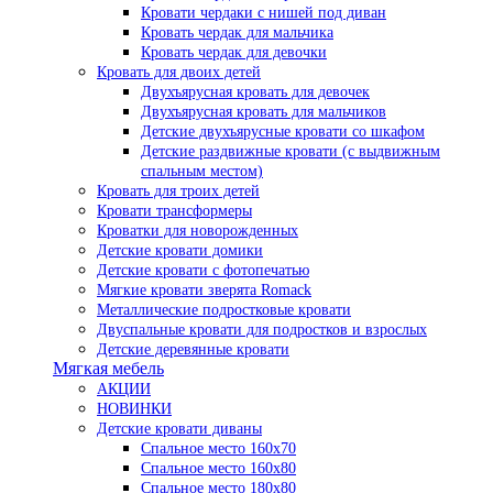
Кровати чердаки с нишей под диван
Кровать чердак для мальчика
Кровать чердак для девочки
Кровать для двоих детей
Двухъярусная кровать для девочек
Двухъярусная кровать для мальчиков
Детские двухъярусные кровати со шкафом
Детские раздвижные кровати (с выдвижным
спальным местом)
Кровать для троих детей
Кровати трансформеры
Кроватки для новорожденных
Детские кровати домики
Детские кровати с фотопечатью
Мягкие кровати зверята Romack
Металлические подростковые кровати
Двуспальные кровати для подростков и взрослых
Детские деревянные кровати
Мягкая мебель
АКЦИИ
НОВИНКИ
Детские кровати диваны
Спальное место 160х70
Спальное место 160х80
Спальное место 180х80