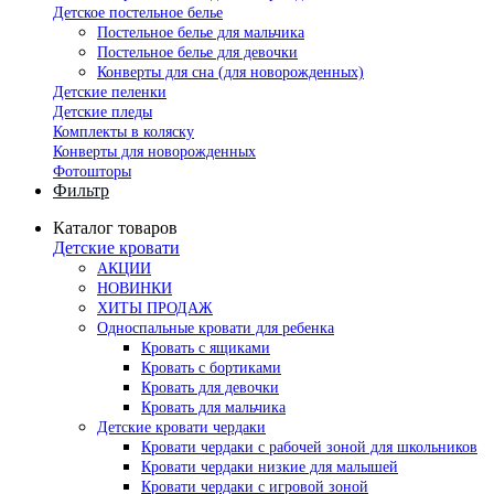
Детское постельное белье
Постельное белье для мальчика
Постельное белье для девочки
Конверты для сна (для новорожденных)
Детские пеленки
Детские пледы
Комплекты в коляску
Конверты для новорожденных
Фотошторы
Фильтр
Каталог товаров
Детские кровати
АКЦИИ
НОВИНКИ
ХИТЫ ПРОДАЖ
Односпальные кровати для ребенка
Кровать с ящиками
Кровать с бортиками
Кровать для девочки
Кровать для мальчика
Детские кровати чердаки
Кровати чердаки с рабочей зоной для школьников
Кровати чердаки низкие для малышей
Кровати чердаки с игровой зоной