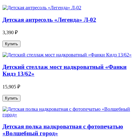
Детская антресоль «Легенда» Л-02
3,390 ₽
Детский стеллаж мост надкроватный «Фанки
Кидз 13/62»
15,905 ₽
Детская полка надкроватная с фотопечатью
«Волшебный город»