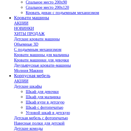
Спальное место 200х90
Спальное место 200х120
Кровать диван с подъемным механизмом
Кровати машины
АКЦИИ
НОВИНКИ
ХИТЫ ПРОДАЖ
Детские кровати машины
Объемные 3D
С подъемным механизмом
Кровати машины для мальчика
Кровати машинки для девочки
Двухъярусные кровати-машины
Молния Маквин
Корпусная мебель
АКЦИИ
Детские шкафы
Шкаф для девочки
Шкаф для мальчика
Шкаф купе в детскую
Шкаф с фотопечатью
Угловой шкаф в детскую
Детская мебель с фотопечатью
Навесные полки для детской
Детские комоды