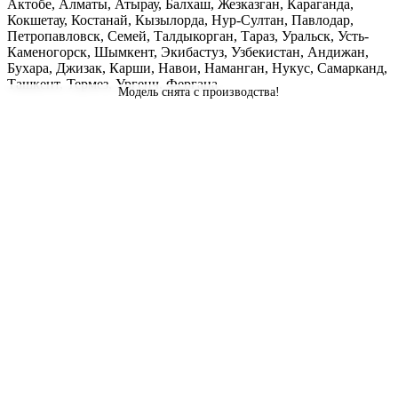
Актобе, Алматы, Атырау, Балхаш, Жезказган, Караганда,
Кокшетау, Костанай, Кызылорда, Нур-Султан, Павлодар,
Петропавловск, Семей, Талдыкорган, Тараз, Уральск, Усть-
Каменогорск, Шымкент, Экибастуз, Узбекистан, Андижан,
Бухара, Джизак, Карши, Навои, Наманган, Нукус, Самарканд,
Ташкент, Термез, Ургенч, Фергана
Модель снята с производства!