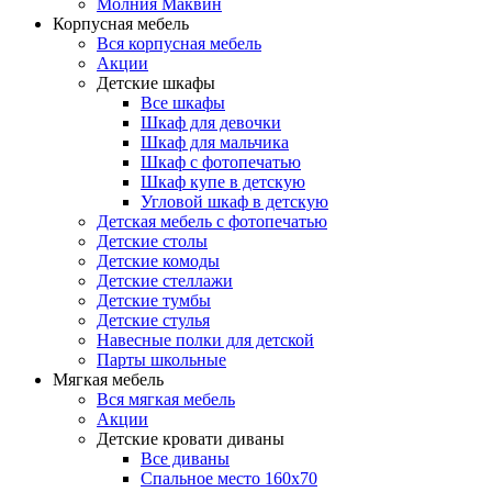
Молния Маквин
Корпусная мебель
Вся корпусная мебель
Акции
Детские шкафы
Все шкафы
Шкаф для девочки
Шкаф для мальчика
Шкаф с фотопечатью
Шкаф купе в детскую
Угловой шкаф в детскую
Детская мебель с фотопечатью
Детские столы
Детские комоды
Детские стеллажи
Детские тумбы
Детские стулья
Навесные полки для детской
Парты школьные
Мягкая мебель
Вся мягкая мебель
Акции
Детские кровати диваны
Все диваны
Спальное место 160х70