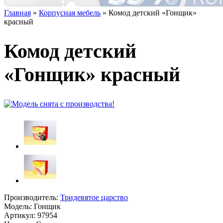
Главная
»
Корпусная мебель
» Комод детский «Гонщик»
красный
Комод детский
«Гонщик» красный
Производитель:
Тридевятое царство
Модель:
Гонщик
Артикул:
97954