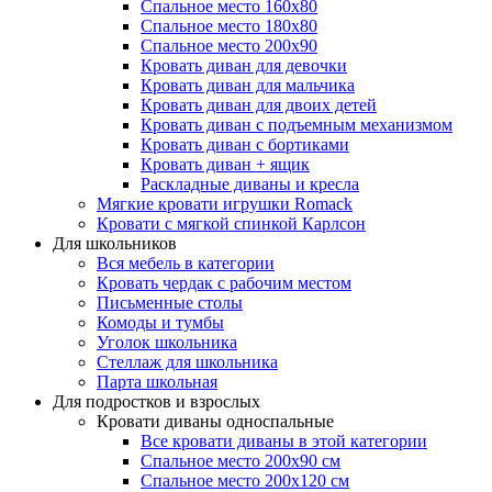
Спальное место 160х80
Спальное место 180х80
Спальное место 200х90
Кровать диван для девочки
Кровать диван для мальчика
Кровать диван для двоих детей
Кровать диван с подъемным механизмом
Кровать диван с бортиками
Кровать диван + ящик
Раскладные диваны и кресла
Мягкие кровати игрушки Romack
Кровати с мягкой спинкой Карлсон
Для школьников
Вся мебель в категории
Кровать чердак с рабочим местом
Письменные столы
Комоды и тумбы
Уголок школьника
Стеллаж для школьника
Парта школьная
Для подростков и взрослых
Кровати диваны односпальные
Все кровати диваны в этой категории
Спальное место 200х90 см
Спальное место 200х120 см