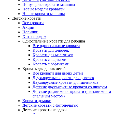
Популярные кровати машины
Новые модели кроватей
Новые кровати машины
Детские кровати
Все кровати
Акции
Новинки
Хиты продаж
Односпальные кровати для ребенка
Все односпальные кровати
Кровати для девочек
Кровати для мальчиков
Кровать с ящиками
Кровать с бортиками
Кровать для двоих детей
Все кровати для двоих детей
Двухъярусные кровати для девочек
Двухъярусные кровати для мальчиков
Детские двухъярусные кровати со шкафом
Детские раздвижные кровати (с выдвижным
спальным местом)
Кровати домики
Детские кровати с фотопечатью
Детские кровати чердаки