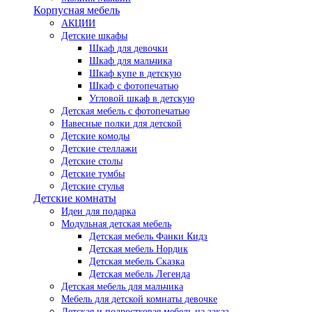
Корпусная мебель
АКЦИИ
Детские шкафы
Шкаф для девочки
Шкаф для мальчика
Шкаф купе в детскую
Шкаф с фотопечатью
Угловой шкаф в детскую
Детская мебель с фотопечатью
Навесные полки для детской
Детские комоды
Детские стеллажи
Детские столы
Детские тумбы
Детские стулья
Детские комнаты
Идеи для подарка
Модульная детская мебель
Детская мебель Фанки Кидз
Детская мебель Нордик
Детская мебель Сказка
Детская мебель Легенда
Детская мебель для мальчика
Мебель для детской комнаты девочке
Детская и подростковая мебель на заказ