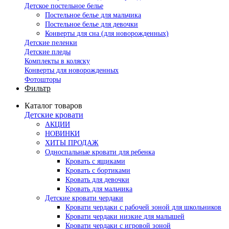
Детское постельное белье
Постельное белье для мальчика
Постельное белье для девочки
Конверты для сна (для новорожденных)
Детские пеленки
Детские пледы
Комплекты в коляску
Конверты для новорожденных
Фотошторы
Фильтр
Каталог товаров
Детские кровати
АКЦИИ
НОВИНКИ
ХИТЫ ПРОДАЖ
Односпальные кровати для ребенка
Кровать с ящиками
Кровать с бортиками
Кровать для девочки
Кровать для мальчика
Детские кровати чердаки
Кровати чердаки с рабочей зоной для школьников
Кровати чердаки низкие для малышей
Кровати чердаки с игровой зоной