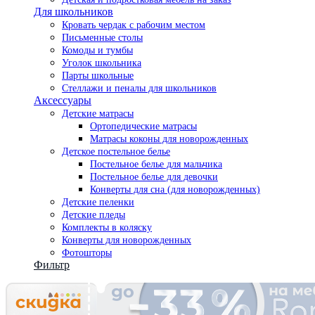
Для школьников
Кровать чердак с рабочим местом
Письменные столы
Комоды и тумбы
Уголок школьника
Парты школьные
Стеллажи и пеналы для школьников
Аксессуары
Детские матрасы
Ортопедические матрасы
Матрасы коконы для новорожденных
Детское постельное белье
Постельное белье для мальчика
Постельное белье для девочки
Конверты для сна (для новорожденных)
Детские пеленки
Детские пледы
Комплекты в коляску
Конверты для новорожденных
Фотошторы
Фильтр