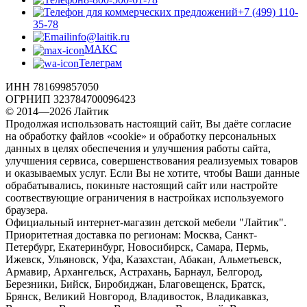
+7 (499) 110-
35-78
info@laitik.ru
МАКС
Телеграм
ИНН 781699857050
ОГРНИП 323784700096423
© 2014—2026 Лайтик
Продолжая использовать настоящий сайт, Вы даёте согласие
на обработку файлов «cookie» и обработку персональных
данных в целях обеспечения и улучшения работы сайта,
улучшения сервиса, совершенствования реализуемых товаров
и оказываемых услуг. Если Вы не хотите, чтобы Ваши данные
обрабатывались, покиньте настоящий сайт или настройте
соотвествующие ограничения в настройках используемого
браузера.
Официальный интернет-магазин детской мебели "Лайтик".
Приоритетная доставка по регионам: Москва, Санкт-
Петербург, Екатеринбург, Новосибирск, Самара, Пермь,
Ижевск, Ульяновск, Уфа, Казахстан, Абакан, Альметьевск,
Армавир, Архангельск, Астрахань, Барнаул, Белгород,
Березники, Бийск, Биробиджан, Благовещенск, Братск,
Брянск, Великий Новгород, Владивосток, Владикавказ,