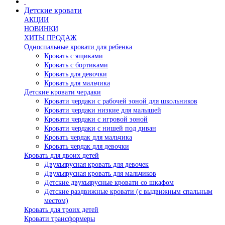
Детские кровати
АКЦИИ
НОВИНКИ
ХИТЫ ПРОДАЖ
Односпальные кровати для ребенка
Кровать с ящиками
Кровать с бортиками
Кровать для девочки
Кровать для мальчика
Детские кровати чердаки
Кровати чердаки с рабочей зоной для школьников
Кровати чердаки низкие для малышей
Кровати чердаки с игровой зоной
Кровати чердаки с нишей под диван
Кровать чердак для мальчика
Кровать чердак для девочки
Кровать для двоих детей
Двухъярусная кровать для девочек
Двухъярусная кровать для мальчиков
Детские двухъярусные кровати со шкафом
Детские раздвижные кровати (с выдвижным спальным
местом)
Кровать для троих детей
Кровати трансформеры