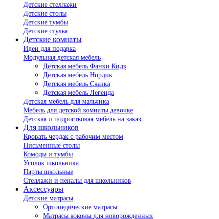
Детские стеллажи
Детские столы
Детские тумбы
Детские стулья
Детские комнаты
Идеи для подарка
Модульная детская мебель
Детская мебель Фанки Кидз
Детская мебель Нордик
Детская мебель Сказка
Детская мебель Легенда
Детская мебель для мальчика
Мебель для детской комнаты девочке
Детская и подростковая мебель на заказ
Для школьников
Кровать чердак с рабочим местом
Письменные столы
Комоды и тумбы
Уголок школьника
Парты школьные
Стеллажи и пеналы для школьников
Аксессуары
Детские матрасы
Ортопедические матрасы
Матрасы коконы для новорожденных