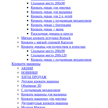
Спальное место 200х90
Кровать диван для девочки
Кровать диван для мальчика
Кровать диван для 2-х детей
Кровать диван с подъемным механизмом
Кровать диван с бортиками
Кровать диван + ящик
Раскладные диваны и кресла
Мягкие кровати игрушки Romack
Кровати с мягкой спинкой Карлсон
Кровати диваны для подростков и взрослых
Спальное место 200х90
Спальное место 200х120
Кровать диван с подъемным механизмом
Кровати машины
АКЦИИ
НОВИНКИ
ХИТЫ ПРОДАЖ
Детские кровати машины
Объемные 3D
С подъемным механизмом
Кровати машины для мальчика
Кровати машинки для девочки
Двухъярусные кровати-машины
Молния Маквин