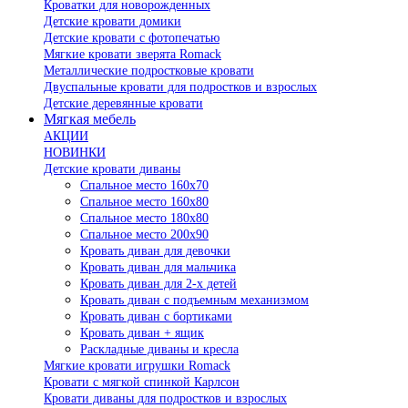
Кроватки для новорожденных
Детские кровати домики
Детские кровати с фотопечатью
Мягкие кровати зверята Romack
Металлические подростковые кровати
Двуспальные кровати для подростков и взрослых
Детские деревянные кровати
Мягкая мебель
АКЦИИ
НОВИНКИ
Детские кровати диваны
Спальное место 160х70
Спальное место 160х80
Спальное место 180х80
Спальное место 200х90
Кровать диван для девочки
Кровать диван для мальчика
Кровать диван для 2-х детей
Кровать диван с подъемным механизмом
Кровать диван с бортиками
Кровать диван + ящик
Раскладные диваны и кресла
Мягкие кровати игрушки Romack
Кровати с мягкой спинкой Карлсон
Кровати диваны для подростков и взрослых