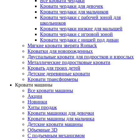
Все кровати чердаки
Кровати чердаки для девочек
Кровати чердаки для мальчиков
Кровати чердаки с рабочей зоной для
школьников
Кровати чердаки низкие для малышей
Кровати чердаки с игровой зоной
Кровати чердаки с нишей под диван
Мягкие кровати зверята Romack
Кроватки для новорожденных
Двуспальные кровати для подростков и взрослых
Металлические подростковые кровати
Кровать для троих детей
Детские деревянные кровати
Кровати трансформеры
Кровати машины
Все кровати машины
Акции
Новинки
Хиты продаж
Кровати машинки для девочки
Кровати машины для мальчика
Детские кровати машины
Объемные 3D
С подъемным механизмом