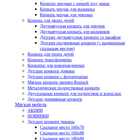
Кровати чердаки с нишей под диван
Кровать чердак для мальчика
Кровать чердак для девочки
Кровать для двоих детей
Двухъярусная кровать для девочек
Двухъярусная кровать для мальчиков
Детские двухъярусные кровати со шкафом
Детские раздвижные кровати (с выдвижным
спальным местом)
Кровать для троих детей
Кровати трансформеры
Кроватки для новорожденных
Детские кровати домики
Детские кровати с фотопечатью
Мягкие кровати зверята Romack
Металлические подростковые кровати
Двуспальные кровати для подростков и взрослых
Детские деревянные кровати
Мягкая мебель
АКЦИИ
НОВИНКИ
Детские кровати диваны
Спальное место 160х70
Спальное место 160х80
Спальное место 180х80