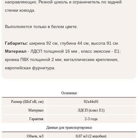
направляющих. Резной цоколь и ограничитель по задней
стенки комода.
Выполняется только в белом цвете.
Габариты:
ширина 92 см, глубина 44 см, высота 91 см.
Материал
- ЛДСП толщиной 16 мм , класс эмиссии - Е1;
кромка ПВХ толщиной 2 мм; металлические крепления,
европейская фурнитура.
Основные
Размер (ШxГxВ, см)
92х44х91
Материал
ЛДСП (класс Е1)
Гарантия
2-3 года
Данные для транспортировки
Объем, м3
0,07 м3 (2 коробки)