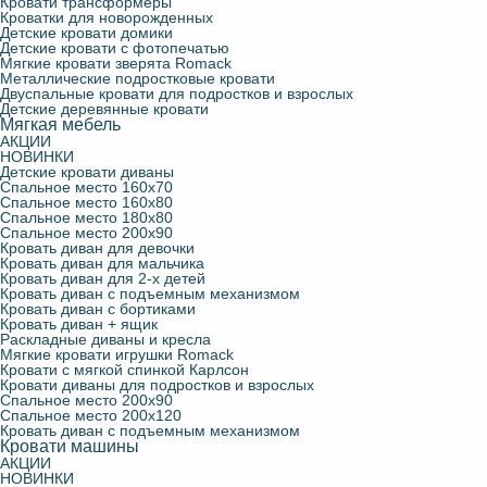
Кровати трансформеры
Кроватки для новорожденных
Детские кровати домики
Детские кровати с фотопечатью
Мягкие кровати зверята Romack
Металлические подростковые кровати
Двуспальные кровати для подростков и взрослых
Детские деревянные кровати
Мягкая мебель
АКЦИИ
НОВИНКИ
Детские кровати диваны
Спальное место 160х70
Спальное место 160х80
Спальное место 180х80
Спальное место 200х90
Кровать диван для девочки
Кровать диван для мальчика
Кровать диван для 2-х детей
Кровать диван с подъемным механизмом
Кровать диван с бортиками
Кровать диван + ящик
Раскладные диваны и кресла
Мягкие кровати игрушки Romack
Кровати с мягкой спинкой Карлсон
Кровати диваны для подростков и взрослых
Спальное место 200х90
Спальное место 200х120
Кровать диван с подъемным механизмом
Кровати машины
АКЦИИ
НОВИНКИ