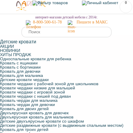
0
МЕНЮ
интернет-магазин детской мебели с 2014г.
8-800-500-61-78
Пишите в МАКС
Детские кровати
АКЦИИ
НОВИНКИ
ХИТЫ ПРОДАЖ
Односпальные кровати для ребенка
Кровать с ящиками
Кровать с бортиками
Кровать для девочки
Кровать для мальчика
Детские кровати чердаки
Кровати чердаки с рабочей зоной для школьников
Кровати чердаки низкие для малышей
Кровати чердаки с игровой зоной
Кровати чердаки с нишей под диван
Кровать чердак для мальчика
Кровать чердак для девочки
Кровать для двоих детей
Двухъярусная кровать для девочек
Двухъярусная кровать для мальчиков
Детские двухъярусные кровати со шкафом
Детские раздвижные кровати (с выдвижным спальным местом)
Кровать для троих детей