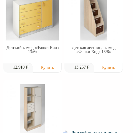
Детский комод «Фанки Кидз
Детская лестница-комод
13/6»
«Фанки Кидз 13/8»
12,910 ₽
13,257 ₽