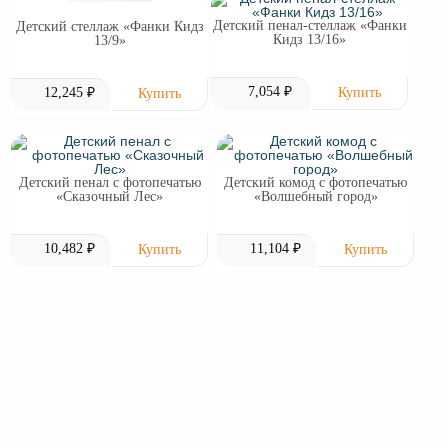
Детский пенал-стеллаж «Фанки
Детский стеллаж «Фанки Кидз
Кидз 13/16»
13/9»
7,054 ₽
12,245 ₽
Детский пенал с фотопечатью
Детский комод с фотопечатью
«Сказочный Лес»
«Волшебный город»
10,482 ₽
11,104 ₽