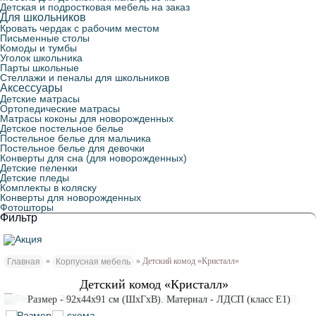
Детская и подростковая мебель на заказ
Для школьников
Кровать чердак с рабочим местом
Письменные столы
Комоды и тумбы
Уголок школьника
Парты школьные
Стеллажи и пеналы для школьников
Аксессуары
Детские матрасы
Ортопедические матрасы
Матрасы коконы для новорожденных
Детское постельное белье
Постельное белье для мальчика
Постельное белье для девочки
Конверты для сна (для новорожденных)
Детские пеленки
Детские пледы
Комплекты в коляску
Конверты для новорожденных
Фотошторы
Фильтр
»
» Детский комод «Кристалл»
Главная
Корпусная мебель
Детский комод «Кристалл»
Размер - 92x44x91 см (ШхГхВ). Материал - ЛДСП (класс Е1)