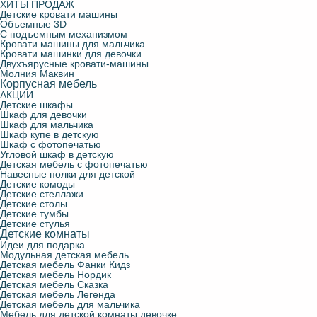
ХИТЫ ПРОДАЖ
Детские кровати машины
Объемные 3D
С подъемным механизмом
Кровати машины для мальчика
Кровати машинки для девочки
Двухъярусные кровати-машины
Молния Маквин
Корпусная мебель
АКЦИИ
Детские шкафы
Шкаф для девочки
Шкаф для мальчика
Шкаф купе в детскую
Шкаф с фотопечатью
Угловой шкаф в детскую
Детская мебель с фотопечатью
Навесные полки для детской
Детские комоды
Детские стеллажи
Детские столы
Детские тумбы
Детские стулья
Детские комнаты
Идеи для подарка
Модульная детская мебель
Детская мебель Фанки Кидз
Детская мебель Нордик
Детская мебель Сказка
Детская мебель Легенда
Детская мебель для мальчика
Мебель для детской комнаты девочке