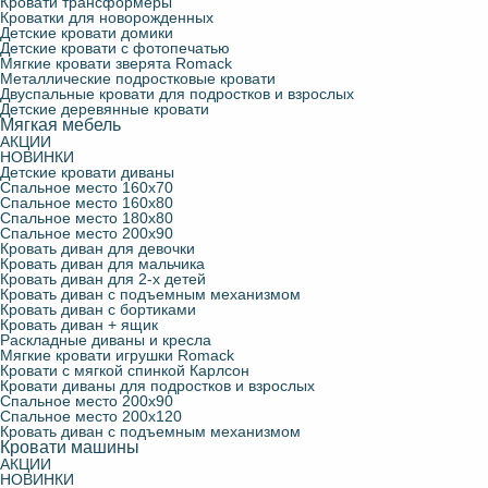
Кровати трансформеры
Кроватки для новорожденных
Детские кровати домики
Детские кровати с фотопечатью
Мягкие кровати зверята Romack
Металлические подростковые кровати
Двуспальные кровати для подростков и взрослых
Детские деревянные кровати
Мягкая мебель
АКЦИИ
НОВИНКИ
Детские кровати диваны
Спальное место 160х70
Спальное место 160х80
Спальное место 180х80
Спальное место 200х90
Кровать диван для девочки
Кровать диван для мальчика
Кровать диван для 2-х детей
Кровать диван с подъемным механизмом
Кровать диван с бортиками
Кровать диван + ящик
Раскладные диваны и кресла
Мягкие кровати игрушки Romack
Кровати с мягкой спинкой Карлсон
Кровати диваны для подростков и взрослых
Спальное место 200х90
Спальное место 200х120
Кровать диван с подъемным механизмом
Кровати машины
АКЦИИ
НОВИНКИ