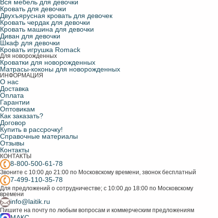
Вся мебель для девочки
Кровать для девочки
Двухъярусная кровать для девочек
Кровать чердак для девочки
Кровать машина для девочки
Диван для девочки
Шкаф для девочки
Кровать игрушка Romack
Для новорожденных
Кроватки для новорожденных
Матрасы-коконы для новорожденных
ИНФОРМАЦИЯ
О нас
Доставка
Оплата
Гарантии
Оптовикам
Как заказать?
Договор
Купить в рассрочку!
Справочные материалы
Отзывы
Контакты
КОНТАКТЫ
8-800-500-61-78
Звоните с 10:00 до 21:00 по Московскому времени, звонок бесплатный
7-499-110-35-78
Для предложений о сотрудничестве; с 10:00 до 18:00 по Московскому
времени
info@laitik.ru
Пишите на почту по любым вопросам и коммерческим предложениям
МАКС