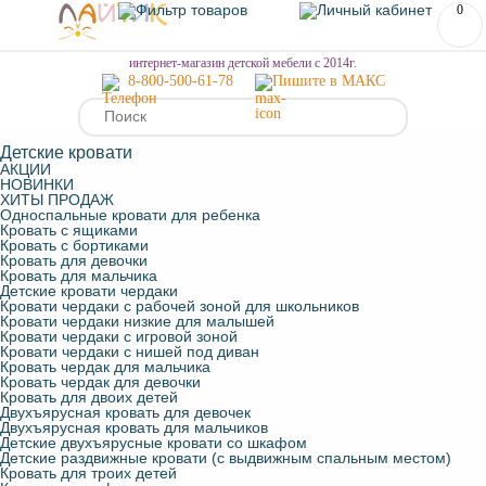
0
МЕНЮ
интернет-магазин детской мебели с 2014г.
8-800-500-61-78
Пишите в МАКС
Детские кровати
АКЦИИ
НОВИНКИ
ХИТЫ ПРОДАЖ
Односпальные кровати для ребенка
Кровать с ящиками
Кровать с бортиками
Кровать для девочки
Кровать для мальчика
Детские кровати чердаки
Кровати чердаки с рабочей зоной для школьников
Кровати чердаки низкие для малышей
Кровати чердаки с игровой зоной
Кровати чердаки с нишей под диван
Кровать чердак для мальчика
Кровать чердак для девочки
Кровать для двоих детей
Двухъярусная кровать для девочек
Двухъярусная кровать для мальчиков
Детские двухъярусные кровати со шкафом
Детские раздвижные кровати (с выдвижным спальным местом)
Кровать для троих детей