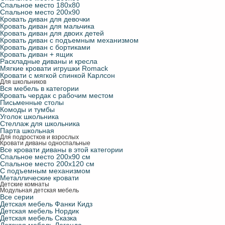
Спальное место 180х80
Спальное место 200х90
Кровать диван для девочки
Кровать диван для мальчика
Кровать диван для двоих детей
Кровать диван с подъемным механизмом
Кровать диван с бортиками
Кровать диван + ящик
Раскладные диваны и кресла
Мягкие кровати игрушки Romack
Кровати с мягкой спинкой Карлсон
Для школьников
Вся мебель в категории
Кровать чердак с рабочим местом
Письменные столы
Комоды и тумбы
Уголок школьника
Стеллаж для школьника
Парта школьная
Для подростков и взрослых
Кровати диваны односпальные
Все кровати диваны в этой категории
Спальное место 200х90 см
Спальное место 200х120 см
С подъемным механизмом
Металлические кровати
Детские комнаты
Модульная детская мебель
Все серии
Детская мебель Фанки Кидз
Детская мебель Нордик
Детская мебель Сказка