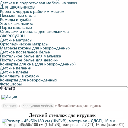
Детская и подростковая мебель на заказ
Для школьников
Кровать чердак с рабочим местом
Письменные столы
Комоды и тумбы
Уголок школьника
Парты школьные
Стеллажи и пеналы для школьников
Аксессуары
Детские матрасы
Ортопедические матрасы
Матрасы коконы для новорожденных
Детское постельное белье
Постельное белье для мальчика
Постельное белье для девочки
Конверты для сна (для новорожденных)
Детские пеленки
Детские пледы
Комплекты в коляску
Конверты для новорожденных
Фотошторы
Фильтр
»
» Детский стеллаж для игрушек
Главная
Корпусная мебель
Детский стеллаж для игрушек
Размер - 45х50х180 см (ШхГхВ), материал - ЛДСП, 16 мм (класс Е1)