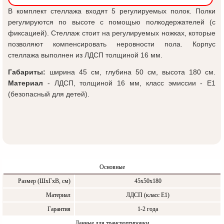
В комплект стеллажа входят 5 регулируемых полок.
Полки
регулируются по высоте с помощью полкодержателей (с
фиксацией).
Стеллаж стоит на регулируемых ножках, которые
позволяют компенсировать неровности пола.
Корпус
стеллажа выполнен из ЛДСП толщиной 16 мм.
Габариты:
ширина 45 см, глубина 50 см, высота 180 см.
Материал
-
ЛДСП, толщиной 16 мм, класс эмиссии - Е1
(безопасный для детей).
Основные
Размер (ШxГxВ, см)
45x50x180
Материал
ЛДСП (класс Е1)
Гарантия
1-2 года
Данные для транспортировки