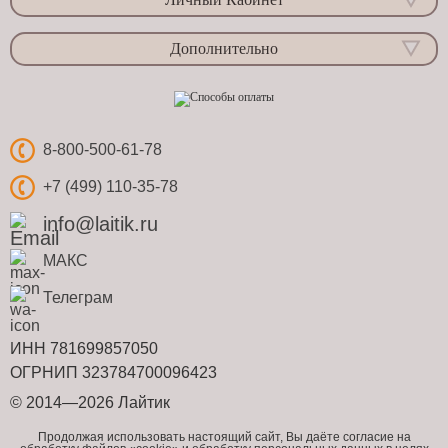
Дополнительно
8-800-500-61-78
+7 (499) 110-35-78
info@laitik.ru
МАКС
Телеграм
ИНН 781699857050
ОГРНИП 323784700096423
© 2014—2026 Лайтик
Продолжая использовать настоящий сайт, Вы даёте согласие на