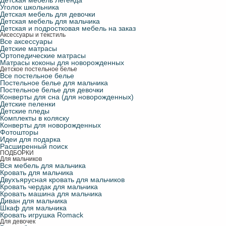
Детская мебель Легенда
Уголок школьника
Детская мебель для девочки
Детская мебель для мальчика
Детская и подростковая мебель на заказ
Аксессуары и текстиль
Все аксессуары
Детские матрасы
Ортопедические матрасы
Матрасы коконы для новорожденных
Детское постельное белье
Все постельное белье
Постельное белье для мальчика
Постельное белье для девочки
Конверты для сна (для новорожденных)
Детские пеленки
Детские пледы
Комплекты в коляску
Конверты для новорожденных
Фотошторы
Идеи для подарка
Расширенный поиск
ПОДБОРКИ
Для мальчиков
Вся мебель для мальчика
Кровать для мальчика
Двухъярусная кровать для мальчиков
Кровать чердак для мальчика
Кровать машина для мальчика
Диван для мальчика
Шкаф для мальчика
Кровать игрушка Romack
Для девочек