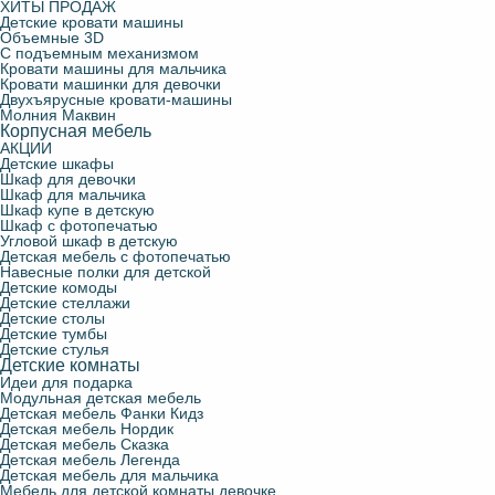
ХИТЫ ПРОДАЖ
Детские кровати машины
Объемные 3D
С подъемным механизмом
Кровати машины для мальчика
Кровати машинки для девочки
Двухъярусные кровати-машины
Молния Маквин
Корпусная мебель
АКЦИИ
Детские шкафы
Шкаф для девочки
Шкаф для мальчика
Шкаф купе в детскую
Шкаф с фотопечатью
Угловой шкаф в детскую
Детская мебель с фотопечатью
Навесные полки для детской
Детские комоды
Детские стеллажи
Детские столы
Детские тумбы
Детские стулья
Детские комнаты
Идеи для подарка
Модульная детская мебель
Детская мебель Фанки Кидз
Детская мебель Нордик
Детская мебель Сказка
Детская мебель Легенда
Детская мебель для мальчика
Мебель для детской комнаты девочке