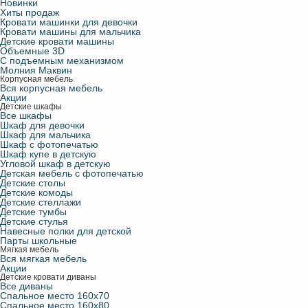
Новинки
Хиты продаж
Кровати машинки для девочки
Кровати машины для мальчика
Детские кровати машины
Объемные 3D
С подъемным механизмом
Молния Маквин
Корпусная мебель
Вся корпусная мебель
Акции
Детские шкафы
Все шкафы
Шкаф для девочки
Шкаф для мальчика
Шкаф с фотопечатью
Шкаф купе в детскую
Угловой шкаф в детскую
Детская мебель с фотопечатью
Детские столы
Детские комоды
Детские стеллажи
Детские тумбы
Детские стулья
Навесные полки для детской
Парты школьные
Мягкая мебель
Вся мягкая мебель
Акции
Детские кровати диваны
Все диваны
Спальное место 160х70
Спальное место 160х80