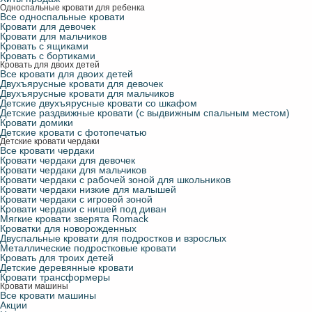
Односпальные кровати для ребенка
Все односпальные кровати
Кровати для девочек
Кровати для мальчиков
Кровать с ящиками
Кровать с бортиками
Кровать для двоих детей
Все кровати для двоих детей
Двухъярусные кровати для девочек
Двухъярусные кровати для мальчиков
Детские двухъярусные кровати со шкафом
Детские раздвижные кровати (с выдвижным спальным местом)
Кровати домики
Детские кровати с фотопечатью
Детские кровати чердаки
Все кровати чердаки
Кровати чердаки для девочек
Кровати чердаки для мальчиков
Кровати чердаки с рабочей зоной для школьников
Кровати чердаки низкие для малышей
Кровати чердаки с игровой зоной
Кровати чердаки с нишей под диван
Мягкие кровати зверята Romack
Кроватки для новорожденных
Двуспальные кровати для подростков и взрослых
Металлические подростковые кровати
Кровать для троих детей
Детские деревянные кровати
Кровати трансформеры
Кровати машины
Все кровати машины
Акции