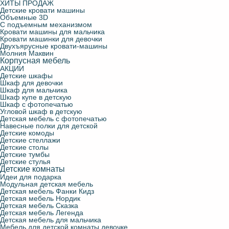
ХИТЫ ПРОДАЖ
Детские кровати машины
Объемные 3D
С подъемным механизмом
Кровати машины для мальчика
Кровати машинки для девочки
Двухъярусные кровати-машины
Молния Маквин
Корпусная мебель
АКЦИИ
Детские шкафы
Шкаф для девочки
Шкаф для мальчика
Шкаф купе в детскую
Шкаф с фотопечатью
Угловой шкаф в детскую
Детская мебель с фотопечатью
Навесные полки для детской
Детские комоды
Детские стеллажи
Детские столы
Детские тумбы
Детские стулья
Детские комнаты
Идеи для подарка
Модульная детская мебель
Детская мебель Фанки Кидз
Детская мебель Нордик
Детская мебель Сказка
Детская мебель Легенда
Детская мебель для мальчика
Мебель для детской комнаты девочке