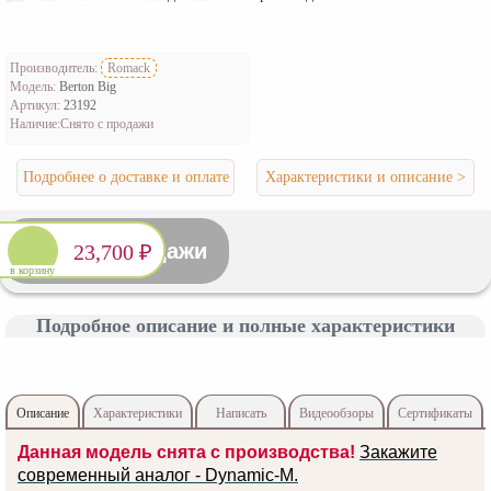
Производитель:
Romack
Модель:
Berton Big
Артикул:
23192
Наличие:
Снято с продажи
Подробнее о доставке и оплате
Характеристики и описание >
Снято с продажи
23,700 ₽
в корзину
Подробное описание и полные характеристики
Описание
Характеристики
Написать
Видеообзоры
Сертификаты
отзыв
Данная модель снята с производства!
Закажите
современный аналог - Dynamic-M.