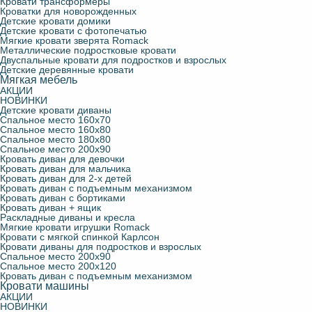
Кровати трансформеры
Кроватки для новорожденных
Детские кровати домики
Детские кровати с фотопечатью
Мягкие кровати зверята Romack
Металлические подростковые кровати
Двуспальные кровати для подростков и взрослых
Детские деревянные кровати
Мягкая мебель
АКЦИИ
НОВИНКИ
Детские кровати диваны
Спальное место 160х70
Спальное место 160х80
Спальное место 180х80
Спальное место 200х90
Кровать диван для девочки
Кровать диван для мальчика
Кровать диван для 2-х детей
Кровать диван с подъемным механизмом
Кровать диван с бортиками
Кровать диван + ящик
Раскладные диваны и кресла
Мягкие кровати игрушки Romack
Кровати с мягкой спинкой Карлсон
Кровати диваны для подростков и взрослых
Спальное место 200х90
Спальное место 200х120
Кровать диван с подъемным механизмом
Кровати машины
АКЦИИ
НОВИНКИ