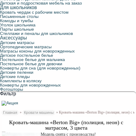
Детская и подростковая мебель на заказ
Для школьников
Кровать чердак с рабочим местом
Письменные столы
Комоды и тумбы
Уголок школьника
Парты школьные
Стеллажи и пеналы для школьников
Аксессуары
Детские матрасы
Ортопедические матрасы
Матрасы коконы для новорожденных
Детское постельное белье
Постельное белье для мальчика
Постельное белье для девочки
Конверты для сна (для новорожденных)
Детские пеленки
Детские пледы
Комплекты в коляску
Конверты для новорожденных
Фотошторы
Фильтр
»
» Кровать-машина «Berton Big» (полиция, неон) с м
Главная
Кровати машины
Кровать-машина «Berton Big» (полиция, неон) с
матрасом, 3 цвета
Модель снята с производства!