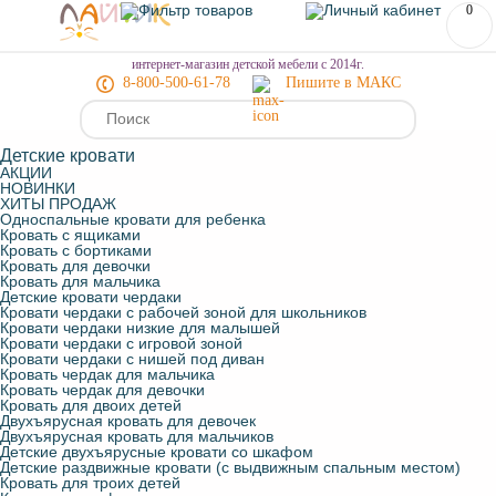
0
МЕНЮ
интернет-магазин детской мебели с 2014г.
8-800-500-61-78
Пишите в МАКС
Детские кровати
АКЦИИ
НОВИНКИ
ХИТЫ ПРОДАЖ
Односпальные кровати для ребенка
Кровать с ящиками
Кровать с бортиками
Кровать для девочки
Кровать для мальчика
Детские кровати чердаки
Кровати чердаки с рабочей зоной для школьников
Кровати чердаки низкие для малышей
Кровати чердаки с игровой зоной
Кровати чердаки с нишей под диван
Кровать чердак для мальчика
Кровать чердак для девочки
Кровать для двоих детей
Двухъярусная кровать для девочек
Двухъярусная кровать для мальчиков
Детские двухъярусные кровати со шкафом
Детские раздвижные кровати (с выдвижным спальным местом)
Кровать для троих детей