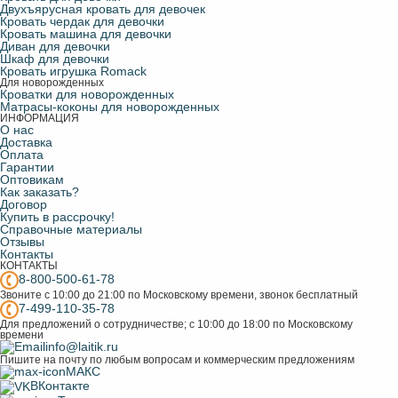
Двухъярусная кровать для девочек
Кровать чердак для девочки
Кровать машина для девочки
Диван для девочки
Шкаф для девочки
Кровать игрушка Romack
Для новорожденных
Кроватки для новорожденных
Матрасы-коконы для новорожденных
ИНФОРМАЦИЯ
О нас
Доставка
Оплата
Гарантии
Оптовикам
Как заказать?
Договор
Купить в рассрочку!
Справочные материалы
Отзывы
Контакты
КОНТАКТЫ
8-800-500-61-78
Звоните с 10:00 до 21:00 по Московскому времени, звонок бесплатный
7-499-110-35-78
Для предложений о сотрудничестве; с 10:00 до 18:00 по Московскому
времени
info@laitik.ru
Пишите на почту по любым вопросам и коммерческим предложениям
МАКС
ВКонтакте