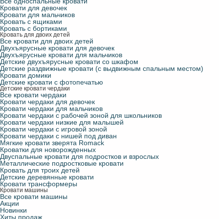
Все односпальные кровати
Кровати для девочек
Кровати для мальчиков
Кровать с ящиками
Кровать с бортиками
Кровать для двоих детей
Все кровати для двоих детей
Двухъярусные кровати для девочек
Двухъярусные кровати для мальчиков
Детские двухъярусные кровати со шкафом
Детские раздвижные кровати (с выдвижным спальным местом)
Кровати домики
Детские кровати с фотопечатью
Детские кровати чердаки
Все кровати чердаки
Кровати чердаки для девочек
Кровати чердаки для мальчиков
Кровати чердаки с рабочей зоной для школьников
Кровати чердаки низкие для малышей
Кровати чердаки с игровой зоной
Кровати чердаки с нишей под диван
Мягкие кровати зверята Romack
Кроватки для новорожденных
Двуспальные кровати для подростков и взрослых
Металлические подростковые кровати
Кровать для троих детей
Детские деревянные кровати
Кровати трансформеры
Кровати машины
Все кровати машины
Акции
Новинки
Хиты продаж