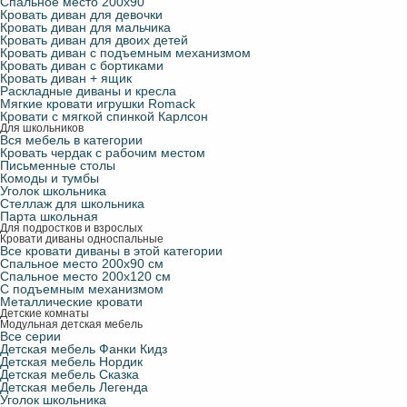
Спальное место 200х90
Кровать диван для девочки
Кровать диван для мальчика
Кровать диван для двоих детей
Кровать диван с подъемным механизмом
Кровать диван с бортиками
Кровать диван + ящик
Раскладные диваны и кресла
Мягкие кровати игрушки Romack
Кровати с мягкой спинкой Карлсон
Для школьников
Вся мебель в категории
Кровать чердак с рабочим местом
Письменные столы
Комоды и тумбы
Уголок школьника
Стеллаж для школьника
Парта школьная
Для подростков и взрослых
Кровати диваны односпальные
Все кровати диваны в этой категории
Спальное место 200х90 см
Спальное место 200х120 см
С подъемным механизмом
Металлические кровати
Детские комнаты
Модульная детская мебель
Все серии
Детская мебель Фанки Кидз
Детская мебель Нордик
Детская мебель Сказка
Детская мебель Легенда
Уголок школьника