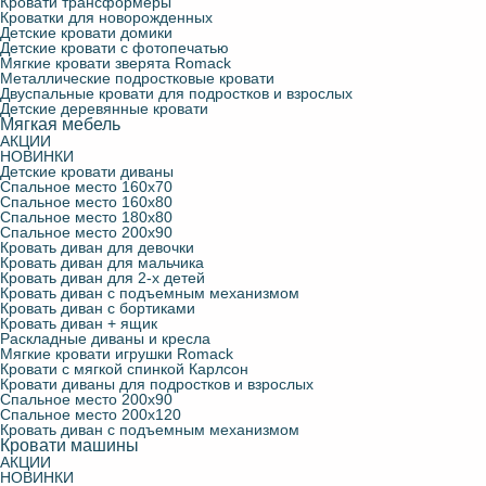
Кровати трансформеры
Кроватки для новорожденных
Детские кровати домики
Детские кровати с фотопечатью
Мягкие кровати зверята Romack
Металлические подростковые кровати
Двуспальные кровати для подростков и взрослых
Детские деревянные кровати
Мягкая мебель
АКЦИИ
НОВИНКИ
Детские кровати диваны
Спальное место 160х70
Спальное место 160х80
Спальное место 180х80
Спальное место 200х90
Кровать диван для девочки
Кровать диван для мальчика
Кровать диван для 2-х детей
Кровать диван с подъемным механизмом
Кровать диван с бортиками
Кровать диван + ящик
Раскладные диваны и кресла
Мягкие кровати игрушки Romack
Кровати с мягкой спинкой Карлсон
Кровати диваны для подростков и взрослых
Спальное место 200х90
Спальное место 200х120
Кровать диван с подъемным механизмом
Кровати машины
АКЦИИ
НОВИНКИ