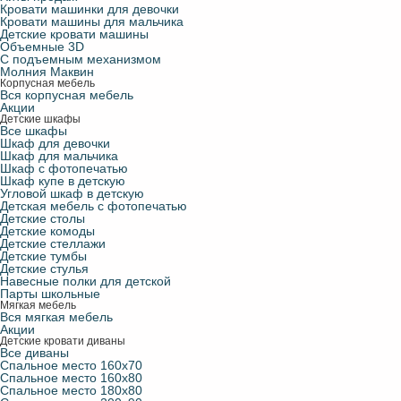
Кровати машинки для девочки
Кровати машины для мальчика
Детские кровати машины
Объемные 3D
С подъемным механизмом
Молния Маквин
Корпусная мебель
Вся корпусная мебель
Акции
Детские шкафы
Все шкафы
Шкаф для девочки
Шкаф для мальчика
Шкаф с фотопечатью
Шкаф купе в детскую
Угловой шкаф в детскую
Детская мебель с фотопечатью
Детские столы
Детские комоды
Детские стеллажи
Детские тумбы
Детские стулья
Навесные полки для детской
Парты школьные
Мягкая мебель
Вся мягкая мебель
Акции
Детские кровати диваны
Все диваны
Спальное место 160х70
Спальное место 160х80
Спальное место 180х80