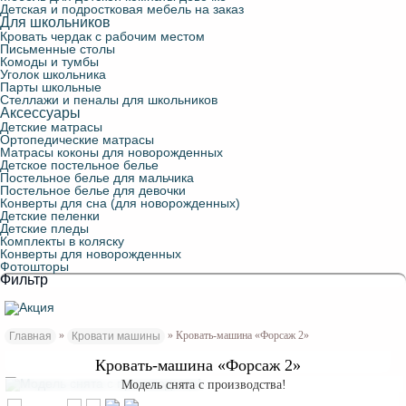
Детская и подростковая мебель на заказ
Для школьников
Кровать чердак с рабочим местом
Письменные столы
Комоды и тумбы
Уголок школьника
Парты школьные
Стеллажи и пеналы для школьников
Аксессуары
Детские матрасы
Ортопедические матрасы
Матрасы коконы для новорожденных
Детское постельное белье
Постельное белье для мальчика
Постельное белье для девочки
Конверты для сна (для новорожденных)
Детские пеленки
Детские пледы
Комплекты в коляску
Конверты для новорожденных
Фотошторы
Фильтр
»
» Кровать-машина «Форсаж 2»
Главная
Кровати машины
Кровать-машина «Форсаж 2»
Модель снята с производства!