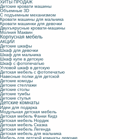
ХИТЫ ПРОДАЖ
Детские кровати машины
Объемные 3D
С подъемным механизмом
Кровати машины для мальчика
Кровати машинки для девочки
Двухъярусные кровати-машины
Молния Маквин
Корпусная мебель
АКЦИИ
Детские шкафы
Шкаф для девочки
Шкаф для мальчика
Шкаф купе в детскую
Шкаф с фотопечатью
Угловой шкаф в детскую
Детская мебель с фотопечатью
Навесные полки для детской
Детские комоды
Детские стеллажи
Детские столы
Детские тумбы
Детские стулья
Детские комнаты
Идеи для подарка
Модульная детская мебель
Детская мебель Фанки Кидз
Детская мебель Нордик
Детская мебель Сказка
Детская мебель Легенда
Детская мебель для мальчика
Мебель для детской комнаты девочке