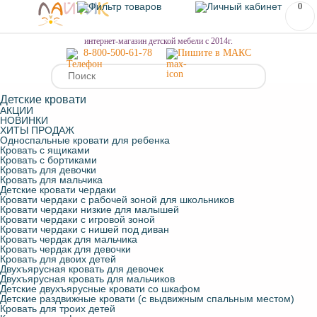
0
МЕНЮ
интернет-магазин детской мебели с 2014г.
8-800-500-61-78
Пишите в МАКС
Детские кровати
АКЦИИ
НОВИНКИ
ХИТЫ ПРОДАЖ
Односпальные кровати для ребенка
Кровать с ящиками
Кровать с бортиками
Кровать для девочки
Кровать для мальчика
Детские кровати чердаки
Кровати чердаки с рабочей зоной для школьников
Кровати чердаки низкие для малышей
Кровати чердаки с игровой зоной
Кровати чердаки с нишей под диван
Кровать чердак для мальчика
Кровать чердак для девочки
Кровать для двоих детей
Двухъярусная кровать для девочек
Двухъярусная кровать для мальчиков
Детские двухъярусные кровати со шкафом
Детские раздвижные кровати (с выдвижным спальным местом)
Кровать для троих детей