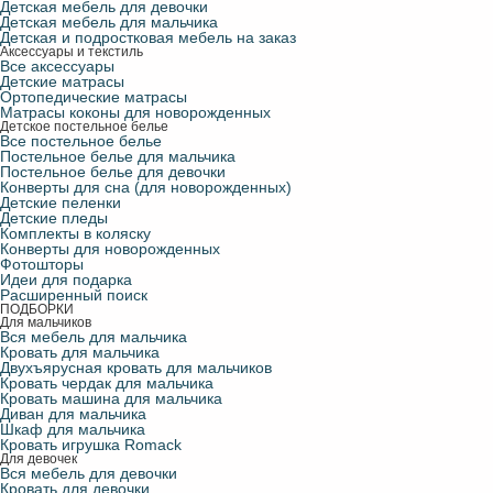
Детская мебель для девочки
Детская мебель для мальчика
Детская и подростковая мебель на заказ
Аксессуары и текстиль
Все аксессуары
Детские матрасы
Ортопедические матрасы
Матрасы коконы для новорожденных
Детское постельное белье
Все постельное белье
Постельное белье для мальчика
Постельное белье для девочки
Конверты для сна (для новорожденных)
Детские пеленки
Детские пледы
Комплекты в коляску
Конверты для новорожденных
Фотошторы
Идеи для подарка
Расширенный поиск
ПОДБОРКИ
Для мальчиков
Вся мебель для мальчика
Кровать для мальчика
Двухъярусная кровать для мальчиков
Кровать чердак для мальчика
Кровать машина для мальчика
Диван для мальчика
Шкаф для мальчика
Кровать игрушка Romack
Для девочек
Вся мебель для девочки
Кровать для девочки