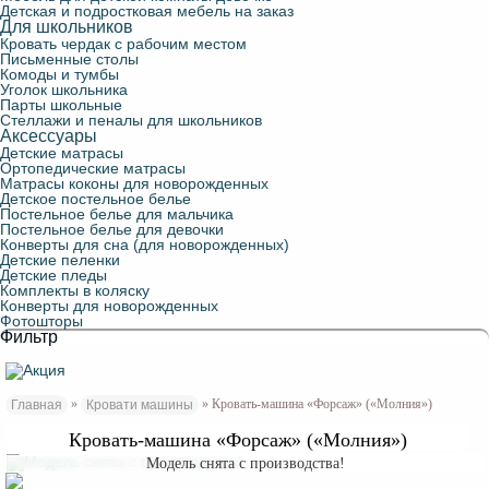
Детская и подростковая мебель на заказ
Для школьников
Кровать чердак с рабочим местом
Письменные столы
Комоды и тумбы
Уголок школьника
Парты школьные
Стеллажи и пеналы для школьников
Аксессуары
Детские матрасы
Ортопедические матрасы
Матрасы коконы для новорожденных
Детское постельное белье
Постельное белье для мальчика
Постельное белье для девочки
Конверты для сна (для новорожденных)
Детские пеленки
Детские пледы
Комплекты в коляску
Конверты для новорожденных
Фотошторы
Фильтр
»
» Кровать-машина «Форсаж» («Молния»)
Главная
Кровати машины
Кровать-машина «Форсаж» («Молния»)
Модель снята с производства!