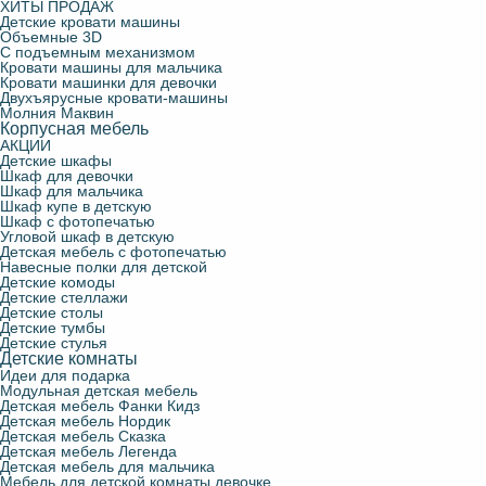
ХИТЫ ПРОДАЖ
Детские кровати машины
Объемные 3D
С подъемным механизмом
Кровати машины для мальчика
Кровати машинки для девочки
Двухъярусные кровати-машины
Молния Маквин
Корпусная мебель
АКЦИИ
Детские шкафы
Шкаф для девочки
Шкаф для мальчика
Шкаф купе в детскую
Шкаф с фотопечатью
Угловой шкаф в детскую
Детская мебель с фотопечатью
Навесные полки для детской
Детские комоды
Детские стеллажи
Детские столы
Детские тумбы
Детские стулья
Детские комнаты
Идеи для подарка
Модульная детская мебель
Детская мебель Фанки Кидз
Детская мебель Нордик
Детская мебель Сказка
Детская мебель Легенда
Детская мебель для мальчика
Мебель для детской комнаты девочке