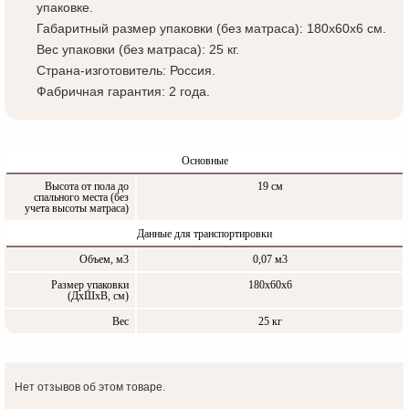
упаковке.
Габаритный размер упаковки (без матраса): 180x60x6 см.
Вес упаковки (без матраса): 25 кг.
Страна-изготовитель: Россия.
Фабричная гарантия: 2 года.
Основные
Высота от пола до
19 см
спального места (без
учета высоты матраса)
Данные для транспортировки
Объем, м3
0,07 м3
Размер упаковки
180x60x6
(ДxШxВ, см)
Вес
25 кг
Нет отзывов об этом товаре.