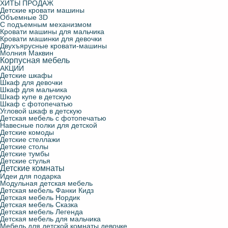
ХИТЫ ПРОДАЖ
Детские кровати машины
Объемные 3D
С подъемным механизмом
Кровати машины для мальчика
Кровати машинки для девочки
Двухъярусные кровати-машины
Молния Маквин
Корпусная мебель
АКЦИИ
Детские шкафы
Шкаф для девочки
Шкаф для мальчика
Шкаф купе в детскую
Шкаф с фотопечатью
Угловой шкаф в детскую
Детская мебель с фотопечатью
Навесные полки для детской
Детские комоды
Детские стеллажи
Детские столы
Детские тумбы
Детские стулья
Детские комнаты
Идеи для подарка
Модульная детская мебель
Детская мебель Фанки Кидз
Детская мебель Нордик
Детская мебель Сказка
Детская мебель Легенда
Детская мебель для мальчика
Мебель для детской комнаты девочке