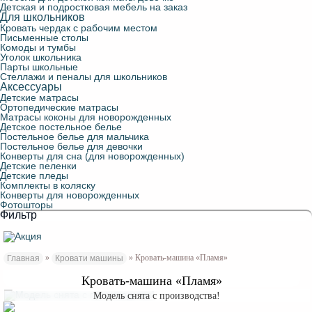
Детская и подростковая мебель на заказ
Для школьников
Кровать чердак с рабочим местом
Письменные столы
Комоды и тумбы
Уголок школьника
Парты школьные
Стеллажи и пеналы для школьников
Аксессуары
Детские матрасы
Ортопедические матрасы
Матрасы коконы для новорожденных
Детское постельное белье
Постельное белье для мальчика
Постельное белье для девочки
Конверты для сна (для новорожденных)
Детские пеленки
Детские пледы
Комплекты в коляску
Конверты для новорожденных
Фотошторы
Фильтр
»
» Кровать-машина «Пламя»
Главная
Кровати машины
Кровать-машина «Пламя»
Модель снята с производства!