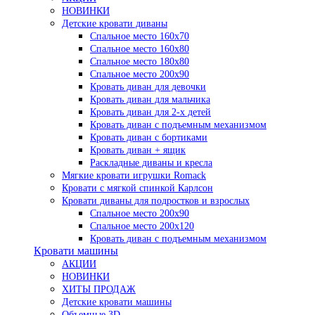
НОВИНКИ
Детские кровати диваны
Спальное место 160х70
Спальное место 160х80
Спальное место 180х80
Спальное место 200х90
Кровать диван для девочки
Кровать диван для мальчика
Кровать диван для 2-х детей
Кровать диван с подъемным механизмом
Кровать диван с бортиками
Кровать диван + ящик
Раскладные диваны и кресла
Мягкие кровати игрушки Romack
Кровати с мягкой спинкой Карлсон
Кровати диваны для подростков и взрослых
Спальное место 200х90
Спальное место 200х120
Кровать диван с подъемным механизмом
Кровати машины
АКЦИИ
НОВИНКИ
ХИТЫ ПРОДАЖ
Детские кровати машины
Объемные 3D