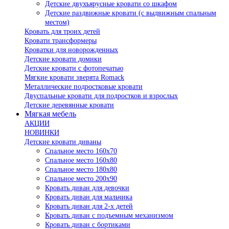
Детские двухъярусные кровати со шкафом
Детские раздвижные кровати (с выдвижным спальным
местом)
Кровать для троих детей
Кровати трансформеры
Кроватки для новорожденных
Детские кровати домики
Детские кровати с фотопечатью
Мягкие кровати зверята Romack
Металлические подростковые кровати
Двуспальные кровати для подростков и взрослых
Детские деревянные кровати
Мягкая мебель
АКЦИИ
НОВИНКИ
Детские кровати диваны
Спальное место 160х70
Спальное место 160х80
Спальное место 180х80
Спальное место 200х90
Кровать диван для девочки
Кровать диван для мальчика
Кровать диван для 2-х детей
Кровать диван с подъемным механизмом
Кровать диван с бортиками