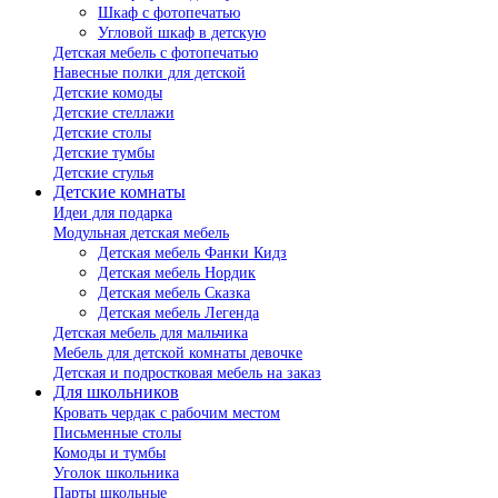
Шкаф с фотопечатью
Угловой шкаф в детскую
Детская мебель с фотопечатью
Навесные полки для детской
Детские комоды
Детские стеллажи
Детские столы
Детские тумбы
Детские стулья
Детские комнаты
Идеи для подарка
Модульная детская мебель
Детская мебель Фанки Кидз
Детская мебель Нордик
Детская мебель Сказка
Детская мебель Легенда
Детская мебель для мальчика
Мебель для детской комнаты девочке
Детская и подростковая мебель на заказ
Для школьников
Кровать чердак с рабочим местом
Письменные столы
Комоды и тумбы
Уголок школьника
Парты школьные