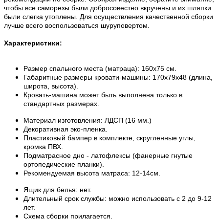
чтобы все саморезы были добросовестно вкручены и их шляпки
были слегка утоплены. Для осуществления качественной сборки
лучше всего воспользоваться шуруповертом.
Характеристики:
Размер спального места (матраца): 160x75 см.
Габаритные размеры кровати-машины: 170x79х48 (длина,
широта, высота).
Кровать-машина может быть выполнена только в
стандартных размерах.
Материал изготовления: ЛДСП (16 мм.)
Декоративная эко-пленка.
Пластиковый бампер в комплекте, скругленные углы,
кромка ПВХ.
Подматрасное дно - латофлексы (фанерные гнутые
ортопедические планки).
Рекомендуемая высота матраса: 12-14см.
Ящик для белья: нет.
Длительный срок службы: можно использовать с 2 до 9-12
лет.
Схема сборки прилагается.