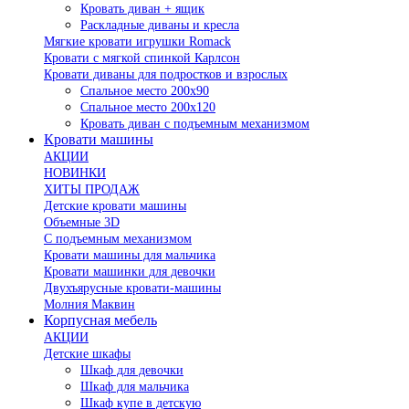
Кровать диван + ящик
Раскладные диваны и кресла
Мягкие кровати игрушки Romack
Кровати с мягкой спинкой Карлсон
Кровати диваны для подростков и взрослых
Спальное место 200х90
Спальное место 200х120
Кровать диван с подъемным механизмом
Кровати машины
АКЦИИ
НОВИНКИ
ХИТЫ ПРОДАЖ
Детские кровати машины
Объемные 3D
С подъемным механизмом
Кровати машины для мальчика
Кровати машинки для девочки
Двухъярусные кровати-машины
Молния Маквин
Корпусная мебель
АКЦИИ
Детские шкафы
Шкаф для девочки
Шкаф для мальчика
Шкаф купе в детскую