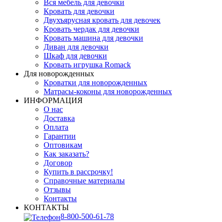
Вся мебель для девочки
Кровать для девочки
Двухъярусная кровать для девочек
Кровать чердак для девочки
Кровать машина для девочки
Диван для девочки
Шкаф для девочки
Кровать игрушка Romack
Для новорожденных
Кроватки для новорожденных
Матрасы-коконы для новорожденных
ИНФОРМАЦИЯ
О нас
Доставка
Оплата
Гарантии
Оптовикам
Как заказать?
Договор
Купить в рассрочку!
Справочные материалы
Отзывы
Контакты
КОНТАКТЫ
8-800-500-61-78