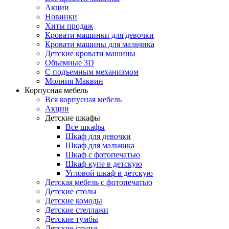
Акции
Новинки
Хиты продаж
Кровати машинки для девочки
Кровати машины для мальчика
Детские кровати машины
Объемные 3D
С подъемным механизмом
Молния Маквин
Корпусная мебель
Вся корпусная мебель
Акции
Детские шкафы
Все шкафы
Шкаф для девочки
Шкаф для мальчика
Шкаф с фотопечатью
Шкаф купе в детскую
Угловой шкаф в детскую
Детская мебель с фотопечатью
Детские столы
Детские комоды
Детские стеллажи
Детские тумбы
Детские стулья