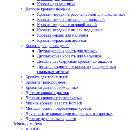
Кровать для мальчика
Детские кровати чердаки
Кровати чердаки с рабочей зоной для школьников
Кровати чердаки низкие для малышей
Кровати чердаки с игровой зоной
Кровати чердаки с нишей под диван
Кровать чердак для мальчика
Кровать чердак для девочки
Кровать для двоих детей
Двухъярусная кровать для девочек
Двухъярусная кровать для мальчиков
Детские двухъярусные кровати со шкафом
Детские раздвижные кровати (с выдвижным
спальным местом)
Кровать для троих детей
Кровати трансформеры
Кроватки для новорожденных
Детские кровати домики
Детские кровати с фотопечатью
Мягкие кровати зверята Romack
Металлические подростковые кровати
Двуспальные кровати для подростков и взрослых
Детские деревянные кровати
Мягкая мебель
АКЦИИ