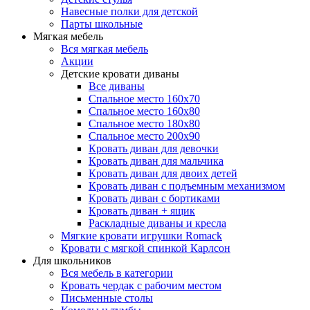
Навесные полки для детской
Парты школьные
Мягкая мебель
Вся мягкая мебель
Акции
Детские кровати диваны
Все диваны
Спальное место 160х70
Спальное место 160х80
Спальное место 180х80
Спальное место 200х90
Кровать диван для девочки
Кровать диван для мальчика
Кровать диван для двоих детей
Кровать диван с подъемным механизмом
Кровать диван с бортиками
Кровать диван + ящик
Раскладные диваны и кресла
Мягкие кровати игрушки Romack
Кровати с мягкой спинкой Карлсон
Для школьников
Вся мебель в категории
Кровать чердак с рабочим местом
Письменные столы