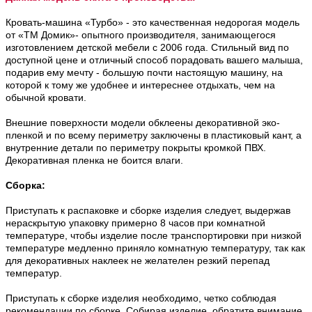
Кровать-машина «Турбо» - это качественная недорогая модель
от «ТМ Домик»- опытного производителя, занимающегося
изготовлением детской мебели с 2006 года. Стильный вид по
доступной цене и отличный способ порадовать вашего малыша,
подарив ему мечту - большую почти настоящую машину, на
которой к тому же удобнее и интереснее отдыхать, чем на
обычной кровати.
Внешние поверхности модели обклеены декоративной эко-
пленкой и по всему периметру заключены в пластиковый кант, а
внутренние детали по периметру покрыты кромкой ПВХ.
Декоративная пленка не боится влаги.
Сборка:
Приступать к распаковке и сборке изделия следует, выдержав
нераскрытую упаковку примерно 8 часов при комнатной
температуре, чтобы изделие после транспортировки при низкой
температуре медленно приняло комнатную температуру, так как
для декоративных наклеек не желателен резкий перепад
температур.
Приступать к сборке изделия необходимо, четко соблюдая
рекомендации по сборке. Собирая изделие, обратите внимание,