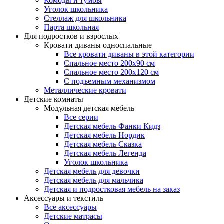
Комоды и тумбы
Уголок школьника
Стеллаж для школьника
Парта школьная
Для подростков и взрослых
Кровати диваны односпальные
Все кровати диваны в этой категории
Спальное место 200х90 см
Спальное место 200х120 см
С подъемным механизмом
Металлические кровати
Детские комнаты
Модульная детская мебель
Все серии
Детская мебель Фанки Кидз
Детская мебель Нордик
Детская мебель Сказка
Детская мебель Легенда
Уголок школьника
Детская мебель для девочки
Детская мебель для мальчика
Детская и подростковая мебель на заказ
Аксессуары и текстиль
Все аксессуары
Детские матрасы