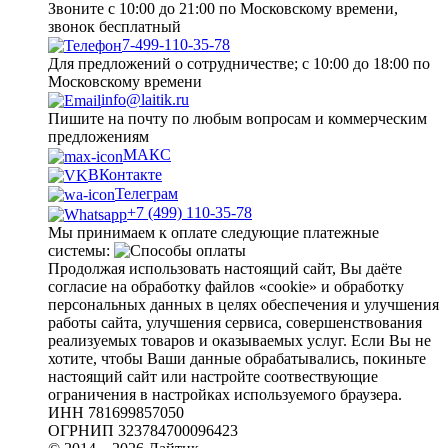
Звоните с 10:00 до 21:00 по Московскому времени,
звонок бесплатный
7-499-110-35-78
Для предложений о сотрудничестве; с 10:00 до 18:00 по
Московскому времени
info@laitik.ru
Пишите на почту по любым вопросам и коммерческим
предложениям
МАКС
ВКонтакте
Телеграм
+7 (499) 110-35-78
Мы принимаем к оплате следующие платежные
системы:
Продолжая использовать настоящий сайт, Вы даёте
согласие на обработку файлов «cookie» и обработку
персональных данных в целях обеспечения и улучшения
работы сайта, улучшения сервиса, совершенствования
реализуемых товаров и оказываемых услуг. Если Вы не
хотите, чтобы Ваши данные обрабатывались, покиньте
настоящий сайт или настройте соотвествующие
ограничения в настройках используемого браузера.
ИНН 781699857050
ОГРНИП 323784700096423