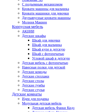
С подъемным механизмом
Кровати машины для мальчика
Кровати машинки для девочки
Двухъярусные кровати-машины
Молния Маквин
Корпусная мебель
АКЦИИ
Детские шкафы
Шкаф для девочки
Шкаф для мальчика
Шкаф купе в детскую
Шкаф с фотопечатью
Угловой шкаф в детскую
Детская мебель с фотопечатью
Навесные полки для детской
Детские комоды
Детские стеллажи
Детские столы
Детские тумбы
Детские стулья
Детские комнаты
Идеи для подарка
Модульная детская мебель
Детская мебель Фанки Кидз