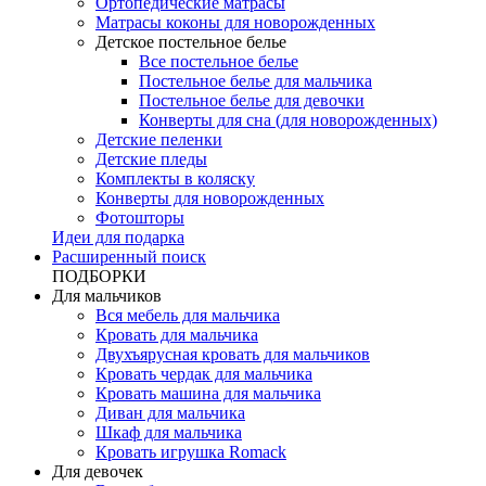
Ортопедические матрасы
Матрасы коконы для новорожденных
Детское постельное белье
Все постельное белье
Постельное белье для мальчика
Постельное белье для девочки
Конверты для сна (для новорожденных)
Детские пеленки
Детские пледы
Комплекты в коляску
Конверты для новорожденных
Фотошторы
Идеи для подарка
Расширенный поиск
ПОДБОРКИ
Для мальчиков
Вся мебель для мальчика
Кровать для мальчика
Двухъярусная кровать для мальчиков
Кровать чердак для мальчика
Кровать машина для мальчика
Диван для мальчика
Шкаф для мальчика
Кровать игрушка Romack
Для девочек