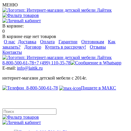
МЕНЮ
В корзине:
0
В корзине еще нет товаров
О нас
Доставка
Оплата
Гарантии
Оптовикам
Как
заказать?
Договор
Купить в рассрочку!
Отзывы
Контакты
8-800-500-61-78
+7 (499) 110-35-78
E-mail:
info@laitik.ru
интернет-магазин детской мебели с 2014г.
8-800-500-61-78
Пишите в МАКС