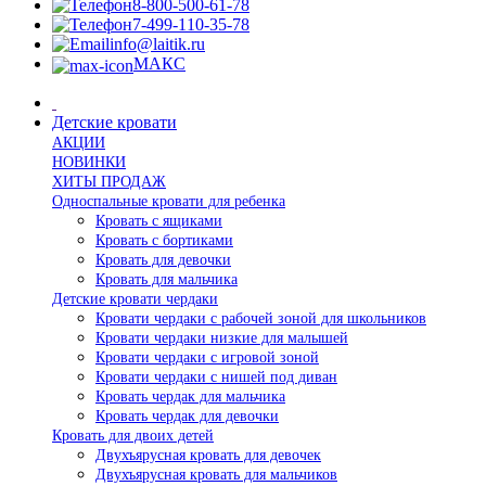
8-800-500-61-78
7-499-110-35-78
info@laitik.ru
МАКС
Детские кровати
АКЦИИ
НОВИНКИ
ХИТЫ ПРОДАЖ
Односпальные кровати для ребенка
Кровать с ящиками
Кровать с бортиками
Кровать для девочки
Кровать для мальчика
Детские кровати чердаки
Кровати чердаки с рабочей зоной для школьников
Кровати чердаки низкие для малышей
Кровати чердаки с игровой зоной
Кровати чердаки с нишей под диван
Кровать чердак для мальчика
Кровать чердак для девочки
Кровать для двоих детей
Двухъярусная кровать для девочек
Двухъярусная кровать для мальчиков