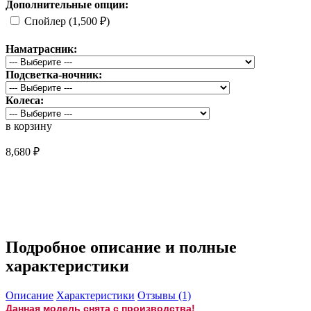
Дополнительные опции:
Спойлер (1,500 ₽)
Наматрасник:
Подсветка-ночник:
Колеса:
в корзину
8,680 ₽
Снято с продажи
Подробное описание и полные
характеристики
Описание
Характеристики
Отзывы (1)
Данная модель снята с производства!