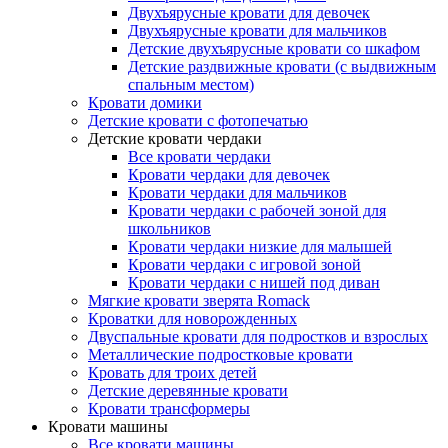
Двухъярусные кровати для девочек
Двухъярусные кровати для мальчиков
Детские двухъярусные кровати со шкафом
Детские раздвижные кровати (с выдвижным
спальным местом)
Кровати домики
Детские кровати с фотопечатью
Детские кровати чердаки
Все кровати чердаки
Кровати чердаки для девочек
Кровати чердаки для мальчиков
Кровати чердаки с рабочей зоной для
школьников
Кровати чердаки низкие для малышей
Кровати чердаки с игровой зоной
Кровати чердаки с нишей под диван
Мягкие кровати зверята Romack
Кроватки для новорожденных
Двуспальные кровати для подростков и взрослых
Металлические подростковые кровати
Кровать для троих детей
Детские деревянные кровати
Кровати трансформеры
Кровати машины
Все кровати машины