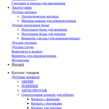
Стеллажи и пеналы для школьников
Аксессуары
Детские матрасы
Ортопедические матрасы
Матрасы коконы для новорожденных
Детское постельное белье
Постельное белье для мальчика
Постельное белье для девочки
Конверты для сна (для новорожденных)
Детские пеленки
Детские пледы
Комплекты в коляску
Конверты для новорожденных
Фотошторы
Фильтр
Каталог товаров
Детские кровати
АКЦИИ
НОВИНКИ
ХИТЫ ПРОДАЖ
Односпальные кровати для ребенка
Кровать с ящиками
Кровать с бортиками
Кровать для девочки