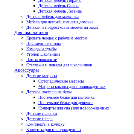
Детская мебель Нордик
Детская мебель Сказка
Детская мебель Легенда
Детская мебель для мальчика
Мебель для детской комнаты девочке
Детская и подростковая мебель на заказ
Для школьников
Кровать чердак с рабочим местом
Письменные столы
Комоды и тумбы
Уголок школьника
Парты школьные
Стеллажи и пеналы для школьников
Аксессуары
Детские матрасы
Ортопедические матрасы
Матрасы коконы для новорожденных
Детское постельное белье
Постельное белье для мальчика
Постельное белье для девочки
Конверты для сна (для новорожденных)
Детские пеленки
Детские пледы
Комплекты в коляску
Конверты для новорожденных