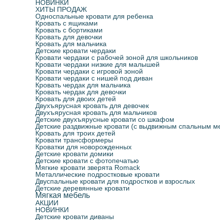
НОВИНКИ
ХИТЫ ПРОДАЖ
Односпальные кровати для ребенка
Кровать с ящиками
Кровать с бортиками
Кровать для девочки
Кровать для мальчика
Детские кровати чердаки
Кровати чердаки с рабочей зоной для школьников
Кровати чердаки низкие для малышей
Кровати чердаки с игровой зоной
Кровати чердаки с нишей под диван
Кровать чердак для мальчика
Кровать чердак для девочки
Кровать для двоих детей
Двухъярусная кровать для девочек
Двухъярусная кровать для мальчиков
Детские двухъярусные кровати со шкафом
Детские раздвижные кровати (с выдвижным спальным м
Кровать для троих детей
Кровати трансформеры
Кроватки для новорожденных
Детские кровати домики
Детские кровати с фотопечатью
Мягкие кровати зверята Romack
Металлические подростковые кровати
Двуспальные кровати для подростков и взрослых
Детские деревянные кровати
Мягкая мебель
АКЦИИ
НОВИНКИ
Детские кровати диваны