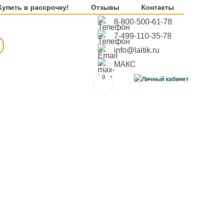
Купить в рассрочку!
Отзывы
Контакты
8-800-500-61-78
7-499-110-35-78
info@laitik.ru
МАКС
0