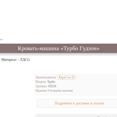
н»
Кровать-машина «Турбо Гудзон»
м. Материал - ЛДСП
Производитель:
КарлCон 24
Модель:
Турбо
Артикул:
93210
Наличие:
Уточняйте наличие
Подробнее о доставке и оплате