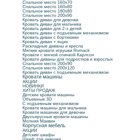
Спальное место 160х70
Спальное место 160х80
Спальное место 180х80
Спальное место 200х90
Кровать диван для девочки
Кровать диван для мальчика
Кровать диван для 2-х детей
Кровать диван с подъемным механизмом
Кровать диван с бортиками
Кровать диван + ящик
Раскладные диваны и кресла
Мягкие кровати игрушки Romack
Кровати с мягкой спинкой Карлсон
Кровати диваны для подростков и взрослых
Спальное место 200х90
Спальное место 200х120
Кровать диван с подъемным механизмом
Кровати машины
АКЦИИ
НОВИНКИ
ХИТЫ ПРОДАЖ
Детские кровати машины
Объемные 3D
С подъемным механизмом
Кровати машины для мальчика
Кровати машинки для девочки
Двухъярусные кровати-машины
Молния Маквин
Корпусная мебель
АКЦИИ
Детские шкафы
Шкаф для девочки