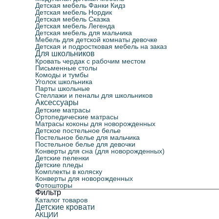
Детская мебель Фанки Кидз
Детская мебель Нордик
Детская мебель Сказка
Детская мебель Легенда
Детская мебель для мальчика
Мебель для детской комнаты девочке
Детская и подростковая мебель на заказ
Для школьников
Кровать чердак с рабочим местом
Письменные столы
Комоды и тумбы
Уголок школьника
Парты школьные
Стеллажи и пеналы для школьников
Аксессуары
Детские матрасы
Ортопедические матрасы
Матрасы коконы для новорожденных
Детское постельное белье
Постельное белье для мальчика
Постельное белье для девочки
Конверты для сна (для новорожденных)
Детские пеленки
Детские пледы
Комплекты в коляску
Конверты для новорожденных
Фотошторы
Фильтр
Каталог товаров
Детские кровати
АКЦИИ