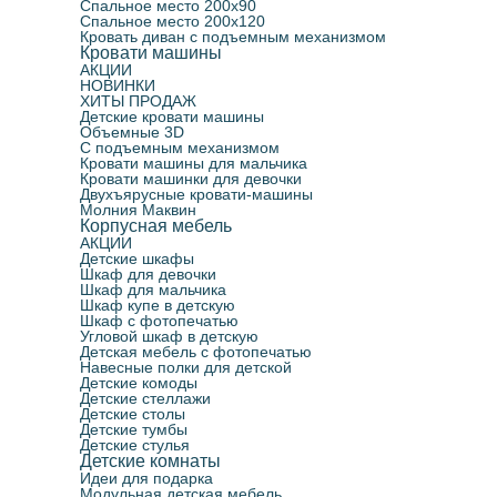
Спальное место 200х90
Спальное место 200х120
Кровать диван с подъемным механизмом
Кровати машины
АКЦИИ
НОВИНКИ
ХИТЫ ПРОДАЖ
Детские кровати машины
Объемные 3D
С подъемным механизмом
Кровати машины для мальчика
Кровати машинки для девочки
Двухъярусные кровати-машины
Молния Маквин
Корпусная мебель
АКЦИИ
Детские шкафы
Шкаф для девочки
Шкаф для мальчика
Шкаф купе в детскую
Шкаф с фотопечатью
Угловой шкаф в детскую
Детская мебель с фотопечатью
Навесные полки для детской
Детские комоды
Детские стеллажи
Детские столы
Детские тумбы
Детские стулья
Детские комнаты
Идеи для подарка
Модульная детская мебель