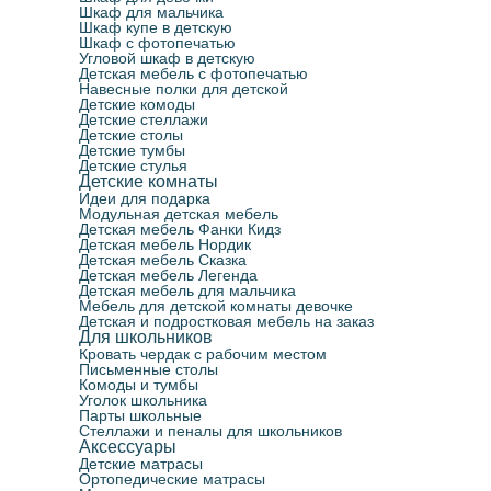
Шкаф для мальчика
Шкаф купе в детскую
Шкаф с фотопечатью
Угловой шкаф в детскую
Детская мебель с фотопечатью
Навесные полки для детской
Детские комоды
Детские стеллажи
Детские столы
Детские тумбы
Детские стулья
Детские комнаты
Идеи для подарка
Модульная детская мебель
Детская мебель Фанки Кидз
Детская мебель Нордик
Детская мебель Сказка
Детская мебель Легенда
Детская мебель для мальчика
Мебель для детской комнаты девочке
Детская и подростковая мебель на заказ
Для школьников
Кровать чердак с рабочим местом
Письменные столы
Комоды и тумбы
Уголок школьника
Парты школьные
Стеллажи и пеналы для школьников
Аксессуары
Детские матрасы
Ортопедические матрасы