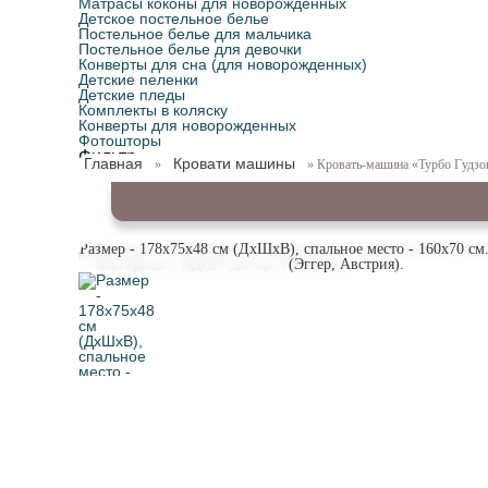
Матрасы коконы для новорожденных
Детское постельное белье
Постельное белье для мальчика
Постельное белье для девочки
Конверты для сна (для новорожденных)
Детские пеленки
Детские пледы
Комплекты в коляску
Конверты для новорожденных
Фотошторы
Фильтр
Главная
Кровати машины
»
» Кровать-машина «Турбо Гудзо
Размер - 178x75x48 см (ДхШхВ), спальное место - 160x70 с
(Эггер, Австрия).