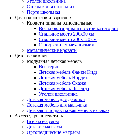
Уголок школьника
Стеллаж для школьника
Парта школьная
Для подростков и взрослых
Кровати диваны односпальные
Все кровати диваны в этой категории
Спальное место 200х90 см
Спальное место 200х120 см
С подъемным механизмом
Металлические кровати
Детские комнаты
Модульная детская мебель
Все серии
Детская мебель Фанки Кидз
Детская мебель Нордик
Детская мебель Сказка
Детская мебель Легенда
Уголок школьника
Детская мебель для девочки
Детская мебель для мальчика
Детская и подростковая мебель на заказ
Аксессуары и текстиль
Все аксессуары
Детские матрасы
Ортопедические матрасы