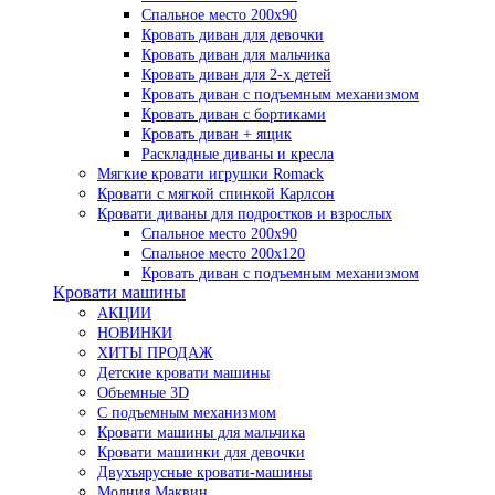
Спальное место 200х90
Кровать диван для девочки
Кровать диван для мальчика
Кровать диван для 2-х детей
Кровать диван с подъемным механизмом
Кровать диван с бортиками
Кровать диван + ящик
Раскладные диваны и кресла
Мягкие кровати игрушки Romack
Кровати с мягкой спинкой Карлсон
Кровати диваны для подростков и взрослых
Спальное место 200х90
Спальное место 200х120
Кровать диван с подъемным механизмом
Кровати машины
АКЦИИ
НОВИНКИ
ХИТЫ ПРОДАЖ
Детские кровати машины
Объемные 3D
С подъемным механизмом
Кровати машины для мальчика
Кровати машинки для девочки
Двухъярусные кровати-машины
Молния Маквин