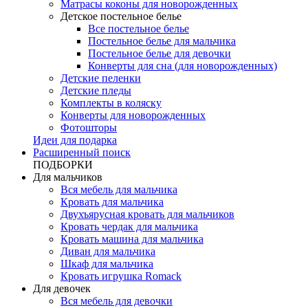
Матрасы коконы для новорожденных
Детское постельное белье
Все постельное белье
Постельное белье для мальчика
Постельное белье для девочки
Конверты для сна (для новорожденных)
Детские пеленки
Детские пледы
Комплекты в коляску
Конверты для новорожденных
Фотошторы
Идеи для подарка
Расширенный поиск
ПОДБОРКИ
Для мальчиков
Вся мебель для мальчика
Кровать для мальчика
Двухъярусная кровать для мальчиков
Кровать чердак для мальчика
Кровать машина для мальчика
Диван для мальчика
Шкаф для мальчика
Кровать игрушка Romack
Для девочек
Вся мебель для девочки