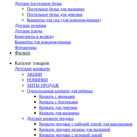
Детское постельное белье
Постельное белье для мальчика
Постельное белье для девочки
Конверты для сна (для новорожденных)
Детские пеленки
Детские пледы
Комплекты в коляску
Конверты для новорожденных
Фотошторы
Фильтр
Каталог товаров
Детские кровати
АКЦИИ
НОВИНКИ
ХИТЫ ПРОДАЖ
Односпальные кровати для ребенка
Кровать с ящиками
Кровать с бортиками
Кровать для девочки
Кровать для мальчика
Детские кровати чердаки
Кровати чердаки с рабочей зоной для школьников
Кровати чердаки низкие для малышей
Кровати чердаки с игровой зоной