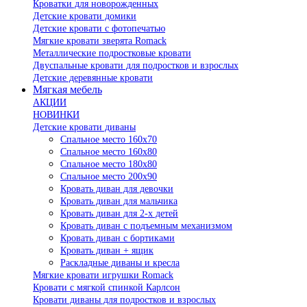
Кроватки для новорожденных
Детские кровати домики
Детские кровати с фотопечатью
Мягкие кровати зверята Romack
Металлические подростковые кровати
Двуспальные кровати для подростков и взрослых
Детские деревянные кровати
Мягкая мебель
АКЦИИ
НОВИНКИ
Детские кровати диваны
Спальное место 160х70
Спальное место 160х80
Спальное место 180х80
Спальное место 200х90
Кровать диван для девочки
Кровать диван для мальчика
Кровать диван для 2-х детей
Кровать диван с подъемным механизмом
Кровать диван с бортиками
Кровать диван + ящик
Раскладные диваны и кресла
Мягкие кровати игрушки Romack
Кровати с мягкой спинкой Карлсон
Кровати диваны для подростков и взрослых