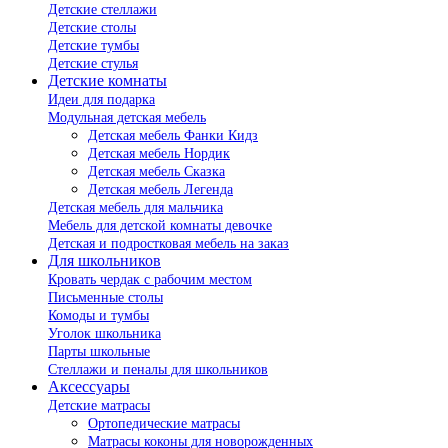
Детские стеллажи
Детские столы
Детские тумбы
Детские стулья
Детские комнаты
Идеи для подарка
Модульная детская мебель
Детская мебель Фанки Кидз
Детская мебель Нордик
Детская мебель Сказка
Детская мебель Легенда
Детская мебель для мальчика
Мебель для детской комнаты девочке
Детская и подростковая мебель на заказ
Для школьников
Кровать чердак с рабочим местом
Письменные столы
Комоды и тумбы
Уголок школьника
Парты школьные
Стеллажи и пеналы для школьников
Аксессуары
Детские матрасы
Ортопедические матрасы
Матрасы коконы для новорожденных