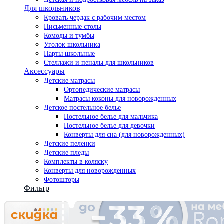
Для школьников
Кровать чердак с рабочим местом
Письменные столы
Комоды и тумбы
Уголок школьника
Парты школьные
Стеллажи и пеналы для школьников
Аксессуары
Детские матрасы
Ортопедические матрасы
Матрасы коконы для новорожденных
Детское постельное белье
Постельное белье для мальчика
Постельное белье для девочки
Конверты для сна (для новорожденных)
Детские пеленки
Детские пледы
Комплекты в коляску
Конверты для новорожденных
Фотошторы
Фильтр