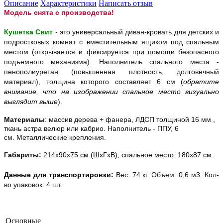
Описание
Характеристики
Написать отзыв
Модель снята с производства!
Кушетка Свит
-
это универсальный диван-кровать для детских и
подростковых комнат с вместительным ящиком под спальным
местом (открывается и фиксируется при помощи безопасного
подъемного механизма). Наполнитель спального места -
пенополиуретан (повышенная плотность, долговечный
материал), толщина которого составляет 6 см (
обратите
внимание, что на изображении спальное место визуально
выглядит выше
).
Материалы
: массив дерева + фанера, ЛДСП толщиной 16 мм ,
ткань астра велюр или кабрио. Наполнитель - ППУ, 6
см. Металлические крепления.
Габариты:
214
x90x75 см (ШxГxВ)
, спальное место: 180x87 см.
Данные для транспортировки:
Вес: 74 кг. Объем: 0,6 м3. Кол-
во упаковок: 4 шт.
Основные