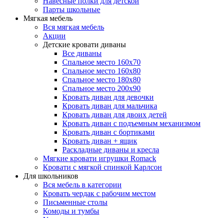
Навесные полки для детской
Парты школьные
Мягкая мебель
Вся мягкая мебель
Акции
Детские кровати диваны
Все диваны
Спальное место 160х70
Спальное место 160х80
Спальное место 180х80
Спальное место 200х90
Кровать диван для девочки
Кровать диван для мальчика
Кровать диван для двоих детей
Кровать диван с подъемным механизмом
Кровать диван с бортиками
Кровать диван + ящик
Раскладные диваны и кресла
Мягкие кровати игрушки Romack
Кровати с мягкой спинкой Карлсон
Для школьников
Вся мебель в категории
Кровать чердак с рабочим местом
Письменные столы
Комоды и тумбы