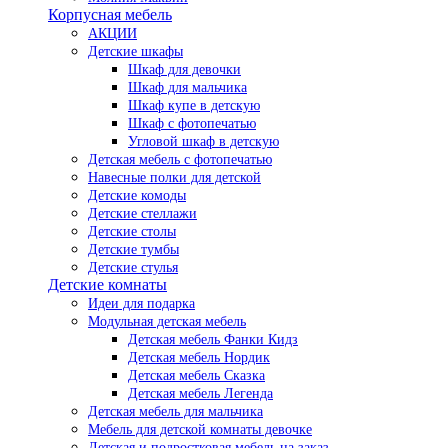
Корпусная мебель
АКЦИИ
Детские шкафы
Шкаф для девочки
Шкаф для мальчика
Шкаф купе в детскую
Шкаф с фотопечатью
Угловой шкаф в детскую
Детская мебель с фотопечатью
Навесные полки для детской
Детские комоды
Детские стеллажи
Детские столы
Детские тумбы
Детские стулья
Детские комнаты
Идеи для подарка
Модульная детская мебель
Детская мебель Фанки Кидз
Детская мебель Нордик
Детская мебель Сказка
Детская мебель Легенда
Детская мебель для мальчика
Мебель для детской комнаты девочке
Детская и подростковая мебель на заказ