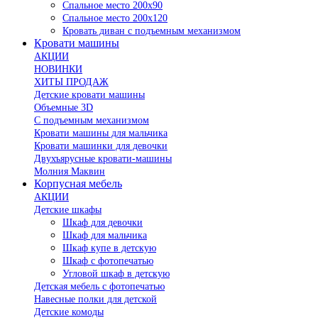
Спальное место 200х90
Спальное место 200х120
Кровать диван с подъемным механизмом
Кровати машины
АКЦИИ
НОВИНКИ
ХИТЫ ПРОДАЖ
Детские кровати машины
Объемные 3D
С подъемным механизмом
Кровати машины для мальчика
Кровати машинки для девочки
Двухъярусные кровати-машины
Молния Маквин
Корпусная мебель
АКЦИИ
Детские шкафы
Шкаф для девочки
Шкаф для мальчика
Шкаф купе в детскую
Шкаф с фотопечатью
Угловой шкаф в детскую
Детская мебель с фотопечатью
Навесные полки для детской
Детские комоды