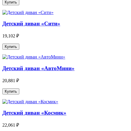
Детский диван «Сити»
19,102 ₽
Детский диван «АвтоМини»
20,881 ₽
Детский диван «Космик»
22,061 ₽