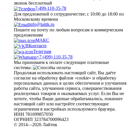
звонок бесплатный
7-499-110-35-78
Для предложений о сотрудничестве; с 10:00 до 18:00 по
Московскому времени
info@laitik.ru
Пишите на почту по любым вопросам и коммерческим
предложениям
МАКС
ВКонтакте
Телеграм
+7 (499) 110-35-78
Мы принимаем к оплате следующие платежные
системы:
Продолжая использовать настоящий сайт, Вы даёте
согласие на обработку файлов «cookie» и обработку
персональных данных в целях обеспечения и улучшения
работы сайта, улучшения сервиса, совершенствования
реализуемых товаров и оказываемых услуг. Если Вы не
хотите, чтобы Ваши данные обрабатывались, покиньте
настоящий сайт или настройте соотвествующие
ограничения в настройках используемого браузера.
ИНН 781699857050
ОГРНИП 323784700096423
© 2014—2026 Лайтик