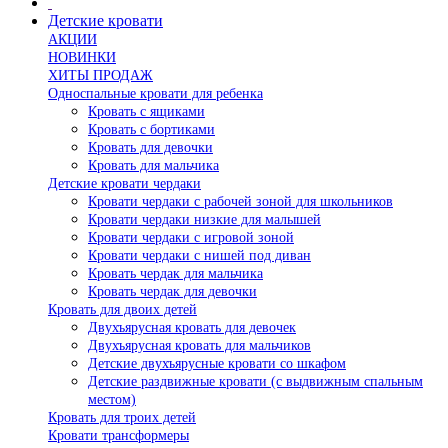
Детские кровати
АКЦИИ
НОВИНКИ
ХИТЫ ПРОДАЖ
Односпальные кровати для ребенка
Кровать с ящиками
Кровать с бортиками
Кровать для девочки
Кровать для мальчика
Детские кровати чердаки
Кровати чердаки с рабочей зоной для школьников
Кровати чердаки низкие для малышей
Кровати чердаки с игровой зоной
Кровати чердаки с нишей под диван
Кровать чердак для мальчика
Кровать чердак для девочки
Кровать для двоих детей
Двухъярусная кровать для девочек
Двухъярусная кровать для мальчиков
Детские двухъярусные кровати со шкафом
Детские раздвижные кровати (с выдвижным спальным
местом)
Кровать для троих детей
Кровати трансформеры