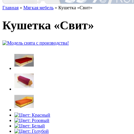
Главная
»
Мягкая мебель
» Кушетка «Свит»
Кушетка «Свит»