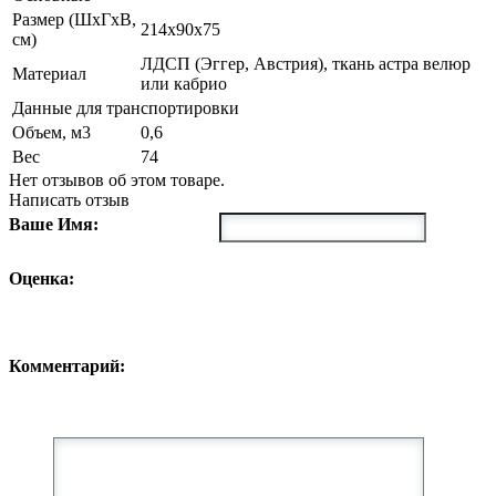
Размер (ШxГxВ,
214x90x75
см)
ЛДСП (Эггер, Австрия), ткань астра велюр
Материал
или кабрио
Данные для транспортировки
Объем, м3
0,6
Вес
74
Нет отзывов об этом товаре.
Написать отзыв
Ваше Имя:
Оценка:
Комментарий: