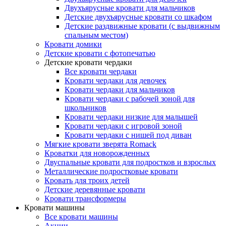
Двухъярусные кровати для мальчиков
Детские двухъярусные кровати со шкафом
Детские раздвижные кровати (с выдвижным
спальным местом)
Кровати домики
Детские кровати с фотопечатью
Детские кровати чердаки
Все кровати чердаки
Кровати чердаки для девочек
Кровати чердаки для мальчиков
Кровати чердаки с рабочей зоной для
школьников
Кровати чердаки низкие для малышей
Кровати чердаки с игровой зоной
Кровати чердаки с нишей под диван
Мягкие кровати зверята Romack
Кроватки для новорожденных
Двуспальные кровати для подростков и взрослых
Металлические подростковые кровати
Кровать для троих детей
Детские деревянные кровати
Кровати трансформеры
Кровати машины
Все кровати машины
Акции