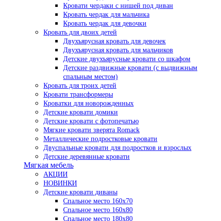
Кровати чердаки с нишей под диван
Кровать чердак для мальчика
Кровать чердак для девочки
Кровать для двоих детей
Двухъярусная кровать для девочек
Двухъярусная кровать для мальчиков
Детские двухъярусные кровати со шкафом
Детские раздвижные кровати (с выдвижным
спальным местом)
Кровать для троих детей
Кровати трансформеры
Кроватки для новорожденных
Детские кровати домики
Детские кровати с фотопечатью
Мягкие кровати зверята Romack
Металлические подростковые кровати
Двуспальные кровати для подростков и взрослых
Детские деревянные кровати
Мягкая мебель
АКЦИИ
НОВИНКИ
Детские кровати диваны
Спальное место 160х70
Спальное место 160х80
Спальное место 180х80