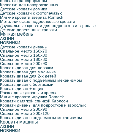
Кровати трансформеры
Кроватки для новорожденных
Детские кровати домики
Детские кровати с фотопечатью
Мягкие кровати зверята Romack
Металлические подростковые кровати
Двуспальные кровати для подростков и взрослых
Детские деревянные кровати
Мягкая мебель
АКЦИИ
НОВИНКИ
Детские кровати диваны
Спальное место 160х70
Спальное место 160х80
Спальное место 180х80
Спальное место 200х90
Кровать диван для девочки
Кровать диван для мальчика
Кровать диван для 2-х детей
Кровать диван с подъемным механизмом
Кровать диван с бортиками
Кровать диван + ящик
Раскладные диваны и кресла
Мягкие кровати игрушки Romack
Кровати с мягкой спинкой Карлсон
Кровати диваны для подростков и взрослых
Спальное место 200х90
Спальное место 200х120
Кровать диван с подъемным механизмом
Кровати машины
АКЦИИ
НОВИНКИ