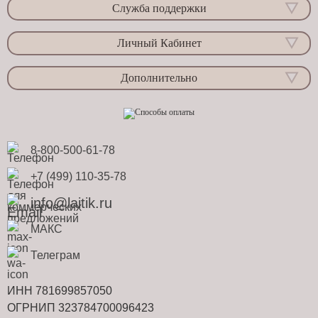
Служба поддержки
Личный Кабинет
Дополнительно
8-800-500-61-78
+7 (499) 110-35-78
info@laitik.ru
МАКС
Телеграм
ИНН 781699857050
ОГРНИП 323784700096423