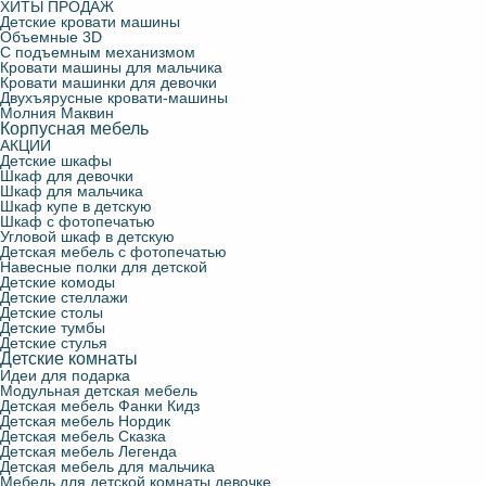
ХИТЫ ПРОДАЖ
Детские кровати машины
Объемные 3D
С подъемным механизмом
Кровати машины для мальчика
Кровати машинки для девочки
Двухъярусные кровати-машины
Молния Маквин
Корпусная мебель
АКЦИИ
Детские шкафы
Шкаф для девочки
Шкаф для мальчика
Шкаф купе в детскую
Шкаф с фотопечатью
Угловой шкаф в детскую
Детская мебель с фотопечатью
Навесные полки для детской
Детские комоды
Детские стеллажи
Детские столы
Детские тумбы
Детские стулья
Детские комнаты
Идеи для подарка
Модульная детская мебель
Детская мебель Фанки Кидз
Детская мебель Нордик
Детская мебель Сказка
Детская мебель Легенда
Детская мебель для мальчика
Мебель для детской комнаты девочке