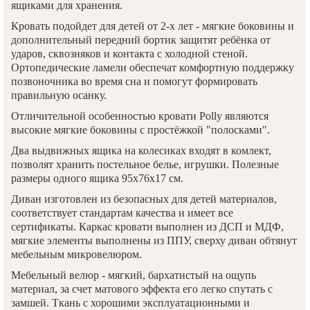
ящиками для хранения.
Кровать подойдет для детей от 2-х лет - мягкие боковины и
дополнительный передний бортик защитят ребёнка от
ударов, сквозняков и контакта с холодной стеной.
Ортопедические ламели обеспечат комфортную поддержку
позвоночника во время сна и помогут формировать
правильную осанку.
Отличительной особенностью кровати Polly являются
высокие мягкие боковины с простёжкой "полосками".
Два выдвижных ящика на колесиках входят в комлект,
позволят хранить постельное белье, игрушки. Полезные
размеры одного ящика 95х76х17 см.
Диван изготовлен из безопасных для детей материалов,
соответствует стандартам качества и имеет все
сертификаты. Каркас кровати выполнен из ДСП и МДФ,
мягкие элементы выполнены из ППУ, сверху диван обтянут
мебельным микровелюром.
Мебельный велюр - мягкий, бархатистый на ощупь
материал, за счет матового эффекта его легко спутать с
замшей. Ткань с хорошими эксплуатационными и