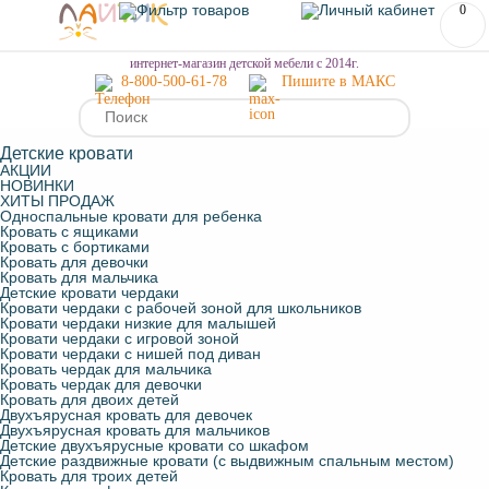
0
МЕНЮ
интернет-магазин детской мебели с 2014г.
8-800-500-61-78
Пишите в МАКС
Детские кровати
АКЦИИ
НОВИНКИ
ХИТЫ ПРОДАЖ
Односпальные кровати для ребенка
Кровать с ящиками
Кровать с бортиками
Кровать для девочки
Кровать для мальчика
Детские кровати чердаки
Кровати чердаки с рабочей зоной для школьников
Кровати чердаки низкие для малышей
Кровати чердаки с игровой зоной
Кровати чердаки с нишей под диван
Кровать чердак для мальчика
Кровать чердак для девочки
Кровать для двоих детей
Двухъярусная кровать для девочек
Двухъярусная кровать для мальчиков
Детские двухъярусные кровати со шкафом
Детские раздвижные кровати (с выдвижным спальным местом)
Кровать для троих детей