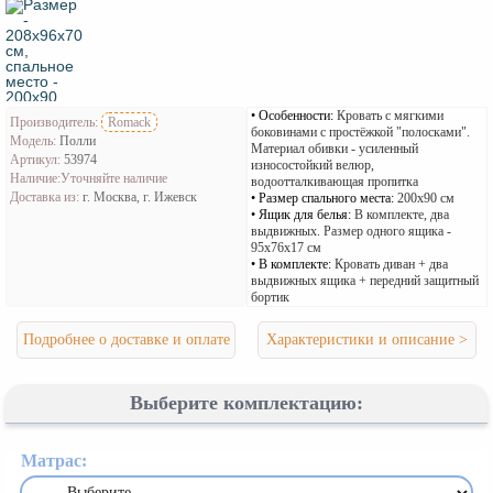
Особенности:
Кровать с мягкими
Производитель:
Romack
боковинами с простёжкой "полосками".
Модель:
Полли
Материал обивки - усиленный
Артикул:
53974
износостойкий велюр,
Наличие:
Уточняйте наличие
водоотталкивающая пропитка
Доставка из:
г. Москва, г. Ижевск
Размер спального места:
200х90 см
Ящик для белья:
В комплекте, два
выдвижных. Размер одного ящика -
95х76х17 см
В комплекте:
Кровать диван + два
выдвижных ящика + передний защитный
бортик
Подробнее о доставке и оплате
Характеристики и описание >
Выберите комплектацию:
Матрас: