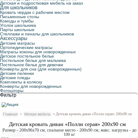
Детская и подростковая мебель на заказ
Для школьников
Кровать чердак с рабочим местом
Письменные столы
Комоды и тумбы
Уголок школьника
Парты школьные
Стеллажи и пеналы для школьников
Аксессуары
Детские матрасы
Ортопедические матрасы
Матрасы коконы для новорожденных
Детское постельное белье
Постельное белье для мальчика
Постельное белье для девочки
Конверты для сна (для новорожденных)
Детские пеленки
Детские пледы
Комплекты в коляску
Конверты для новорожденных
Фотошторы
Фильтр
»
» Детская кровать диван «Полли серая» 200х90 см
Главная
Мягкая мебель
Детская кровать диван «Полли серая» 200х90 см
Размер - 208x96x70 см, спальное место - 200x90 см, макс. нагрузка - до
100 кг