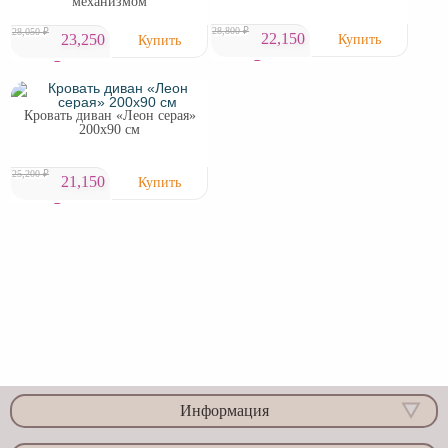
механизмом
28,800 ₽
28,050 ₽
22,150
23,250
₽
₽
Кровать диван «Леон серая»
200х90 см
25,200 ₽
21,150
₽
Информация