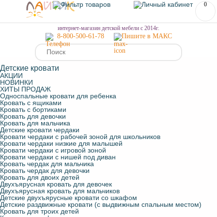
0
МЕНЮ
интернет-магазин детской мебели с 2014г.
8-800-500-61-78
Пишите в МАКС
Детские кровати
АКЦИИ
НОВИНКИ
ХИТЫ ПРОДАЖ
Односпальные кровати для ребенка
Кровать с ящиками
Кровать с бортиками
Кровать для девочки
Кровать для мальчика
Детские кровати чердаки
Кровати чердаки с рабочей зоной для школьников
Кровати чердаки низкие для малышей
Кровати чердаки с игровой зоной
Кровати чердаки с нишей под диван
Кровать чердак для мальчика
Кровать чердак для девочки
Кровать для двоих детей
Двухъярусная кровать для девочек
Двухъярусная кровать для мальчиков
Детские двухъярусные кровати со шкафом
Детские раздвижные кровати (с выдвижным спальным местом)
Кровать для троих детей