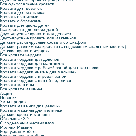
Все односпальные кровати
Кровати для девочек
Кровати для мальчиков
Кровать с ящиками
Кровать с бортиками
Кровать для двоих детей
Все кровати для двоих детей
Двухъярусные кровати для девочек
Двухъярусные кровати для мальчиков
Детские двухъярусные кровати со шкафом
Детские раздвижные кровати (с выдвижным спальным местом)
Детские кровати чердаки
Все кровати чердаки
Кровати чердаки для девочек
Кровати чердаки для мальчиков
Кровати чердаки с рабочей зоной для школьников
Кровати чердаки низкие для малышей
Кровати чердаки с игровой зоной
Кровати чердаки с нишей под диван
Кровати машины
Все кровати машины
Акции
Новинки
Хиты продаж
Кровати машинки для девочки
Кровати машины для мальчика
Детские кровати машины
Объемные 3D
С подъемным механизмом
Молния Маквин
Корпусная мебель
Вся корпусная мебель