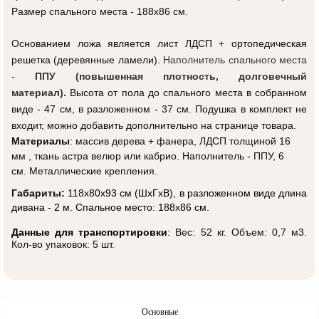
Размер спального места - 188х86 см.
Основанием ложа является лист ЛДСП + ортопедическая
решетка (деревянные ламели).
Наполнитель спального места
-
ППУ (повышенная плотность, долговечный
материал).
Высота от пола до спального места в собранном
виде - 47 см, в разложенном - 37 см. Подушка в комплект не
входит, можно добавить дополнительно на странице товара.
Материалы
: массив дерева + фанера, ЛДСП толщиной 16
мм , ткань астра велюр или кабрио. Наполнитель - ППУ, 6
см. Металлические крепления.
Габариты:
118
x80x93 см (ШxГxВ)
, в разложенном виде длина
дивана - 2 м. Спальное место: 188x86 см.
Данные для транспортировки
:
Вес: 52 кг. Объем: 0,7 м3.
Кол-во упаковок: 5 шт.
Основные