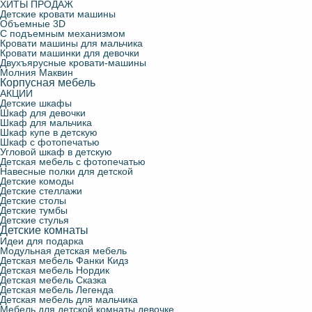
ХИТЫ ПРОДАЖ
Детские кровати машины
Объемные 3D
С подъемным механизмом
Кровати машины для мальчика
Кровати машинки для девочки
Двухъярусные кровати-машины
Молния Маквин
Корпусная мебель
АКЦИИ
Детские шкафы
Шкаф для девочки
Шкаф для мальчика
Шкаф купе в детскую
Шкаф с фотопечатью
Угловой шкаф в детскую
Детская мебель с фотопечатью
Навесные полки для детской
Детские комоды
Детские стеллажи
Детские столы
Детские тумбы
Детские стулья
Детские комнаты
Идеи для подарка
Модульная детская мебель
Детская мебель Фанки Кидз
Детская мебель Нордик
Детская мебель Сказка
Детская мебель Легенда
Детская мебель для мальчика
Мебель для детской комнаты девочке