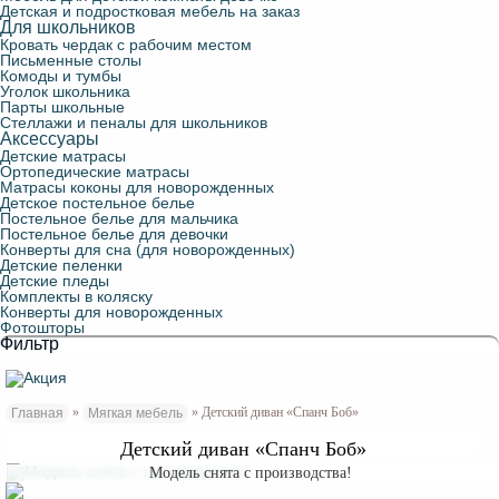
Детская и подростковая мебель на заказ
Для школьников
Кровать чердак с рабочим местом
Письменные столы
Комоды и тумбы
Уголок школьника
Парты школьные
Стеллажи и пеналы для школьников
Аксессуары
Детские матрасы
Ортопедические матрасы
Матрасы коконы для новорожденных
Детское постельное белье
Постельное белье для мальчика
Постельное белье для девочки
Конверты для сна (для новорожденных)
Детские пеленки
Детские пледы
Комплекты в коляску
Конверты для новорожденных
Фотошторы
Фильтр
»
» Детский диван «Спанч Боб»
Главная
Мягкая мебель
Детский диван «Спанч Боб»
Модель снята с производства!