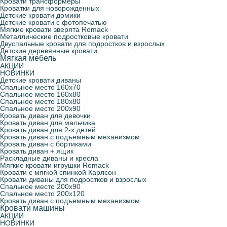
Кровати трансформеры
Кроватки для новорожденных
Детские кровати домики
Детские кровати с фотопечатью
Мягкие кровати зверята Romack
Металлические подростковые кровати
Двуспальные кровати для подростков и взрослых
Детские деревянные кровати
Мягкая мебель
АКЦИИ
НОВИНКИ
Детские кровати диваны
Спальное место 160х70
Спальное место 160х80
Спальное место 180х80
Спальное место 200х90
Кровать диван для девочки
Кровать диван для мальчика
Кровать диван для 2-х детей
Кровать диван с подъемным механизмом
Кровать диван с бортиками
Кровать диван + ящик
Раскладные диваны и кресла
Мягкие кровати игрушки Romack
Кровати с мягкой спинкой Карлсон
Кровати диваны для подростков и взрослых
Спальное место 200х90
Спальное место 200х120
Кровать диван с подъемным механизмом
Кровати машины
АКЦИИ
НОВИНКИ