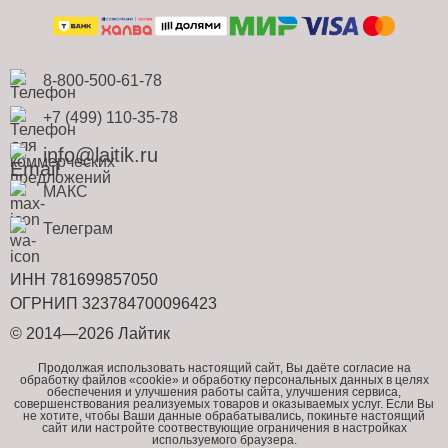
8-800-500-61-78
+7 (499) 110-35-78
info@laitik.ru
МАКС
Телеграм
ИНН 781699857050
ОГРНИП 323784700096423
© 2014—2026 Лайтик
Продолжая использовать настоящий сайт, Вы даёте согласие на
обработку файлов «cookie» и обработку персональных данных в целях
обеспечения и улучшения работы сайта, улучшения сервиса,
совершенствования реализуемых товаров и оказываемых услуг. Если Вы
не хотите, чтобы Ваши данные обрабатывались, покиньте настоящий
сайт или настройте соотвествующие ограничения в настройках
используемого браузера.