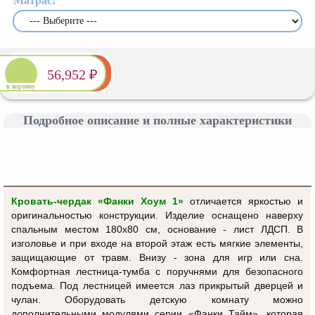
Матрас:
56,952 ₽
в корзину
Подробное описание и полные характеристики
Кровать-чердак «Фанки Хоум 1»
отличается яркостью и
оригинальностью конструкции. Изделие оснащено наверху
спальным местом 180х80 см, основание - лист ЛДСП. В
изголовье и при входе на второй этаж есть мягкие элементы,
защищающие от травм. Внизу - зона для игр или сна.
Комфортная лестница-
тумба
с поручнями для безопасного
подъема. Под лестницей имеется лаз прикрытый дверцей и
чулан. Оборудовать детскую комнату можно
дополнительными модулями серии
«
Фанки Тайм
»
, которая