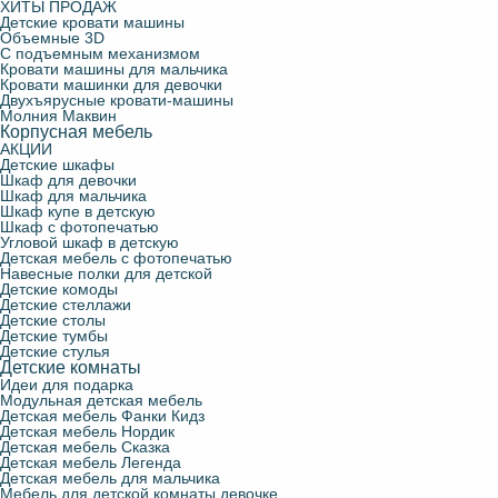
ХИТЫ ПРОДАЖ
Детские кровати машины
Объемные 3D
С подъемным механизмом
Кровати машины для мальчика
Кровати машинки для девочки
Двухъярусные кровати-машины
Молния Маквин
Корпусная мебель
АКЦИИ
Детские шкафы
Шкаф для девочки
Шкаф для мальчика
Шкаф купе в детскую
Шкаф с фотопечатью
Угловой шкаф в детскую
Детская мебель с фотопечатью
Навесные полки для детской
Детские комоды
Детские стеллажи
Детские столы
Детские тумбы
Детские стулья
Детские комнаты
Идеи для подарка
Модульная детская мебель
Детская мебель Фанки Кидз
Детская мебель Нордик
Детская мебель Сказка
Детская мебель Легенда
Детская мебель для мальчика
Мебель для детской комнаты девочке