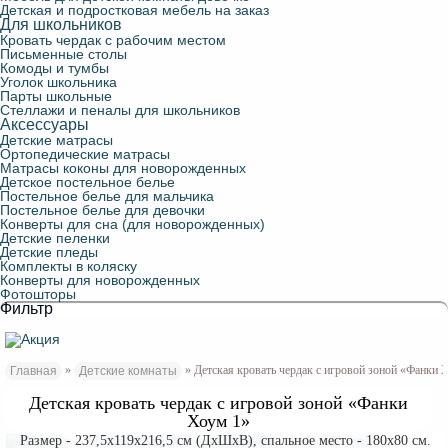
Детская и подростковая мебель на заказ
Для школьников
Кровать чердак с рабочим местом
Письменные столы
Комоды и тумбы
Уголок школьника
Парты школьные
Стеллажи и пеналы для школьников
Аксессуары
Детские матрасы
Ортопедические матрасы
Матрасы коконы для новорожденных
Детское постельное белье
Постельное белье для мальчика
Постельное белье для девочки
Конверты для сна (для новорожденных)
Детские пеленки
Детские пледы
Комплекты в коляску
Конверты для новорожденных
Фотошторы
Фильтр
»
» Детская кровать чердак с игровой зоной «Фанки 
Главная
Детские комнаты
Детская кровать чердак с игровой зоной «Фанки
Хоум 1»
Размер - 237,5х119х216,5 см (ДxШxВ), спальное место - 180x80 см.