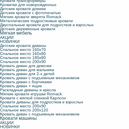
Кровати трансформеры
Кроватки для новорожденных
Детские кровати домики
Детские кровати с фотопечатью
Мягкие кровати зверята Romack
Металлические подростковые кровати
Двуспальные кровати для подростков и взрослых
Детские деревянные кровати
Мягкая мебель
АКЦИИ
НОВИНКИ
Детские кровати диваны
Спальное место 160х70
Спальное место 160х80
Спальное место 180х80
Спальное место 200х90
Кровать диван для девочки
Кровать диван для мальчика
Кровать диван для 2-х детей
Кровать диван с подъемным механизмом
Кровать диван с бортиками
Кровать диван + ящик
Раскладные диваны и кресла
Мягкие кровати игрушки Romack
Кровати с мягкой спинкой Карлсон
Кровати диваны для подростков и взрослых
Спальное место 200х90
Спальное место 200х120
Кровать диван с подъемным механизмом
Кровати машины
АКЦИИ
НОВИНКИ