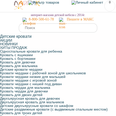
0
МЕНЮ
интернет-магазин детской мебели с 2014г.
8-800-500-61-78
Пишите в МАКС
Детские кровати
АКЦИИ
НОВИНКИ
ХИТЫ ПРОДАЖ
Односпальные кровати для ребенка
Кровать с ящиками
Кровать с бортиками
Кровать для девочки
Кровать для мальчика
Детские кровати чердаки
Кровати чердаки с рабочей зоной для школьников
Кровати чердаки низкие для малышей
Кровати чердаки с игровой зоной
Кровати чердаки с нишей под диван
Кровать чердак для мальчика
Кровать чердак для девочки
Кровать для двоих детей
Двухъярусная кровать для девочек
Двухъярусная кровать для мальчиков
Детские двухъярусные кровати со шкафом
Детские раздвижные кровати (с выдвижным спальным местом)
Кровать для троих детей