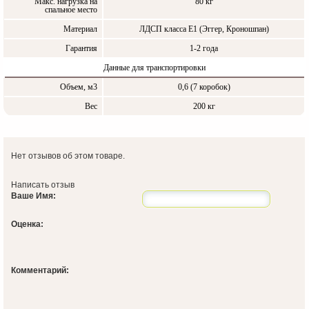
Макс. нагрузка на
80 кг
спальное место
Материал
ЛДСП класса Е1 (Эггер, Кроношпан)
Гарантия
1-2 года
Данные для транспортировки
Объем, м3
0,6 (7 коробок)
Вес
200 кг
Нет отзывов об этом товаре.
Написать отзыв
Ваше Имя:
Оценка:
Комментарий: