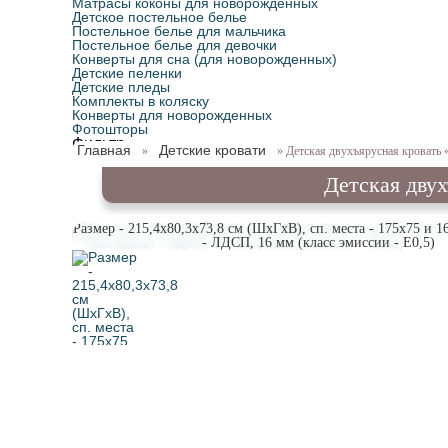
Матрасы коконы для новорожденных
Детское постельное белье
Постельное белье для мальчика
Постельное белье для девочки
Конверты для сна (для новорожденных)
Детские пеленки
Детские пледы
Комплекты в коляску
Конверты для новорожденных
Фотошторы
Фильтр
Главная
Детские кровати
»
» Детская двухъярусная кровать 
Детская дву
Размер - 215,4х80,3х73,8 см (ШxГxВ), сп. места - 175х75 и 
- ЛДСП, 16 мм (класс эмиссии - Е0,5)