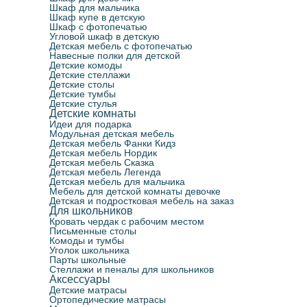
Шкаф для мальчика
Шкаф купе в детскую
Шкаф с фотопечатью
Угловой шкаф в детскую
Детская мебель с фотопечатью
Навесные полки для детской
Детские комоды
Детские стеллажи
Детские столы
Детские тумбы
Детские стулья
Детские комнаты
Идеи для подарка
Модульная детская мебель
Детская мебель Фанки Кидз
Детская мебель Нордик
Детская мебель Сказка
Детская мебель Легенда
Детская мебель для мальчика
Мебель для детской комнаты девочке
Детская и подростковая мебель на заказ
Для школьников
Кровать чердак с рабочим местом
Письменные столы
Комоды и тумбы
Уголок школьника
Парты школьные
Стеллажи и пеналы для школьников
Аксессуары
Детские матрасы
Ортопедические матрасы