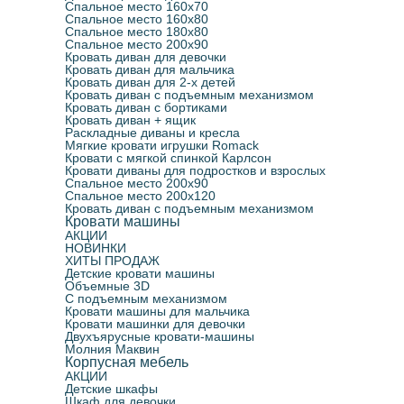
Спальное место 160х70
Спальное место 160х80
Спальное место 180х80
Спальное место 200х90
Кровать диван для девочки
Кровать диван для мальчика
Кровать диван для 2-х детей
Кровать диван с подъемным механизмом
Кровать диван с бортиками
Кровать диван + ящик
Раскладные диваны и кресла
Мягкие кровати игрушки Romack
Кровати с мягкой спинкой Карлсон
Кровати диваны для подростков и взрослых
Спальное место 200х90
Спальное место 200х120
Кровать диван с подъемным механизмом
Кровати машины
АКЦИИ
НОВИНКИ
ХИТЫ ПРОДАЖ
Детские кровати машины
Объемные 3D
С подъемным механизмом
Кровати машины для мальчика
Кровати машинки для девочки
Двухъярусные кровати-машины
Молния Маквин
Корпусная мебель
АКЦИИ
Детские шкафы
Шкаф для девочки