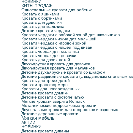
НОВИНКИ
ХИТЫ ПРОДАЖ
Односпальные кровати для ребенка
Кровать с ящиками
Кровать с бортиками
Кровать для девочки
Кровать для мальчика
Детские кровати чердаки
Кровати чердаки с рабочей зоной для школьников
Кровати чердаки низкие для малышей
Кровати чердаки с игровой зоной
Кровати чердаки с нишей под диван
Кровать чердак для мальчика
Кровать чердак для девочки
Кровать для двоих детей
Двухъярусная кровать для девочек
Двухъярусная кровать для мальчиков
Детские двухъярусные кровати со шкафом
Детские раздвижные кровати (с выдвижным спальным м
Кровать для троих детей
Кровати трансформеры
Кроватки для новорожденных
Детские кровати домики
Детские кровати с фотопечатью
Мягкие кровати зверята Romack
Металлические подростковые кровати
Двуспальные кровати для подростков и взрослых
Детские деревянные кровати
Мягкая мебель
АКЦИИ
НОВИНКИ
Детские кровати диваны