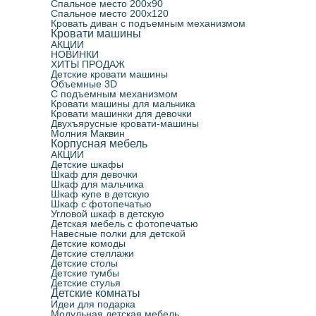
Спальное место 200х90
Спальное место 200х120
Кровать диван с подъемным механизмом
Кровати машины
АКЦИИ
НОВИНКИ
ХИТЫ ПРОДАЖ
Детские кровати машины
Объемные 3D
С подъемным механизмом
Кровати машины для мальчика
Кровати машинки для девочки
Двухъярусные кровати-машины
Молния Маквин
Корпусная мебель
АКЦИИ
Детские шкафы
Шкаф для девочки
Шкаф для мальчика
Шкаф купе в детскую
Шкаф с фотопечатью
Угловой шкаф в детскую
Детская мебель с фотопечатью
Навесные полки для детской
Детские комоды
Детские стеллажи
Детские столы
Детские тумбы
Детские стулья
Детские комнаты
Идеи для подарка
Модульная детская мебель