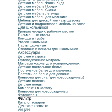
Детская мебель Фанки Кидз
Детская мебель Нордик
Детская мебель Сказка
Детская мебель Легенда
Детская мебель для мальчика
Мебель для детской комнаты девочке
Детская и подростковая мебель на заказ
Для школьников
Кровать чердак с рабочим местом
Письменные столы
Комоды и тумбы
Уголок школьника
Парты школьные
Стеллажи и пеналы для школьников
Аксессуары
Детские матрасы
Ортопедические матрасы
Матрасы коконы для новорожденных
Детское постельное белье
Постельное белье для мальчика
Постельное белье для девочки
Конверты для сна (для новорожденных)
Детские пеленки
Детские пледы
Комплекты в коляску
Конверты для новорожденных
Фотошторы
Фильтр
Каталог товаров
Детские кровати
АКЦИИ