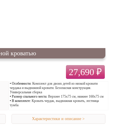
ной кроватью
27,690 ₽
Особенности:
Комплект для двоих детей из низкой кровати
чердака и выдвижной кровати. Безопасная конструкция.
Универсальная сборка
Размер спального места:
Верхнее 175х75 см, нижнее 160х75 см
В комплекте:
Кровать чердак, выдвижная кровать, лестница
тумба
Характеристики и описание >