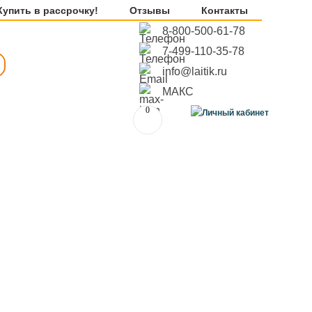
Купить в рассрочку!
Отзывы
Контакты
8-800-500-61-78
7-499-110-35-78
info@laitik.ru
МАКС
0