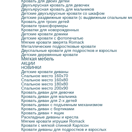
Кровать для двоих детей
Двухъярусная кровать для девочек
Двухъярусная кровать для мальчиков
Детские двухъярусные кровати со шкафом
Детские раздвижные кровати (с выдвижным спальным м
Кровать для троих детей
Кровати трансформеры
Кроватки для новорожденных
Детские кровати домики
Детские кровати с фотопечатью
Мягкие кровати зверята Romack
Металлические подростковые кровати
Двуспальные кровати для подростков и взрослых
Детские деревянные кровати
Мягкая мебель
АКЦИИ
НОВИНКИ
Детские кровати диваны
Спальное место 160х70
Спальное место 160х80
Спальное место 180х80
Спальное место 200х90
Кровать диван для девочки
Кровать диван для мальчика
Кровать диван для 2-х детей
Кровать диван с подъемным механизмом
Кровать диван с бортиками
Кровать диван + ящик
Раскладные диваны и кресла
Мягкие кровати игрушки Romack
Кровати с мягкой спинкой Карлсон
Кровати диваны для подростков и взрослых