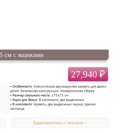
75 см с ящиками
27,940 ₽
Особенности:
Классическая двухъярусная кровать для двоих
детей. Безопасная конструкция. Универсальная сборка
Размер спального места:
175х75 см
Ящик для белья:
В комплекте, два выдвижных
В комплекте:
Кровать, два выдвижных ящика, прямая
лестница
Характеристики и описание >