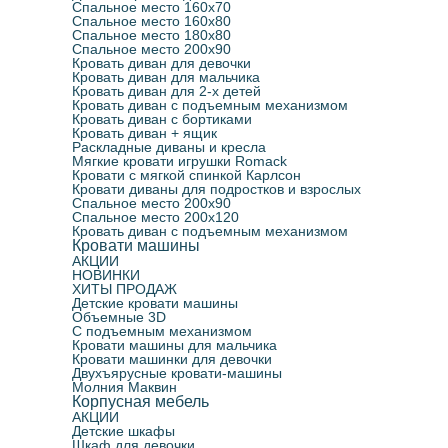
Спальное место 160х70
Спальное место 160х80
Спальное место 180х80
Спальное место 200х90
Кровать диван для девочки
Кровать диван для мальчика
Кровать диван для 2-х детей
Кровать диван с подъемным механизмом
Кровать диван с бортиками
Кровать диван + ящик
Раскладные диваны и кресла
Мягкие кровати игрушки Romack
Кровати с мягкой спинкой Карлсон
Кровати диваны для подростков и взрослых
Спальное место 200х90
Спальное место 200х120
Кровать диван с подъемным механизмом
Кровати машины
АКЦИИ
НОВИНКИ
ХИТЫ ПРОДАЖ
Детские кровати машины
Объемные 3D
С подъемным механизмом
Кровати машины для мальчика
Кровати машинки для девочки
Двухъярусные кровати-машины
Молния Маквин
Корпусная мебель
АКЦИИ
Детские шкафы
Шкаф для девочки