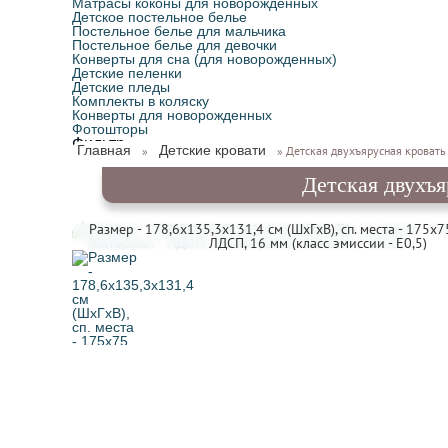
Матрасы коконы для новорожденных
Детское постельное белье
Постельное белье для мальчика
Постельное белье для девочки
Конверты для сна (для новорожденных)
Детские пеленки
Детские пледы
Комплекты в коляску
Конверты для новорожденных
Фотошторы
Фильтр
Главная
Детские кровати
»
» Детская двухъярусная кровать
Детская двухъя
Размер - 178,6х135,3х131,4 см (ШxГxВ), сп. места - 175х7
ЛДСП, 16 мм (класс эмиссии - Е0,5)