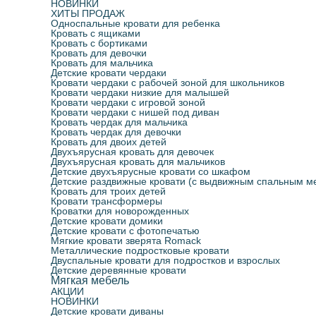
НОВИНКИ
ХИТЫ ПРОДАЖ
Односпальные кровати для ребенка
Кровать с ящиками
Кровать с бортиками
Кровать для девочки
Кровать для мальчика
Детские кровати чердаки
Кровати чердаки с рабочей зоной для школьников
Кровати чердаки низкие для малышей
Кровати чердаки с игровой зоной
Кровати чердаки с нишей под диван
Кровать чердак для мальчика
Кровать чердак для девочки
Кровать для двоих детей
Двухъярусная кровать для девочек
Двухъярусная кровать для мальчиков
Детские двухъярусные кровати со шкафом
Детские раздвижные кровати (с выдвижным спальным м
Кровать для троих детей
Кровати трансформеры
Кроватки для новорожденных
Детские кровати домики
Детские кровати с фотопечатью
Мягкие кровати зверята Romack
Металлические подростковые кровати
Двуспальные кровати для подростков и взрослых
Детские деревянные кровати
Мягкая мебель
АКЦИИ
НОВИНКИ
Детские кровати диваны