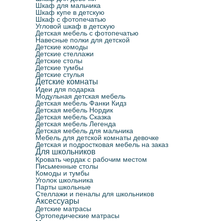
Шкаф для мальчика
Шкаф купе в детскую
Шкаф с фотопечатью
Угловой шкаф в детскую
Детская мебель с фотопечатью
Навесные полки для детской
Детские комоды
Детские стеллажи
Детские столы
Детские тумбы
Детские стулья
Детские комнаты
Идеи для подарка
Модульная детская мебель
Детская мебель Фанки Кидз
Детская мебель Нордик
Детская мебель Сказка
Детская мебель Легенда
Детская мебель для мальчика
Мебель для детской комнаты девочке
Детская и подростковая мебель на заказ
Для школьников
Кровать чердак с рабочим местом
Письменные столы
Комоды и тумбы
Уголок школьника
Парты школьные
Стеллажи и пеналы для школьников
Аксессуары
Детские матрасы
Ортопедические матрасы