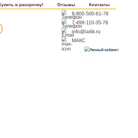
Купить в рассрочку!
Отзывы
Контакты
8-800-500-61-78
7-499-110-35-78
info@laitik.ru
МАКС
0