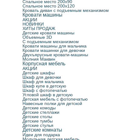
Спальное место 200х90
Спальное место 200х120
Кровать диван с подъемным механизмом
Кровати машины
АКЦИИ
НОВИНКИ
ХИТЫ ПРОДАЖ
Детские кровати машины
Объемные 3D
С подъемным механизмом
Кровати машины для мальчика
Кровати машинки для девочки
Двухъярусные кровати-машины
Молния Маквин
Корпусная мебель
АКЦИИ
Детские шкафы
Шкаф для девочки
Шкаф для мальчика
Шкаф купе в детскую
Шкаф с фотопечатью
Угловой шкаф в детскую
Детская мебель с фотопечатью
Навесные полки для детской
Детские комоды
Детские стеллажи
Детские столы
Детские тумбы
Детские стулья
Детские комнаты
Идеи для подарка
Модульная детская мебель