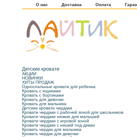
О нас
Доставка
Оплата
Гара
Детские кровати
АКЦИИ
НОВИНКИ
ХИТЫ ПРОДАЖ
Односпальные кровати для ребенка
Кровать с ящиками
Кровать с бортиками
Кровать для девочки
Кровать для мальчика
Детские кровати чердаки
Кровати чердаки с рабочей зоной для школьников
Кровати чердаки низкие для малышей
Кровати чердаки с игровой зоной
Кровати чердаки с нишей под диван
Кровать чердак для мальчика
Кровать чердак для девочки