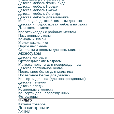
Детская мебель Фанки Кидз
Детская мебель Нордик
Детская мебель Сказка
Детская мебель Легенда
Детская мебель для мальчика
Мебель для детской комнаты девочке
Детская и подростковая мебель на заказ
Для школьников
Кровать чердак с рабочим местом
Письменные столы
Комоды и тумбы
Уголок школьника
Парты школьные
Стеллажи и пеналы для школьников
Аксессуары
Детские матрасы
Ортопедические матрасы
Матрасы коконы для новорожденных
Детское постельное белье
Постельное белье для мальчика
Постельное белье для девочки
Конверты для сна (для новорожденных)
Детские пеленки
Детские пледы
Комплекты в коляску
Конверты для новорожденных
Фотошторы
Фильтр
Каталог товаров
Детские кровати
АКЦИИ