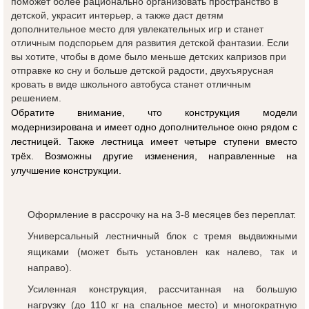
поможет более рационально организовать пространство в
детской, украсит интерьер, а также даст детям
дополнительное место для увлекательных игр и станет
отличным подспорьем для развития детской фантазии. Если
вы хотите, чтобы в доме было меньше детских капризов при
отправке ко сну и больше детской радости, двухъярусная
кровать в виде школьного автобуса станет отличным
решением.
Обратите внимание, что конструкция модели
модернизирована и имеет одно дополнительное окно рядом с
лестницей. Также лестница имеет четыре ступени вместо
трёх. Возможны другие изменения, направленные на
улучшение конструкции.
Оформление в рассрочку на на 3-8 месяцев без переплат.
Универсальный лестничный блок с тремя выдвижными
ящиками (может быть установлен как налево, так и
направо).
Усиленная конструкция, рассчитанная на большую
нагрузку (до 110 кг на спальное место) и многократную