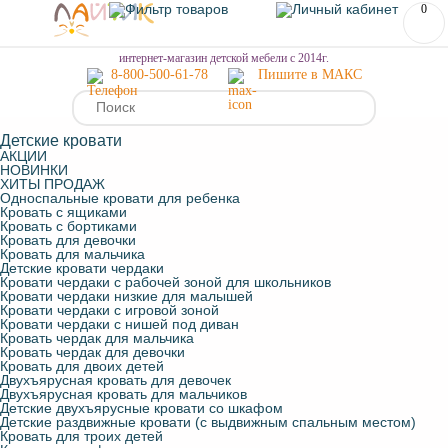
0
МЕНЮ
интернет-магазин детской мебели с 2014г.
8-800-500-61-78
Пишите в МАКС
Детские кровати
АКЦИИ
НОВИНКИ
ХИТЫ ПРОДАЖ
Односпальные кровати для ребенка
Кровать с ящиками
Кровать с бортиками
Кровать для девочки
Кровать для мальчика
Детские кровати чердаки
Кровати чердаки с рабочей зоной для школьников
Кровати чердаки низкие для малышей
Кровати чердаки с игровой зоной
Кровати чердаки с нишей под диван
Кровать чердак для мальчика
Кровать чердак для девочки
Кровать для двоих детей
Двухъярусная кровать для девочек
Двухъярусная кровать для мальчиков
Детские двухъярусные кровати со шкафом
Детские раздвижные кровати (с выдвижным спальным местом)
Кровать для троих детей