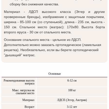
сборку без снижения качества.
Материал - ЛДСП высокого класса (Эггер и другие
проверенные бренды), изображение с защитным покрытием,
ширина - 85-100 см (со ступенькой), длина - 235 см, высота -
150 см. Спальное место (матрас): 170x80. Высота борта
второго яруса - 30 см от спального места.
Основание спального места - цельное из ЛДСП.
Дополнительно можно заказать ортопедическое (ламельная
решетка). Необязательно, если вы берете ортопедический
"дышащий" матрас.
Основные
Рекомендованная высота
6-12 см
матраса
Макс. нагрузка на
100 кг
спальное место
Материал
ЛДСП (Эггер, Австрия)
Возраст
3-12 лет