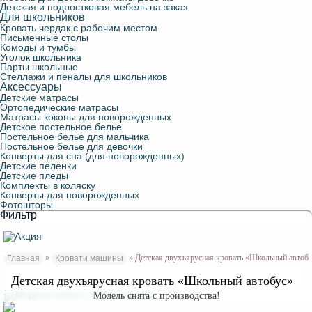
Детская и подростковая мебель на заказ
Для школьников
Кровать чердак с рабочим местом
Письменные столы
Комоды и тумбы
Уголок школьника
Парты школьные
Стеллажи и пеналы для школьников
Аксессуары
Детские матрасы
Ортопедические матрасы
Матрасы коконы для новорожденных
Детское постельное белье
Постельное белье для мальчика
Постельное белье для девочки
Конверты для сна (для новорожденных)
Детские пеленки
Детские пледы
Комплекты в коляску
Конверты для новорожденных
Фотошторы
Фильтр
»
» Детская двухъярусная кровать «Школьный автоб
Главная
Кровати машины
Детская двухъярусная кровать «Школьный автобус»
Модель снята с производства!