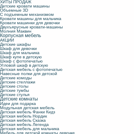
ХИТЫ ПРОДАЖ
Детские кровати машины
Объемные 3D
С подъемным механизмом
Кровати машины для мальчика
Кровати машинки для девочки
Двухъярусные кровати-машины
Молния Маквин
Корпусная мебель
АКЦИИ
Детские шкафы
Шкаф для девочки
Шкаф для мальчика
Шкаф купе в детскую
Шкаф с фотопечатью
Угловой шкаф в детскую
Детская мебель с фотопечатью
Навесные полки для детской
Детские комоды
Детские стеллажи
Детские столы
Детские тумбы
Детские стулья
Детские комнаты
Идеи для подарка
Модульная детская мебель
Детская мебель Фанки Кидз
Детская мебель Нордик
Детская мебель Сказка
Детская мебель Легенда
Детская мебель для мальчика
Мебель для детской комнаты девочке