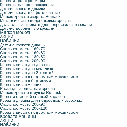
Кровати трансформеры
Кроватки для новорожденных
Детские кровати домики
Детские кровати с фотопечатью
Мягкие кровати зверята Romack
Металлические подростковые кровати
Двуспальные кровати для подростков и взрослых
Детские деревянные кровати
Мягкая мебель
АКЦИИ
НОВИНКИ
Детские кровати диваны
Спальное место 160х70
Спальное место 160х80
Спальное место 180х80
Спальное место 200х90
Кровать диван для девочки
Кровать диван для мальчика
Кровать диван для 2-х детей
Кровать диван с подъемным механизмом
Кровать диван с бортиками
Кровать диван + ящик
Раскладные диваны и кресла
Мягкие кровати игрушки Romack
Кровати с мягкой спинкой Карлсон
Кровати диваны для подростков и взрослых
Спальное место 200х90
Спальное место 200х120
Кровать диван с подъемным механизмом
Кровати машины
АКЦИИ
НОВИНКИ