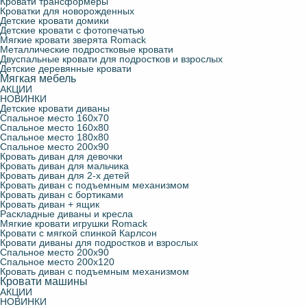
Кровати трансформеры
Кроватки для новорожденных
Детские кровати домики
Детские кровати с фотопечатью
Мягкие кровати зверята Romack
Металлические подростковые кровати
Двуспальные кровати для подростков и взрослых
Детские деревянные кровати
Мягкая мебель
АКЦИИ
НОВИНКИ
Детские кровати диваны
Спальное место 160х70
Спальное место 160х80
Спальное место 180х80
Спальное место 200х90
Кровать диван для девочки
Кровать диван для мальчика
Кровать диван для 2-х детей
Кровать диван с подъемным механизмом
Кровать диван с бортиками
Кровать диван + ящик
Раскладные диваны и кресла
Мягкие кровати игрушки Romack
Кровати с мягкой спинкой Карлсон
Кровати диваны для подростков и взрослых
Спальное место 200х90
Спальное место 200х120
Кровать диван с подъемным механизмом
Кровати машины
АКЦИИ
НОВИНКИ