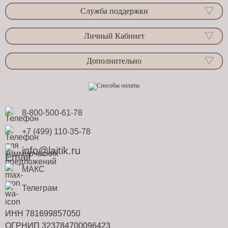
Служба поддержки
Личный Кабинет
Дополнительно
8-800-500-61-78
+7 (499) 110-35-78
info@laitik.ru
МАКС
Телеграм
ИНН 781699857050
ОГРНИП 323784700096423