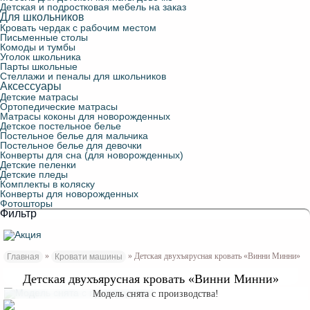
Детская и подростковая мебель на заказ
Для школьников
Кровать чердак с рабочим местом
Письменные столы
Комоды и тумбы
Уголок школьника
Парты школьные
Стеллажи и пеналы для школьников
Аксессуары
Детские матрасы
Ортопедические матрасы
Матрасы коконы для новорожденных
Детское постельное белье
Постельное белье для мальчика
Постельное белье для девочки
Конверты для сна (для новорожденных)
Детские пеленки
Детские пледы
Комплекты в коляску
Конверты для новорожденных
Фотошторы
Фильтр
»
» Детская двухъярусная кровать «Винни Минни»
Главная
Кровати машины
Детская двухъярусная кровать «Винни Минни»
Модель снята с производства!