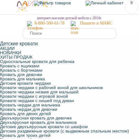
0
МЕНЮ
интернет-магазин детской мебели с 2014г.
8-800-500-61-78
Пишите в МАКС
Детские кровати
АКЦИИ
НОВИНКИ
ХИТЫ ПРОДАЖ
Односпальные кровати для ребенка
Кровать с ящиками
Кровать с бортиками
Кровать для девочки
Кровать для мальчика
Детские кровати чердаки
Кровати чердаки с рабочей зоной для школьников
Кровати чердаки низкие для малышей
Кровати чердаки с игровой зоной
Кровати чердаки с нишей под диван
Кровать чердак для мальчика
Кровать чердак для девочки
Кровать для двоих детей
Двухъярусная кровать для девочек
Двухъярусная кровать для мальчиков
Детские двухъярусные кровати со шкафом
Детские раздвижные кровати (с выдвижным спальным местом)
Кровать для троих детей