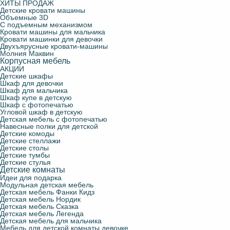
ХИТЫ ПРОДАЖ
Детские кровати машины
Объемные 3D
С подъемным механизмом
Кровати машины для мальчика
Кровати машинки для девочки
Двухъярусные кровати-машины
Молния Маквин
Корпусная мебель
АКЦИИ
Детские шкафы
Шкаф для девочки
Шкаф для мальчика
Шкаф купе в детскую
Шкаф с фотопечатью
Угловой шкаф в детскую
Детская мебель с фотопечатью
Навесные полки для детской
Детские комоды
Детские стеллажи
Детские столы
Детские тумбы
Детские стулья
Детские комнаты
Идеи для подарка
Модульная детская мебель
Детская мебель Фанки Кидз
Детская мебель Нордик
Детская мебель Сказка
Детская мебель Легенда
Детская мебель для мальчика
Мебель для детской комнаты девочке